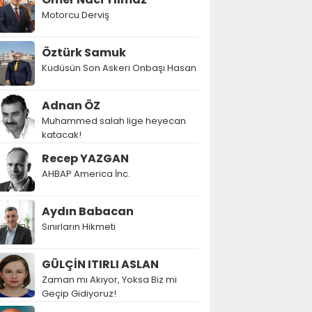
Motorcu Derviş
Öztürk Samuk
Kudüsün Son Askeri Onbaşı Hasan
Adnan ÖZ
Muhammed salah lige heyecan
katacak!
Recep YAZGAN
AHBAP America İnc.
Aydın Babacan
Sınırların Hikmeti
GÜLÇİN ITIRLI ASLAN
Zaman mı Akıyor, Yoksa Biz mi
Geçip Gidiyoruz!