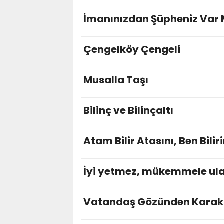
İmanınızdan Şüpheniz Var 
Çengelköy Çengeli
Musalla Taşı
Bilinç ve Bilinçaltı
Atam Bilir Atasını, Ben Bilir
İyi yetmez, mükemmele ula
Vatandaş Gözünden Karako