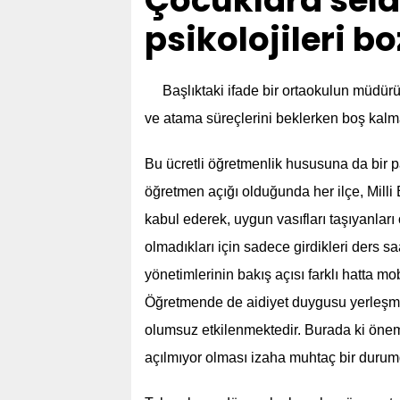
Çocuklara sel
psikolojileri b
Başlıktaki ifade bir ortaokulun müdürün
ve atama süreçlerini beklerken boş kalma
Bu ücretli öğretmenlik hususuna da bir 
öğretmen açığı olduğunda her ilçe, Milli
kabul ederek, uygun vasıfları taşıyanları
olmadıkları için sadece girdikleri ders saa
yönetimlerinin bakış açısı farklı hatta mo
Öğretmende de aidiyet duygusu yerleşmed
olumsuz etkilenmektedir. Burada ki önemli 
açılmıyor olması izaha muhtaç bir durum