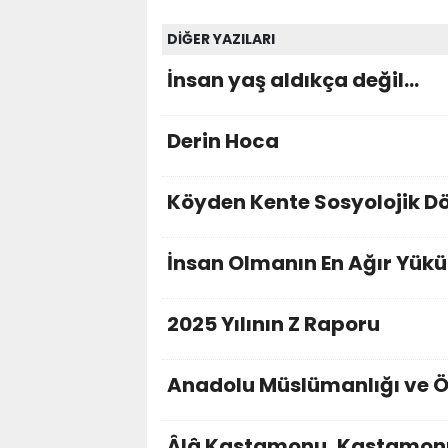
DİĞER YAZILARI
İnsan yaş aldıkça değil...
Derin Hoca
Köyden Kente Sosyolojik 
İnsan Olmanın En Ağır Yükü
2025 Yılının Z Raporu
Anadolu Müslümanlığı ve Ö
Âlâ Kastamonu, Kastamon