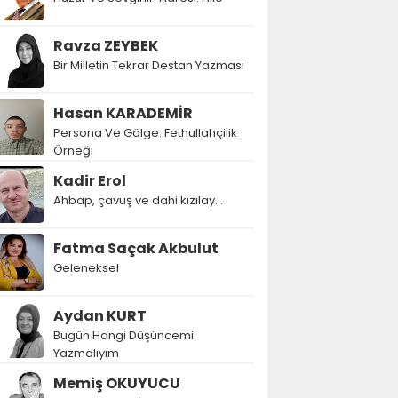
Ravza ZEYBEK
Bir Milletin Tekrar Destan Yazması
Hasan KARADEMİR
Persona Ve Gölge: Fethullahçilik
Örneği
Kadir Erol
Ahbap, çavuş ve dahi kızılay...
Fatma Saçak Akbulut
Geleneksel
Aydan KURT
Bugün Hangi Düşüncemi
Yazmalıyım
Memiş OKUYUCU