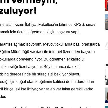
am vermeyin,
ozuluyor!
e aittir. Kızım İlahiyat Fakültesi’ni bitirince KPSS, sınav
mak için ücretli öğretmenlik için başvuru yaptı.
parantez açmak istiyorum. Mevcut okullarda bazı branşlarda
 Eğitim Müdürlüğü vasıtası ile internet üzerinden başvuru
 okullarda görevlendiriyor. Bu öğretmenler kadrolu
ti karşılığı ücret alıyorlar. Böyle olunca da okul
bbing derecesinde bir süreç sizi bekliyor oluyor.
iği için doğal olarak eğitimin kalitesi de bu durumdan
bir çelişki ise ihtiyaç var, talep var fakat gerekli kadro
dur.