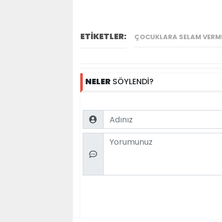
ETİKETLER:
ÇOCUKLARA SELAM VERM
NELER
SÖYLENDİ?
Name
Comment