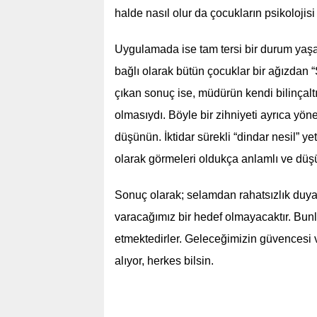
halde nasıl olur da çocukların psikoloj
Uygulamada ise tam tersi bir durum yaşan
bağlı olarak bütün çocuklar bir ağızda
çıkan sonuç ise, müdürün kendi bilinçaltı
olmasıydı. Böyle bir zihniyeti ayrıca yön
düşünün. İktidar sürekli “dindar nesil” yet
olarak görmeleri oldukça anlamlı ve dü
Sonuç olarak; selamdan rahatsızlık duyan
varacağımız bir hedef olmayacaktır. Bun
etmektedirler. Geleceğimizin güvencesi v
alıyor, herkes bilsin.