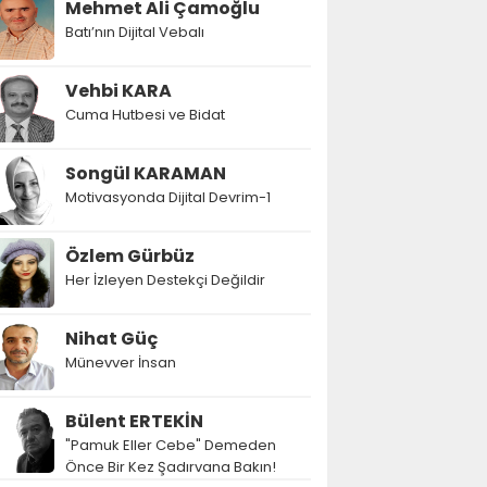
Mehmet Ali Çamoğlu
Batı’nın Dijital Vebalı
Vehbi KARA
Cuma Hutbesi ve Bidat
Songül KARAMAN
Motivasyonda Dijital Devrim-1
Özlem Gürbüz
Her İzleyen Destekçi Değildir
Nihat Güç
Münevver İnsan
Bülent ERTEKİN
"Pamuk Eller Cebe" Demeden
Önce Bir Kez Şadırvana Bakın!