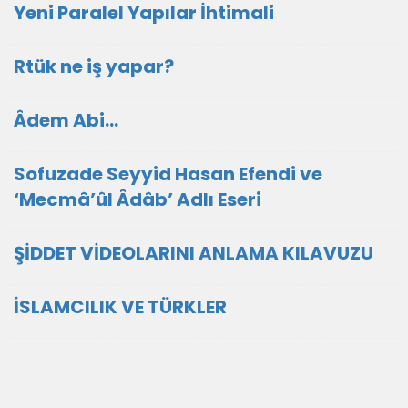
Yeni Paralel Yapılar İhtimali
Rtük ne iş yapar?
Âdem Abi…
Sofuzade Seyyid Hasan Efendi ve
‘Mecmâ’ûl Âdâb’ Adlı Eseri
ŞİDDET VİDEOLARINI ANLAMA KILAVUZU
İSLAMCILIK VE TÜRKLER