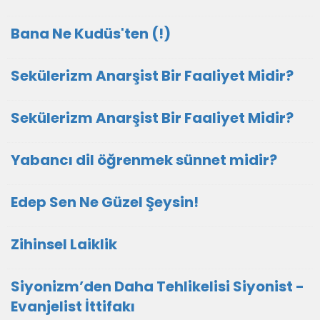
Bana Ne Kudüs'ten (!)
Sekülerizm Anarşist Bir Faaliyet Midir?
Sekülerizm Anarşist Bir Faaliyet Midir?
Yabancı dil öğrenmek sünnet midir?
Edep Sen Ne Güzel Şeysin!
Zihinsel Laiklik
Siyonizm’den Daha Tehlikelisi Siyonist -
Evanjelist İttifakı