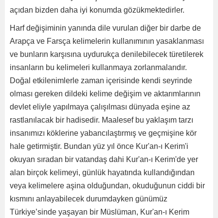
açıdan bizden daha iyi konumda gözükmektedirler.
Harf değişiminin yanında dile vurulan diğer bir darbe de
Arapça ve Farsça kelimelerin kullanımının yasaklanması
ve bunların karşısına uydurukça denilebilecek türetilerek
insanların bu kelimeleri kullanmaya zorlanmalarıdır.
Doğal etkilenimlerle zaman içerisinde kendi seyrinde
olması gereken dildeki kelime değişim ve aktarımlarının
devlet eliyle yapılmaya çalışılması dünyada eşine az
rastlanılacak bir hadisedir. Maalesef bu yaklaşım tarzı
insanımızı köklerine yabancılaştırmış ve geçmişine kör
hale getirmiştir. Bundan yüz yıl önce Kur'an-ı Kerim'i
okuyan sıradan bir vatandaş dahi Kur'an-ı Kerim'de yer
alan birçok kelimeyi, günlük hayatında kullandığından
veya kelimelere aşina olduğundan, okuduğunun ciddi bir
kısmını anlayabilecek durumdayken günümüz
Türkiye’sinde yaşayan bir Müslüman, Kur'an-ı Kerim