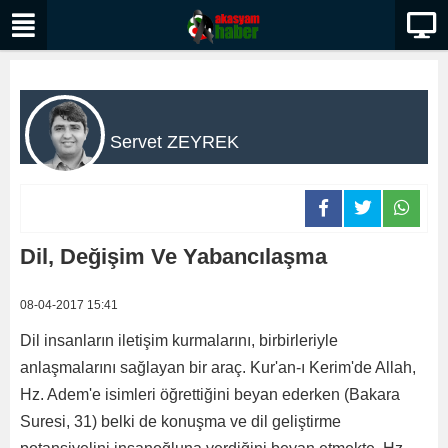
Servet ZEYREK
Dil, Değişim Ve Yabancılaşma
08-04-2017 15:41
Dil insanların iletişim kurmalarını, birbirleriyle
anlaşmalarını sağlayan bir araç. Kur'an-ı Kerim'de Allah,
Hz. Adem'e isimleri öğrettiğini beyan ederken (Bakara
Suresi, 31) belki de konuşma ve dil geliştirme