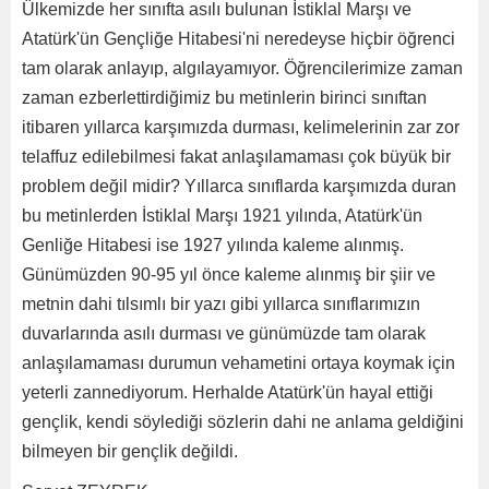
Ülkemizde her sınıfta asılı bulunan İstiklal Marşı ve
Atatürk'ün Gençliğe Hitabesi'ni neredeyse hiçbir öğrenci
tam olarak anlayıp, algılayamıyor. Öğrencilerimize zaman
zaman ezberlettirdiğimiz bu metinlerin birinci sınıftan
itibaren yıllarca karşımızda durması, kelimelerinin zar zor
telaffuz edilebilmesi fakat anlaşılamaması çok büyük bir
problem değil midir? Yıllarca sınıflarda karşımızda duran
bu metinlerden İstiklal Marşı 1921 yılında, Atatürk'ün
Genliğe Hitabesi ise 1927 yılında kaleme alınmış.
Günümüzden 90-95 yıl önce kaleme alınmış bir şiir ve
metnin dahi tılsımlı bir yazı gibi yıllarca sınıflarımızın
duvarlarında asılı durması ve günümüzde tam olarak
anlaşılamaması durumun vehametini ortaya koymak için
yeterli zannediyorum. Herhalde Atatürk'ün hayal ettiği
gençlik, kendi söylediği sözlerin dahi ne anlama geldiğini
bilmeyen bir gençlik değildi.