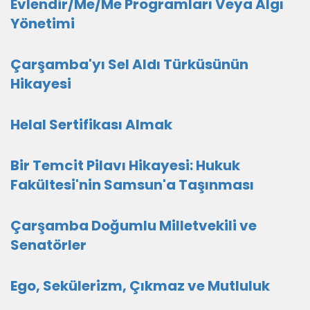
Evlendir/Me/Me Programları Veya Algı
Yönetimi
Çarşamba'yı Sel Aldı Türküsünün
Hikayesi
Helal Sertifikası Almak
Bir Temcit Pilavı Hikayesi: Hukuk
Fakültesi'nin Samsun'a Taşınması
Çarşamba Doğumlu Milletvekili ve
Senatörler
Ego, Sekülerizm, Çıkmaz ve Mutluluk