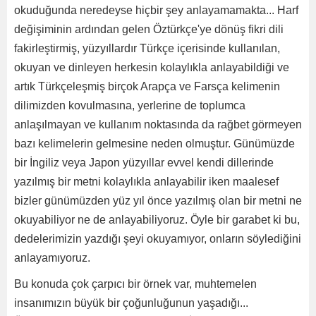
okuduğunda neredeyse hiçbir şey anlayamamakta... Harf
değişiminin ardından gelen Öztürkçe'ye dönüş fikri dili
fakirleştirmiş, yüzyıllardır Türkçe içerisinde kullanılan,
okuyan ve dinleyen herkesin kolaylıkla anlayabildiği ve
artık Türkçeleşmiş birçok Arapça ve Farsça kelimenin
dilimizden kovulmasına, yerlerine de toplumca
anlaşılmayan ve kullanım noktasında da rağbet görmeyen
bazı kelimelerin gelmesine neden olmuştur. Günümüzde
bir İngiliz veya Japon yüzyıllar evvel kendi dillerinde
yazılmış bir metni kolaylıkla anlayabilir iken maalesef
bizler günümüzden yüz yıl önce yazılmış olan bir metni ne
okuyabiliyor ne de anlayabiliyoruz. Öyle bir garabet ki bu,
dedelerimizin yazdığı şeyi okuyamıyor, onların söylediğini
anlayamıyoruz.
Bu konuda çok çarpıcı bir örnek var, muhtemelen
insanımızın büyük bir çoğunluğunun yaşadığı...