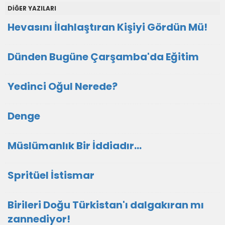
DİĞER YAZILARI
Hevasını İlahlaştıran Kişiyi Gördün Mü!
Dünden Bugüne Çarşamba'da Eğitim
Yedinci Oğul Nerede?
Denge
Müslümanlık Bir İddiadır...
Spritüel İstismar
Birileri Doğu Türkistan'ı dalgakıran mı
zannediyor!