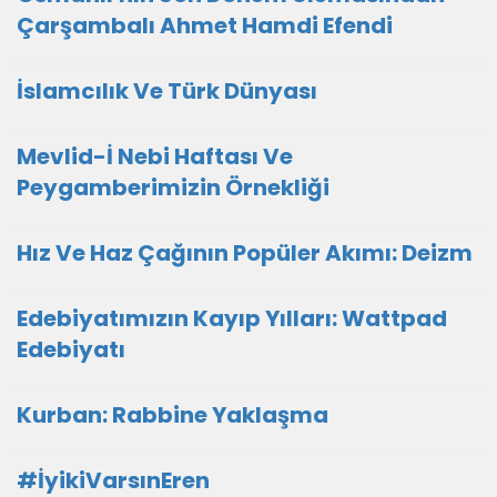
Çarşambalı Ahmet Hamdi Efendi
İslamcılık Ve Türk Dünyası
Mevlid-İ Nebi Haftası Ve
Peygamberimizin Örnekliği
Hız Ve Haz Çağının Popüler Akımı: Deizm
Edebiyatımızın Kayıp Yılları: Wattpad
Edebiyatı
Kurban: Rabbine Yaklaşma
#İyikiVarsınEren