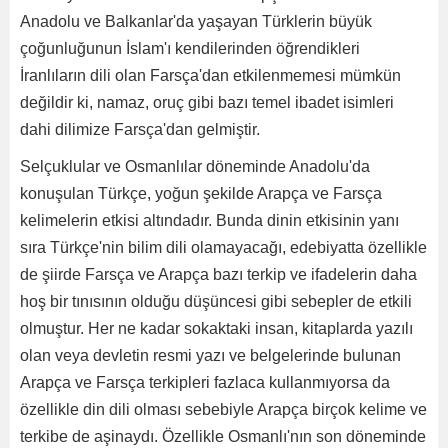
Anadolu ve Balkanlar'da yaşayan Türklerin büyük
çoğunluğunun İslam'ı kendilerinden öğrendikleri
İranlıların dili olan Farsça'dan etkilenmemesi mümkün
değildir ki, namaz, oruç gibi bazı temel ibadet isimleri
dahi dilimize Farsça'dan gelmiştir.
Selçuklular ve Osmanlılar döneminde Anadolu'da
konuşulan Türkçe, yoğun şekilde Arapça ve Farsça
kelimelerin etkisi altındadır. Bunda dinin etkisinin yanı
sıra Türkçe'nin bilim dili olamayacağı, edebiyatta özellikle
de şiirde Farsça ve Arapça bazı terkip ve ifadelerin daha
hoş bir tınısının olduğu düşüncesi gibi sebepler de etkili
olmuştur. Her ne kadar sokaktaki insan, kitaplarda yazılı
olan veya devletin resmi yazı ve belgelerinde bulunan
Arapça ve Farsça terkipleri fazlaca kullanmıyorsa da
özellikle din dili olması sebebiyle Arapça birçok kelime ve
terkibe de aşinaydı. Özellikle Osmanlı'nın son döneminde