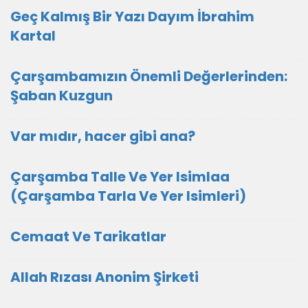
Geç Kalmış Bir Yazı Dayım İbrahim
Kartal
Çarşambamızın Önemli Değerlerinden:
Şaban Kuzgun
Var mıdır, hacer gibi ana?
Çarşamba Talle Ve Yer Isimlaa
(Çarşamba Tarla Ve Yer Isimleri)
Cemaat Ve Tarikatlar
Allah Rızası Anonim Şirketi