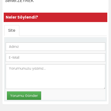
Servet ZEYREK
Neler Söylendi?
Site