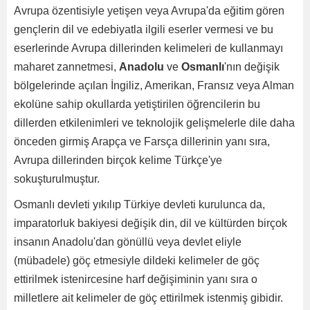
Avrupa özentisiyle yetişen veya Avrupa'da eğitim gören
gençlerin dil ve edebiyatla ilgili eserler vermesi ve bu
eserlerinde Avrupa dillerinden kelimeleri de kullanmayı
maharet zannetmesi,
Anadolu
ve
Osmanlı
'nın değişik
bölgelerinde açılan İngiliz, Amerikan, Fransız veya Alman
ekolüne sahip okullarda yetiştirilen öğrencilerin bu
dillerden etkilenimleri ve teknolojik gelişmelerle dile daha
önceden girmiş Arapça ve Farsça dillerinin yanı sıra,
Avrupa dillerinden birçok kelime Türkçe'ye
sokuşturulmuştur.
Osmanlı devleti yıkılıp Türkiye devleti kurulunca da,
imparatorluk bakiyesi değişik din, dil ve kültürden birçok
insanın Anadolu'dan gönüllü veya devlet eliyle
(mübadele) göç etmesiyle dildeki kelimeler de göç
ettirilmek istenircesine harf değişiminin yanı sıra o
milletlere ait kelimeler de göç ettirilmek istenmiş gibidir.