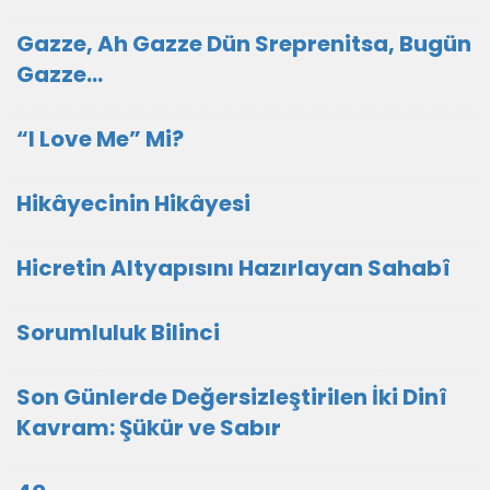
Gazze, Ah Gazze Dün Sreprenitsa, Bugün
Gazze...
“I Love Me” Mi?
Hikâyecinin Hikâyesi
Hicretin Altyapısını Hazırlayan Sahabî
Sorumluluk Bilinci
Son Günlerde Değersizleştirilen İki Dinî
Kavram: Şükür ve Sabır