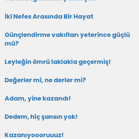
İki Nefes Arasında Bir Hayat
Günçlendirme vakıfları yeterince güçlü
mü?
Leyleğin ömrü laklakla geçermiş!
Değerler mi, ne derler mi?
Adam, yine kazandı!
Dedem, hiç şansın yok!
Kazanıyoooruuuz!