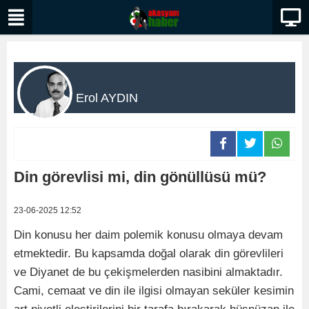
Erol AYDIN
Din görevlisi mi, din gönüllüsü mü?
23-06-2025 12:52
Din konusu her daim polemik konusu olmaya devam
etmektedir. Bu kapsamda doğal olarak din görevlileri
ve Diyanet de bu çekişmelerden nasibini almaktadır.
Cami, cemaat ve din ile ilgisi olmayan seküler kesimin