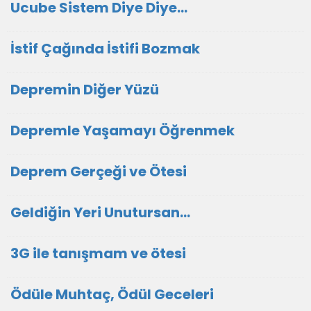
Ucube Sistem Diye Diye…
İstif Çağında İstifi Bozmak
Depremin Diğer Yüzü
Depremle Yaşamayı Öğrenmek
Deprem Gerçeği ve Ötesi
Geldiğin Yeri Unutursan…
3G ile tanışmam ve ötesi
Ödüle Muhtaç, Ödül Geceleri