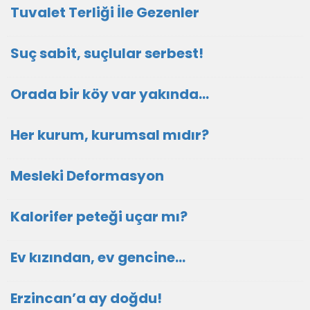
Tuvalet Terliği İle Gezenler
Suç sabit, suçlular serbest!
Orada bir köy var yakında...
Her kurum, kurumsal mıdır?
Mesleki Deformasyon
Kalorifer peteği uçar mı?
Ev kızından, ev gencine...
Erzincan’a ay doğdu!