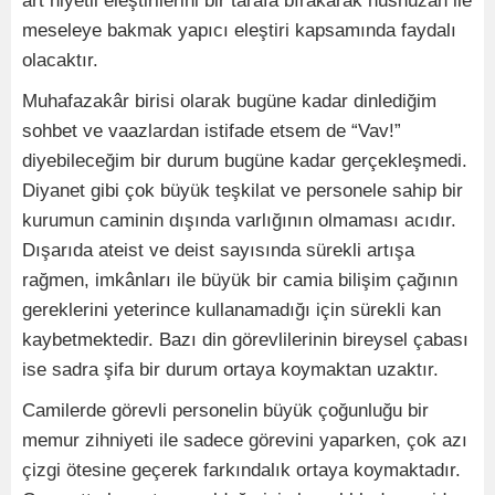
art niyetli eleştirilerini bir tarafa bırakarak hüsnüzan ile
meseleye bakmak yapıcı eleştiri kapsamında faydalı
olacaktır.
Muhafazakâr birisi olarak bugüne kadar dinlediğim
sohbet ve vaazlardan istifade etsem de “Vav!”
diyebileceğim bir durum bugüne kadar gerçekleşmedi.
Diyanet gibi çok büyük teşkilat ve personele sahip bir
kurumun caminin dışında varlığının olmaması acıdır.
Dışarıda ateist ve deist sayısında sürekli artışa
rağmen, imkânları ile büyük bir camia bilişim çağının
gereklerini yeterince kullanamadığı için sürekli kan
kaybetmektedir. Bazı din görevlilerinin bireysel çabası
ise sadra şifa bir durum ortaya koymaktan uzaktır.
Camilerde görevli personelin büyük çoğunluğu bir
memur zihniyeti ile sadece görevini yaparken, çok azı
çizgi ötesine geçerek farkındalık ortaya koymaktadır.