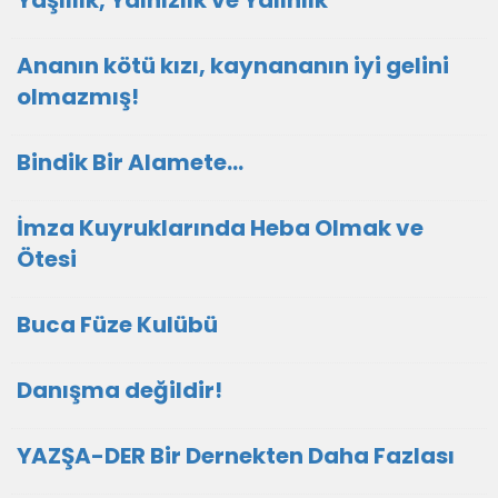
Yaşlılık, Yalnızlık ve Yalınlık
Ananın kötü kızı, kaynananın iyi gelini
olmazmış!
Bindik Bir Alamete...
İmza Kuyruklarında Heba Olmak ve
Ötesi
Buca Füze Kulübü
Danışma değildir!
YAZŞA-DER Bir Dernekten Daha Fazlası