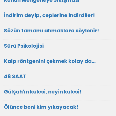
Ruhun Mengeneye Sıkışması
İndirim deyip, ceplerine indirdiler!
Sözün tamamı ahmaklara söylenir!
Sürü Psikolojisi
Kalp röntgenini çekmek kolay da...
48 SAAT
Gülşah'ın kulesi, neyin kulesi!
Ölünce beni kim yıkayacak!