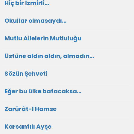
Hiç bir İzmirli...
Okullar olmasaydı...
Mutlu Ailelerin Mutluluğu
Üstüne aldın aldın, almadın...
Sözün Şehveti
Eğer bu ülke batacaksa...
Zarûrât-I Hamse
Karsantılı Ayşe