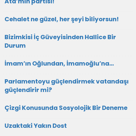
Ata’mın partisi!
Cehalet ne güzel, her şeyi biliyorsun!
Bizimkisi İç Güveyisinden Hallice Bir
Durum
İmam’ın Oğlundan, İmamoğlu’na…
Parlamentoyu güçlendirmek vatandaşı
güçlendirir mi?
Çizgi Konusunda Sosyolojik Bir Deneme
Uzaktaki Yakın Dost