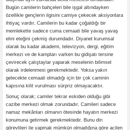
Bugün camilerin bahçeleri bile işgal altındayken
özellikle gençlerin ilgisini camiye çekecek aksiyonlara
ihtiyaç vardır. Camilerin bu kadar çoğaldığı bir
memlekette sadece cuma cemaati bile yavaş yavaş
elini eteğini çekmiş durumdadır. Diyanet kurumsal
olarak bu kadar akademi, televizyon, dergi, eğitim
merkezi ve de kampları varken bu gidişatı tersine
çevirecek çalıştaylar yaparak meselenin bilimsel
olarak irdelenmesi gerekmektedir. Yoksa yakın
gelecekte cemaati olmadığı için bir çok caminin
kapısına kilit vurulması sürpriz olmayacaktır.
Sonuç olarak; camiler tekrar eskiden olduğu gibi
cazibe merkezi olmak zorundadır. Camileri sadece
namaz mekânları olmanın ötesinde hayatın merkezi
konumuna getirmek gerekmektedir. Bunu din
görevlileri ile yapmak mümkün olmadığına göre acilen