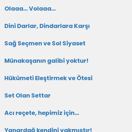
Olaaa... Volaaa...
Dini Darlar, Dindarlara Karşı
Sağ Seçmen ve Sol Siyaset
Münakaşanın galibi yoktur!
Hükûmeti Eleştirmek ve Ötesi
Set Olan Settar
Acı reçete, hepimiz için...
Yanardağ kendini yakmıştır!