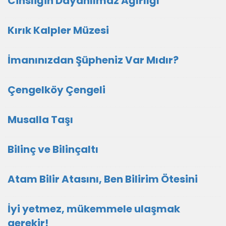
Cinsliğin Dayanılmaz Ağırlığı
Kırık Kalpler Müzesi
İmanınızdan Şüpheniz Var Mıdır?
Çengelköy Çengeli
Musalla Taşı
Bilinç ve Bilinçaltı
Atam Bilir Atasını, Ben Bilirim Ötesini
İyi yetmez, mükemmele ulaşmak
gerekir!