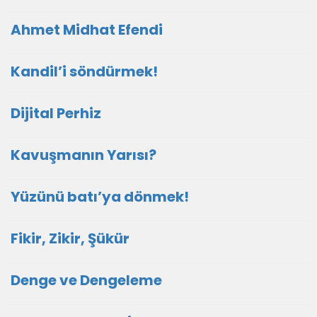
Ahmet Midhat Efendi
Kandil’i söndürmek!
Dijital Perhiz
Kavuşmanın Yarısı?
Yüzünü batı’ya dönmek!
Fikir, Zikir, Şükür
Denge ve Dengeleme