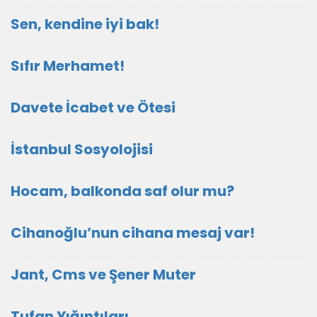
Sen, kendine iyi bak!
Sıfır Merhamet!
Davete İcabet ve Ötesi
İstanbul Sosyolojisi
Hocam, balkonda saf olur mu?
Cihanoğlu’nun cihana mesaj var!
Jant, Cms ve Şener Muter
Tufan Yığıntıları