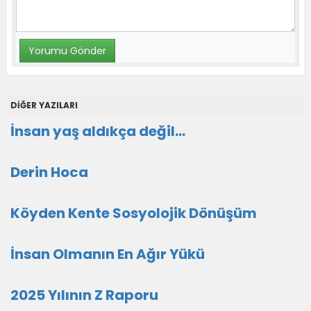
DİĞER YAZILARI
İnsan yaş aldıkça değil...
Derin Hoca
Köyden Kente Sosyolojik Dönüşüm
İnsan Olmanın En Ağır Yükü
2025 Yılının Z Raporu