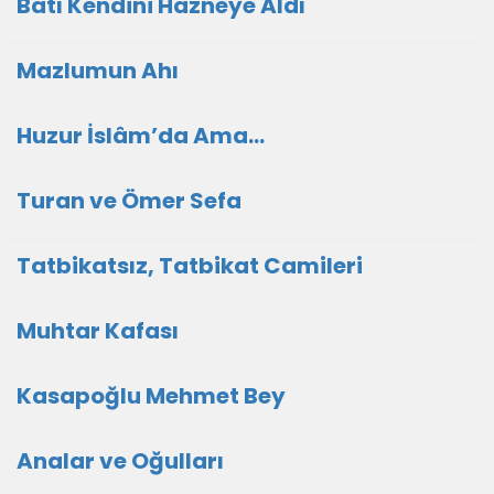
Batı Kendini Hazneye Aldı
Mazlumun Ahı
Huzur İslâm’da Ama…
Turan ve Ömer Sefa
Tatbikatsız, Tatbikat Camileri
Muhtar Kafası
Kasapoğlu Mehmet Bey
Analar ve Oğulları