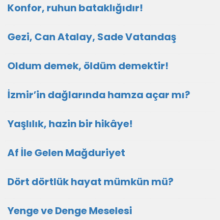
Konfor, ruhun bataklığıdır!
Gezi, Can Atalay, Sade Vatandaş
Oldum demek, öldüm demektir!
İzmir’in dağlarında hamza açar mı?
Yaşlılık, hazin bir hikâye!
Af İle Gelen Mağduriyet
Dört dörtlük hayat mümkün mü?
Yenge ve Denge Meselesi