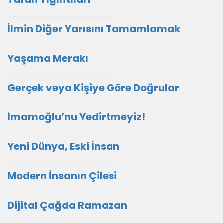
İlmin Diğer Yarısını Tamamlamak
Yaşama Merakı
Gerçek veya Kişiye Göre Doğrular
İmamoğlu’nu Yedirtmeyiz!
Yeni Dünya, Eski İnsan
Modern İnsanın Çilesi
Dijital Çağda Ramazan