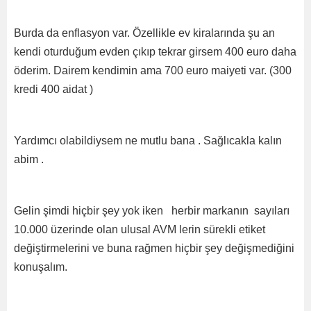
Burda da enflasyon var. Özellikle ev kiralarında şu an
kendi oturduğum evden çıkıp tekrar girsem 400 euro daha
öderim. Dairem kendimin ama 700 euro maiyeti var. (300
kredi 400 aidat )
Yardımcı olabildiysem ne mutlu bana . Sağlıcakla kalın
abim .
Gelin şimdi hiçbir şey yok iken herbir markanın sayıları
10.000 üzerinde olan ulusal AVM lerin sürekli etiket
değiştirmelerini ve buna rağmen hiçbir şey değişmediğini
konuşalım.