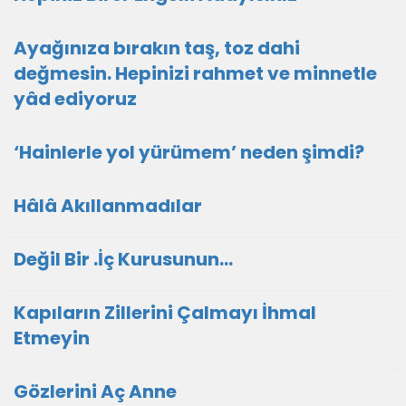
Ayağınıza bırakın taş, toz dahi
değmesin. Hepinizi rahmet ve minnetle
yâd ediyoruz
‘Hainlerle yol yürümem’ neden şimdi?
Hâlâ Akıllanmadılar
Değil Bir .İç Kurusunun…
Kapıların Zillerini Çalmayı İhmal
Etmeyin
Gözlerini Aç Anne