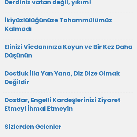
Derdiniz vatan değil, yıkım!
İkiyüzlülüğünüze Tahammülümüz
Kalmadı
Elinizi Vicdanınıza Koyun ve Bir Kez Daha
Düşünün
Dostluk İlla Yan Yana, Diz Dize Olmak
Değildir
Dostlar, Engelli Kardeşlerinizi Ziyaret
Etmeyi İhmal Etmeyin
Sizlerden Gelenler