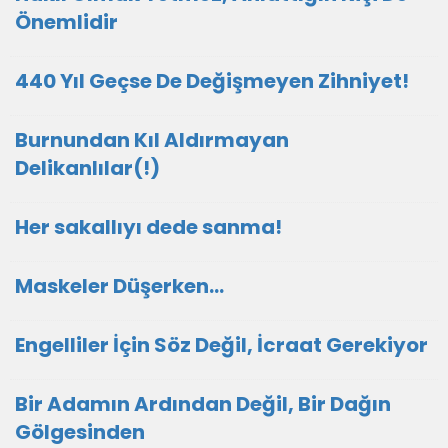
Önemlidir
440 Yıl Geçse De Değişmeyen Zihniyet!
Burnundan Kıl Aldırmayan
Delikanlılar(!)
Her sakallıyı dede sanma!
Maskeler Düşerken…
Engelliler İçin Söz Değil, İcraat Gerekiyor
Bir Adamın Ardından Değil, Bir Dağın
Gölgesinden