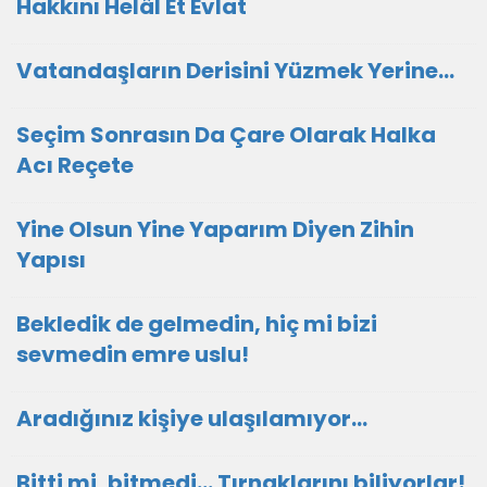
Hakkını Helâl Et Evlat
Vatandaşların Derisini Yüzmek Yerine…
Seçim Sonrasın Da Çare Olarak Halka
Acı Reçete
Yine Olsun Yine Yaparım Diyen Zihin
Yapısı
Bekledik de gelmedin, hiç mi bizi
sevmedin emre uslu!
Aradığınız kişiye ulaşılamıyor...
Bitti mi, bitmedi... Tırnaklarını biliyorlar!