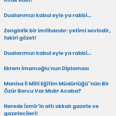
İnfak edin!
Dualarımızı kabul eyle ya rabbi...
Zenginlik bir imtihandır: yetimi sevindir,
fakiri gözet!
Dualarımızı kabul eyle ya rabbi...
Ekrem İmamoğlu'nun Diploması
Manisa İl Milli Eğitim Müdürlüğü''nün Bir
Özür Borcu Var Mıdır Acaba?
Nerede İzmir'in altı okkalı gazete ve
gazetecileri!