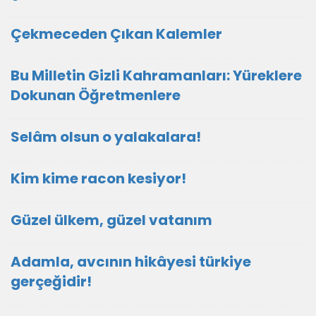
Çekmeceden Çıkan Kalemler
Bu Milletin Gizli Kahramanları: Yüreklere
Dokunan Öğretmenlere
Selâm olsun o yalakalara!
Kim kime racon kesiyor!
Güzel ülkem, güzel vatanım
Adamla, avcının hikâyesi türkiye
gerçeğidir!