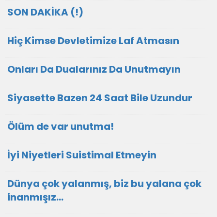
SON DAKİKA (!)
Hiç Kimse Devletimize Laf Atmasın
Onları Da Dualarınız Da Unutmayın
Siyasette Bazen 24 Saat Bile Uzundur
Ölüm de var unutma!
İyi Niyetleri Suistimal Etmeyin
Dünya çok yalanmış, biz bu yalana çok
inanmışız...