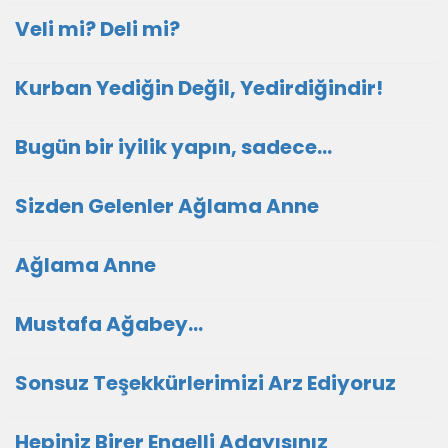
Veli mi? Deli mi?
Kurban Yediğin Değil, Yedirdiğindir!
Bugün bir iyilik yapın, sadece...
Sizden Gelenler Ağlama Anne
Ağlama Anne
Mustafa Ağabey…
Sonsuz Teşekkürlerimizi Arz Ediyoruz
Hepiniz Birer Engelli Adayısınız