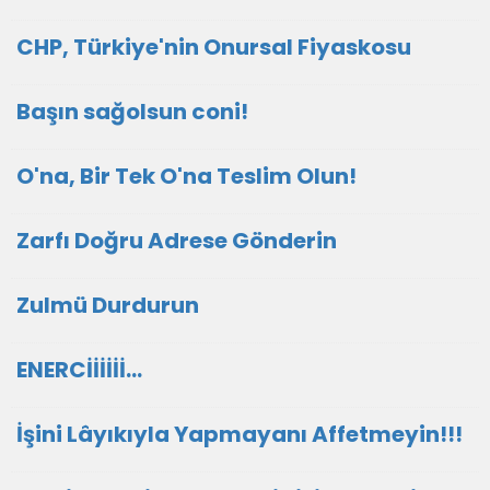
CHP, Türkiye'nin Onursal Fiyaskosu
Başın sağolsun coni!
O'na, Bir Tek O'na Teslim Olun!
Zarfı Doğru Adrese Gönderin
Zulmü Durdurun
ENERCİİİİİİ...
İşini Lâyıkıyla Yapmayanı Affetmeyin!!!