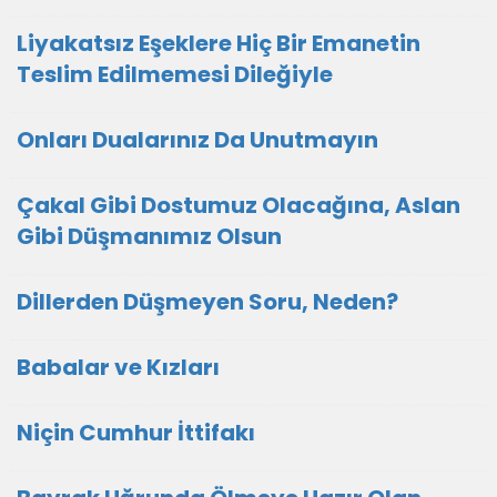
Liyakatsız Eşeklere Hiç Bir Emanetin
Teslim Edilmemesi Dileğiyle
Onları Dualarınız Da Unutmayın
Çakal Gibi Dostumuz Olacağına, Aslan
Gibi Düşmanımız Olsun
Dillerden Düşmeyen Soru, Neden?
Babalar ve Kızları
Niçin Cumhur İttifakı