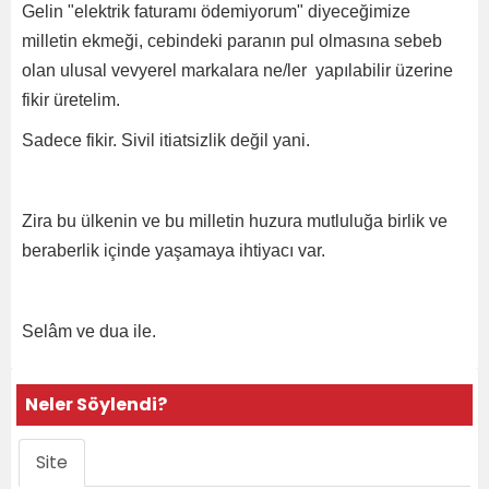
Gelin "elektrik faturamı ödemiyorum" diyeceğimize
milletin ekmeği, cebindeki paranın pul olmasına sebeb
olan ulusal vevyerel markalara ne/ler yapılabilir üzerine
fikir üretelim.
Sadece fikir. Sivil itiatsizlik değil yani.
Zira bu ülkenin ve bu milletin huzura mutluluğa birlik ve
beraberlik içinde yaşamaya ihtiyacı var.
Selâm ve dua ile.
Neler Söylendi?
Site