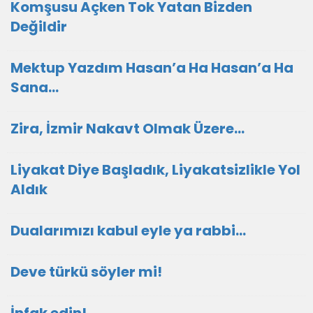
Komşusu Açken Tok Yatan Bizden
Değildir
Mektup Yazdım Hasan’a Ha Hasan’a Ha
Sana…
Zira, İzmir Nakavt Olmak Üzere…
Liyakat Diye Başladık, Liyakatsizlikle Yol
Aldık
Dualarımızı kabul eyle ya rabbi...
Deve türkü söyler mi!