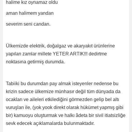
halime kız oynamaz oldu
aman halimem yandan
severim seni candan.
Ülkemizde elektrik, doğalgaz ve akaryakıt ürünlerine
yapılan zamlar millete YETER ARTIK!!! dedirtme
noktasına getirmiş durumda.
Tabiiki bu durumdan pay almak isteyenler nedense bu
krizin sadece ülkemize münhasır değil tüm dünyada da
ocakları ve aileleri etkilediğini görmezden gelip bel altı
vuruşları ile, (yok yook direkt olarak hükümet yapmış gibi
bir) kamuoyu oluşturmak ve halkı âdeta bir sivil itiatsizliğe
sevk edecek açıklamalarda bulunmaktadır.