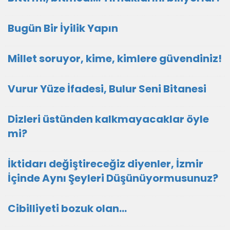
Bugün Bir İyilik Yapın
Millet soruyor, kime, kimlere güvendiniz!
Vurur Yüze İfadesi, Bulur Seni Bitanesi
Dizleri üstünden kalkmayacaklar öyle
mi?
İktidarı değiştireceğiz diyenler, İzmir
İçinde Aynı Şeyleri Düşünüyormusunuz?
Cibilliyeti bozuk olan...