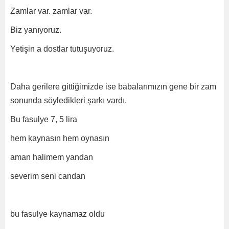
Zamlar var. zamlar var.
Biz yanıyoruz.
Yetişin a dostlar tutuşuyoruz.
Daha gerilere gittiğimizde ise babalarımızın gene bir zam
sonunda söyledikleri şarkı vardı.
Bu fasulye 7, 5 lira
hem kaynasın hem oynasın
aman halimem yandan
severim seni candan
bu fasulye kaynamaz oldu