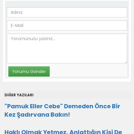
DİĞER YAZILARI
"Pamuk Eller Cebe" Demeden Önce Bir
Kez Şadırvana Bakın!
Haklı Olmak Yetmez, Anlattığın Kişi De