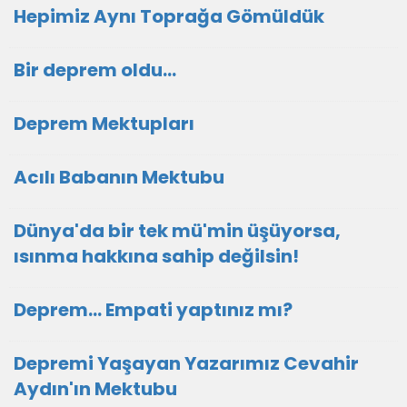
Hepimiz Aynı Toprağa Gömüldük
Bir deprem oldu...
Deprem Mektupları
Acılı Babanın Mektubu
Dünya'da bir tek mü'min üşüyorsa,
ısınma hakkına sahip değilsin!
Deprem... Empati yaptınız mı?
Depremi Yaşayan Yazarımız Cevahir
Aydın'ın Mektubu