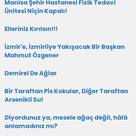
Manisa Şehir Hastanesi Fizik Tedavi
Ünitesi Niçin Kapalı!
Elleriniz Kırılsın!!!
İzmir'e, İzmirliye Yakışacak Bir Başkan
Mahmut Özgener
Demirel De Ağlar
Bir Taraftan Pis Kokular, Diğer Taraftan
Arsenikli Su!
Diyordunuz ya, mesele ağaç değil, hâlâ
anlamadınız mı?