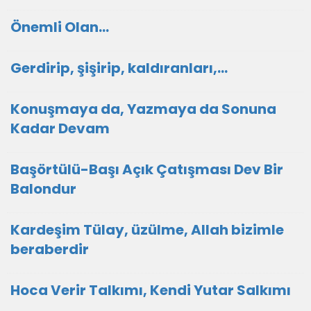
Önemli Olan…
Gerdirip, şişirip, kaldıranları,...
Konuşmaya da, Yazmaya da Sonuna
Kadar Devam
Başörtülü-Başı Açık Çatışması Dev Bir
Balondur
Kardeşim Tülay, üzülme, Allah bizimle
beraberdir
Hoca Verir Talkımı, Kendi Yutar Salkımı