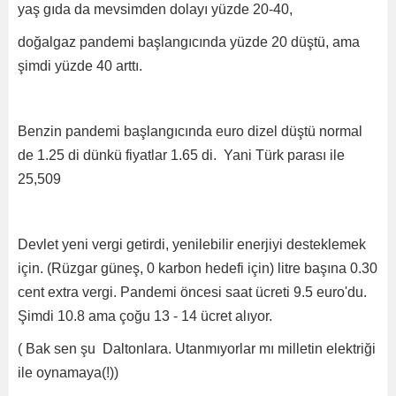
yaş gıda da mevsimden dolayı yüzde 20-40,
doğalgaz pandemi başlangıcında yüzde 20 düştü, ama
şimdi yüzde 40 arttı.
Benzin pandemi başlangıcında euro dizel düştü normal
de 1.25 di dünkü fiyatlar 1.65 di. Yani Türk parası ile
25,509
Devlet yeni vergi getirdi, yenilebilir enerjiyi desteklemek
için. (Rüzgar güneş, 0 karbon hedefi için) litre başına 0.30
cent extra vergi. Pandemi öncesi saat ücreti 9.5 euro'du.
Şimdi 10.8 ama çoğu 13 - 14 ücret alıyor.
( Bak sen şu Daltonlara. Utanmıyorlar mı milletin elektriği
ile oynamaya(!))