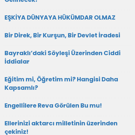
EŞKİYA DÜNYAYA HÜKÜMDAR OLMAZ
Bir Direk, Bir Kurşun, Bir Devlet İradesi
Bayraklı’daki Söyleşi Üzerinden Ciddi
İddialar
Eğitim mi, Öğretim mi? Hangisi Daha
Kapsamlı?
Engellilere Reva Görülen Bu mu!
Ellerinizi aktarcı milletinin üzerinden
çekiniz!