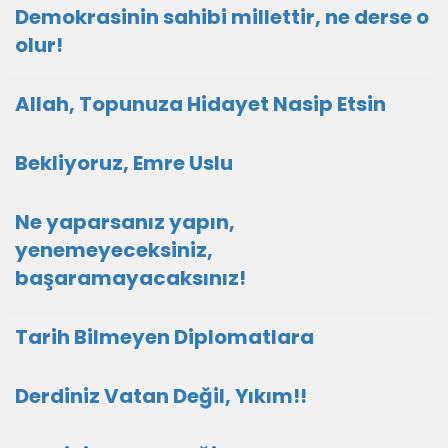
Demokrasinin sahibi millettir, ne derse o
olur!
Allah, Topunuza Hidayet Nasip Etsin
Bekliyoruz, Emre Uslu
Ne yaparsanız yapın,
yenemeyeceksiniz,
başaramayacaksınız!
Tarih Bilmeyen Diplomatlara
Derdiniz Vatan Değil, Yıkım!!