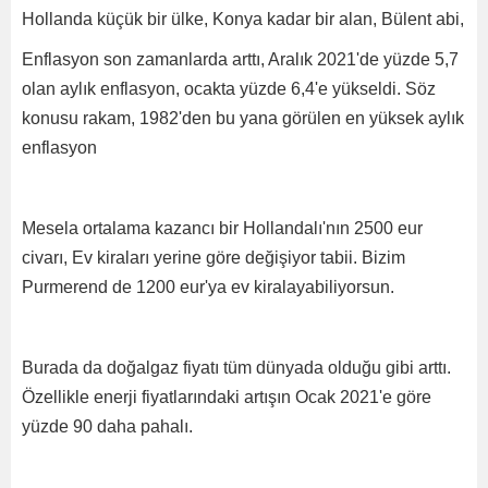
Hollanda küçük bir ülke, Konya kadar bir alan, Bülent abi,
Enflasyon son zamanlarda arttı, Aralık 2021'de yüzde 5,7
olan aylık enflasyon, ocakta yüzde 6,4'e yükseldi. Söz
konusu rakam, 1982'den bu yana görülen en yüksek aylık
enflasyon
Mesela ortalama kazancı bir Hollandalı'nın 2500 eur
civarı, Ev kiraları yerine göre değişiyor tabii. Bizim
Purmerend de 1200 eur'ya ev kiralayabiliyorsun.
Burada da doğalgaz fiyatı tüm dünyada olduğu gibi arttı.
Özellikle enerji fiyatlarındaki artışın Ocak 2021'e göre
yüzde 90 daha pahalı.