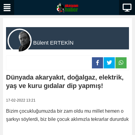
Bülent ERTEKİN
Dünyada akaryakıt, doğalgaz, elektrik,
yaş ve kuru gıdalar dip yapmış!
17-02-2022 13:21
Bizim çocukluğumuzda bir zam oldu mu millet hemen o
şarkıyı söylerdi, biz bile çocuk aklımızla tekrarlar dururduk