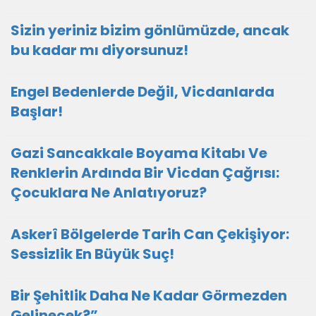
Sizin yeriniz bizim gönlümüzde, ancak
bu kadar mı diyorsunuz!
Engel Bedenlerde Değil, Vicdanlarda
Başlar!
Gazi Sancakkale Boyama Kitabı Ve
Renklerin Ardında Bir Vicdan Çağrısı:
Çocuklara Ne Anlatıyoruz?
Askerî Bölgelerde Tarih Can Çekişiyor:
Sessizlik En Büyük Suç!
Bir Şehitlik Daha Ne Kadar Görmezden
Gelinecek?”