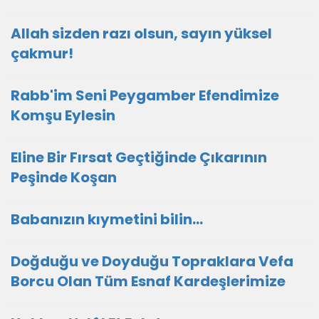
Allah sizden razı olsun, sayın yüksel
çakmur!
Rabb'im Seni Peygamber Efendimize
Komşu Eylesin
Eline Bir Fırsat Geçtiğinde Çıkarının
Peşinde Koşan
Babanızın kıymetini bilin...
Doğduğu ve Doyduğu Topraklara Vefa
Borcu Olan Tüm Esnaf Kardeşlerimize