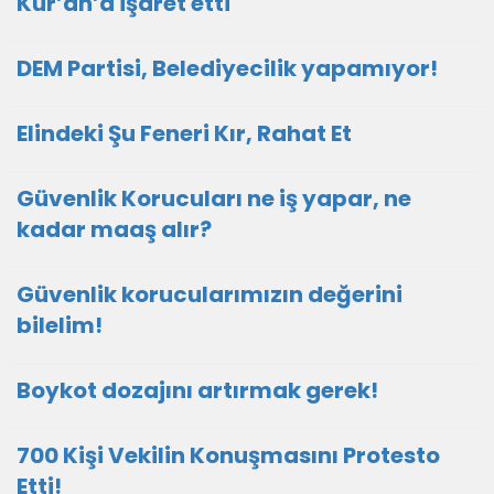
Kur’an’a işaret etti
DEM Partisi, Belediyecilik yapamıyor!
Elindeki Şu Feneri Kır, Rahat Et
Güvenlik Korucuları ne iş yapar, ne
kadar maaş alır?
Güvenlik korucularımızın değerini
bilelim!
Boykot dozajını artırmak gerek!
700 Kişi Vekilin Konuşmasını Protesto
Etti!