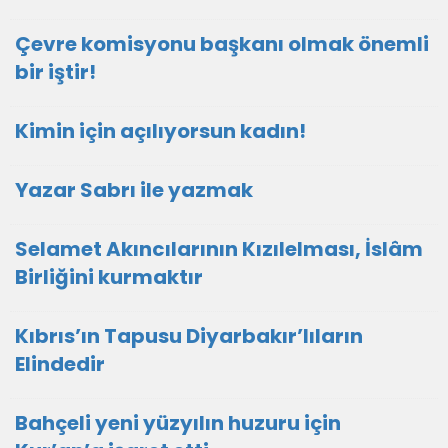
Çevre komisyonu başkanı olmak önemli
bir iştir!
Kimin için açılıyorsun kadın!
Yazar Sabrı ile yazmak
Selamet Akıncılarının Kızılelması, İslâm
Birliğini kurmaktır
Kıbrıs’ın Tapusu Diyarbakır’lıların
Elindedir
Bahçeli yeni yüzyılın huzuru için