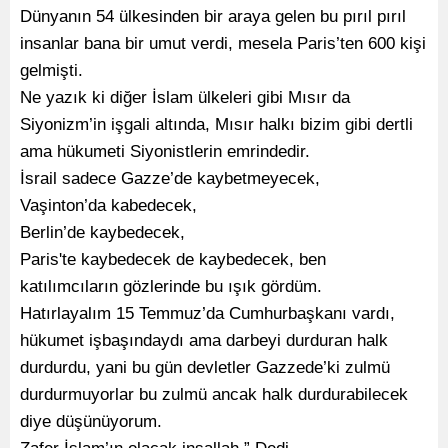
Dünyanın 54 ülkesinden bir araya gelen bu pırıl pırıl
insanlar bana bir umut verdi, mesela Paris’ten 600 kişi
gelmişti.
Ne yazık ki diğer İslam ülkeleri gibi Mısır da
Siyonizm’in işgali altında, Mısır halkı bizim gibi dertli
ama hükumeti Siyonistlerin emrindedir.
İsrail sadece Gazze’de kaybetmeyecek,
Vaşinton’da kabedecek,
Berlin’de kaybedecek,
Paris'te kaybedecek de kaybedecek, ben
katılımcıların gözlerinde bu ışık gördüm.
Hatırlayalım 15 Temmuz’da Cumhurbaşkanı vardı,
hükumet işbaşındaydı ama darbeyi durduran halk
durdurdu, yani bu gün devletler Gazzede’ki zulmü
durdurmuyorlar bu zulmü ancak halk durdurabilecek
diye düşünüyorum.