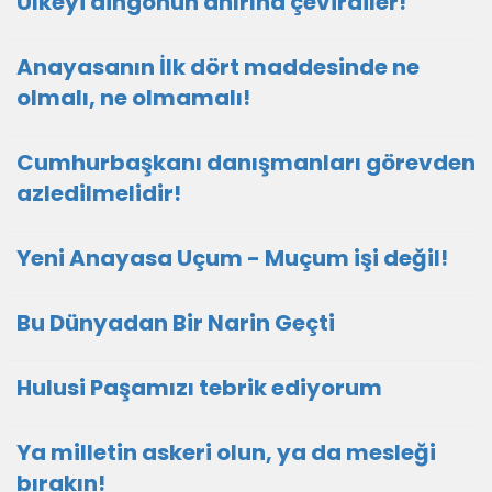
Ülkeyi dingonun ahırına çevirdiler!
Anayasanın İlk dört maddesinde ne
olmalı, ne olmamalı!
Cumhurbaşkanı danışmanları görevden
azledilmelidir!
Yeni Anayasa Uçum - Muçum işi değil!
Bu Dünyadan Bir Narin Geçti
Hulusi Paşamızı tebrik ediyorum
Ya milletin askeri olun, ya da mesleği
bırakın!