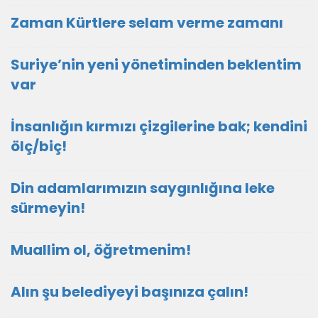
Zaman Kürtlere selam verme zamanı
Suriye’nin yeni yönetiminden beklentim
var
İnsanlığın kırmızı çizgilerine bak; kendini
ölç/biç!
Din adamlarımızın saygınlığına leke
sürmeyin!
Muallim ol, öğretmenim!
Alın şu belediyeyi başınıza çalın!