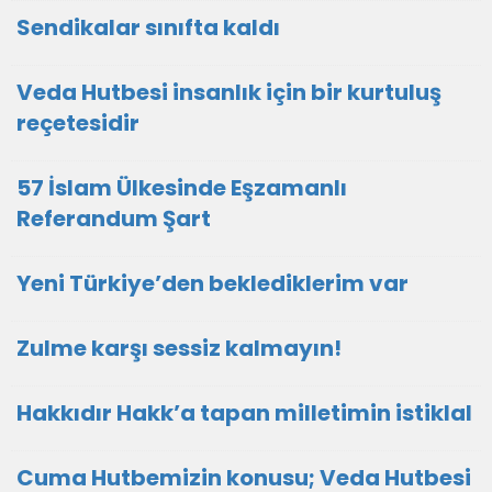
Sendikalar sınıfta kaldı
Veda Hutbesi insanlık için bir kurtuluş
reçetesidir
57 İslam Ülkesinde Eşzamanlı
Referandum Şart
Yeni Türkiye’den beklediklerim var
Zulme karşı sessiz kalmayın!
Hakkıdır Hakk’a tapan milletimin istiklal
Cuma Hutbemizin konusu; Veda Hutbesi