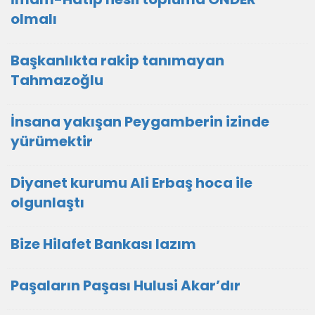
olmalı
Başkanlıkta rakip tanımayan
Tahmazoğlu
İnsana yakışan Peygamberin izinde
yürümektir
Diyanet kurumu Ali Erbaş hoca ile
olgunlaştı
Bize Hilafet Bankası lazım
Paşaların Paşası Hulusi Akar’dır