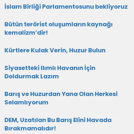
İslam Birliği Parlamentosunu bekliyoruz
Bütün terörist oluşumların kaynağı
kemalizm’dir!
Kürtlere Kulak Verin, Huzur Bulun
Siyasetteki Ilımlı Havanın İçin
Doldurmak Lazım
Barış ve Huzurdan Yana Olan Herkesi
Selamlıyorum
DEM, Uzatılan Bu Barış Elini Havada
Bırakmamalıdır!