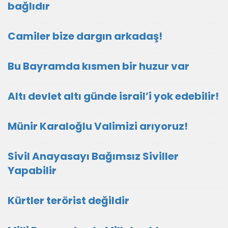
bağlıdır
Camiler bize dargın arkadaş!
Bu Bayramda kısmen bir huzur var
Altı devlet altı günde israil’i yok edebilir!
Münir Karaloğlu Valimizi arıyoruz!
Sivil Anayasayı Bağımsız Siviller
Yapabilir
Kürtler terörist değildir