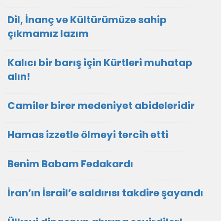
Dil, İnanç ve Kültürümüze sahip
çıkmamız lazım
Kalıcı bir barış için Kürtleri muhatap
alın!
Camiler birer medeniyet abideleridir
Hamas izzetle ölmeyi tercih etti
Benim Babam Fedakardı
İran’ın İsrail’e saldırısı takdire şayandı