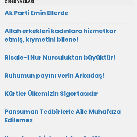
DİĞER YAZILARI
Ak Parti Emin Ellerde
Allah erkekleri kadınlara hizmetkar
etmiş, kıymetini bilene!
Risale-i Nur Nurculuktan büyüktür!
Ruhumun payını verin Arkadaş!
Kürtler Ülkemizin Sigortasıdır
Pansuman Tedbirlerle Aile Muhafaza
Edilemez