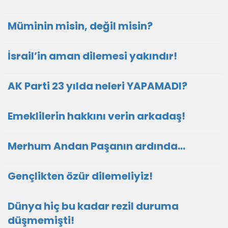
Müminin misin, değil misin?
İsrail’in aman dilemesi yakındır!
AK Parti 23 yılda neleri YAPAMADI?
Emeklilerin hakkını verin arkadaş!
Merhum Andan Paşanın ardında…
Gençlikten özür dilemeliyiz!
Dünya hiç bu kadar rezil duruma
düşmemişti!