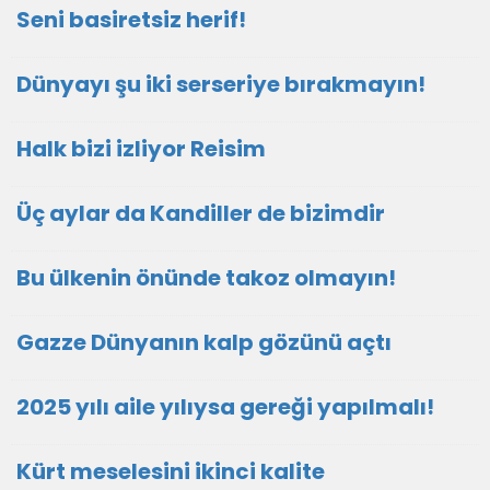
Seni basiretsiz herif!
Dünyayı şu iki serseriye bırakmayın!
Halk bizi izliyor Reisim
Üç aylar da Kandiller de bizimdir
Bu ülkenin önünde takoz olmayın!
Gazze Dünyanın kalp gözünü açtı
2025 yılı aile yılıysa gereği yapılmalı!
Kürt meselesini ikinci kalite