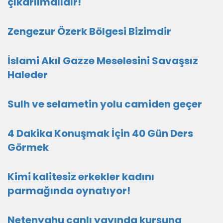
çıkarılmalıdır!
Zengezur Özerk Bölgesi Bizimdir
İslami Akıl Gazze Meselesini Savaşsız
Haleder
Sulh ve selametin yolu camiden geçer
4 Dakika Konuşmak İçin 40 Gün Ders
Görmek
Kimi kalitesiz erkekler kadını
parmağında oynatıyor!
Netenyahu canlı yayında kurşuna