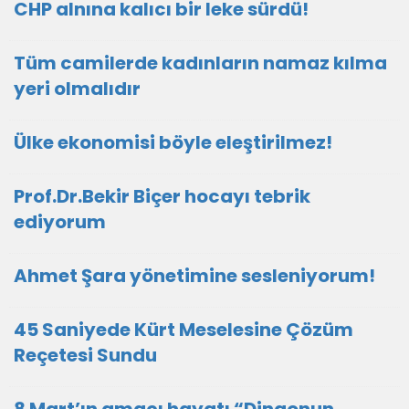
CHP alnına kalıcı bir leke sürdü!
Tüm camilerde kadınların namaz kılma
yeri olmalıdır
Ülke ekonomisi böyle eleştirilmez!
Prof.Dr.Bekir Biçer hocayı tebrik
ediyorum
Ahmet Şara yönetimine sesleniyorum!
45 Saniyede Kürt Meselesine Çözüm
Reçetesi Sundu