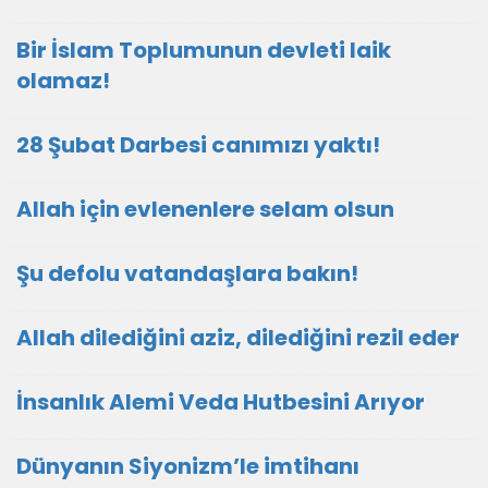
Bir İslam Toplumunun devleti laik
olamaz!
28 Şubat Darbesi canımızı yaktı!
Allah için evlenenlere selam olsun
Şu defolu vatandaşlara bakın!
Allah dilediğini aziz, dilediğini rezil eder
İnsanlık Alemi Veda Hutbesini Arıyor
Dünyanın Siyonizm’le imtihanı