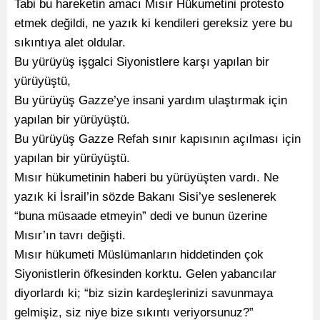
Tabi bu hareketin amacı Mısır Hükumetini protesto
etmek değildi, ne yazık ki kendileri gereksiz yere bu
sıkıntıya alet oldular.
Bu yürüyüş işgalci Siyonistlere karşı yapılan bir
yürüyüştü,
Bu yürüyüş Gazze’ye insani yardım ulaştırmak için
yapılan bir yürüyüştü.
Bu yürüyüş Gazze Refah sınır kapısının açılması için
yapılan bir yürüyüştü.
Mısır hükumetinin haberi bu yürüyüşten vardı. Ne
yazık ki İsrail’in sözde Bakanı Sisi’ye seslenerek
“buna müsaade etmeyin” dedi ve bunun üzerine
Mısır’ın tavrı değişti.
Mısır hükumeti Müslümanların hiddetinden çok
Siyonistlerin öfkesinden korktu. Gelen yabancılar
diyorlardı ki; “biz sizin kardeşlerinizi savunmaya
gelmişiz, siz niye bize sıkıntı veriyorsunuz?”