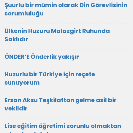
Şuurlu bir mümin olarak Din Görevlisinin
sorumluluğu
Ülkenin Huzuru Malazgirt Ruhunda
Saklıdır
ÖNDER’E Önderlik yakışır
Huzurlu bir Türkiye için reçete
sunuyorum
Ersan Aksu Teşkilattan gelme asil bir
vekildir
Lise eğitim öğretimi zorunlu olmaktan