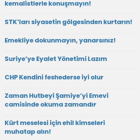
kemalistlerle konuşmayın!
STK’ları siyasetin gölgesinden kurtarın!
Emekliye dokunmayın, yanarsınız!
Suriye’ye Eyalet Yönetimi Lazım
CHP Kendini feshederse iyi olur
Zaman Hutbeyi Şamiye’yi Emevi
camisinde okuma zamandır
Kürt meselesi için ehil kimseleri
muhatap alın!