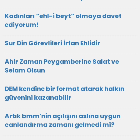
Kadınları “ehl-i beyt” olmaya davet
ediyorum!
Sur Din Görevlileri İrfan Ehlidir
Ahir Zaman Peygamberine Salat ve
Selam Olsun
DEM kendine bir format atarak halkın
güvenini kazanabilir
Artık bmm’nin açılışını aslına uygun
canlandırma zamanı gelmedi mi?