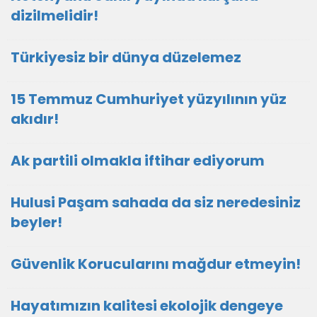
dizilmelidir!
Türkiyesiz bir dünya düzelemez
15 Temmuz Cumhuriyet yüzyılının yüz
akıdır!
Ak partili olmakla iftihar ediyorum
Hulusi Paşam sahada da siz neredesiniz
beyler!
Güvenlik Korucularını mağdur etmeyin!
Hayatımızın kalitesi ekolojik dengeye