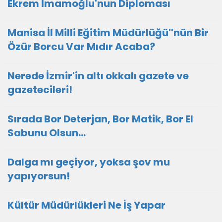
Ekrem İmamoğlu'nun Diploması
Manisa İl Milli Eğitim Müdürlüğü''nün Bir
Özür Borcu Var Mıdır Acaba?
Nerede İzmir'in altı okkalı gazete ve
gazetecileri!
Sırada Bor Deterjan, Bor Matik, Bor El
Sabunu Olsun…
Dalga mı geçiyor, yoksa şov mu
yapıyorsun!
Kültür Müdürlükleri Ne İş Yapar