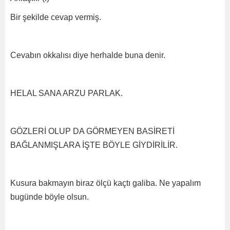
Bir şekilde cevap vermiş.
Cevabın okkalısı diye herhalde buna denir.
HELAL SANA ARZU PARLAK.
GÖZLERİ OLUP DA GÖRMEYEN BASİRETİ
BAĞLANMIŞLARA İŞTE BÖYLE GİYDİRİLİR.
Kusura bakmayın biraz ölçü kaçtı galiba. Ne yapalım
bugünde böyle olsun.