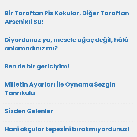
Bir Taraftan Pis Kokular, Diğer Taraftan
Arsenikli Su!
Diyordunuz ya, mesele ağaç değil, hâlâ
anlamadınız mı?
Ben de bir gericiyim!
Milletin Ayarları İle Oynama Sezgin
Tanrıkulu
Sizden Gelenler
Hani okçular tepesini bırakmıyordunuz!