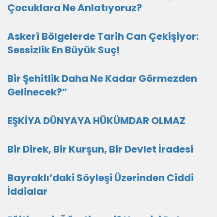
Çocuklara Ne Anlatıyoruz?
Askerî Bölgelerde Tarih Can Çekişiyor:
Sessizlik En Büyük Suç!
Bir Şehitlik Daha Ne Kadar Görmezden
Gelinecek?”
EŞKİYA DÜNYAYA HÜKÜMDAR OLMAZ
Bir Direk, Bir Kurşun, Bir Devlet İradesi
Bayraklı’daki Söyleşi Üzerinden Ciddi
İddialar