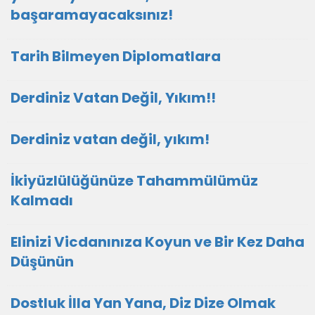
başaramayacaksınız!
Tarih Bilmeyen Diplomatlara
Derdiniz Vatan Değil, Yıkım!!
Derdiniz vatan değil, yıkım!
İkiyüzlülüğünüze Tahammülümüz
Kalmadı
Elinizi Vicdanınıza Koyun ve Bir Kez Daha
Düşünün
Dostluk İlla Yan Yana, Diz Dize Olmak