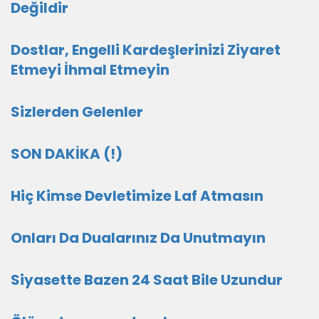
Değildir
Dostlar, Engelli Kardeşlerinizi Ziyaret
Etmeyi İhmal Etmeyin
Sizlerden Gelenler
SON DAKİKA (!)
Hiç Kimse Devletimize Laf Atmasın
Onları Da Dualarınız Da Unutmayın
Siyasette Bazen 24 Saat Bile Uzundur