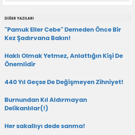
DİĞER YAZILARI
"Pamuk Eller Cebe" Demeden Önce Bir
Kez Şadırvana Bakın!
Haklı Olmak Yetmez, Anlattığın Kişi De
Önemlidir
440 Yıl Geçse De Değişmeyen Zihniyet!
Burnundan Kıl Aldırmayan
Delikanlılar(!)
Her sakallıyı dede sanma!