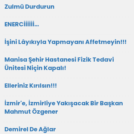
Zulmü Durdurun
ENERCİİİİİİ...
İşini Lâyıkıyla Yapmayanı Affetmeyin!!!
Manisa Şehir Hastanesi Fizik Tedavi
Ünitesi Niçin Kapalı!
Elleriniz Kırılsın!!!
İzmir'e, İzmirliye Yakışacak Bir Başkan
Mahmut Özgener
Demirel De Ağlar