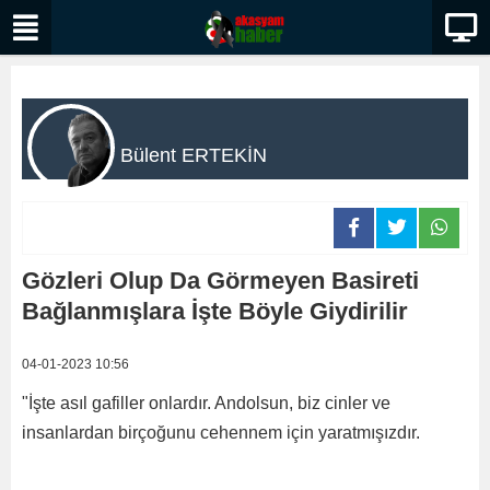
Bülent ERTEKİN
Gözleri Olup Da Görmeyen Basireti
Bağlanmışlara İşte Böyle Giydirilir
04-01-2023 10:56
"İşte asıl gafiller onlardır. Andolsun, biz cinler ve
insanlardan birçoğunu cehennem için yaratmışızdır.