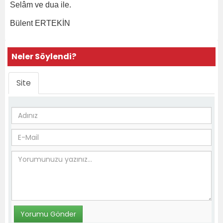
Selâm ve dua ile.
Bülent ERTEKİN
Neler Söylendi?
Site