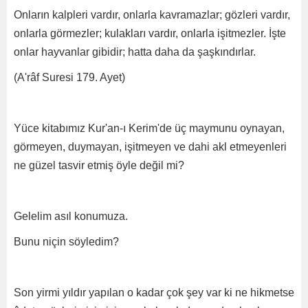
Onların kalpleri vardır, onlarla kavramazlar; gözleri vardır,
onlarla görmezler; kulakları vardır, onlarla işitmezler. İşte
onlar hayvanlar gibidir; hatta daha da şaşkındırlar.
(A'râf Suresi 179. Ayet)
Yüce kitabımız Kur'an-ı Kerim'de üç maymunu oynayan,
görmeyen, duymayan, işitmeyen ve dahi akl etmeyenleri
ne güzel tasvir etmiş öyle değil mi?
Gelelim asıl konumuza.
Bunu niçin söyledim?
Son yirmi yıldır yapılan o kadar çok şey var ki ne hikmetse