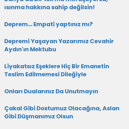
ısınma hakkına sahip değilsin!
Deprem... Empati yaptınız mı?
Depremi Yaşayan Yazarımız Cevahir
Aydın'ın Mektubu
Liyakatsız Eşeklere Hiç Bir Emanetin
Teslim Edilmemesi Dileğiyle
Onları Dualarınız Da Unutmayın
Çakal Gibi Dostumuz Olacağına, Aslan
Gibi Düşmanımız Olsun