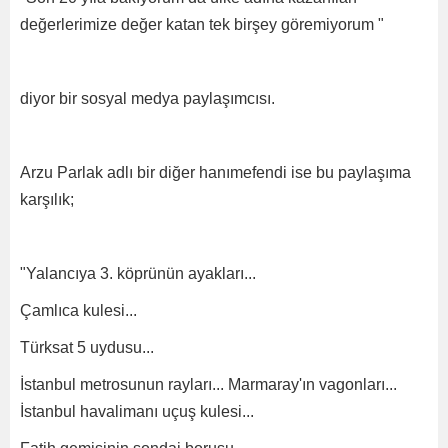
değerlerimize değer katan tek birşey göremiyorum "
diyor bir sosyal medya paylaşımcısı.
Arzu Parlak adlı bir diğer hanımefendi ise bu paylaşıma
karşılık;
"Yalancıya 3. köprünün ayakları...
Çamlıca kulesi...
Türksat 5 uydusu...
İstanbul metrosunun rayları... Marmaray'ın vagonları...
İstanbul havalimanı uçuş kulesi...