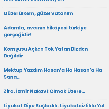
Güzel ülkem, güzel vatanım
Adamla, avcının hikâyesi türkiye
gerçeğidir!
Komşusu Açken Tok Yatan Bizden
Değildir
Mektup Yazdım Hasan’a Ha Hasan’a Ha
Sana…
Zira, İzmir Nakavt Olmak Üzere…
Liyakat Diye Başladık, Liyakatsizlikle Yol