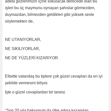
âdeta gözlerimizin içine sokulacak derecede olan bu
işleri bu üç maymunu oynayan şahıslar görmezden,
duymazdan, bilmezden geldikleri gibi yüksek sesle
söylemekten de,
NE UTANIYORLAR,
NE SIKILIYORLAR,
NE DE YÜZLERİ KIZARIYOR.
Elbette vatandaş bu tiplere çok güzel cevapları da en iyi
şekilde vermesini biliyor.
İşte o güzel cevaplardan bir tanesi.
"Son 20 yıla bakıyorum da ülke adına kazanılan