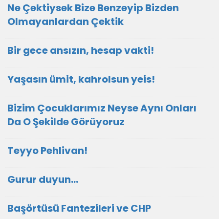
Ne Çektiysek Bize Benzeyip Bizden
Olmayanlardan Çektik
Bir gece ansızın, hesap vakti!
Yaşasın ümit, kahrolsun yeis!
Bizim Çocuklarımız Neyse Aynı Onları
Da O Şekilde Görüyoruz
Teyyo Pehlivan!
Gurur duyun...
Başörtüsü Fantezileri ve CHP