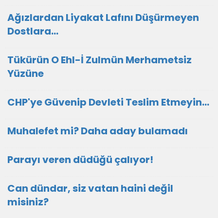
Ağızlardan Liyakat Lafını Düşürmeyen
Dostlara...
Tükürün O Ehl-İ Zulmün Merhametsiz
Yüzüne
CHP'ye Güvenip Devleti Teslim Etmeyin…
Muhalefet mi? Daha aday bulamadı
Parayı veren düdüğü çalıyor!
Can dündar, siz vatan haini değil
misiniz?