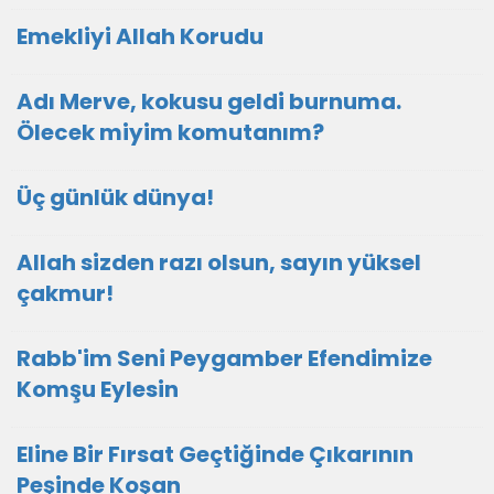
Emekliyi Allah Korudu
Adı Merve, kokusu geldi burnuma.
Ölecek miyim komutanım?
Üç günlük dünya!
Allah sizden razı olsun, sayın yüksel
çakmur!
Rabb'im Seni Peygamber Efendimize
Komşu Eylesin
Eline Bir Fırsat Geçtiğinde Çıkarının
Peşinde Koşan