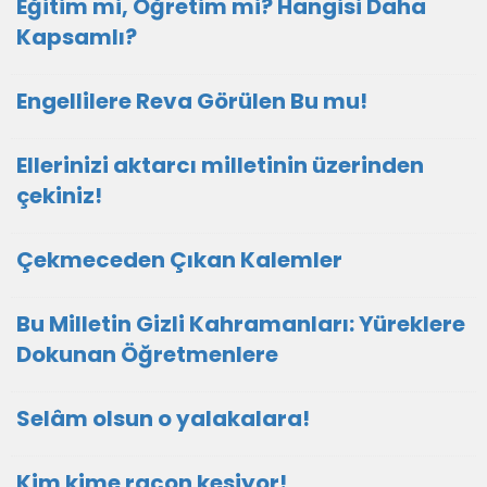
Eğitim mi, Öğretim mi? Hangisi Daha
Kapsamlı?
Engellilere Reva Görülen Bu mu!
Ellerinizi aktarcı milletinin üzerinden
çekiniz!
Çekmeceden Çıkan Kalemler
Bu Milletin Gizli Kahramanları: Yüreklere
Dokunan Öğretmenlere
Selâm olsun o yalakalara!
Kim kime racon kesiyor!