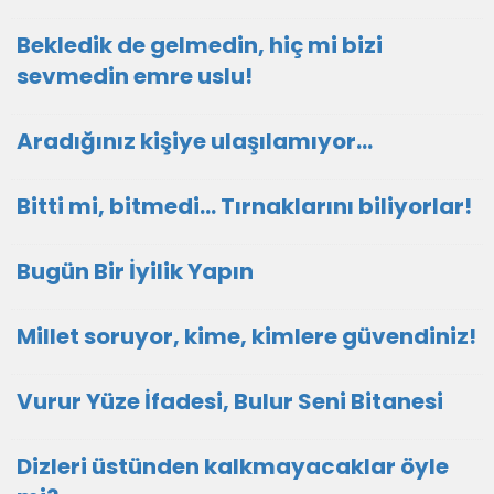
Bekledik de gelmedin, hiç mi bizi
sevmedin emre uslu!
Aradığınız kişiye ulaşılamıyor...
Bitti mi, bitmedi... Tırnaklarını biliyorlar!
Bugün Bir İyilik Yapın
Millet soruyor, kime, kimlere güvendiniz!
Vurur Yüze İfadesi, Bulur Seni Bitanesi
Dizleri üstünden kalkmayacaklar öyle