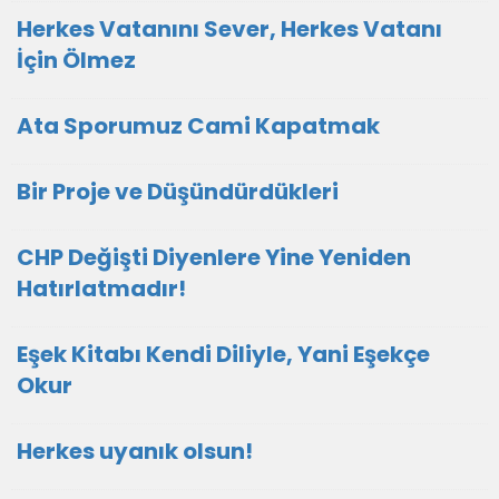
Herkes Vatanını Sever, Herkes Vatanı
İçin Ölmez
Ata Sporumuz Cami Kapatmak
Bir Proje ve Düşündürdükleri
CHP Değişti Diyenlere Yine Yeniden
Hatırlatmadır!
Eşek Kitabı Kendi Diliyle, Yani Eşekçe
Okur
Herkes uyanık olsun!