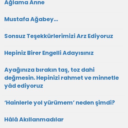
Ağlama Anne
Mustafa Ağabey…
Sonsuz Teşekkürlerimizi Arz Ediyoruz
Hepiniz Birer Engelli Adayısınız
Ayağınıza bırakın taş, toz dahi
değmesin. Hepinizi rahmet ve minnetle
yâd ediyoruz
‘Hainlerle yol yürümem’ neden şimdi?
Hâlâ Akıllanmadılar