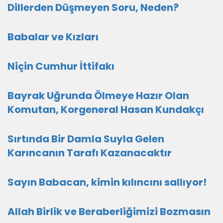
Dillerden Düşmeyen Soru, Neden?
Babalar ve Kızları
Niçin Cumhur İttifakı
Bayrak Uğrunda Ölmeye Hazır Olan
Komutan, Korgeneral Hasan Kundakçı
Sırtında Bir Damla Suyla Gelen
Karıncanın Tarafı Kazanacaktır
Sayın Babacan, kimin kılıncını sallıyor!
Allah Birlik ve Beraberliğimizi Bozmasın