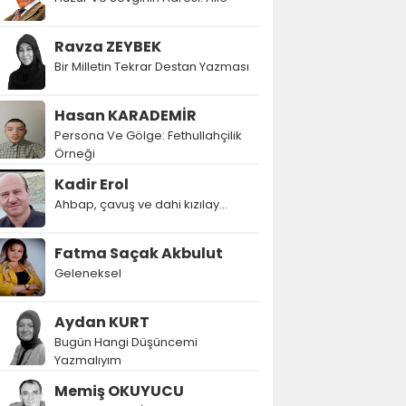
Ravza ZEYBEK
Bir Milletin Tekrar Destan Yazması
Hasan KARADEMİR
Persona Ve Gölge: Fethullahçilik
Örneği
Kadir Erol
Ahbap, çavuş ve dahi kızılay...
Fatma Saçak Akbulut
Geleneksel
Aydan KURT
Bugün Hangi Düşüncemi
Yazmalıyım
Memiş OKUYUCU