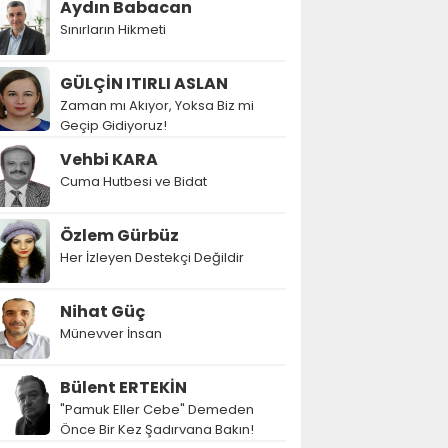
Aydın Babacan
Sınırların Hikmeti
GÜLÇİN ITIRLI ASLAN
Zaman mı Akıyor, Yoksa Biz mi
Geçip Gidiyoruz!
Vehbi KARA
Cuma Hutbesi ve Bidat
Özlem Gürbüz
Her İzleyen Destekçi Değildir
Nihat Güç
Münevver İnsan
Bülent ERTEKİN
"Pamuk Eller Cebe" Demeden
Önce Bir Kez Şadırvana Bakın!