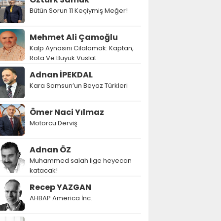
Bütün Sorun 11 Keçiymiş Meğer!
Mehmet Ali Çamoğlu
Kalp Aynasını Cilalamak: Kaptan,
Rota Ve Büyük Vuslat
Adnan İPEKDAL
Kara Samsun’un Beyaz Türkleri
Ömer Naci Yılmaz
Motorcu Derviş
Adnan ÖZ
Muhammed salah lige heyecan
katacak!
Recep YAZGAN
AHBAP America İnc.