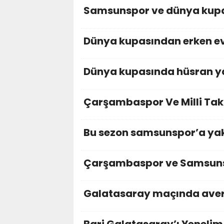
Samsunspor ve dünya kupa
Dünya kupasından erken ev
Dünya kupasında hüsran y
Çarşambaspor Ve Milli Ta
Bu sezon samsunspor’a yak
Çarşambaspor ve Samsun
Galatasaray maçında avera