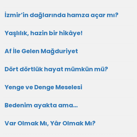
İzmir’in dağlarında hamza açar mı?
Yaşlılık, hazin bir hikâye!
Af İle Gelen Mağduriyet
Dört dörtlük hayat mümkün mü?
Yenge ve Denge Meselesi
Bedenim ayakta ama...
Var Olmak Mı, Yâr Olmak Mı?