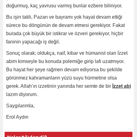
doğurmuş, kaç yavrusu varmış bunlar ezbere biliniyor.
Bu işin tatili, Pazarı ve bayramı yok hayat devam ettiği
sürece bu döngünün de devam etmesi gerekiyor. Fakat
burada çok büyük bir istikrar ve özveri gerekiyor, hiçbir
faninin yapacağı iş değil.
Sonuç olarak; oldukça, naif, kibar ve hümanist olan İzzet
abim kimseyle bu konuda polemiğe girip lafı uzatmıyor.
Bu hayat her şeye rağmen devam ediyorsa bu şekilde
görünmez kahramanların yüzü suyu hürmetine olsa
gerek. Allah’ın izzetinin yanında her semte de bir
İzzet abi
lazım diyorum.
Saygılarımla,
Erol Aydın