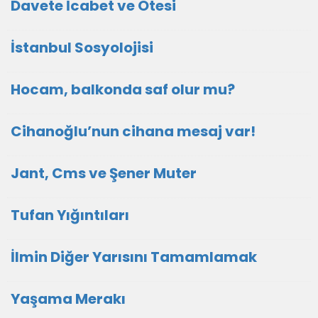
Davete İcabet ve Ötesi
İstanbul Sosyolojisi
Hocam, balkonda saf olur mu?
Cihanoğlu’nun cihana mesaj var!
Jant, Cms ve Şener Muter
Tufan Yığıntıları
İlmin Diğer Yarısını Tamamlamak
Yaşama Merakı