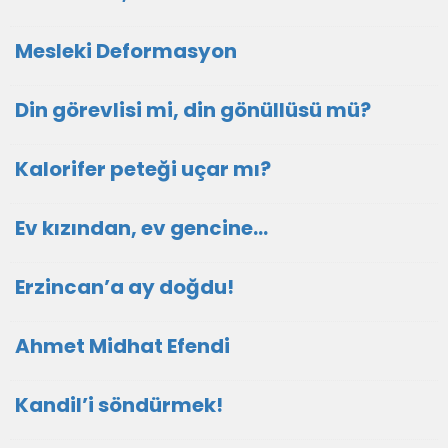
Mesleki Deformasyon
Din görevlisi mi, din gönüllüsü mü?
Kalorifer peteği uçar mı?
Ev kızından, ev gencine...
Erzincan’a ay doğdu!
Ahmet Midhat Efendi
Kandil’i söndürmek!