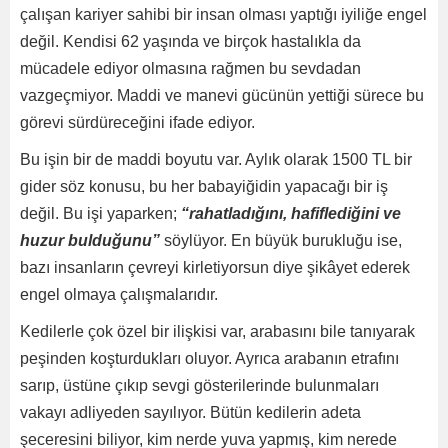
çalışan kariyer sahibi bir insan olması yaptığı iyiliğe engel
değil. Kendisi 62 yaşında ve birçok hastalıkla da
mücadele ediyor olmasına rağmen bu sevdadan
vazgeçmiyor. Maddi ve manevi gücünün yettiği sürece bu
görevi sürdüreceğini ifade ediyor.
Bu işin bir de maddi boyutu var. Aylık olarak 1500 TL bir
gider söz konusu, bu her babayiğidin yapacağı bir iş
değil. Bu işi yaparken;
“rahatladığını, hafiflediğini ve
huzur bulduğunu”
söylüyor. En büyük burukluğu ise,
bazı insanların çevreyi kirletiyorsun diye şikâyet ederek
engel olmaya çalışmalarıdır.
Kedilerle çok özel bir ilişkisi var, arabasını bile tanıyarak
peşinden koşturdukları oluyor. Ayrıca arabanın etrafını
sarıp, üstüne çıkıp sevgi gösterilerinde bulunmaları
vakayı adliyeden sayılıyor. Bütün kedilerin adeta
şeceresini biliyor, kim nerde yuva yapmış, kim nerede