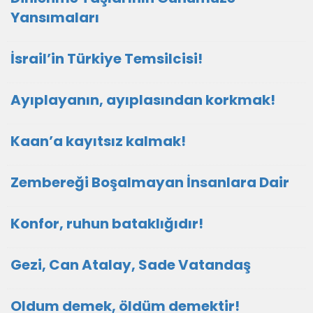
Yansımaları
İsrail’in Türkiye Temsilcisi!
Ayıplayanın, ayıplasından korkmak!
Kaan’a kayıtsız kalmak!
Zembereği Boşalmayan İnsanlara Dair
Konfor, ruhun bataklığıdır!
Gezi, Can Atalay, Sade Vatandaş
Oldum demek, öldüm demektir!