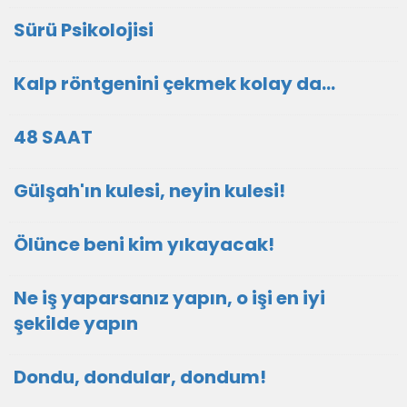
Sürü Psikolojisi
Kalp röntgenini çekmek kolay da...
48 SAAT
Gülşah'ın kulesi, neyin kulesi!
Ölünce beni kim yıkayacak!
Ne iş yaparsanız yapın, o işi en iyi
şekilde yapın
Dondu, dondular, dondum!