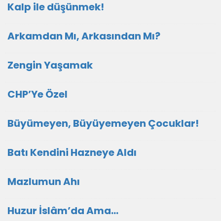
Kalp ile düşünmek!
Arkamdan Mı, Arkasından Mı?
Zengin Yaşamak
CHP’Ye Özel
Büyümeyen, Büyüyemeyen Çocuklar!
Batı Kendini Hazneye Aldı
Mazlumun Ahı
Huzur İslâm’da Ama…