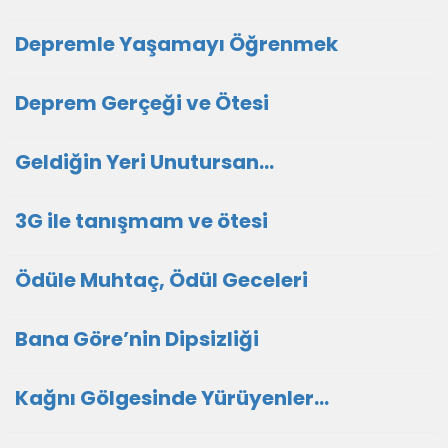
Depremle Yaşamayı Öğrenmek
Deprem Gerçeği ve Ötesi
Geldiğin Yeri Unutursan…
3G ile tanışmam ve ötesi
Ödüle Muhtaç, Ödül Geceleri
Bana Göre’nin Dipsizliği
Kağnı Gölgesinde Yürüyenler…