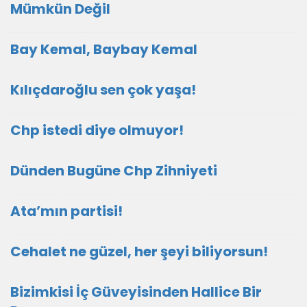
Mümkün Değil
Bay Kemal, Baybay Kemal
Kılıçdaroğlu sen çok yaşa!
Chp istedi diye olmuyor!
Dünden Bugüne Chp Zihniyeti
Ata’mın partisi!
Cehalet ne güzel, her şeyi biliyorsun!
Bizimkisi İç Güveyisinden Hallice Bir