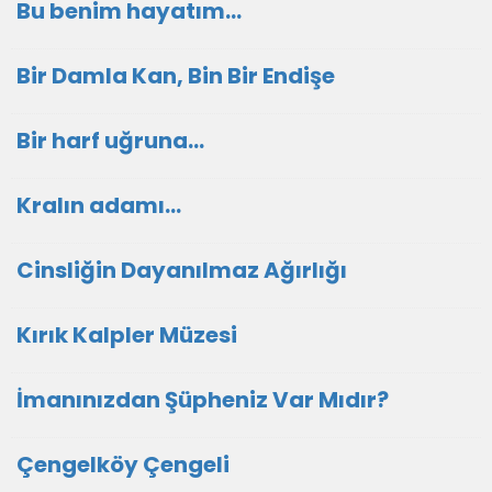
Bu benim hayatım...
Bir Damla Kan, Bin Bir Endişe
Bir harf uğruna...
Kralın adamı...
Cinsliğin Dayanılmaz Ağırlığı
Kırık Kalpler Müzesi
İmanınızdan Şüpheniz Var Mıdır?
Çengelköy Çengeli