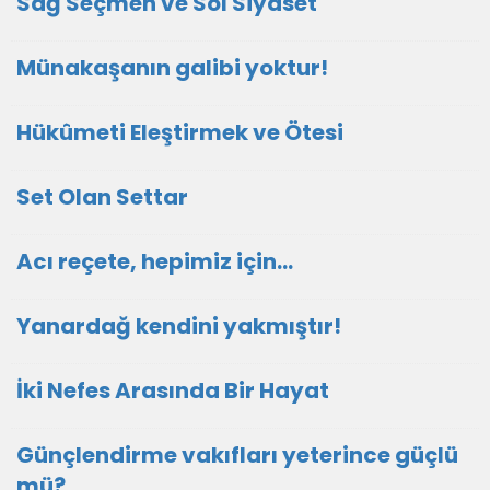
Sağ Seçmen ve Sol Siyaset
Münakaşanın galibi yoktur!
Hükûmeti Eleştirmek ve Ötesi
Set Olan Settar
Acı reçete, hepimiz için...
Yanardağ kendini yakmıştır!
İki Nefes Arasında Bir Hayat
Günçlendirme vakıfları yeterince güçlü
mü?