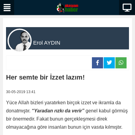
Erol AYDIN
Her semte bir İzzet lazım!
30-05-2019 13:41
Yüce Allah bizleri yaratırken birçok izzet ve ikramla da
donatmıştır.
“Yaradan rızkı da verir”
genel kabul görmüş
bir önermedir. Fakat bunun gerçekleşmesi direk
olmayacağına göre insanları bunun için vasıta kılmıştır.