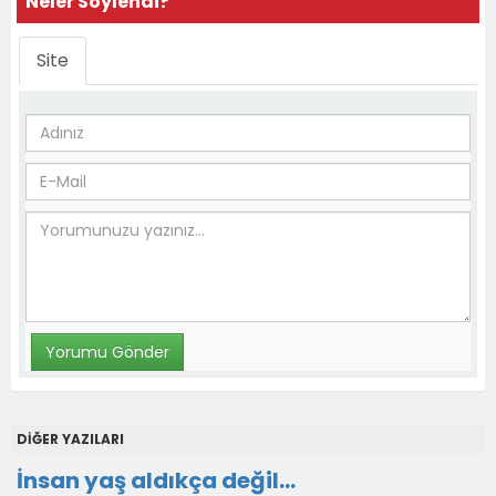
Neler Söylendi?
Site
DİĞER YAZILARI
İnsan yaş aldıkça değil...