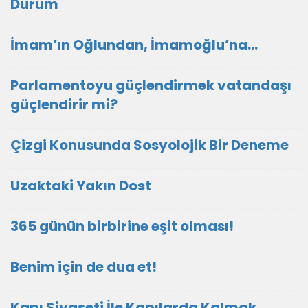
Durum
İmam’ın Oğlundan, İmamoğlu’na…
Parlamentoyu güçlendirmek vatandaşı
güçlendirir mi?
Çizgi Konusunda Sosyolojik Bir Deneme
Uzaktaki Yakın Dost
365 günün birbirine eşit olması!
Benim için de dua et!
Kapı Siyaseti İle Kapılarda Kalmak…