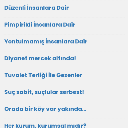
Düzenli İnsanlara Dair
Pimpirikli İnsanlara Dair
Yontulmamış İnsanlara Dair
Diyanet mercek altında!
Tuvalet Terliği İle Gezenler
Suç sabit, suçlular serbest!
Orada bir köy var yakında...
Her kurum, kurumsal mıdır?