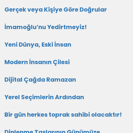
Gerçek veya Kişiye Göre Doğrular
İmamoğlu’nu Yedirtmeyiz!
Yeni Dünya, Eski İnsan
Modern İnsanın Çilesi
Dijital Çağda Ramazan
Yerel Seçimlerin Ardından
Bir gün herkes toprak sahibi olacaktır!
Dinlenme Taşlarının Günümüze