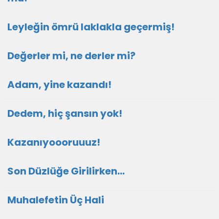
Leyleğin ömrü laklakla geçermiş!
Değerler mi, ne derler mi?
Adam, yine kazandı!
Dedem, hiç şansın yok!
Kazanıyoooruuuz!
Son Düzlüğe Girilirken…
Muhalefetin Üç Hali