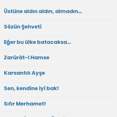
Üstüne aldın aldın, almadın...
Sözün Şehveti
Eğer bu ülke batacaksa...
Zarûrât-I Hamse
Karsantılı Ayşe
Sen, kendine iyi bak!
Sıfır Merhamet!