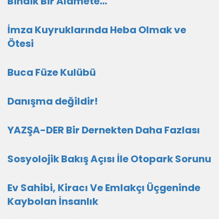
Bindik Bir Alamete...
İmza Kuyruklarında Heba Olmak ve
Ötesi
Buca Füze Kulübü
Danışma değildir!
YAZŞA-DER Bir Dernekten Daha Fazlası
Sosyolojik Bakış Açısı İle Otopark Sorunu
Ev Sahibi, Kiracı Ve Emlakçı Üçgeninde
Kaybolan İnsanlık