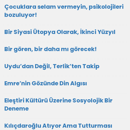
Çocuklara selam vermeyin, psikolojileri
bozuluyor!
Bir Siyasi Ütopya Olarak, İkinci Yüzyıl
Bir gören, bir daha mı görecek!
Uydu’dan Değil, Terlik’ten Takip
Emre’nin Gözünde Din Algısı
Eleştiri Kültürü Üzerine Sosyolojik Bir
Deneme
Kılıçdaroğlu Atıyor Ama Tutturması