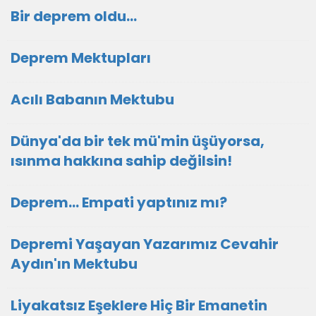
Bir deprem oldu...
Deprem Mektupları
Acılı Babanın Mektubu
Dünya'da bir tek mü'min üşüyorsa,
ısınma hakkına sahip değilsin!
Deprem... Empati yaptınız mı?
Depremi Yaşayan Yazarımız Cevahir
Aydın'ın Mektubu
Liyakatsız Eşeklere Hiç Bir Emanetin