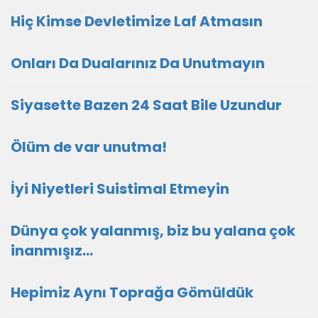
Hiç Kimse Devletimize Laf Atmasın
Onları Da Dualarınız Da Unutmayın
Siyasette Bazen 24 Saat Bile Uzundur
Ölüm de var unutma!
İyi Niyetleri Suistimal Etmeyin
Dünya çok yalanmış, biz bu yalana çok
inanmışız...
Hepimiz Aynı Toprağa Gömüldük