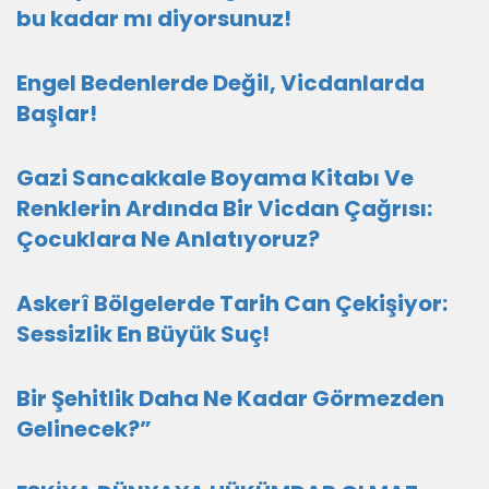
bu kadar mı diyorsunuz!
Engel Bedenlerde Değil, Vicdanlarda
Başlar!
Gazi Sancakkale Boyama Kitabı Ve
Renklerin Ardında Bir Vicdan Çağrısı:
Çocuklara Ne Anlatıyoruz?
Askerî Bölgelerde Tarih Can Çekişiyor:
Sessizlik En Büyük Suç!
Bir Şehitlik Daha Ne Kadar Görmezden
Gelinecek?”