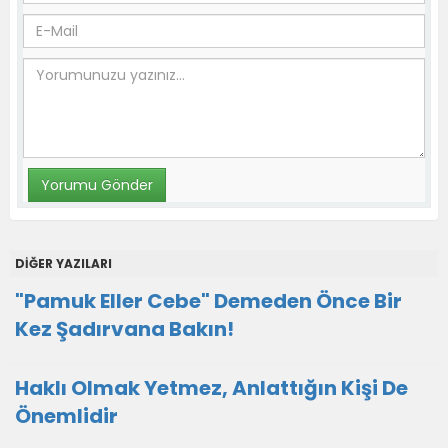
DİĞER YAZILARI
"Pamuk Eller Cebe" Demeden Önce Bir
Kez Şadırvana Bakın!
Haklı Olmak Yetmez, Anlattığın Kişi De
Önemlidir