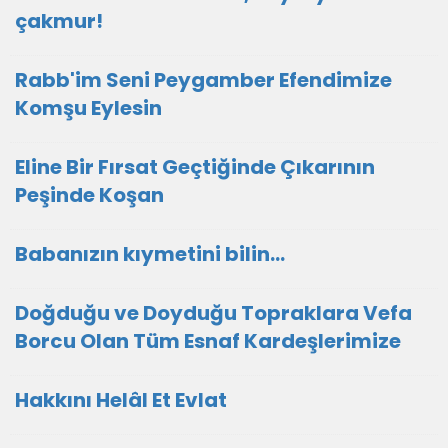
çakmur!
Rabb'im Seni Peygamber Efendimize
Komşu Eylesin
Eline Bir Fırsat Geçtiğinde Çıkarının
Peşinde Koşan
Babanızın kıymetini bilin...
Doğduğu ve Doyduğu Topraklara Vefa
Borcu Olan Tüm Esnaf Kardeşlerimize
Hakkını Helâl Et Evlat