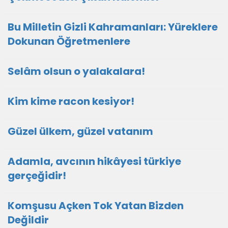
Bu Milletin Gizli Kahramanları: Yüreklere
Dokunan Öğretmenlere
Selâm olsun o yalakalara!
Kim kime racon kesiyor!
Güzel ülkem, güzel vatanım
Adamla, avcının hikâyesi türkiye
gerçeğidir!
Komşusu Açken Tok Yatan Bizden
Değildir