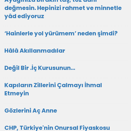
değmesin. Hepinizi rahmet ve minnetle
yâd ediyoruz
‘Hainlerle yol yürümem’ neden şimdi?
Hâlâ Akıllanmadılar
Değil Bir .İç Kurusunun…
Kapıların Zillerini Çalmayı İhmal
Etmeyin
Gözlerini Aç Anne
CHP, Türkiye'nin Onursal Fiyaskosu