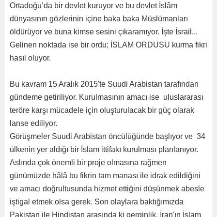
Ortadoğu’da bir devlet kuruyor ve bu devlet İslâm
dünyasının gözlerinin içine baka baka Müslümanları
öldürüyor ve buna kimse sesini çıkaramıyor. İşte İsrail...
Gelinen noktada ise bir ordu; İSLAM ORDUSU kurma fikri
hasıl oluyor.
Bu kavram 15 Aralık 2015'te Suudi Arabistan tarafından
gündeme getiriliyor. Kurulmasının amacı ise uluslararası
teröre karşı mücadele için oluşturulacak bir güç olarak
lanse ediliyor.
Görüşmeler Suudi Arabistan öncülüğünde başlıyor ve 34
ülkenin yer aldığı bir İslam ittifakı kurulması planlanıyor.
Aslında çok önemli bir proje olmasına rağmen
günümüzde hâlâ bu fikrin tam manası ile idrak edildiğini
ve amacı doğrultusunda hizmet ettiğini düşünmek abesle
iştigal etmek olsa gerek. Son olaylara baktığımızda
Pakistan ile Hindistan arasında ki gerginlik, İran'ın İslam