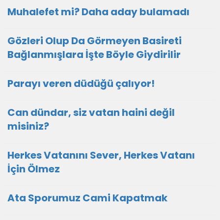
Muhalefet mi? Daha aday bulamadı
Gözleri Olup Da Görmeyen Basireti
Bağlanmışlara İşte Böyle Giydirilir
Parayı veren düdüğü çalıyor!
Can dündar, siz vatan haini değil
misiniz?
Herkes Vatanını Sever, Herkes Vatanı
İçin Ölmez
Ata Sporumuz Cami Kapatmak