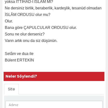
yoksa İTTİHAD-I İSLÂM MI?
Ne dersiniz birlik, beraberlik, kardeşlik, tesanüd olmadan
İSLÂM ORDUSU olur mu?
Olur.
Bana göre ÇAPULCULAR ORDUSU olur.
Sonu ne olur derseniz?
Varın artık onu da siz düşünün.
Selâm ve dua ile
Bülent ERTEKİN
Neler Söylendi?
Site