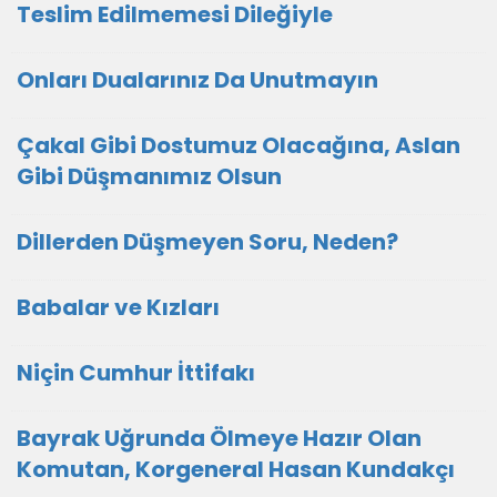
Teslim Edilmemesi Dileğiyle
Onları Dualarınız Da Unutmayın
Çakal Gibi Dostumuz Olacağına, Aslan
Gibi Düşmanımız Olsun
Dillerden Düşmeyen Soru, Neden?
Babalar ve Kızları
Niçin Cumhur İttifakı
Bayrak Uğrunda Ölmeye Hazır Olan
Komutan, Korgeneral Hasan Kundakçı