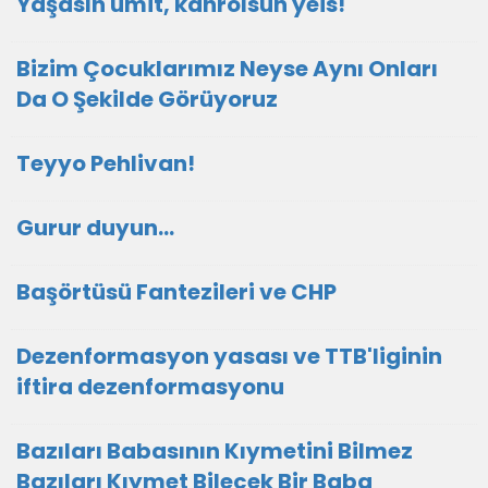
Yaşasın ümit, kahrolsun yeis!
Bizim Çocuklarımız Neyse Aynı Onları
Da O Şekilde Görüyoruz
Teyyo Pehlivan!
Gurur duyun...
Başörtüsü Fantezileri ve CHP
Dezenformasyon yasası ve TTB'liginin
iftira dezenformasyonu
Bazıları Babasının Kıymetini Bilmez
Bazıları Kıymet Bilecek Bir Baba