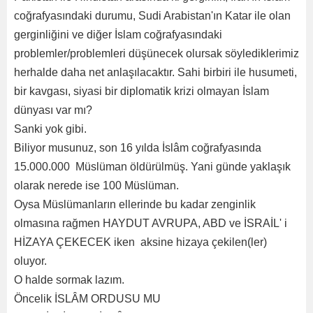
coğrafyasındaki durumu, Sudi Arabistan'ın Katar ile olan
gerginliğini ve diğer İslam coğrafyasındaki
problemler/problemleri düşünecek olursak söylediklerimiz
herhalde daha net anlaşılacaktır. Sahi birbiri ile husumeti,
bir kavgası, siyasi bir diplomatik krizi olmayan İslam
dünyası var mı?
Sanki yok gibi.
Biliyor musunuz, son 16 yılda İslâm coğrafyasında
15.000.000 Müslüman öldürülmüş. Yani günde yaklaşık
olarak nerede ise 100 Müslüman.
Oysa Müslümanların ellerinde bu kadar zenginlik
olmasına rağmen HAYDUT AVRUPA, ABD ve İSRAİL' i
HİZAYA ÇEKECEK iken aksine hizaya çekilen(ler)
oluyor.
O halde sormak lazım.
Öncelik İSLÂM ORDUSU MU