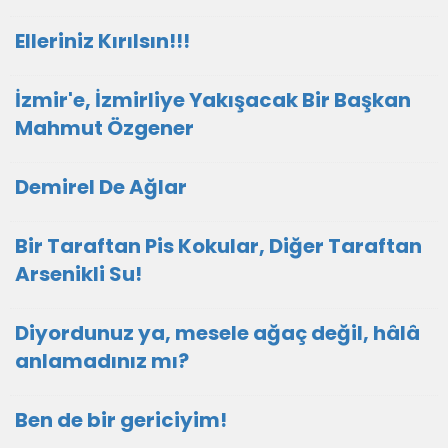
Elleriniz Kırılsın!!!
İzmir'e, İzmirliye Yakışacak Bir Başkan
Mahmut Özgener
Demirel De Ağlar
Bir Taraftan Pis Kokular, Diğer Taraftan
Arsenikli Su!
Diyordunuz ya, mesele ağaç değil, hâlâ
anlamadınız mı?
Ben de bir gericiyim!