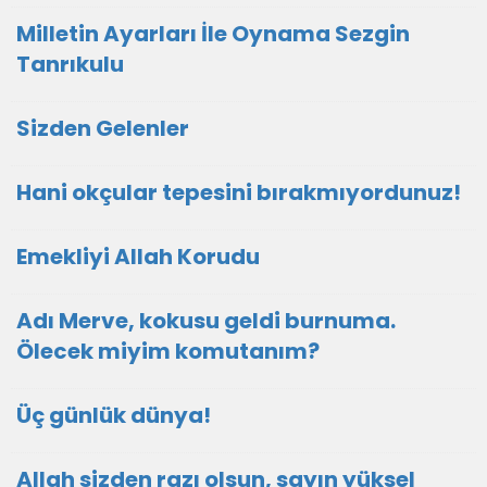
Milletin Ayarları İle Oynama Sezgin
Tanrıkulu
Sizden Gelenler
Hani okçular tepesini bırakmıyordunuz!
Emekliyi Allah Korudu
Adı Merve, kokusu geldi burnuma.
Ölecek miyim komutanım?
Üç günlük dünya!
Allah sizden razı olsun, sayın yüksel