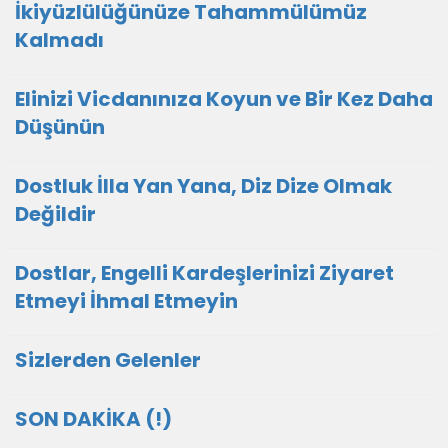
İkiyüzlülüğünüze Tahammülümüz
Kalmadı
Elinizi Vicdanınıza Koyun ve Bir Kez Daha
Düşünün
Dostluk İlla Yan Yana, Diz Dize Olmak
Değildir
Dostlar, Engelli Kardeşlerinizi Ziyaret
Etmeyi İhmal Etmeyin
Sizlerden Gelenler
SON DAKİKA (!)