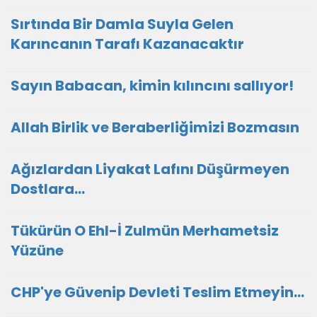
Sırtında Bir Damla Suyla Gelen
Karıncanın Tarafı Kazanacaktır
Sayın Babacan, kimin kılıncını sallıyor!
Allah Birlik ve Beraberliğimizi Bozmasın
Ağızlardan Liyakat Lafını Düşürmeyen
Dostlara...
Tükürün O Ehl-İ Zulmün Merhametsiz
Yüzüne
CHP'ye Güvenip Devleti Teslim Etmeyin…