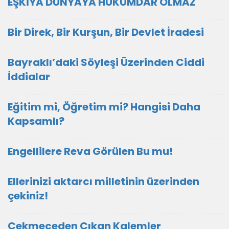
EŞKİYA DÜNYAYA HÜKÜMDAR OLMAZ
Bir Direk, Bir Kurşun, Bir Devlet İradesi
Bayraklı’daki Söyleşi Üzerinden Ciddi
İddialar
Eğitim mi, Öğretim mi? Hangisi Daha
Kapsamlı?
Engellilere Reva Görülen Bu mu!
Ellerinizi aktarcı milletinin üzerinden
çekiniz!
Çekmeceden Çıkan Kalemler