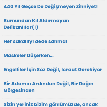
440 Yıl Geçse De Değişmeyen Zihniyet!
Burnundan Kıl Aldırmayan
Delikanlılar(!)
Her sakallıyı dede sanma!
Maskeler Düşerken…
Engelliler İçin Söz Değil, İcraat Gerekiyor
Bir Adamın Ardından Değil, Bir Dağın
Gölgesinden
Sizin yeriniz bizim gönlümüzde, ancak