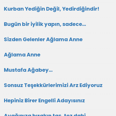
Kurban Yediğin Değil, Yedirdiğindir!
Bugün bir iyilik yapın, sadece...
Sizden Gelenler Ağlama Anne
Ağlama Anne
Mustafa Ağabey…
Sonsuz Teşekkürlerimizi Arz Ediyoruz
Hepiniz Birer Engelli Adayısınız
Ayağınıza bırakın taş, toz dahi