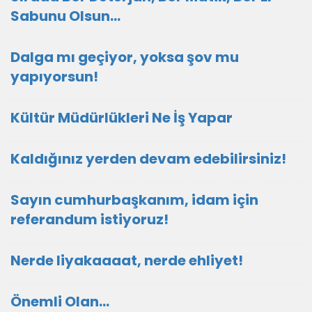
Sabunu Olsun…
Dalga mı geçiyor, yoksa şov mu
yapıyorsun!
Kültür Müdürlükleri Ne İş Yapar
Kaldığınız yerden devam edebilirsiniz!
Sayın cumhurbaşkanım, idam için
referandum istiyoruz!
Nerde liyakaaaat, nerde ehliyet!
Önemli Olan…