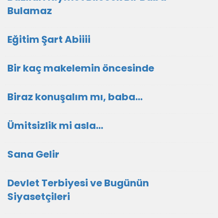
Bulamaz
Eğitim Şart Abiiii
Bir kaç makelemin öncesinde
Biraz konuşalım mı, baba...
Ümitsizlik mi asla...
Sana Gelir
Devlet Terbiyesi ve Bugünün
Siyasetçileri