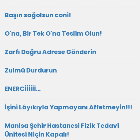
Başın sağolsun coni!
O'na, Bir Tek O'na Teslim Olun!
Zarfı Doğru Adrese Gönderin
Zulmü Durdurun
ENERCİİİİİİ...
İşini Lâyıkıyla Yapmayanı Affetmeyin!!!
Manisa Şehir Hastanesi Fizik Tedavi
Ünitesi Niçin Kapalı!