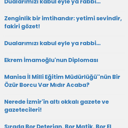
Dualarımızı kabul eyle ya rabbi...
Zenginlik bir imtihandır: yetimi sevindir,
fakiri gözet!
Dualarımızı kabul eyle ya rabbi...
Ekrem İmamoğlu'nun Diploması
Manisa İl Milli Eğitim Müdürlüğü''nün Bir
Özür Borcu Var Mıdır Acaba?
Nerede İzmir'in altı okkalı gazete ve
gazetecileri!
Sırada Bor Deterjan, Bor Matik, Bor El