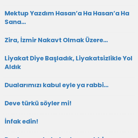
Mektup Yazdım Hasan’a Ha Hasan’a Ha
Sana…
Zira, İzmir Nakavt Olmak Üzere…
Liyakat Diye Başladık, Liyakatsizlikle Yol
Aldık
Dualarımızı kabul eyle ya rabbi...
Deve türkü söyler mi!
İnfak edin!