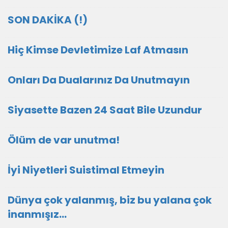
SON DAKİKA (!)
Hiç Kimse Devletimize Laf Atmasın
Onları Da Dualarınız Da Unutmayın
Siyasette Bazen 24 Saat Bile Uzundur
Ölüm de var unutma!
İyi Niyetleri Suistimal Etmeyin
Dünya çok yalanmış, biz bu yalana çok
inanmışız...