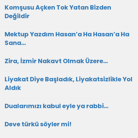
Komşusu Açken Tok Yatan Bizden
Değildir
Mektup Yazdım Hasan’a Ha Hasan’a Ha
Sana…
Zira, İzmir Nakavt Olmak Üzere…
Liyakat Diye Başladık, Liyakatsizlikle Yol
Aldık
Dualarımızı kabul eyle ya rabbi...
Deve türkü söyler mi!