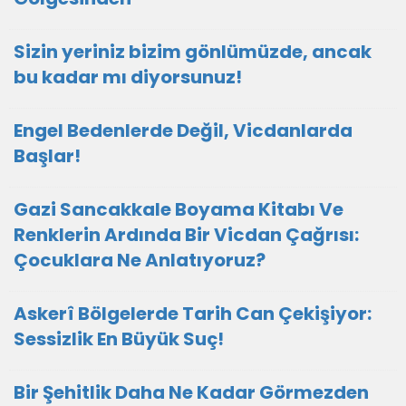
Sizin yeriniz bizim gönlümüzde, ancak
bu kadar mı diyorsunuz!
Engel Bedenlerde Değil, Vicdanlarda
Başlar!
Gazi Sancakkale Boyama Kitabı Ve
Renklerin Ardında Bir Vicdan Çağrısı:
Çocuklara Ne Anlatıyoruz?
Askerî Bölgelerde Tarih Can Çekişiyor:
Sessizlik En Büyük Suç!
Bir Şehitlik Daha Ne Kadar Görmezden