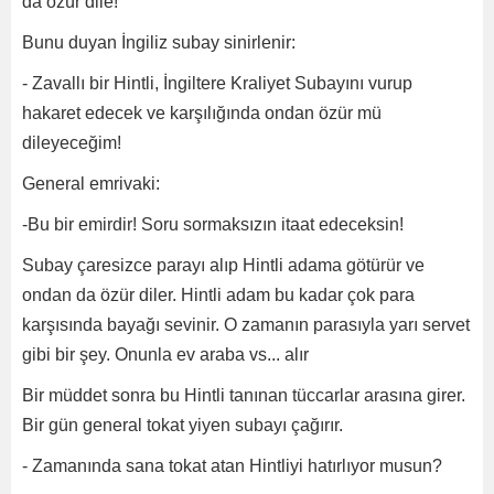
da özür dile!
Bunu duyan İngiliz subay sinirlenir:
- Zavallı bir Hintli, İngiltere Kraliyet Subayını vurup
hakaret edecek ve karşılığında ondan özür mü
dileyeceğim!
General emrivaki:
-Bu bir emirdir! Soru sormaksızın itaat edeceksin!
Subay çaresizce parayı alıp Hintli adama götürür ve
ondan da özür diler. Hintli adam bu kadar çok para
karşısında bayağı sevinir. O zamanın parasıyla yarı servet
gibi bir şey. Onunla ev araba vs... alır
Bir müddet sonra bu Hintli tanınan tüccarlar arasına girer.
Bir gün general tokat yiyen subayı çağırır.
- Zamanında sana tokat atan Hintliyi hatırlıyor musun?