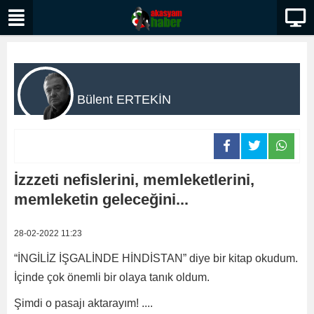
Bülent ERTEKİN
İzzzeti nefislerini, memleketlerini,
memleketin geleceğini...
28-02-2022 11:23
“İNGİLİZ İŞGALİNDE HİNDİSTAN” diye bir kitap okudum.
İçinde çok önemli bir olaya tanık oldum.
Şimdi o pasajı aktarayım! ....