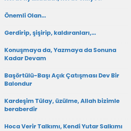
Önemli Olan…
Gerdirip, şişirip, kaldıranları,...
Konuşmaya da, Yazmaya da Sonuna
Kadar Devam
Başörtülü-Başı Açık Çatışması Dev Bir
Balondur
Kardeşim Tülay, üzülme, Allah bizimle
beraberdir
Hoca Verir Talkımı, Kendi Yutar Salkımı