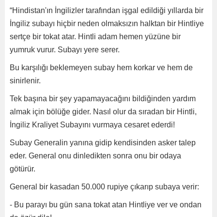
“Hindistan'ın İngilizler tarafından işgal edildiği yıllarda bir
İngiliz subayı hiçbir neden olmaksızın halktan bir Hintliye
sertçe bir tokat atar. Hintli adam hemen yüzüne bir
yumruk vurur. Subayı yere serer.
Bu karşılığı beklemeyen subay hem korkar ve hem de
sinirlenir.
Tek başına bir şey yapamayacağını bildiğinden yardım
almak için bölüğe gider. Nasıl olur da sıradan bir Hintli,
İngiliz Kraliyet Subayını vurmaya cesaret ederdi!
Subay Generalin yanına gidip kendisinden asker talep
eder. General onu dinledikten sonra onu bir odaya
götürür.
General bir kasadan 50.000 rupiye çıkarıp subaya verir:
- Bu parayı bu gün sana tokat atan Hintliye ver ve ondan