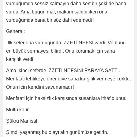
vurduğumda sessiz kalmayıp daha sert bir şekilde bana
vurdu. Ama bugün mal, makam sahibi iken ona
vurduğumda bana bir söz dahi edemedi !
General:
-İlk sefer ona vurduğunda İZZETİ NEFSİ vardı. Ve bunu
en büyük sermayesi bilirdi. Onu korumak için sana
karşılık verdi.
Ama ikinci seferde İZZETİ NEFSİNİ PARAYA SATTI.
Menfaati tehlikeye girer diye sana karşılık vermeye korktu.
Onun için kendini savunamadı !
Menfaati için haksızlık karşısında susanlara ithaf olunur.
Mutlu kalın.
Şükrü Manisalı
Şimdi yaşanmış bu olayı alın günümüze getirin.