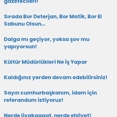
gazetecileri!
Sırada Bor Deterjan, Bor Matik, Bor El
Sabunu Olsun…
Dalga mı geçiyor, yoksa şov mu
yapıyorsun!
Kültür Müdürlükleri Ne İş Yapar
Kaldığınız yerden devam edebilirsiniz!
Sayın cumhurbaşkanım, idam için
referandum istiyoruz!
Nerde liyakaaaat, nerde ehliyet!