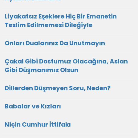
Liyakatsız Eşeklere Hiç Bir Emanetin
Teslim Edilmemesi Dileğiyle
Onları Dualarınız Da Unutmayın
Çakal Gibi Dostumuz Olacağına, Aslan
Gibi Düşmanımız Olsun
Dillerden Düşmeyen Soru, Neden?
Babalar ve Kızları
Niçin Cumhur İttifakı