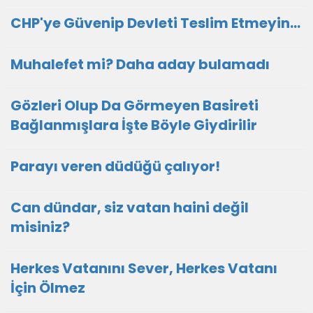
CHP'ye Güvenip Devleti Teslim Etmeyin…
Muhalefet mi? Daha aday bulamadı
Gözleri Olup Da Görmeyen Basireti
Bağlanmışlara İşte Böyle Giydirilir
Parayı veren düdüğü çalıyor!
Can dündar, siz vatan haini değil
misiniz?
Herkes Vatanını Sever, Herkes Vatanı
İçin Ölmez