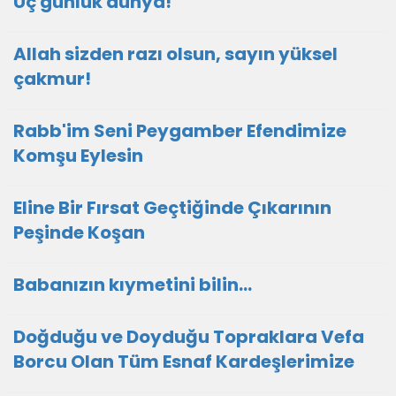
Üç günlük dünya!
Allah sizden razı olsun, sayın yüksel
çakmur!
Rabb'im Seni Peygamber Efendimize
Komşu Eylesin
Eline Bir Fırsat Geçtiğinde Çıkarının
Peşinde Koşan
Babanızın kıymetini bilin...
Doğduğu ve Doyduğu Topraklara Vefa
Borcu Olan Tüm Esnaf Kardeşlerimize