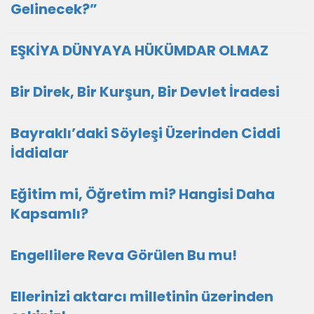
Gelinecek?”
EŞKİYA DÜNYAYA HÜKÜMDAR OLMAZ
Bir Direk, Bir Kurşun, Bir Devlet İradesi
Bayraklı’daki Söyleşi Üzerinden Ciddi
İddialar
Eğitim mi, Öğretim mi? Hangisi Daha
Kapsamlı?
Engellilere Reva Görülen Bu mu!
Ellerinizi aktarcı milletinin üzerinden