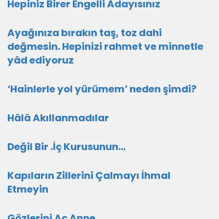
Hepiniz Birer Engelli Adayısınız
Ayağınıza bırakın taş, toz dahi
değmesin. Hepinizi rahmet ve minnetle
yâd ediyoruz
‘Hainlerle yol yürümem’ neden şimdi?
Hâlâ Akıllanmadılar
Değil Bir .İç Kurusunun…
Kapıların Zillerini Çalmayı İhmal
Etmeyin
Gözlerini Aç Anne