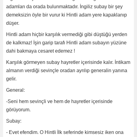
adamları da orada bulunmaktadır. İngiliz subay bir şey
demeksizin öyle bir vurur ki Hintli adam yere kapaklanıp
düşer.
Hintli adam hiçbir karşılık vermediği gibi düştüğü yerden
de kalkmaz! İşin garip tarafı Hintli adam subayın yüzüne
dahi bakmaya cesaret edemez !
Karşılık görmeyen subay hayretler içerisinde kalır. İntikam
almanın verdiği sevinçle oradan ayrılıp generalin yanına
gelir.
General:
-Seni hem sevinçli ve hem de hayretler içerisinde
görüyorum.
Subay:
- Evet efendim. O Hintli İlk seferinde kimsesiz iken ona