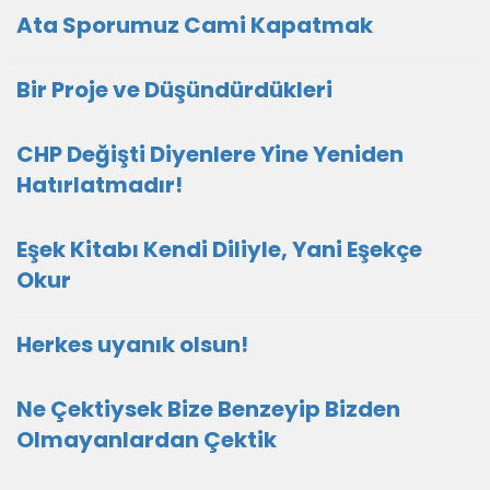
Ata Sporumuz Cami Kapatmak
Bir Proje ve Düşündürdükleri
CHP Değişti Diyenlere Yine Yeniden
Hatırlatmadır!
Eşek Kitabı Kendi Diliyle, Yani Eşekçe
Okur
Herkes uyanık olsun!
Ne Çektiysek Bize Benzeyip Bizden
Olmayanlardan Çektik