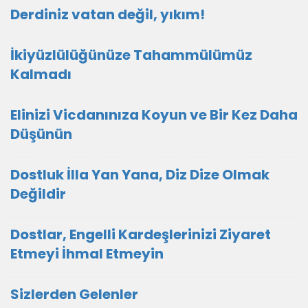
Derdiniz vatan değil, yıkım!
İkiyüzlülüğünüze Tahammülümüz
Kalmadı
Elinizi Vicdanınıza Koyun ve Bir Kez Daha
Düşünün
Dostluk İlla Yan Yana, Diz Dize Olmak
Değildir
Dostlar, Engelli Kardeşlerinizi Ziyaret
Etmeyi İhmal Etmeyin
Sizlerden Gelenler