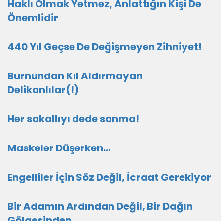
Haklı Olmak Yetmez, Anlattığın Kişi De
Önemlidir
440 Yıl Geçse De Değişmeyen Zihniyet!
Burnundan Kıl Aldırmayan
Delikanlılar(!)
Her sakallıyı dede sanma!
Maskeler Düşerken…
Engelliler İçin Söz Değil, İcraat Gerekiyor
Bir Adamın Ardından Değil, Bir Dağın
Gölgesinden