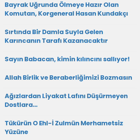
Bayrak Uğrunda Ölmeye Hazır Olan
Komutan, Korgeneral Hasan Kundakçı
Sırtında Bir Damla Suyla Gelen
Karıncanın Tarafı Kazanacaktır
Sayın Babacan, kimin kılıncını sallıyor!
Allah Birlik ve Beraberliğimizi Bozmasın
Ağızlardan Liyakat Lafını Düşürmeyen
Dostlara...
Tükürün O Ehl-İ Zulmün Merhametsiz
Yüzüne