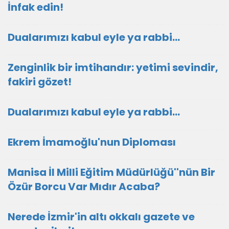
İnfak edin!
Dualarımızı kabul eyle ya rabbi...
Zenginlik bir imtihandır: yetimi sevindir,
fakiri gözet!
Dualarımızı kabul eyle ya rabbi...
Ekrem İmamoğlu'nun Diploması
Manisa İl Milli Eğitim Müdürlüğü''nün Bir
Özür Borcu Var Mıdır Acaba?
Nerede İzmir'in altı okkalı gazete ve