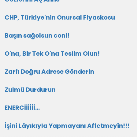
CHP, Türkiye'nin Onursal Fiyaskosu
Başın sağolsun coni!
O'na, Bir Tek O'na Teslim Olun!
Zarfı Doğru Adrese Gönderin
Zulmü Durdurun
ENERCİİİİİİ...
İşini Lâyıkıyla Yapmayanı Affetmeyin!!!