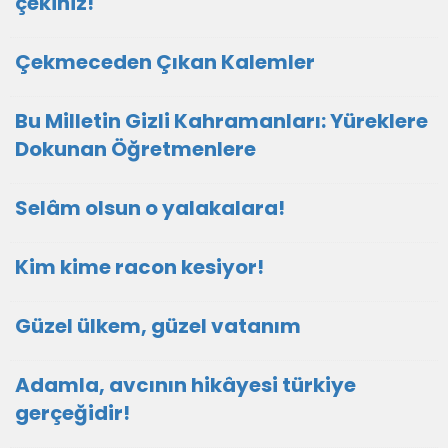
çekiniz!
Çekmeceden Çıkan Kalemler
Bu Milletin Gizli Kahramanları: Yüreklere
Dokunan Öğretmenlere
Selâm olsun o yalakalara!
Kim kime racon kesiyor!
Güzel ülkem, güzel vatanım
Adamla, avcının hikâyesi türkiye
gerçeğidir!