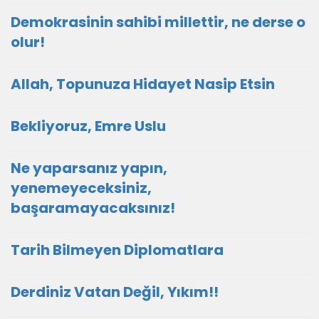
Demokrasinin sahibi millettir, ne derse o
olur!
Allah, Topunuza Hidayet Nasip Etsin
Bekliyoruz, Emre Uslu
Ne yaparsanız yapın,
yenemeyeceksiniz,
başaramayacaksınız!
Tarih Bilmeyen Diplomatlara
Derdiniz Vatan Değil, Yıkım!!