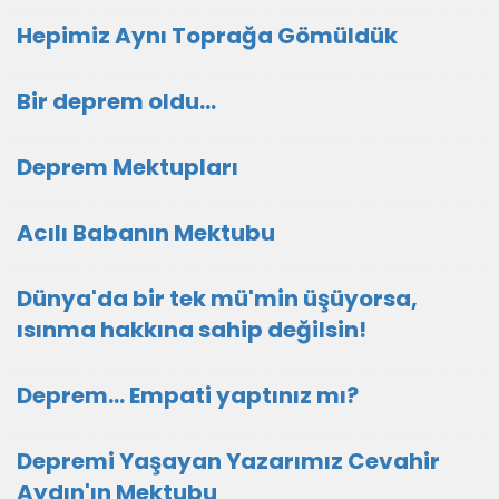
Hepimiz Aynı Toprağa Gömüldük
Bir deprem oldu...
Deprem Mektupları
Acılı Babanın Mektubu
Dünya'da bir tek mü'min üşüyorsa,
ısınma hakkına sahip değilsin!
Deprem... Empati yaptınız mı?
Depremi Yaşayan Yazarımız Cevahir
Aydın'ın Mektubu