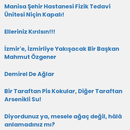
Manisa Şehir Hastanesi Fizik Tedavi
Ünitesi Niçin Kapalı!
Elleriniz Kırılsın!!!
İzmir'e, İzmirliye Yakışacak Bir Başkan
Mahmut Özgener
Demirel De Ağlar
Bir Taraftan Pis Kokular, Diğer Taraftan
Arsenikli Su!
Diyordunuz ya, mesele ağaç değil, hâlâ
anlamadınız mı?