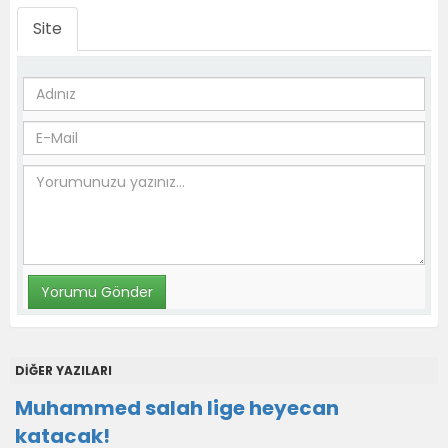
Site
DİĞER YAZILARI
Muhammed salah lige heyecan
katacak!