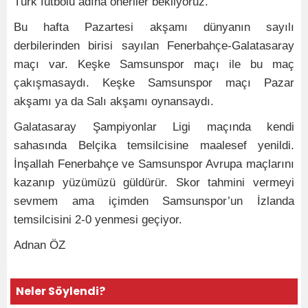
Türk futbolu adına öneriler bekliyoruz.
Bu hafta Pazartesi akşamı dünyanın sayılı
derbilerinden birisi sayılan Fenerbahçe-Galatasaray
maçı var. Keşke Samsunspor maçı ile bu maç
çakışmasaydı. Keşke Samsunspor maçı Pazar
akşamı ya da Salı akşamı oynansaydı.
Galatasaray Şampiyonlar Ligi maçında kendi
sahasında Belçika temsilcisine maalesef yenildi.
İnşallah Fenerbahçe ve Samsunspor Avrupa maçlarını
kazanıp yüzümüzü güldürür. Skor tahmini vermeyi
sevmem ama içimden Samsunspor’un İzlanda
temsilcisini 2-0 yenmesi geçiyor.
Adnan ÖZ
Neler Söylendi?