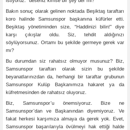
istiyoruz.” deseniz kimse bir şey der mi?
Bakın sonuç olarak gelinen noktada Beşiktaş taraftarı
koro halinde Samsunspor başkanına küfürler etti.
Beşiktaş yönetiminden size, “Haddinizi bilin!” diye
karşı çıkışlar oldu. Siz, tehdit aldığınızı
söylüyorsunuz. Ortamı bu şekilde germeye gerek var
mı?
Bu durumdan siz rahatsız olmuyor musunuz? Biz,
Samsunspor taraftarı olarak sizin bu şekilde
beyanatlarınızdan da, herhangi bir taraftar grubunun
Samsunspor Kulüp Başkanımıza hakaret ya da
küfretmesinden de rahatsız oluyoruz.
Biz, Samsunspor’u önemsiyoruz. Bize ne
Samsunspor’dan ve Başkanından diyemiyoruz. Ve
fakat herkesi karşımıza almaya da gerek yok. Evet,
Samsunspor başarılarıyla övülmeyi hak ettiği halde