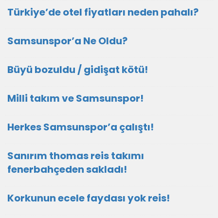
Türkiye’de otel fiyatları neden pahalı?
Samsunspor’a Ne Oldu?
Büyü bozuldu / gidişat kötü!
Milli takım ve Samsunspor!
Herkes Samsunspor’a çalıştı!
Sanırım thomas reis takımı
fenerbahçeden sakladı!
Korkunun ecele faydası yok reis!