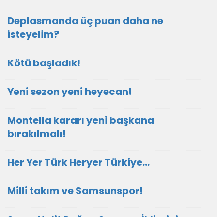
Deplasmanda üç puan daha ne
isteyelim?
Kötü başladık!
Yeni sezon yeni heyecan!
Montella kararı yeni başkana
bırakılmalı!
Her Yer Türk Heryer Türkiye…
Milli takım ve Samsunspor!