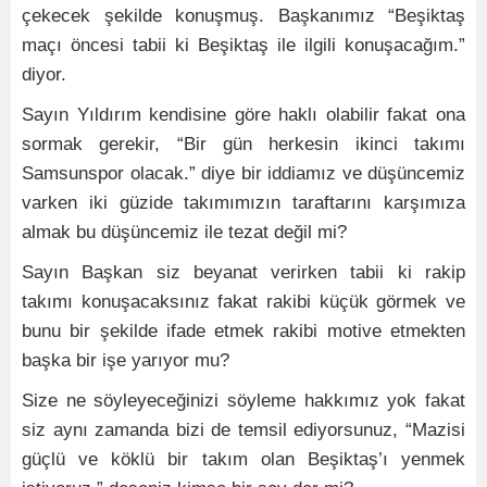
çekecek şekilde konuşmuş. Başkanımız “Beşiktaş
maçı öncesi tabii ki Beşiktaş ile ilgili konuşacağım.”
diyor.
Sayın Yıldırım kendisine göre haklı olabilir fakat ona
sormak gerekir, “Bir gün herkesin ikinci takımı
Samsunspor olacak.” diye bir iddiamız ve düşüncemiz
varken iki güzide takımımızın taraftarını karşımıza
almak bu düşüncemiz ile tezat değil mi?
Sayın Başkan siz beyanat verirken tabii ki rakip
takımı konuşacaksınız fakat rakibi küçük görmek ve
bunu bir şekilde ifade etmek rakibi motive etmekten
başka bir işe yarıyor mu?
Size ne söyleyeceğinizi söyleme hakkımız yok fakat
siz aynı zamanda bizi de temsil ediyorsunuz, “Mazisi
güçlü ve köklü bir takım olan Beşiktaş’ı yenmek