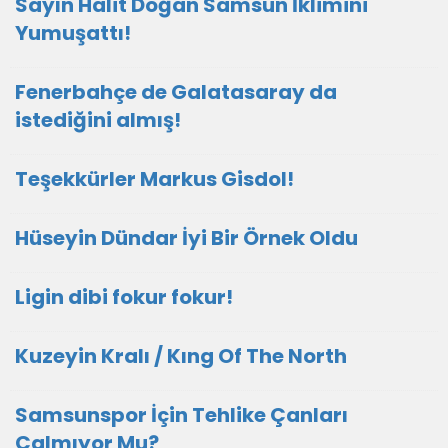
Sayın Halit Doğan Samsun İklimini
Yumuşattı!
Fenerbahçe de Galatasaray da
istediğini almış!
Teşekkürler Markus Gisdol!
Hüseyin Dündar İyi Bir Örnek Oldu
Ligin dibi fokur fokur!
Kuzeyin Kralı / Kıng Of The North
Samsunspor İçin Tehlike Çanları
Çalmıyor Mu?