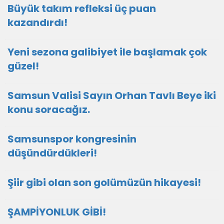
Büyük takım refleksi üç puan
kazandırdı!
Yeni sezona galibiyet ile başlamak çok
güzel!
Samsun Valisi Sayın Orhan Tavlı Beye iki
konu soracağız.
Samsunspor kongresinin
düşündürdükleri!
Şiir gibi olan son golümüzün hikayesi!
ŞAMPİYONLUK GİBİ!