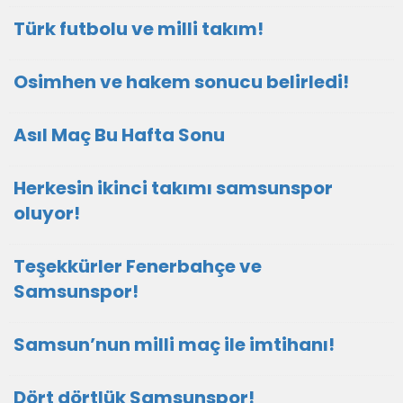
Türk futbolu ve milli takım!
Osimhen ve hakem sonucu belirledi!
Asıl Maç Bu Hafta Sonu
Herkesin ikinci takımı samsunspor
oluyor!
Teşekkürler Fenerbahçe ve
Samsunspor!
Samsun’nun milli maç ile imtihanı!
Dört dörtlük Samsunspor!