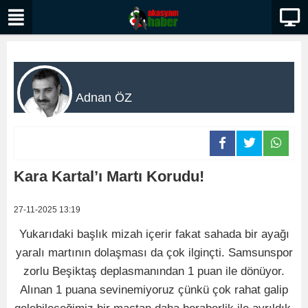
Adnan ÖZ
Kara Kartal’ı Martı Korudu!
27-11-2025 13:19
Yukarıdaki başlık mizah içerir fakat sahada bir ayağı
yaralı martının dolaşması da çok ilginçti. Samsunspor
zorlu Beşiktaş deplasmanından 1 puan ile dönüyor.
Alınan 1 puana sevinemiyoruz çünkü çok rahat galip