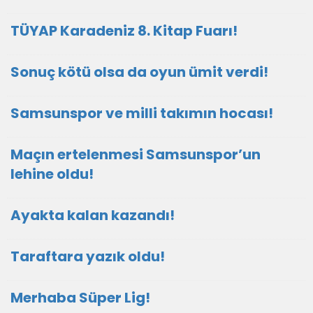
TÜYAP Karadeniz 8. Kitap Fuarı!
Sonuç kötü olsa da oyun ümit verdi!
Samsunspor ve milli takımın hocası!
Maçın ertelenmesi Samsunspor’un
lehine oldu!
Ayakta kalan kazandı!
Taraftara yazık oldu!
Merhaba Süper Lig!