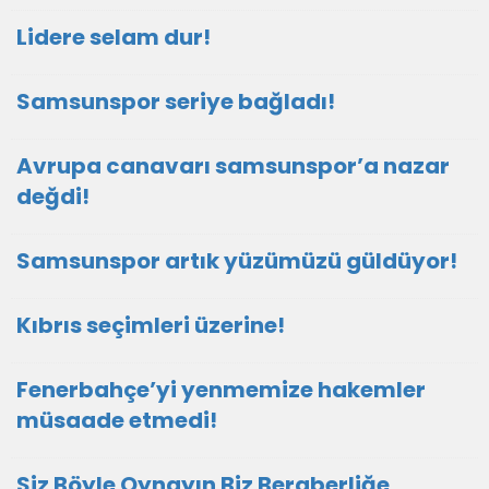
Lidere selam dur!
Samsunspor seriye bağladı!
Avrupa canavarı samsunspor’a nazar
değdi!
Samsunspor artık yüzümüzü güldüyor!
Kıbrıs seçimleri üzerine!
Fenerbahçe’yi yenmemize hakemler
müsaade etmedi!
Siz Böyle Oynayın Biz Beraberliğe