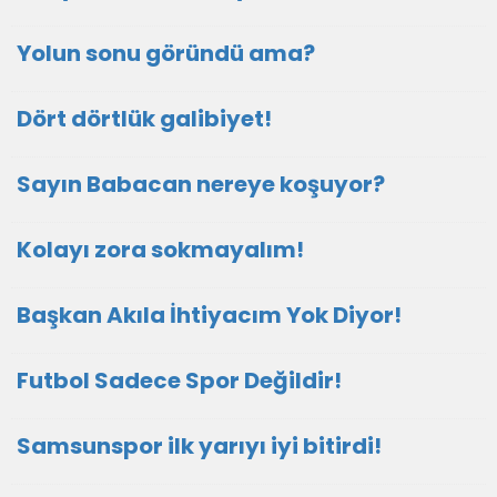
Yolun sonu göründü ama?
Dört dörtlük galibiyet!
Sayın Babacan nereye koşuyor?
Kolayı zora sokmayalım!
Başkan Akıla İhtiyacım Yok Diyor!
Futbol Sadece Spor Değildir!
Samsunspor ilk yarıyı iyi bitirdi!