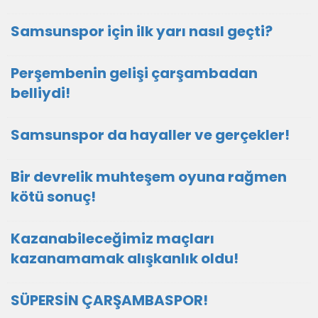
Samsunspor için ilk yarı nasıl geçti?
Perşembenin gelişi çarşambadan
belliydi!
Samsunspor da hayaller ve gerçekler!
Bir devrelik muhteşem oyuna rağmen
kötü sonuç!
Kazanabileceğimiz maçları
kazanamamak alışkanlık oldu!
SÜPERSİN ÇARŞAMBASPOR!