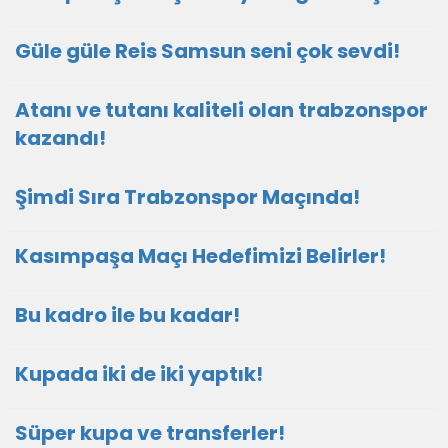
Güle güle Reis Samsun seni çok sevdi!
Atanı ve tutanı kaliteli olan trabzonspor
kazandı!
Şimdi Sıra Trabzonspor Maçında!
Kasımpaşa Maçı Hedefimizi Belirler!
Bu kadro ile bu kadar!
Kupada iki de iki yaptık!
Süper kupa ve transferler!