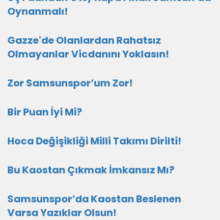
Oynanmalı!
Gazze'de Olanlardan Rahatsız
Olmayanlar Vicdanını Yoklasın!
Zor Samsunspor’um Zor!
Bir Puan İyi Mi?
Hoca Değişikliği Milli Takımı Dirilti!
Bu Kaostan Çıkmak İmkansız Mı?
Samsunspor’da Kaostan Beslenen
Varsa Yazıklar Olsun!