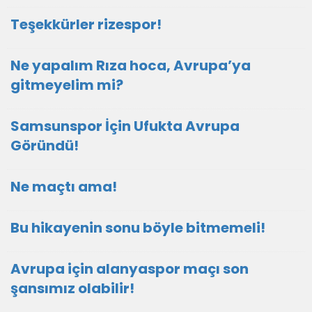
Teşekkürler rizespor!
Ne yapalım Rıza hoca, Avrupa’ya
gitmeyelim mi?
Samsunspor İçin Ufukta Avrupa
Göründü!
Ne maçtı ama!
Bu hikayenin sonu böyle bitmemeli!
Avrupa için alanyaspor maçı son
şansımız olabilir!