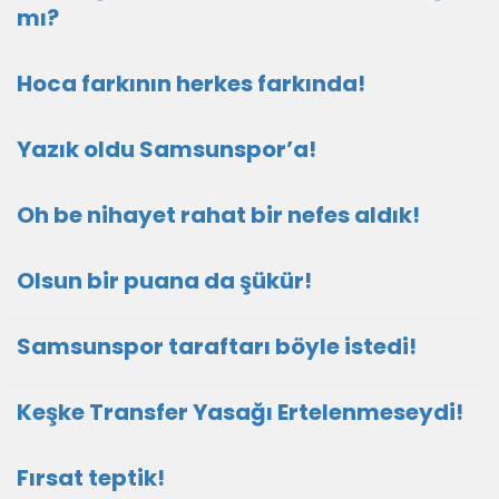
mı?
Hoca farkının herkes farkında!
Yazık oldu Samsunspor’a!
Oh be nihayet rahat bir nefes aldık!
Olsun bir puana da şükür!
Samsunspor taraftarı böyle istedi!
Keşke Transfer Yasağı Ertelenmeseydi!
Fırsat teptik!