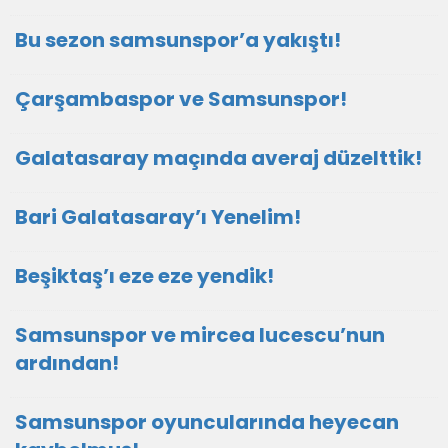
Bu sezon samsunspor’a yakıştı!
Çarşambaspor ve Samsunspor!
Galatasaray maçında averaj düzelttik!
Bari Galatasaray’ı Yenelim!
Beşiktaş’ı eze eze yendik!
Samsunspor ve mircea lucescu’nun
ardından!
Samsunspor oyuncularında heyecan