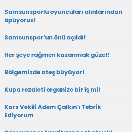
Samsunsporlu oyuncuları alınlarından
öpüyoruz!
Samsunspor’un önü açıldı!
Her şeye rağmen kazanmak güzel!
Bölgemizde ateş büyüyor!
Kupa rezaleti organize bir iş mi!
Kars Vekili Adem Çalkın’ı Tebrik
Ediyorum