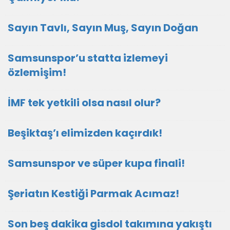
Sayın Tavlı, Sayın Muş, Sayın Doğan
Samsunspor’u statta izlemeyi
özlemişim!
İMF tek yetkili olsa nasıl olur?
Beşiktaş’ı elimizden kaçırdık!
Samsunspor ve süper kupa finali!
Şeriatın Kestiği Parmak Acımaz!
Son beş dakika gisdol takımına yakıştı