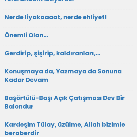
Nerde liyakaaaat, nerde ehliyet!
Önemli Olan…
Gerdirip, şişirip, kaldıranları,...
Konuşmaya da, Yazmaya da Sonuna
Kadar Devam
Başörtülü-Başı Açık Çatışması Dev Bir
Balondur
Kardeşim Tülay, üzülme, Allah bizimle
beraberdir