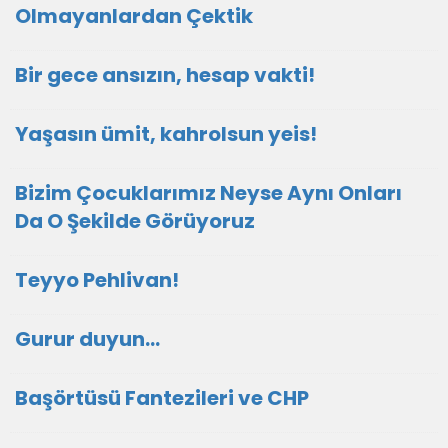
Olmayanlardan Çektik
Bir gece ansızın, hesap vakti!
Yaşasın ümit, kahrolsun yeis!
Bizim Çocuklarımız Neyse Aynı Onları
Da O Şekilde Görüyoruz
Teyyo Pehlivan!
Gurur duyun...
Başörtüsü Fantezileri ve CHP