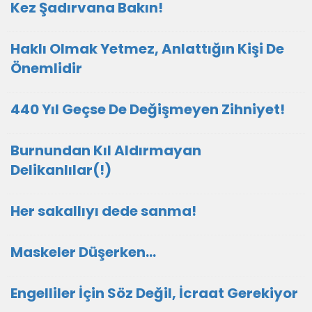
Kez Şadırvana Bakın!
Haklı Olmak Yetmez, Anlattığın Kişi De
Önemlidir
440 Yıl Geçse De Değişmeyen Zihniyet!
Burnundan Kıl Aldırmayan
Delikanlılar(!)
Her sakallıyı dede sanma!
Maskeler Düşerken…
Engelliler İçin Söz Değil, İcraat Gerekiyor