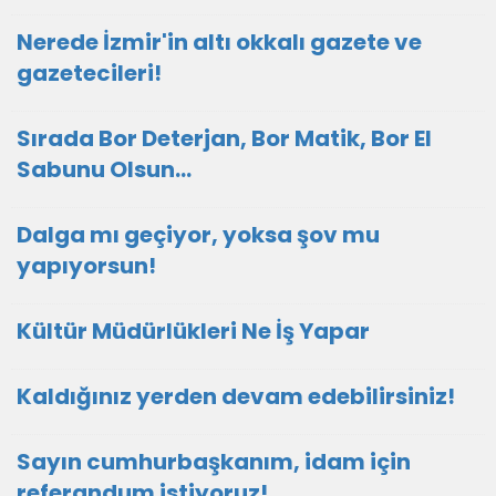
Nerede İzmir'in altı okkalı gazete ve
gazetecileri!
Sırada Bor Deterjan, Bor Matik, Bor El
Sabunu Olsun…
Dalga mı geçiyor, yoksa şov mu
yapıyorsun!
Kültür Müdürlükleri Ne İş Yapar
Kaldığınız yerden devam edebilirsiniz!
Sayın cumhurbaşkanım, idam için
referandum istiyoruz!