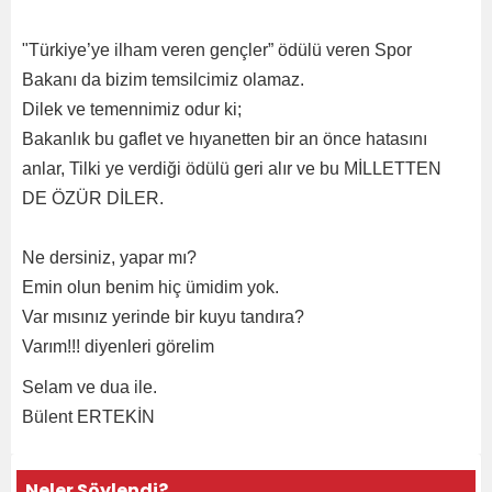
"Türkiye’ye ilham veren gençler” ödülü veren Spor
Bakanı da bizim temsilcimiz olamaz.
Dilek ve temennimiz odur ki;
Bakanlık bu gaflet ve hıyanetten bir an önce hatasını
anlar, Tilki ye verdiği ödülü geri alır ve bu MİLLETTEN
DE ÖZÜR DİLER.
Ne dersiniz, yapar mı?
Emin olun benim hiç ümidim yok.
Var mısınız yerinde bir kuyu tandıra?
Varım!!! diyenleri görelim
Selam ve dua ile.
Bülent ERTEKİN
Neler Söylendi?