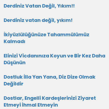
Derdiniz Vatan Değil, Yıkım!!
Derdiniz vatan değil, yıkım!
İkiyüzlülüğünüze Tahammülümüz
Kalmadı
Elinizi Vicdanınıza Koyun ve Bir Kez Daha
Düşünün
Dostluk İlla Yan Yana, Diz Dize Olmak
Değildir
Dostlar, Engelli Kardeşlerinizi Ziyaret
Etmeyi İhmal Etmeyin