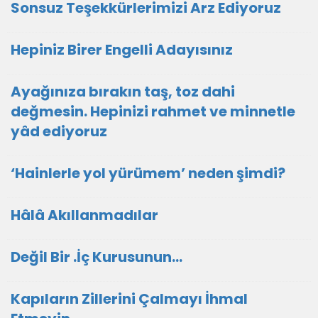
Sonsuz Teşekkürlerimizi Arz Ediyoruz
Hepiniz Birer Engelli Adayısınız
Ayağınıza bırakın taş, toz dahi
değmesin. Hepinizi rahmet ve minnetle
yâd ediyoruz
‘Hainlerle yol yürümem’ neden şimdi?
Hâlâ Akıllanmadılar
Değil Bir .İç Kurusunun…
Kapıların Zillerini Çalmayı İhmal