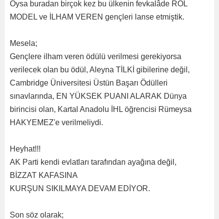
Oysa buradan birçok kez bu ülkenin fevkalâde ROL
MODEL ve İLHAM VEREN gençleri lanse etmiştik.
Mesela;
Gençlere ilham veren ödülü verilmesi gerekiyorsa
verilecek olan bu ödül, Aleyna TİLKİ gibilerine değil,
Cambridge Üniversitesi Üstün Başarı Ödülleri
sınavlarında, EN YÜKSEK PUANI ALARAK Dünya
birincisi olan, Kartal Anadolu İHL öğrencisi Rümeysa
HAKYEMEZ'e verilmeliydi.
Heyhat!!!
AK Parti kendi evlatları tarafından ayağına değil,
BİZZAT KAFASINA
KURŞUN SIKILMAYA DEVAM EDİYOR.
Son söz olarak;