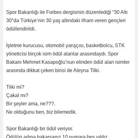
Spor Bakanlığı ile Forbes dergisinin düzenlediği “30 Altı
30″da Türkiye’nin 30 yaş altındaki ilham veren gençleri
ödüllendirildi.
İşletme kurucusu, otomobil yarışçısı, basketbolcu, STK
yöneticisi birçok isim ödül alanlar arasındaydı. Spor
Bakanı Mehmet Kasapoğlu’nun elinden ödül alan isimler
arasında dikkat çeken birisi de Aleyna Tilki.
Tilki mi?
Çakal mı?
Bir şeyler ama, ne???.
Ne olduğunu ben, biz bilemedik.
Spor Bakanlığı bir ödül veriyor.
Ödülün adına bakarsanız 10 numara beş yıldız.