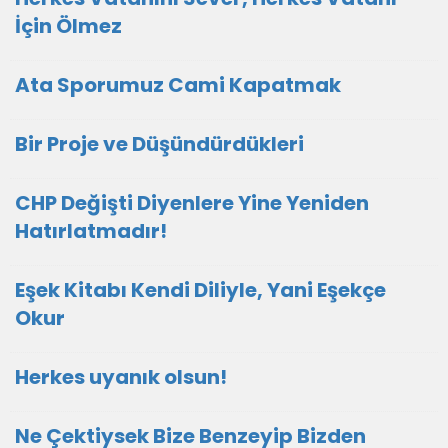
İçin Ölmez
Ata Sporumuz Cami Kapatmak
Bir Proje ve Düşündürdükleri
CHP Değişti Diyenlere Yine Yeniden
Hatırlatmadır!
Eşek Kitabı Kendi Diliyle, Yani Eşekçe
Okur
Herkes uyanık olsun!
Ne Çektiysek Bize Benzeyip Bizden