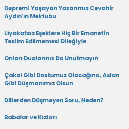
Depremi Yaşayan Yazarımız Cevahir
Aydın'ın Mektubu
Liyakatsız Eşeklere Hiç Bir Emanetin
Teslim Edilmemesi Dileğiyle
Onları Dualarınız Da Unutmayın
Çakal Gibi Dostumuz Olacağına, Aslan
Gibi Düşmanımız Olsun
Dillerden Düşmeyen Soru, Neden?
Babalar ve Kızları