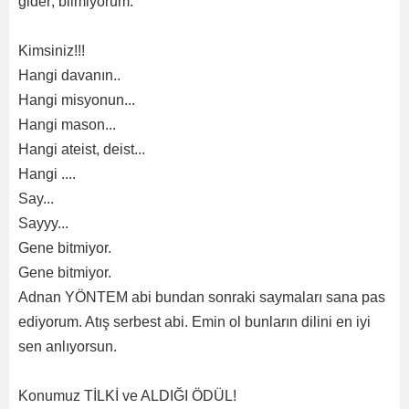
gider; bilmiyorum.
Kimsiniz!!!
Hangi davanın..
Hangi misyonun...
Hangi mason...
Hangi ateist, deist...
Hangi ....
Say...
Sayyy...
Gene bitmiyor.
Gene bitmiyor.
Adnan YÖNTEM abi bundan sonraki saymaları sana pas
ediyorum. Atış serbest abi. Emin ol bunların dilini en iyi
sen anlıyorsun.
Konumuz TİLKİ ve ALDIĞI ÖDÜL!