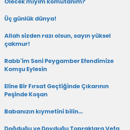
Ölecek miyim komutanım?
Üç günlük dünya!
Allah sizden razı olsun, sayın yüksel
çakmur!
Rabb'im Seni Peygamber Efendimize
Komşu Eylesin
Eline Bir Fırsat Geçtiğinde Çıkarının
Peşinde Koşan
Babanızın kıymetini bilin...
Doğduğu ve Doyduğu Topraklara Vefa