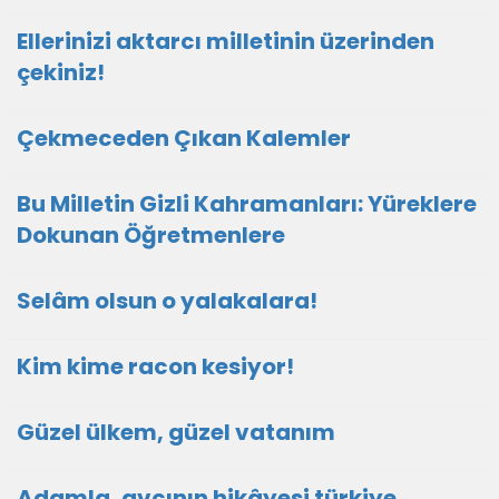
Ellerinizi aktarcı milletinin üzerinden
çekiniz!
Çekmeceden Çıkan Kalemler
Bu Milletin Gizli Kahramanları: Yüreklere
Dokunan Öğretmenlere
Selâm olsun o yalakalara!
Kim kime racon kesiyor!
Güzel ülkem, güzel vatanım
Adamla, avcının hikâyesi türkiye