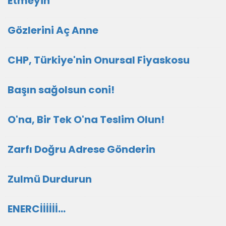
Etmeyin
Gözlerini Aç Anne
CHP, Türkiye'nin Onursal Fiyaskosu
Başın sağolsun coni!
O'na, Bir Tek O'na Teslim Olun!
Zarfı Doğru Adrese Gönderin
Zulmü Durdurun
ENERCİİİİİİ...