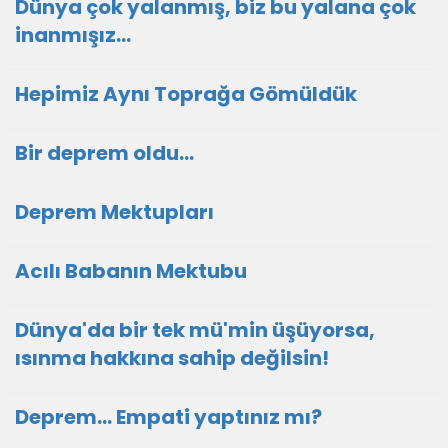
Dünya çok yalanmış, biz bu yalana çok
inanmışız...
Hepimiz Aynı Toprağa Gömüldük
Bir deprem oldu...
Deprem Mektupları
Acılı Babanın Mektubu
Dünya'da bir tek mü'min üşüyorsa,
ısınma hakkına sahip değilsin!
Deprem... Empati yaptınız mı?