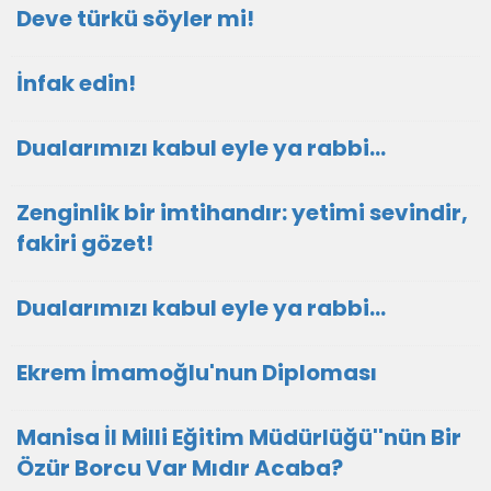
Deve türkü söyler mi!
İnfak edin!
Dualarımızı kabul eyle ya rabbi...
Zenginlik bir imtihandır: yetimi sevindir,
fakiri gözet!
Dualarımızı kabul eyle ya rabbi...
Ekrem İmamoğlu'nun Diploması
Manisa İl Milli Eğitim Müdürlüğü''nün Bir
Özür Borcu Var Mıdır Acaba?