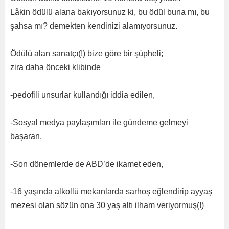
Lâkin ödülü alana bakıyorsunuz ki, bu ödül buna mı, bu
şahsa mı? demekten kendinizi alamıyorsunuz.
Ödülü alan sanatçı(!) bize göre bir şüpheli;
zira daha önceki klibinde
-pedofili unsurlar kullandığı iddia edilen,
-Sosyal medya paylaşımları ile gündeme gelmeyi
başaran,
-Son dönemlerde de ABD’de ikamet eden,
-16 yaşında alkollü mekanlarda sarhoş eğlendirip ayyaş
mezesi olan sözün ona 30 yaş altı ilham veriyormuş(!)