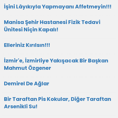
İşini Lâyıkıyla Yapmayanı Affetmeyin!!!
Manisa Şehir Hastanesi Fizik Tedavi
Ünitesi Niçin Kapalı!
Elleriniz Kırılsın!!!
İzmir'e, İzmirliye Yakışacak Bir Başkan
Mahmut Özgener
Demirel De Ağlar
Bir Taraftan Pis Kokular, Diğer Taraftan
Arsenikli Su!