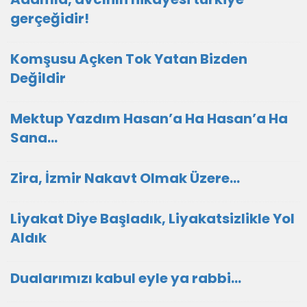
gerçeğidir!
Komşusu Açken Tok Yatan Bizden
Değildir
Mektup Yazdım Hasan’a Ha Hasan’a Ha
Sana…
Zira, İzmir Nakavt Olmak Üzere…
Liyakat Diye Başladık, Liyakatsizlikle Yol
Aldık
Dualarımızı kabul eyle ya rabbi...