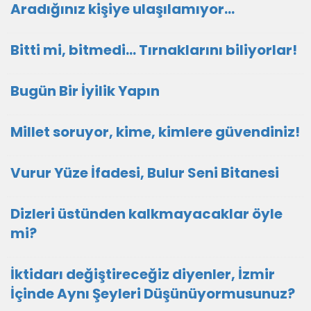
Aradığınız kişiye ulaşılamıyor...
Bitti mi, bitmedi... Tırnaklarını biliyorlar!
Bugün Bir İyilik Yapın
Millet soruyor, kime, kimlere güvendiniz!
Vurur Yüze İfadesi, Bulur Seni Bitanesi
Dizleri üstünden kalkmayacaklar öyle
mi?
İktidarı değiştireceğiz diyenler, İzmir
İçinde Aynı Şeyleri Düşünüyormusunuz?