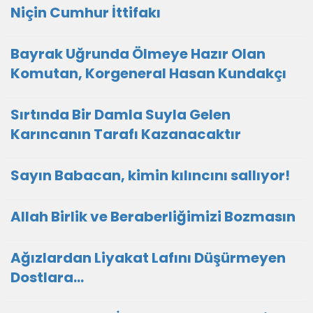
Niçin Cumhur İttifakı
Bayrak Uğrunda Ölmeye Hazır Olan
Komutan, Korgeneral Hasan Kundakçı
Sırtında Bir Damla Suyla Gelen
Karıncanın Tarafı Kazanacaktır
Sayın Babacan, kimin kılıncını sallıyor!
Allah Birlik ve Beraberliğimizi Bozmasın
Ağızlardan Liyakat Lafını Düşürmeyen
Dostlara...