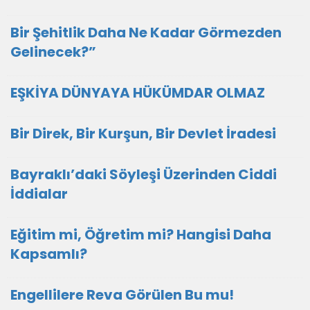
Bir Şehitlik Daha Ne Kadar Görmezden
Gelinecek?”
EŞKİYA DÜNYAYA HÜKÜMDAR OLMAZ
Bir Direk, Bir Kurşun, Bir Devlet İradesi
Bayraklı’daki Söyleşi Üzerinden Ciddi
İddialar
Eğitim mi, Öğretim mi? Hangisi Daha
Kapsamlı?
Engellilere Reva Görülen Bu mu!