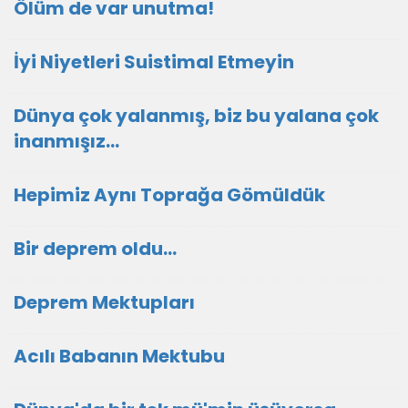
Ölüm de var unutma!
İyi Niyetleri Suistimal Etmeyin
Dünya çok yalanmış, biz bu yalana çok
inanmışız...
Hepimiz Aynı Toprağa Gömüldük
Bir deprem oldu...
Deprem Mektupları
Acılı Babanın Mektubu