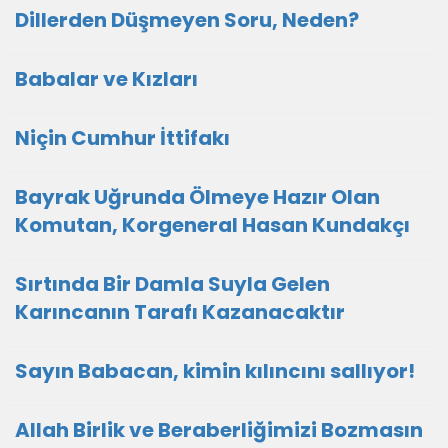
Dillerden Düşmeyen Soru, Neden?
Babalar ve Kızları
Niçin Cumhur İttifakı
Bayrak Uğrunda Ölmeye Hazır Olan
Komutan, Korgeneral Hasan Kundakçı
Sırtında Bir Damla Suyla Gelen
Karıncanın Tarafı Kazanacaktır
Sayın Babacan, kimin kılıncını sallıyor!
Allah Birlik ve Beraberliğimizi Bozmasın