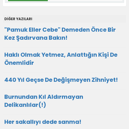
DİĞER YAZILARI
"Pamuk Eller Cebe" Demeden Önce Bir
Kez Şadırvana Bakın!
Haklı Olmak Yetmez, Anlattığın Kişi De
Önemlidir
440 Yıl Geçse De Değişmeyen Zihniyet!
Burnundan Kıl Aldırmayan
Delikanlılar(!)
Her sakallıyı dede sanma!