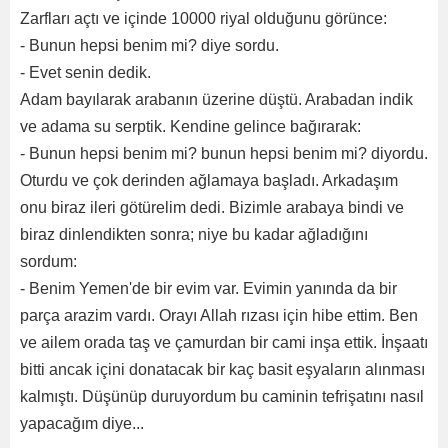
Zarfları açtı ve içinde 10000 riyal olduğunu görünce:
- Bunun hepsi benim mi? diye sordu.
- Evet senin dedik.
Adam bayılarak arabanın üzerine düştü. Arabadan indik
ve adama su serptik. Kendine gelince bağırarak:
- Bunun hepsi benim mi? bunun hepsi benim mi? diyordu.
Oturdu ve çok derinden ağlamaya başladı. Arkadaşım
onu biraz ileri götürelim dedi. Bizimle arabaya bindi ve
biraz dinlendikten sonra; niye bu kadar ağladığını
sordum:
- Benim Yemen'de bir evim var. Evimin yanında da bir
parça arazim vardı. Orayı Allah rızası için hibe ettim. Ben
ve ailem orada taş ve çamurdan bir cami inşa ettik. İnşaatı
bitti ancak içini donatacak bir kaç basit eşyaların alınması
kalmıştı. Düşünüp duruyordum bu caminin tefrişatını nasıl
yapacağım diye...