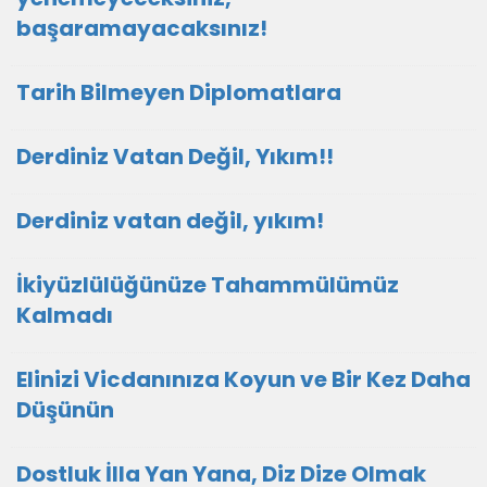
başaramayacaksınız!
Tarih Bilmeyen Diplomatlara
Derdiniz Vatan Değil, Yıkım!!
Derdiniz vatan değil, yıkım!
İkiyüzlülüğünüze Tahammülümüz
Kalmadı
Elinizi Vicdanınıza Koyun ve Bir Kez Daha
Düşünün
Dostluk İlla Yan Yana, Diz Dize Olmak