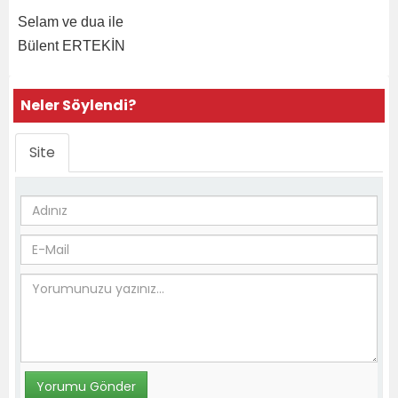
Selam ve dua ile
Bülent ERTEKİN
Neler Söylendi?
Site