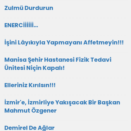
Zulmü Durdurun
ENERCİİİİİİ...
İşini Lâyıkıyla Yapmayanı Affetmeyin!!!
Manisa Şehir Hastanesi Fizik Tedavi
Ünitesi Niçin Kapalı!
Elleriniz Kırılsın!!!
İzmir'e, İzmirliye Yakışacak Bir Başkan
Mahmut Özgener
Demirel De Ağlar