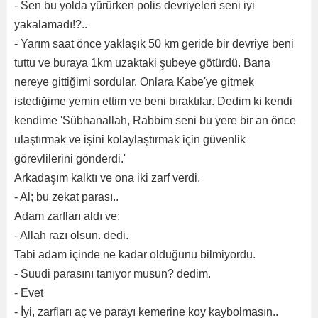
- Sen bu yolda yürürken polis devriyeleri seni iyi
yakalamadı!?..
- Yarım saat önce yaklaşık 50 km geride bir devriye beni
tuttu ve buraya 1km uzaktaki şubeye götürdü. Bana
nereye gittiğimi sordular. Onlara Kabe'ye gitmek
istediğime yemin ettim ve beni bıraktılar. Dedim ki kendi
kendime 'Sübhanallah, Rabbim seni bu yere bir an önce
ulaştırmak ve işini kolaylaştırmak için güvenlik
görevlilerini gönderdi.'
Arkadaşım kalktı ve ona iki zarf verdi.
- Al; bu zekat parası..
Adam zarfları aldı ve:
- Allah razı olsun. dedi.
Tabi adam içinde ne kadar olduğunu bilmiyordu.
- Suudi parasını tanıyor musun? dedim.
- Evet
- İyi, zarfları aç ve parayı kemerine koy kaybolmasın..