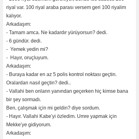
riyal var. 100 riyal araba parası versem geri 100 riyalim
kalıyor.
Arkadaşım:
- Tamam amca. Ne kadardır yürüyorsun? dedi.
- 6 gündür. dedi.
- Yemek yedin mi?
- Hayır, oruçluyum.
Arkadaşım:
- Buraya kadar en az 5 polis kontrol noktası geçtin.
Oralardan nasıl geçtin? dedi..
- Vallahi ben onların yanından geçerken hiç kimse bana
bir şey sormadı.
Ben, çalışmak için mi geldin? diye sordum.
- Hayır. Vallahi Kabe'yi özledim. Umre yapmak için
Mekke'ye gidiyorum.
Arkadaşım: