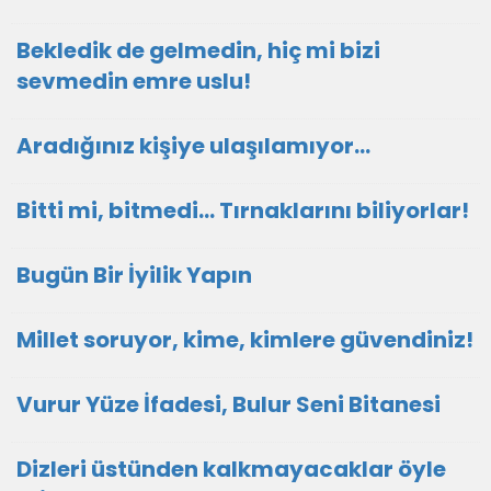
Bekledik de gelmedin, hiç mi bizi
sevmedin emre uslu!
Aradığınız kişiye ulaşılamıyor...
Bitti mi, bitmedi... Tırnaklarını biliyorlar!
Bugün Bir İyilik Yapın
Millet soruyor, kime, kimlere güvendiniz!
Vurur Yüze İfadesi, Bulur Seni Bitanesi
Dizleri üstünden kalkmayacaklar öyle