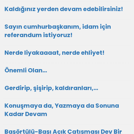
Kaldığınız yerden devam edebilirsiniz!
Sayın cumhurbaşkanım, idam için
referandum istiyoruz!
Nerde liyakaaaat, nerde ehliyet!
Önemli Olan…
Gerdirip, şişirip, kaldıranları,...
Konuşmaya da, Yazmaya da Sonuna
Kadar Devam
Başörtülü-Başı Açık Çatışması Dev Bir