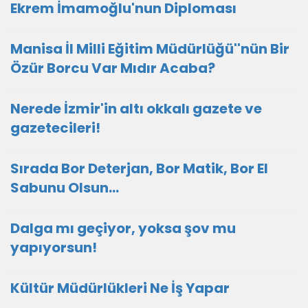
Ekrem İmamoğlu'nun Diploması
Manisa İl Milli Eğitim Müdürlüğü''nün Bir
Özür Borcu Var Mıdır Acaba?
Nerede İzmir'in altı okkalı gazete ve
gazetecileri!
Sırada Bor Deterjan, Bor Matik, Bor El
Sabunu Olsun…
Dalga mı geçiyor, yoksa şov mu
yapıyorsun!
Kültür Müdürlükleri Ne İş Yapar