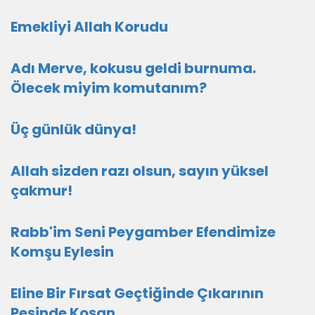
Emekliyi Allah Korudu
Adı Merve, kokusu geldi burnuma.
Ölecek miyim komutanım?
Üç günlük dünya!
Allah sizden razı olsun, sayın yüksel
çakmur!
Rabb'im Seni Peygamber Efendimize
Komşu Eylesin
Eline Bir Fırsat Geçtiğinde Çıkarının
Peşinde Koşan