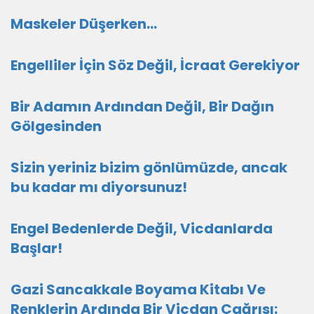
Maskeler Düşerken…
Engelliler İçin Söz Değil, İcraat Gerekiyor
Bir Adamın Ardından Değil, Bir Dağın
Gölgesinden
Sizin yeriniz bizim gönlümüzde, ancak
bu kadar mı diyorsunuz!
Engel Bedenlerde Değil, Vicdanlarda
Başlar!
Gazi Sancakkale Boyama Kitabı Ve
Renklerin Ardında Bir Vicdan Çağrısı: