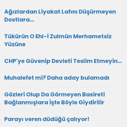
Ağızlardan Liyakat Lafını Düşürmeyen
Dostlara...
Tükürün O Ehl-İ Zulmün Merhametsiz
Yüzüne
CHP'ye Güvenip Devleti Teslim Etmeyin…
Muhalefet mi? Daha aday bulamadı
Gözleri Olup Da Görmeyen Basireti
Bağlanmışlara İşte Böyle Giydirilir
Parayı veren düdüğü çalıyor!