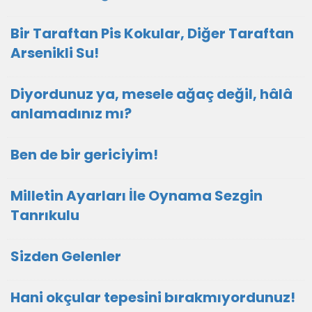
Bir Taraftan Pis Kokular, Diğer Taraftan
Arsenikli Su!
Diyordunuz ya, mesele ağaç değil, hâlâ
anlamadınız mı?
Ben de bir gericiyim!
Milletin Ayarları İle Oynama Sezgin
Tanrıkulu
Sizden Gelenler
Hani okçular tepesini bırakmıyordunuz!