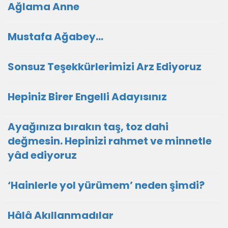
Ağlama Anne
Mustafa Ağabey…
Sonsuz Teşekkürlerimizi Arz Ediyoruz
Hepiniz Birer Engelli Adayısınız
Ayağınıza bırakın taş, toz dahi
değmesin. Hepinizi rahmet ve minnetle
yâd ediyoruz
‘Hainlerle yol yürümem’ neden şimdi?
Hâlâ Akıllanmadılar