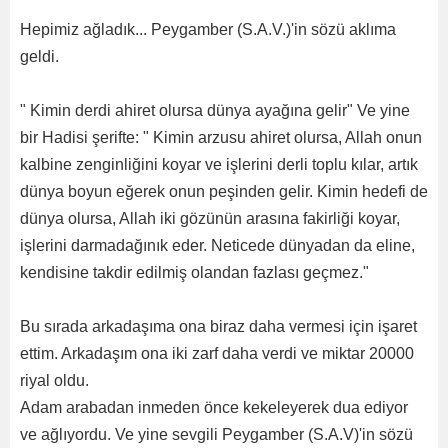
Hepimiz ağladık... Peygamber (S.A.V.)'in sözü aklıma
geldi.
" Kimin derdi ahiret olursa dünya ayağına gelir" Ve yine
bir Hadisi şerifte: " Kimin arzusu ahiret olursa, Allah onun
kalbine zenginliğini koyar ve işlerini derli toplu kılar, artık
dünya boyun eğerek onun peşinden gelir. Kimin hedefi de
dünya olursa, Allah iki gözünün arasına fakirliği koyar,
işlerini darmadağınık eder. Neticede dünyadan da eline,
kendisine takdir edilmiş olandan fazlası geçmez."
Bu sırada arkadaşıma ona biraz daha vermesi için işaret
ettim. Arkadaşım ona iki zarf daha verdi ve miktar 20000
riyal oldu.
Adam arabadan inmeden önce kekeleyerek dua ediyor
ve ağlıyordu. Ve yine sevgili Peygamber (S.A.V)'in sözü