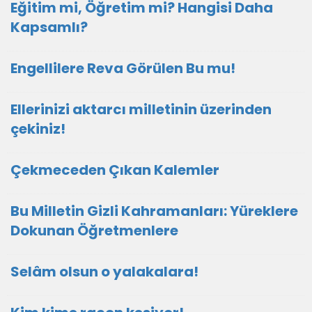
Eğitim mi, Öğretim mi? Hangisi Daha
Kapsamlı?
Engellilere Reva Görülen Bu mu!
Ellerinizi aktarcı milletinin üzerinden
çekiniz!
Çekmeceden Çıkan Kalemler
Bu Milletin Gizli Kahramanları: Yüreklere
Dokunan Öğretmenlere
Selâm olsun o yalakalara!