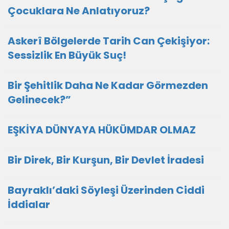
Çocuklara Ne Anlatıyoruz?
Askerî Bölgelerde Tarih Can Çekişiyor:
Sessizlik En Büyük Suç!
Bir Şehitlik Daha Ne Kadar Görmezden
Gelinecek?”
EŞKİYA DÜNYAYA HÜKÜMDAR OLMAZ
Bir Direk, Bir Kurşun, Bir Devlet İradesi
Bayraklı’daki Söyleşi Üzerinden Ciddi
İddialar