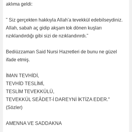
aklıma geldi:
" Siz gerçekten hakkıyla Allah'a tevekkül edebilseydiniz.
Allah, sabah aç gidip akşam tok dönen kuşları
rızıklandırdığı gibi sizi de rızıklandırırdı."
Bediüzzaman Said Nursi Hazretleri de bunu ne güzel
ifade etmiş.
İMAN TEVHİDİ,
TEVHİD TESLİMİ,
TESLİM TEVEKKÜLÜ,
TEVEKKÜL SEÂDET-İ DAREYNİ İKTİZA EDER.”
(Sözler)
AMENNA VE SADDAKNA