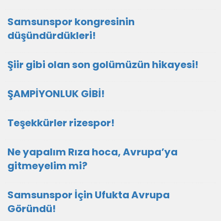
Samsunspor kongresinin
düşündürdükleri!
Şiir gibi olan son golümüzün hikayesi!
ŞAMPİYONLUK GİBİ!
Teşekkürler rizespor!
Ne yapalım Rıza hoca, Avrupa’ya
gitmeyelim mi?
Samsunspor İçin Ufukta Avrupa
Göründü!