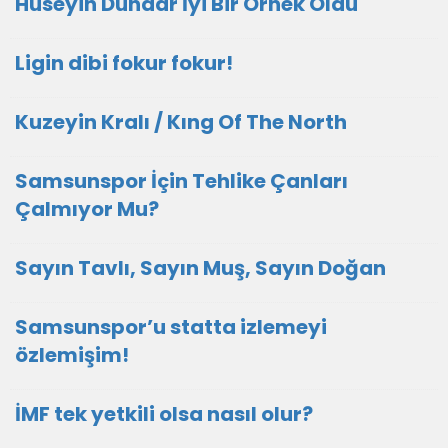
Hüseyin Dündar İyi Bir Örnek Oldu
Ligin dibi fokur fokur!
Kuzeyin Kralı / Kıng Of The North
Samsunspor İçin Tehlike Çanları
Çalmıyor Mu?
Sayın Tavlı, Sayın Muş, Sayın Doğan
Samsunspor’u statta izlemeyi
özlemişim!
İMF tek yetkili olsa nasıl olur?