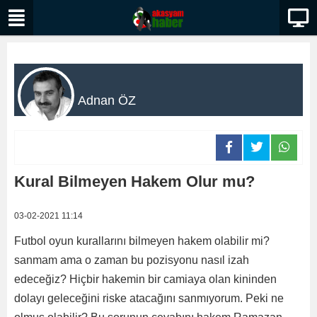
Adnan ÖZ
Kural Bilmeyen Hakem Olur mu?
03-02-2021 11:14
Futbol oyun kurallarını bilmeyen hakem olabilir mi?
sanmam ama o zaman bu pozisyonu nasıl izah
edeceğiz? Hiçbir hakemin bir camiaya olan kininden
dolayı geleceğini riske atacağını sanmıyorum. Peki ne