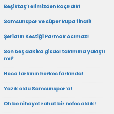
Beşiktaş’ı elimizden kaçırdık!
Samsunspor ve süper kupa finali!
Şeriatın Kestiği Parmak Acımaz!
Son beş dakika gisdol takımına yakıştı
mı?
Hoca farkının herkes farkında!
Yazık oldu Samsunspor’a!
Oh be nihayet rahat bir nefes aldık!