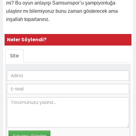
mi? Bu oyun anlayışı Samsunspor’u şampiyonluğa
ulaştırır mı bilemiyoruz bunu zaman gösterecek ama
inşallah toparlanırız.
Neler Söylendi?
Site