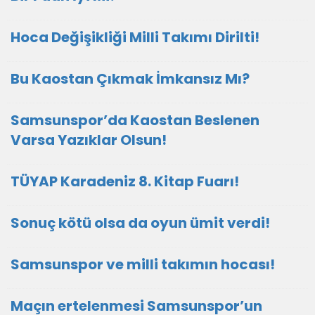
Hoca Değişikliği Milli Takımı Dirilti!
Bu Kaostan Çıkmak İmkansız Mı?
Samsunspor’da Kaostan Beslenen
Varsa Yazıklar Olsun!
TÜYAP Karadeniz 8. Kitap Fuarı!
Sonuç kötü olsa da oyun ümit verdi!
Samsunspor ve milli takımın hocası!
Maçın ertelenmesi Samsunspor’un