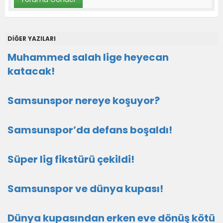
DİĞER YAZILARI
Muhammed salah lige heyecan
katacak!
Samsunspor nereye koşuyor?
Samsunspor’da defans boşaldı!
Süper lig fikstürü çekildi!
Samsunspor ve dünya kupası!
Dünya kupasından erken eve dönüş kötü