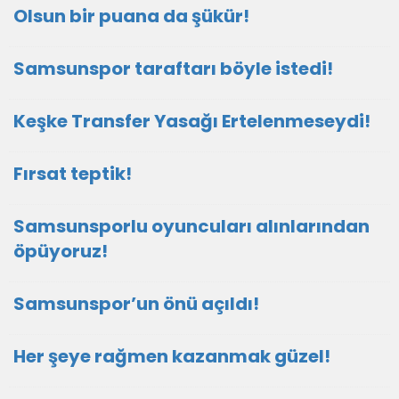
Olsun bir puana da şükür!
Samsunspor taraftarı böyle istedi!
Keşke Transfer Yasağı Ertelenmeseydi!
Fırsat teptik!
Samsunsporlu oyuncuları alınlarından
öpüyoruz!
Samsunspor’un önü açıldı!
Her şeye rağmen kazanmak güzel!