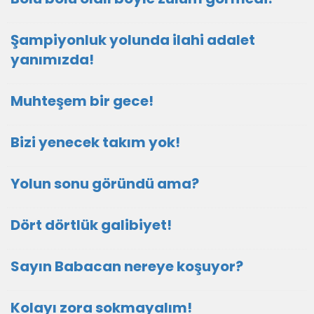
Şampiyonluk yolunda ilahi adalet
yanımızda!
Muhteşem bir gece!
Bizi yenecek takım yok!
Yolun sonu göründü ama?
Dört dörtlük galibiyet!
Sayın Babacan nereye koşuyor?
Kolayı zora sokmayalım!