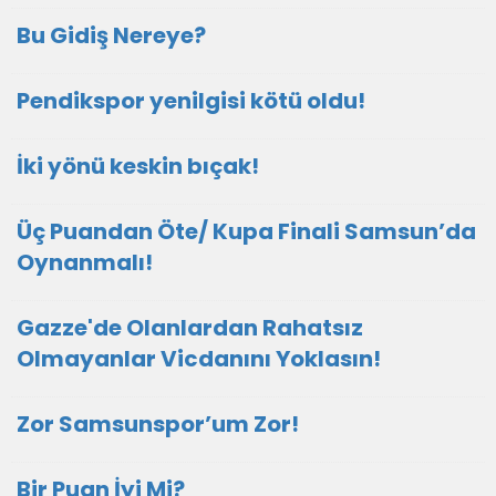
Bu Gidiş Nereye?
Pendikspor yenilgisi kötü oldu!
İki yönü keskin bıçak!
Üç Puandan Öte/ Kupa Finali Samsun’da
Oynanmalı!
Gazze'de Olanlardan Rahatsız
Olmayanlar Vicdanını Yoklasın!
Zor Samsunspor’um Zor!
Bir Puan İyi Mi?