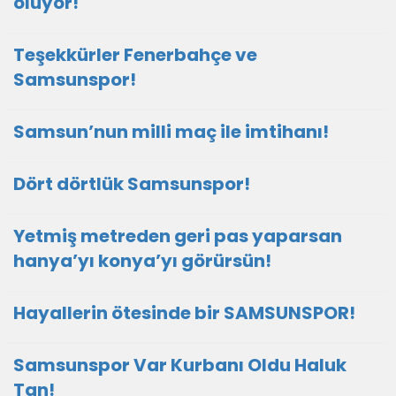
oluyor!
Teşekkürler Fenerbahçe ve
Samsunspor!
Samsun’nun milli maç ile imtihanı!
Dört dörtlük Samsunspor!
Yetmiş metreden geri pas yaparsan
hanya’yı konya’yı görürsün!
Hayallerin ötesinde bir SAMSUNSPOR!
Samsunspor Var Kurbanı Oldu Haluk
Tan!