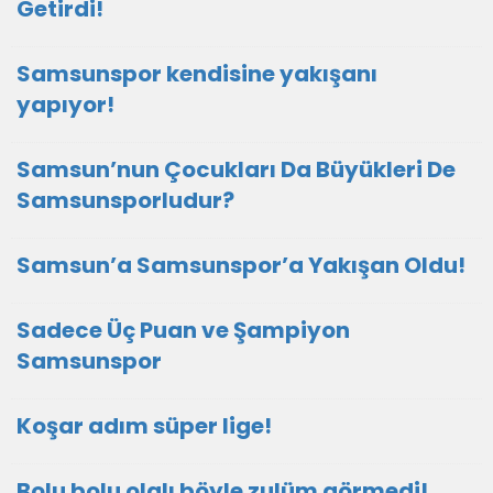
Getirdi!
Samsunspor kendisine yakışanı
yapıyor!
Samsun’nun Çocukları Da Büyükleri De
Samsunsporludur?
Samsun’a Samsunspor’a Yakışan Oldu!
Sadece Üç Puan ve Şampiyon
Samsunspor
Koşar adım süper lige!
Bolu bolu olalı böyle zulüm görmedi!