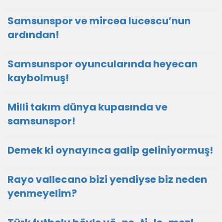
Samsunspor ve mircea lucescu’nun
ardından!
Samsunspor oyuncularında heyecan
kaybolmuş!
Milli takım dünya kupasında ve
samsunspor!
Demek ki oynayınca galip geliniyormuş!
Rayo vallecano bizi yendiyse biz neden
yenmeyelim?