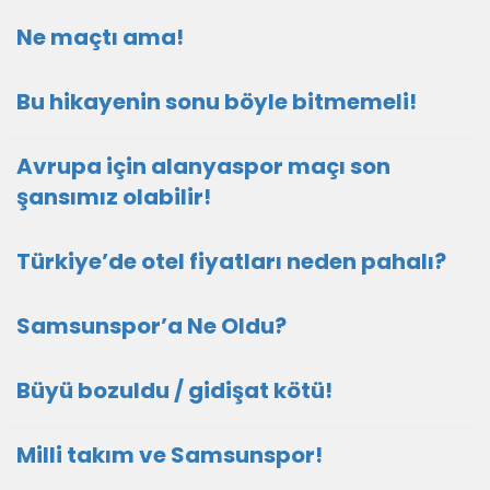
Ne maçtı ama!
Bu hikayenin sonu böyle bitmemeli!
Avrupa için alanyaspor maçı son
şansımız olabilir!
Türkiye’de otel fiyatları neden pahalı?
Samsunspor’a Ne Oldu?
Büyü bozuldu / gidişat kötü!
Milli takım ve Samsunspor!