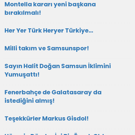
Montella kararı yeni başkana
bırakılmalı!
Her Yer Türk Heryer Türkiye…
Milli takım ve Samsunspor!
Sayın Halit Doğan Samsun İklimini
Yumuşattı!
Fenerbahçe de Galatasaray da
istediğini almış!
Teşekkürler Markus Gisdol!