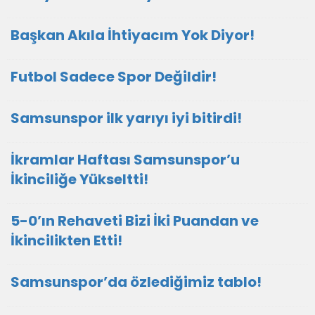
Başkan Akıla İhtiyacım Yok Diyor!
Futbol Sadece Spor Değildir!
Samsunspor ilk yarıyı iyi bitirdi!
İkramlar Haftası Samsunspor’u
İkinciliğe Yükseltti!
5-0’ın Rehaveti Bizi İki Puandan ve
İkincilikten Etti!
Samsunspor’da özlediğimiz tablo!