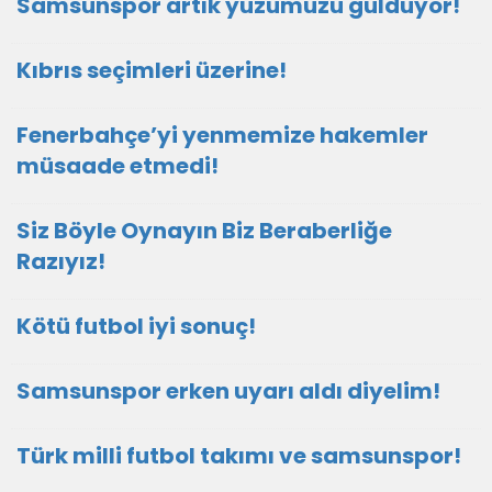
Samsunspor artık yüzümüzü güldüyor!
Kıbrıs seçimleri üzerine!
Fenerbahçe’yi yenmemize hakemler
müsaade etmedi!
Siz Böyle Oynayın Biz Beraberliğe
Razıyız!
Kötü futbol iyi sonuç!
Samsunspor erken uyarı aldı diyelim!
Türk milli futbol takımı ve samsunspor!