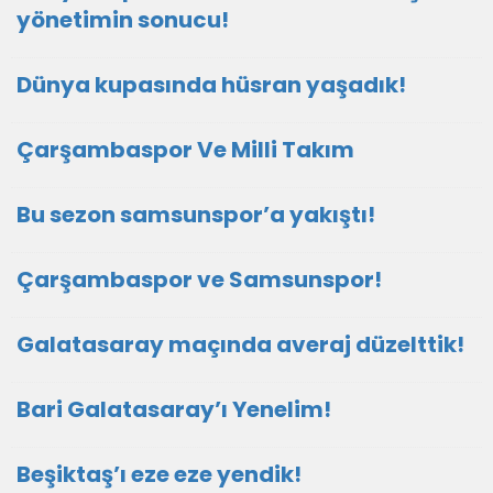
yönetimin sonucu!
Dünya kupasında hüsran yaşadık!
Çarşambaspor Ve Milli Takım
Bu sezon samsunspor’a yakıştı!
Çarşambaspor ve Samsunspor!
Galatasaray maçında averaj düzelttik!
Bari Galatasaray’ı Yenelim!
Beşiktaş’ı eze eze yendik!