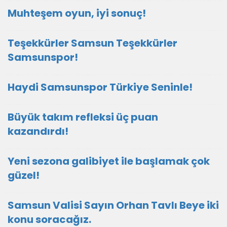
Muhteşem oyun, iyi sonuç!
Teşekkürler Samsun Teşekkürler
Samsunspor!
Haydi Samsunspor Türkiye Seninle!
Büyük takım refleksi üç puan
kazandırdı!
Yeni sezona galibiyet ile başlamak çok
güzel!
Samsun Valisi Sayın Orhan Tavlı Beye iki
konu soracağız.