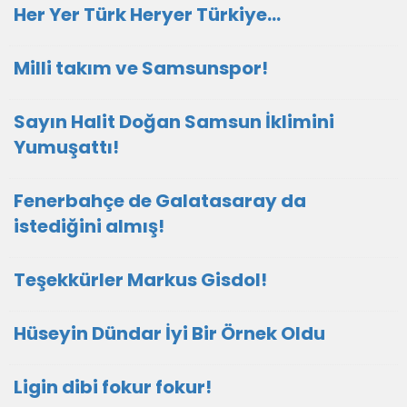
Her Yer Türk Heryer Türkiye…
Milli takım ve Samsunspor!
Sayın Halit Doğan Samsun İklimini
Yumuşattı!
Fenerbahçe de Galatasaray da
istediğini almış!
Teşekkürler Markus Gisdol!
Hüseyin Dündar İyi Bir Örnek Oldu
Ligin dibi fokur fokur!