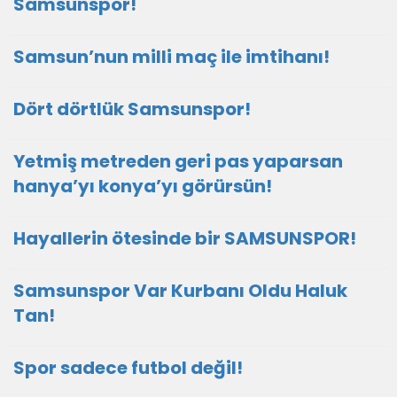
Samsunspor!
Samsun’nun milli maç ile imtihanı!
Dört dörtlük Samsunspor!
Yetmiş metreden geri pas yaparsan
hanya’yı konya’yı görürsün!
Hayallerin ötesinde bir SAMSUNSPOR!
Samsunspor Var Kurbanı Oldu Haluk
Tan!
Spor sadece futbol değil!