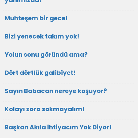
yanımızda!
Muhteşem bir gece!
Bizi yenecek takım yok!
Yolun sonu göründü ama?
Dört dörtlük galibiyet!
Sayın Babacan nereye koşuyor?
Kolayı zora sokmayalım!
Başkan Akıla İhtiyacım Yok Diyor!