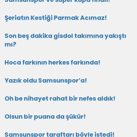
Şeriatın Kestiği Parmak Acımaz!
Son beş dakika gisdol takımına yakıştı
mı?
Hoca farkının herkes farkında!
Yazık oldu Samsunspor’a!
Oh be nihayet rahat bir nefes aldık!
Olsun bir puana da şükür!
Samsunspor taraftarı böyle istedi!