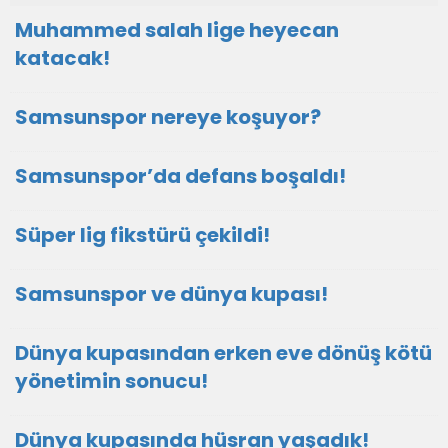
Muhammed salah lige heyecan
katacak!
Samsunspor nereye koşuyor?
Samsunspor’da defans boşaldı!
Süper lig fikstürü çekildi!
Samsunspor ve dünya kupası!
Dünya kupasından erken eve dönüş kötü
yönetimin sonucu!
Dünya kupasında hüsran yaşadık!