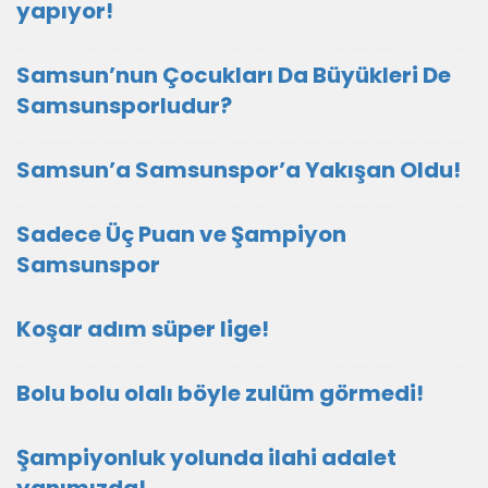
yapıyor!
Samsun’nun Çocukları Da Büyükleri De
Samsunsporludur?
Samsun’a Samsunspor’a Yakışan Oldu!
Sadece Üç Puan ve Şampiyon
Samsunspor
Koşar adım süper lige!
Bolu bolu olalı böyle zulüm görmedi!
Şampiyonluk yolunda ilahi adalet