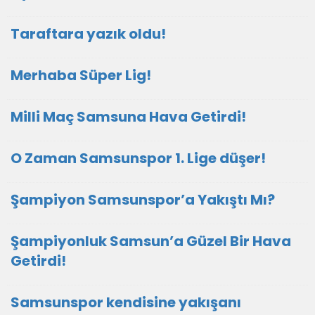
Taraftara yazık oldu!
Merhaba Süper Lig!
Milli Maç Samsuna Hava Getirdi!
O Zaman Samsunspor 1. Lige düşer!
Şampiyon Samsunspor’a Yakıştı Mı?
Şampiyonluk Samsun’a Güzel Bir Hava
Getirdi!
Samsunspor kendisine yakışanı