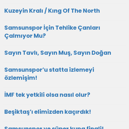
Kuzeyin Kralı / Kıng Of The North
Samsunspor İçin Tehlike Çanları
Çalmıyor Mu?
Sayın Tavlı, Sayın Muş, Sayın Doğan
Samsunspor’u statta izlemeyi
özlemişim!
İMF tek yetkili olsa nasıl olur?
Beşiktaş’ı elimizden kaçırdık!
Samsunspor ve süper kupa finali!