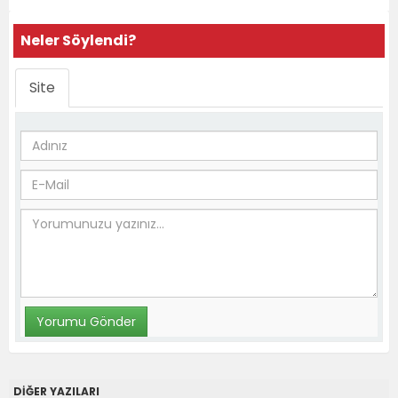
Neler Söylendi?
Site
DİĞER YAZILARI