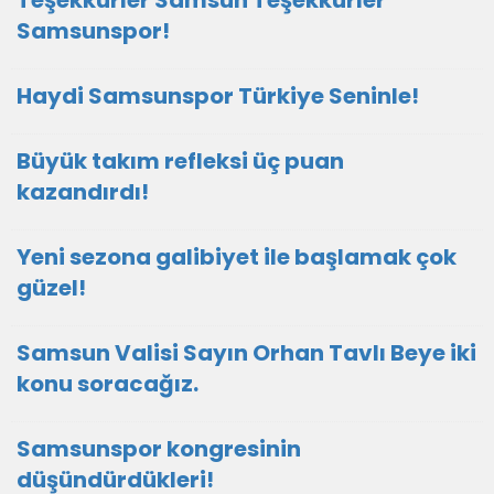
Teşekkürler Samsun Teşekkürler
Samsunspor!
Haydi Samsunspor Türkiye Seninle!
Büyük takım refleksi üç puan
kazandırdı!
Yeni sezona galibiyet ile başlamak çok
güzel!
Samsun Valisi Sayın Orhan Tavlı Beye iki
konu soracağız.
Samsunspor kongresinin
düşündürdükleri!