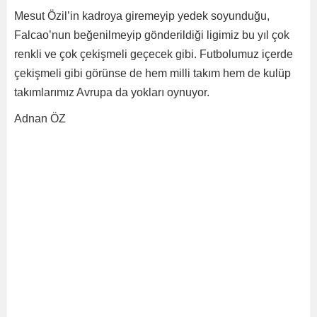
Mesut Özil’in kadroya giremeyip yedek soyunduğu,
Falcao’nun beğenilmeyip gönderildiği ligimiz bu yıl çok
renkli ve çok çekişmeli geçecek gibi. Futbolumuz içerde
çekişmeli gibi görünse de hem milli takım hem de kulüp
takımlarımız Avrupa da yokları oynuyor.
Adnan ÖZ