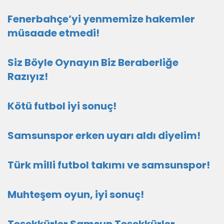
Fenerbahçe’yi yenmemize hakemler
müsaade etmedi!
Siz Böyle Oynayın Biz Beraberliğe
Razıyız!
Kötü futbol iyi sonuç!
Samsunspor erken uyarı aldı diyelim!
Türk milli futbol takımı ve samsunspor!
Muhteşem oyun, iyi sonuç!