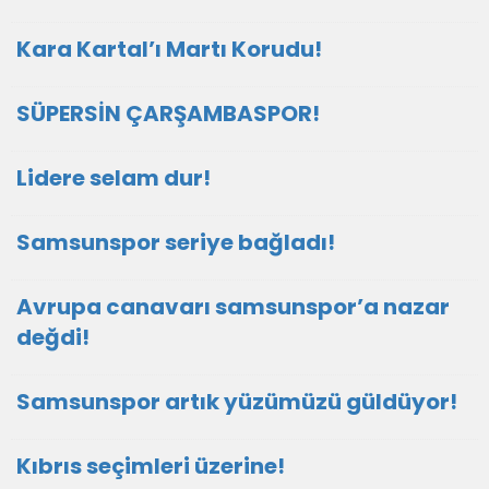
Kara Kartal’ı Martı Korudu!
SÜPERSİN ÇARŞAMBASPOR!
Lidere selam dur!
Samsunspor seriye bağladı!
Avrupa canavarı samsunspor’a nazar
değdi!
Samsunspor artık yüzümüzü güldüyor!
Kıbrıs seçimleri üzerine!