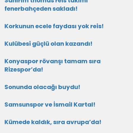
Sanırım thomas reis takımı
fenerbahçeden sakladı!
Korkunun ecele faydası yok reis!
Kulübesi güçlü olan kazandı!
Konyaspor rövanşı tamam sıra
Rizespor’da!
Sonunda olacağı buydu!
Samsunspor ve İsmail Kartal!
Kümede kaldık, sıra avrupa’da!