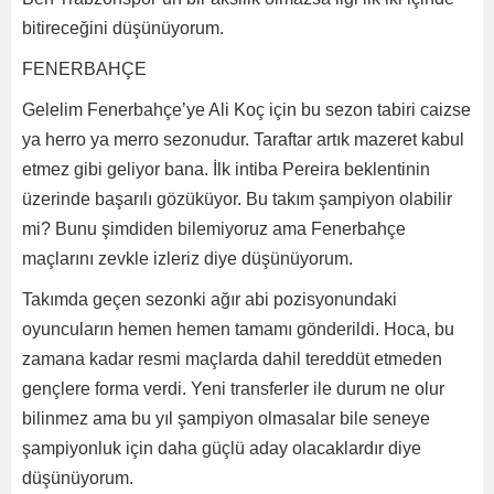
bitireceğini düşünüyorum.
FENERBAHÇE
Gelelim Fenerbahçe’ye Ali Koç için bu sezon tabiri caizse
ya herro ya merro sezonudur. Taraftar artık mazeret kabul
etmez gibi geliyor bana. İlk intiba Pereira beklentinin
üzerinde başarılı gözüküyor. Bu takım şampiyon olabilir
mi? Bunu şimdiden bilemiyoruz ama Fenerbahçe
maçlarını zevkle izleriz diye düşünüyorum.
Takımda geçen sezonki ağır abi pozisyonundaki
oyuncuların hemen hemen tamamı gönderildi. Hoca, bu
zamana kadar resmi maçlarda dahil tereddüt etmeden
gençlere forma verdi. Yeni transferler ile durum ne olur
bilinmez ama bu yıl şampiyon olmasalar bile seneye
şampiyonluk için daha güçlü aday olacaklardır diye
düşünüyorum.