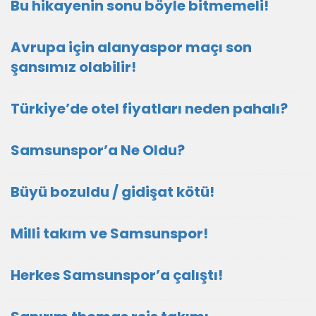
Bu hikayenin sonu böyle bitmemeli!
Avrupa için alanyaspor maçı son
şansımız olabilir!
Türkiye’de otel fiyatları neden pahalı?
Samsunspor’a Ne Oldu?
Büyü bozuldu / gidişat kötü!
Milli takım ve Samsunspor!
Herkes Samsunspor’a çalıştı!