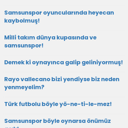
Samsunspor oyuncularında heyecan
kaybolmuş!
Milli takım dünya kupasında ve
samsunspor!
Demek ki oynayınca galip geliniyormuş!
Rayo vallecano bizi yendiyse biz neden
yenmeyelim?
Türk futbolu böyle yö-ne-ti-le-mez!
Samsunspor böyle oynarsa önümüz