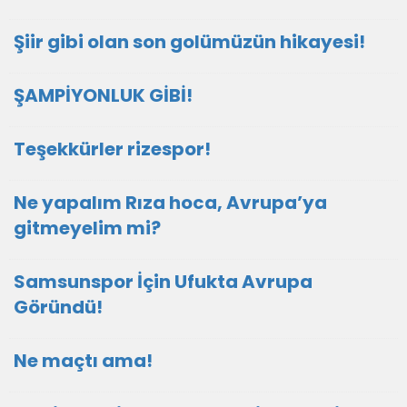
Şiir gibi olan son golümüzün hikayesi!
ŞAMPİYONLUK GİBİ!
Teşekkürler rizespor!
Ne yapalım Rıza hoca, Avrupa’ya
gitmeyelim mi?
Samsunspor İçin Ufukta Avrupa
Göründü!
Ne maçtı ama!