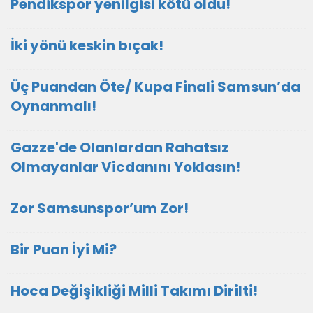
Pendikspor yenilgisi kötü oldu!
İki yönü keskin bıçak!
Üç Puandan Öte/ Kupa Finali Samsun’da
Oynanmalı!
Gazze'de Olanlardan Rahatsız
Olmayanlar Vicdanını Yoklasın!
Zor Samsunspor’um Zor!
Bir Puan İyi Mi?
Hoca Değişikliği Milli Takımı Dirilti!