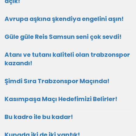
açık!
Avrupa aşkına şkendiya engelini aşın!
Güle güle Reis Samsun seni çok sevdi!
Atanı ve tutanı kaliteli olan trabzonspor
kazandı!
Şimdi Sıra Trabzonspor Maçında!
Kasımpaşa Maçı Hedefimizi Belirler!
Bu kadro ile bu kadar!
Kupada iki de iki yaptık!