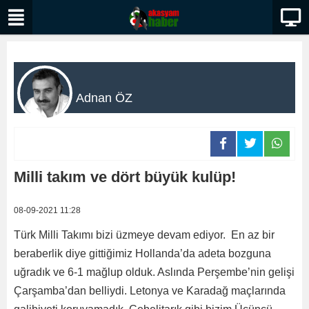
Adnan ÖZ
Milli takım ve dört büyük kulüp!
08-09-2021 11:28
Türk Milli Takımı bizi üzmeye devam ediyor. En az bir
beraberlik diye gittiğimiz Hollanda’da adeta bozguna
uğradık ve 6-1 mağlup olduk. Aslında Perşembe’nin gelişi
Çarşamba’dan belliydi. Letonya ve Karadağ maçlarında