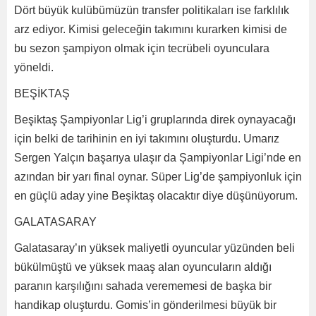
Dört büyük kulübümüzün transfer politikaları ise farklılık
arz ediyor. Kimisi geleceğin takımını kurarken kimisi de
bu sezon şampiyon olmak için tecrübeli oyunculara
yöneldi.
BEŞİKTAŞ
Beşiktaş Şampiyonlar Lig’i gruplarında direk oynayacağı
için belki de tarihinin en iyi takımını oluşturdu. Umarız
Sergen Yalçın başarıya ulaşır da Şampiyonlar Ligi’nde en
azından bir yarı final oynar. Süper Lig’de şampiyonluk için
en güçlü aday yine Beşiktaş olacaktır diye düşünüyorum.
GALATASARAY
Galatasaray’ın yüksek maliyetli oyuncular yüzünden beli
bükülmüştü ve yüksek maaş alan oyuncuların aldığı
paranın karşılığını sahada verememesi de başka bir
handikap oluşturdu. Gomis’in gönderilmesi büyük bir