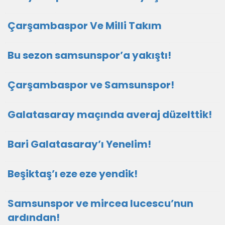
Çarşambaspor Ve Milli Takım
Bu sezon samsunspor’a yakıştı!
Çarşambaspor ve Samsunspor!
Galatasaray maçında averaj düzelttik!
Bari Galatasaray’ı Yenelim!
Beşiktaş’ı eze eze yendik!
Samsunspor ve mircea lucescu’nun
ardından!