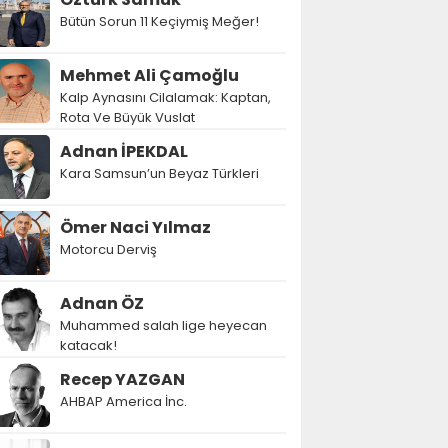
Bütün Sorun 11 Keçiymiş Meğer!
Mehmet Ali Çamoğlu
Kalp Aynasını Cilalamak: Kaptan,
Rota Ve Büyük Vuslat
Adnan İPEKDAL
Kara Samsun’un Beyaz Türkleri
Ömer Naci Yılmaz
Motorcu Derviş
Adnan ÖZ
Muhammed salah lige heyecan
katacak!
Recep YAZGAN
AHBAP America İnc.