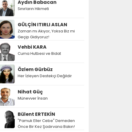
Aydın Babacan
Sınırların Hikmeti
GÜLÇİN ITIRLI ASLAN
Zaman mı Akıyor, Yoksa Biz mi
Geçip Gidiyoruz!
Vehbi KARA
Cuma Hutbesi ve Bidat
Özlem Gürbüz
Her İzleyen Destekçi Değildir
Nihat Güç
Münevver İnsan
Bülent ERTEKİN
"Pamuk Eller Cebe" Demeden
Önce Bir Kez Şadırvana Bakın!