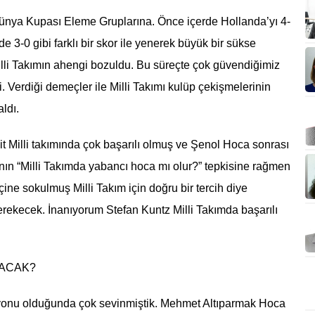
Dünya Kupası Eleme Gruplarına. Önce içerde Hollanda’yı 4-
3-0 gibi farklı bir skor ile yenerek büyük bir sükse
illi Takımın ahengi bozuldu. Bu süreçte çok güvendiğimiz
 Verdiği demeçler ile Milli Takımı kulüp çekişmelerinin
ldı.
 Milli takımında çok başarılı olmuş ve Şenol Hoca sonrası
ının “Milli Takımda yabancı hoca mı olur?” tepkisine rağmen
ine sokulmuş Milli Takım için doğru bir tercih diye
erekecek. İnanıyorum Stefan Kuntz Milli Takımda başarılı
ACAK?
onu olduğunda çok sevinmiştik. Mehmet Altıparmak Hoca