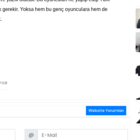
 gerekir. Yoksa hem bu genç oyunculara hem de
.
POR
Website Yorumları
Email
@