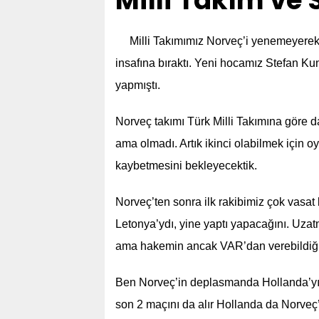
Milli Takım v
Milli Takımımız Norveç’i yenemeyerek i
insafına bıraktı. Yeni hocamız Stefan Kun
yapmıştı.
Norveç takımı Türk Milli Takımına göre d
ama olmadı. Artık ikinci olabilmek için
kaybetmesini bekleyecektik.
Norveç’ten sonra ilk rakibimiz çok vasat 
Letonya’ydı, yine yaptı yapacağını. Uza
ama hakemin ancak VAR’dan verebildiği p
Ben Norveç’in deplasmanda Hollanda’yı
son 2 maçını da alır Hollanda da Norveç’i 