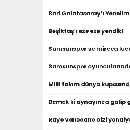
Bari Galatasaray’ı Yenelim
Beşiktaş’ı eze eze yendik!
Samsunspor ve mircea luc
Samsunspor oyuncularınd
Milli takım dünya kupasın
Demek ki oynayınca galip 
Rayo vallecano bizi yendi