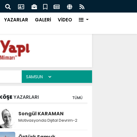
şif Kampüsü Takımları Şanlıurfa Finalinde Yarışacak
Büt
YAZARLAR
GALERİ
VİDEO
KÖŞE
YAZARLARI
TÜMÜ
Songül KARAMAN
Motivasyonda Dijital Devrim-2
Öztürk Samuk