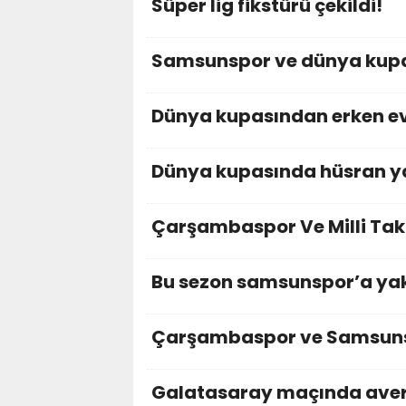
Süper lig fikstürü çekildi!
Samsunspor ve dünya kupa
Dünya kupasından erken ev
Dünya kupasında hüsran y
Çarşambaspor Ve Milli Ta
Bu sezon samsunspor’a yak
Çarşambaspor ve Samsun
Galatasaray maçında avera