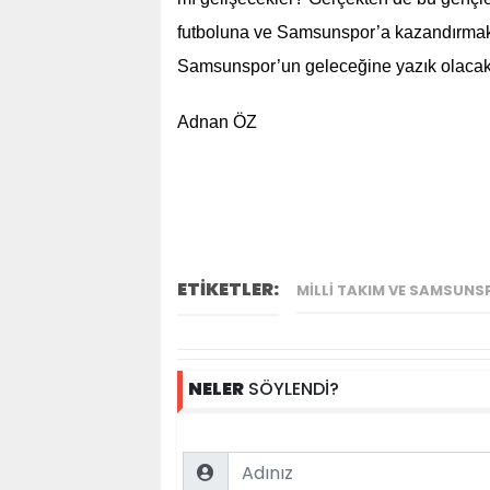
futboluna ve Samsunspor’a kazandırmak
Samsunspor’un geleceğine yazık olacak
Adnan ÖZ
ETİKETLER:
MILLI TAKIM VE SAMSUNS
NELER
SÖYLENDİ?
Name