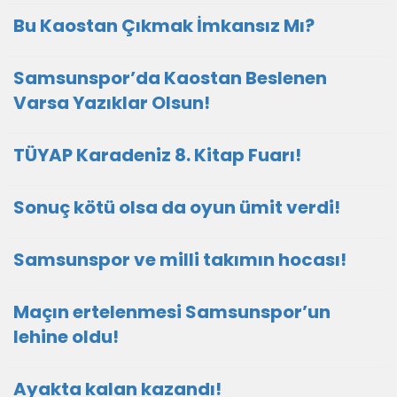
Bu Kaostan Çıkmak İmkansız Mı?
Samsunspor’da Kaostan Beslenen
Varsa Yazıklar Olsun!
TÜYAP Karadeniz 8. Kitap Fuarı!
Sonuç kötü olsa da oyun ümit verdi!
Samsunspor ve milli takımın hocası!
Maçın ertelenmesi Samsunspor’un
lehine oldu!
Ayakta kalan kazandı!