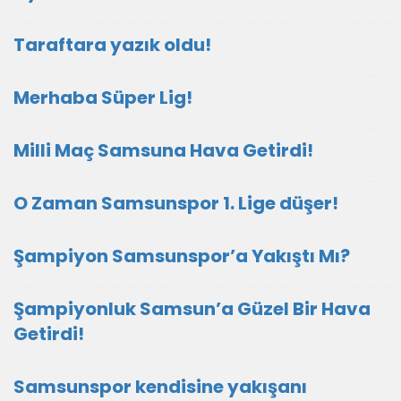
Taraftara yazık oldu!
Merhaba Süper Lig!
Milli Maç Samsuna Hava Getirdi!
O Zaman Samsunspor 1. Lige düşer!
Şampiyon Samsunspor’a Yakıştı Mı?
Şampiyonluk Samsun’a Güzel Bir Hava
Getirdi!
Samsunspor kendisine yakışanı