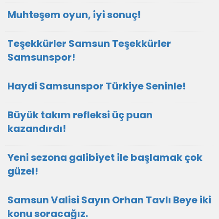
Muhteşem oyun, iyi sonuç!
Teşekkürler Samsun Teşekkürler
Samsunspor!
Haydi Samsunspor Türkiye Seninle!
Büyük takım refleksi üç puan
kazandırdı!
Yeni sezona galibiyet ile başlamak çok
güzel!
Samsun Valisi Sayın Orhan Tavlı Beye iki
konu soracağız.