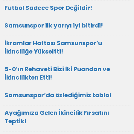
Futbol Sadece Spor Değildir!
Samsunspor ilk yarıyı iyi bitirdi!
İkramlar Haftası Samsunspor’u
İkinciliğe Yükseltti!
5-0’ın Rehaveti Bizi İki Puandan ve
İkincilikten Etti!
Samsunspor’da özlediğimiz tablo!
Ayağımıza Gelen İkincilik Fırsatını
Teptik!