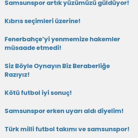
Samsunspor artık yüzümüzü güldüyor!
Kıbrıs seçimleri üzerine!
Fenerbahçe’yi yenmemize hakemler
müsaade etmedi!
Siz Böyle Oynayın Biz Beraberliğe
Razıyız!
Kötü futbol iyi sonuç!
Samsunspor erken uyarı aldı diyelim!
Türk milli futbol takımı ve samsunspor!