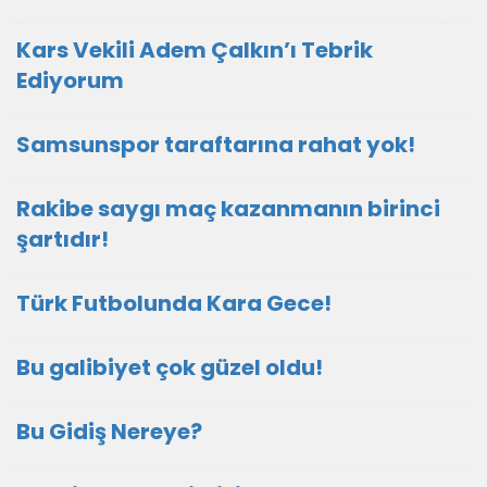
Kars Vekili Adem Çalkın’ı Tebrik
Ediyorum
Samsunspor taraftarına rahat yok!
Rakibe saygı maç kazanmanın birinci
şartıdır!
Türk Futbolunda Kara Gece!
Bu galibiyet çok güzel oldu!
Bu Gidiş Nereye?