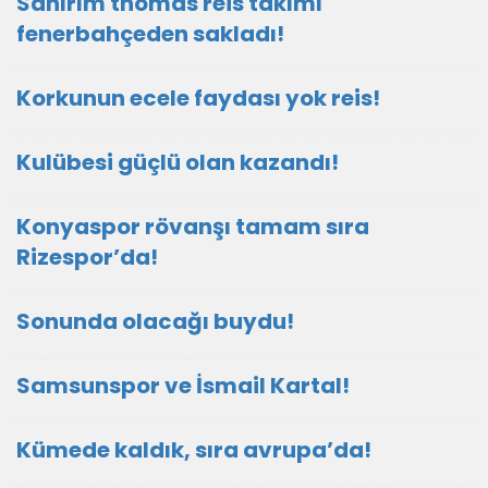
Sanırım thomas reis takımı
fenerbahçeden sakladı!
Korkunun ecele faydası yok reis!
Kulübesi güçlü olan kazandı!
Konyaspor rövanşı tamam sıra
Rizespor’da!
Sonunda olacağı buydu!
Samsunspor ve İsmail Kartal!
Kümede kaldık, sıra avrupa’da!