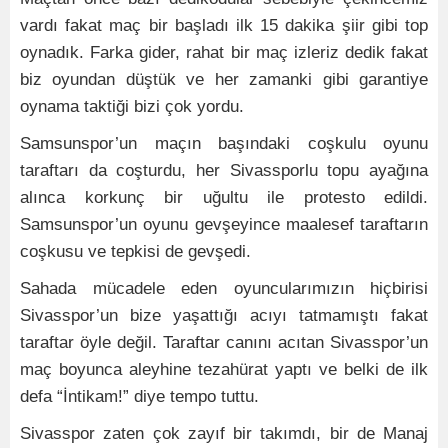
vardı fakat maç bir başladı ilk 15 dakika şiir gibi top
oynadık. Farka gider, rahat bir maç izleriz dedik fakat
biz oyundan düştük ve her zamanki gibi garantiye
oynama taktiği bizi çok yordu.
Samsunspor’un maçın başındaki coşkulu oyunu
taraftarı da coşturdu, her Sivassporlu topu ayağına
alınca korkunç bir uğultu ile protesto edildi.
Samsunspor’un oyunu gevşeyince maalesef taraftarın
coşkusu ve tepkisi de gevşedi.
Sahada mücadele eden oyuncularımızın hiçbirisi
Sivasspor’un bize yaşattığı acıyı tatmamıştı fakat
taraftar öyle değil. Taraftar canını acıtan Sivasspor’un
maç boyunca aleyhine tezahürat yaptı ve belki de ilk
defa “İntikam!” diye tempo tuttu.
Sivasspor zaten çok zayıf bir takımdı, bir de Manaj