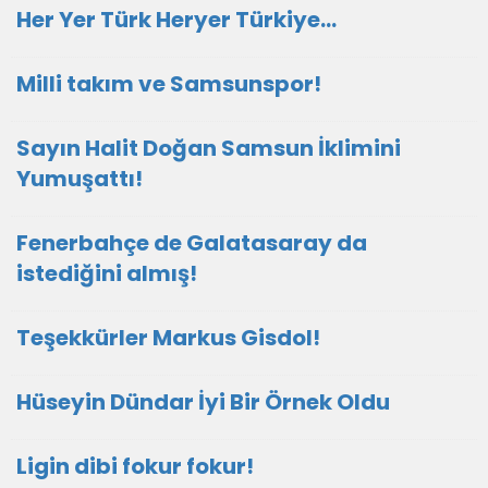
Her Yer Türk Heryer Türkiye…
Milli takım ve Samsunspor!
Sayın Halit Doğan Samsun İklimini
Yumuşattı!
Fenerbahçe de Galatasaray da
istediğini almış!
Teşekkürler Markus Gisdol!
Hüseyin Dündar İyi Bir Örnek Oldu
Ligin dibi fokur fokur!