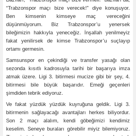
“Trabzonspor maçı bize verecek!” diye konuşuyor.
Ben kimsenin kimseye maç vereceğini
düşünmüyorum. Biz Trabzonspor’u yenersek
bileğimizin hakkıyla yeneceğiz. İnşallah yenilmeyiz
fakat yenilirsek de kimse Trabzonspor’u suçlayıp
ortamı germesin.
Samsunspor en çekindiği ve transfer yasağı olan
sezonda kısıtlı kadrosuyla tarihi bir başarıya imza
atmak üzere. Ligi 3. bitirmesi mucize gibi bir şey, 4.
bitirmesi bile büyük başarıdır. Emeği geçenleri
şimdiden tebrik ediyoruz.
Ve fakat yüzdük yüzdük kuyruğuna geldik. Ligi 3.
bitirmenin sağlayacağı avantajları herkes biliyordur.
Son 2 maçı alalım, kendi göbeğimizi kendimiz
keselim. Seneye buraları görebilir miyiz bilemiyoruz.