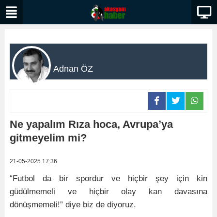
Adnan ÖZ
Ne yapalım Rıza hoca, Avrupa’ya
gitmeyelim mi?
21-05-2025 17:36
“Futbol da bir spordur ve hiçbir şey için kin
güdülmemeli ve hiçbir olay kan davasına
dönüşmemeli!” diye biz de diyoruz.