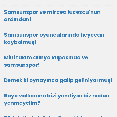
Samsunspor ve mircea lucescu’nun
ardından!
Samsunspor oyuncularında heyecan
kaybolmuş!
Milli takım dünya kupasında ve
samsunspor!
Demek ki oynayınca galip geliniyormuş!
Rayo vallecano bizi yendiyse biz neden
yenmeyelim?