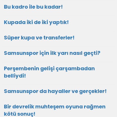
Bu kadro ile bu kadar!
Kupada iki de iki yaptık!
Süper kupa ve transferler!
Samsunspor için ilk yarı nasıl geçti?
Perşembenin gelişi çarşambadan
belliydi!
Samsunspor da hayaller ve gerçekler!
Bir devrelik muhteşem oyuna rağmen
kötü sonuç!