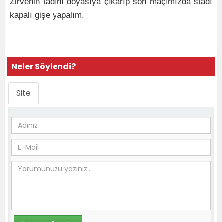
Zirvenin tadını doyasıya çıkarıp son maçımızda stadı
kapalı gişe yapalım.
Neler Söylendi?
Site