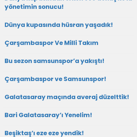
yönetimin sonucu!
Dünya kupasında hüsran yaşadık!
Çarşambaspor Ve Milli Takım
Bu sezon samsunspor’a yakıştı!
Çarşambaspor ve Samsunspor!
Galatasaray maçında averaj düzelttik!
Bari Galatasaray’ı Yenelim!
Beşiktaş’ı eze eze yendik!