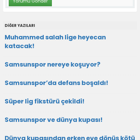
DİĞER YAZILARI
Muhammed salah lige heyecan
katacak!
Samsunspor nereye koşuyor?
Samsunspor’da defans boşaldı!
Süper lig fikstürü çekildi!
Samsunspor ve dünya kupası!
Dünya kupasından erken eve dönüş kötü