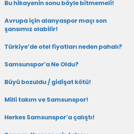
Bu hikayenin sonu böyle bitmemeli!
Avrupa için alanyaspor maçı son
şansımız olabilir!
Türkiye’de otel fiyatları neden pahalı?
Samsunspor’a Ne Oldu?
Büyü bozuldu / gidişat kötü!
Milli takım ve Samsunspor!
Herkes Samsunspor’a çalıştı!