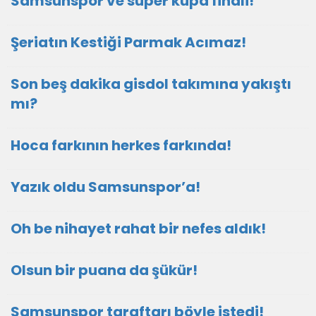
Samsunspor ve süper kupa finali!
Şeriatın Kestiği Parmak Acımaz!
Son beş dakika gisdol takımına yakıştı
mı?
Hoca farkının herkes farkında!
Yazık oldu Samsunspor’a!
Oh be nihayet rahat bir nefes aldık!
Olsun bir puana da şükür!
Samsunspor taraftarı böyle istedi!