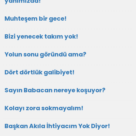
yanımızda!
Muhteşem bir gece!
Bizi yenecek takım yok!
Yolun sonu göründü ama?
Dört dörtlük galibiyet!
Sayın Babacan nereye koşuyor?
Kolayı zora sokmayalım!
Başkan Akıla İhtiyacım Yok Diyor!