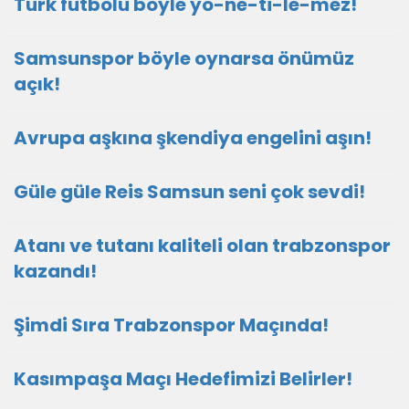
Türk futbolu böyle yö-ne-ti-le-mez!
Samsunspor böyle oynarsa önümüz
açık!
Avrupa aşkına şkendiya engelini aşın!
Güle güle Reis Samsun seni çok sevdi!
Atanı ve tutanı kaliteli olan trabzonspor
kazandı!
Şimdi Sıra Trabzonspor Maçında!
Kasımpaşa Maçı Hedefimizi Belirler!