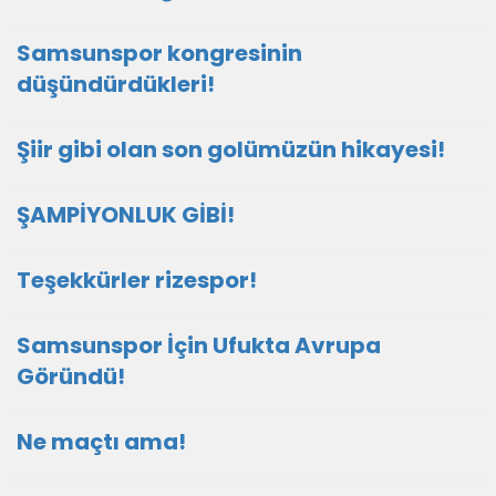
Samsunspor kongresinin
düşündürdükleri!
Şiir gibi olan son golümüzün hikayesi!
ŞAMPİYONLUK GİBİ!
Teşekkürler rizespor!
Samsunspor İçin Ufukta Avrupa
Göründü!
Ne maçtı ama!