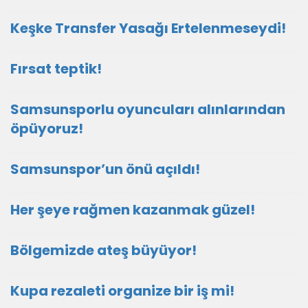
Keşke Transfer Yasağı Ertelenmeseydi!
Fırsat teptik!
Samsunsporlu oyuncuları alınlarından
öpüyoruz!
Samsunspor’un önü açıldı!
Her şeye rağmen kazanmak güzel!
Bölgemizde ateş büyüyor!
Kupa rezaleti organize bir iş mi!