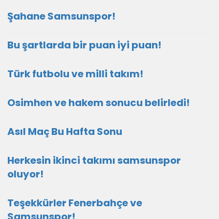
Şahane Samsunspor!
Bu şartlarda bir puan iyi puan!
Türk futbolu ve milli takım!
Osimhen ve hakem sonucu belirledi!
Asıl Maç Bu Hafta Sonu
Herkesin ikinci takımı samsunspor
oluyor!
Teşekkürler Fenerbahçe ve
Samsunspor!