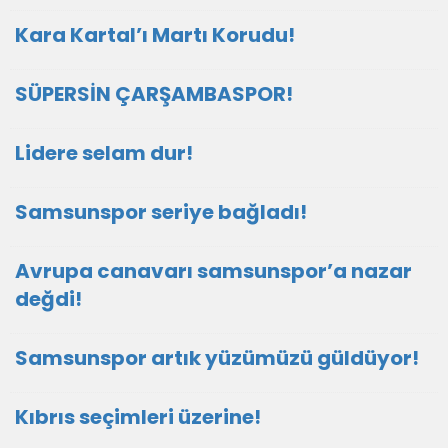
Kara Kartal’ı Martı Korudu!
SÜPERSİN ÇARŞAMBASPOR!
Lidere selam dur!
Samsunspor seriye bağladı!
Avrupa canavarı samsunspor’a nazar
değdi!
Samsunspor artık yüzümüzü güldüyor!
Kıbrıs seçimleri üzerine!