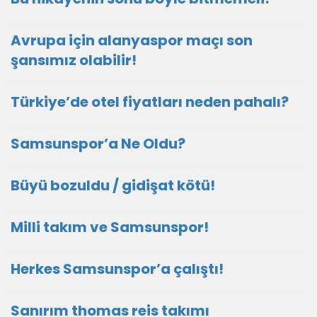
Avrupa için alanyaspor maçı son
şansımız olabilir!
Türkiye’de otel fiyatları neden pahalı?
Samsunspor’a Ne Oldu?
Büyü bozuldu / gidişat kötü!
Milli takım ve Samsunspor!
Herkes Samsunspor’a çalıştı!
Sanırım thomas reis takımı