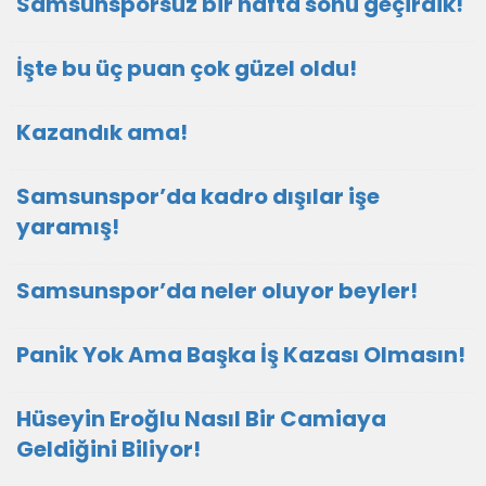
Samsunsporsuz bir hafta sonu geçirdik!
İşte bu üç puan çok güzel oldu!
Kazandık ama!
Samsunspor’da kadro dışılar işe
yaramış!
Samsunspor’da neler oluyor beyler!
Panik Yok Ama Başka İş Kazası Olmasın!
Hüseyin Eroğlu Nasıl Bir Camiaya
Geldiğini Biliyor!