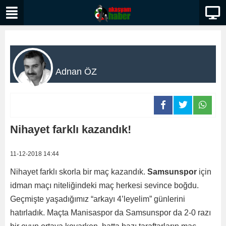
Adnan ÖZ
Nihayet farklı kazandık!
11-12-2018 14:44
Nihayet farklı skorla bir maç kazandık.
Samsunspor
için
idman maçı niteliğindeki maç herkesi sevince boğdu.
Geçmişte yaşadığımız “arkayı 4’leyelim” günlerini
hatırladık. Maçta Manisaspor da Samsunspor da 2-0 razı