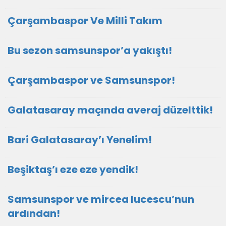
Çarşambaspor Ve Milli Takım
Bu sezon samsunspor’a yakıştı!
Çarşambaspor ve Samsunspor!
Galatasaray maçında averaj düzelttik!
Bari Galatasaray’ı Yenelim!
Beşiktaş’ı eze eze yendik!
Samsunspor ve mircea lucescu’nun
ardından!