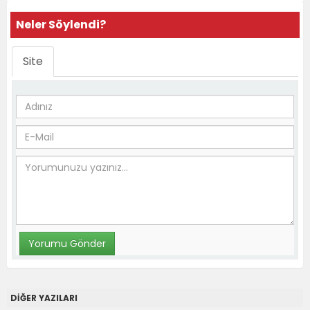
Neler Söylendi?
Site
DİĞER YAZILARI