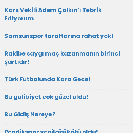
Kars Vekili Adem Çalkın’ı Tebrik
Ediyorum
Samsunspor taraftarına rahat yok!
Rakibe saygı maç kazanmanın birinci
şartıdır!
Türk Futbolunda Kara Gece!
Bu galibiyet çok güzel oldu!
Bu Gidiş Nereye?
Pendikspor yenilgisi kötü oldu!