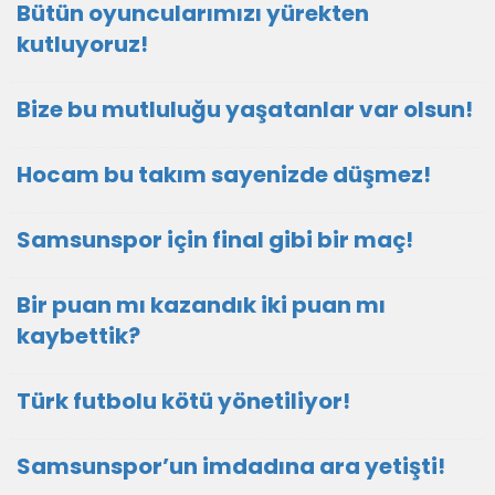
Bütün oyuncularımızı yürekten
kutluyoruz!
Bize bu mutluluğu yaşatanlar var olsun!
Hocam bu takım sayenizde düşmez!
Samsunspor için final gibi bir maç!
Bir puan mı kazandık iki puan mı
kaybettik?
Türk futbolu kötü yönetiliyor!
Samsunspor’un imdadına ara yetişti!