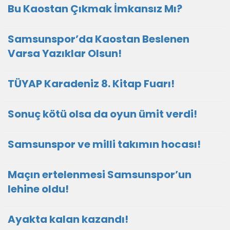
Bu Kaostan Çıkmak İmkansız Mı?
Samsunspor’da Kaostan Beslenen
Varsa Yazıklar Olsun!
TÜYAP Karadeniz 8. Kitap Fuarı!
Sonuç kötü olsa da oyun ümit verdi!
Samsunspor ve milli takımın hocası!
Maçın ertelenmesi Samsunspor’un
lehine oldu!
Ayakta kalan kazandı!