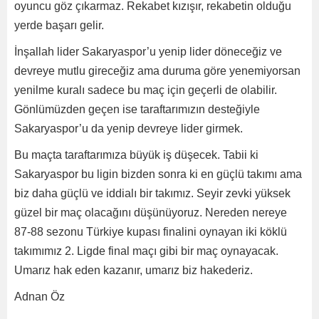
oyuncu göz çıkarmaz. Rekabet kızışır, rekabetin olduğu
yerde başarı gelir.
İnşallah lider Sakaryaspor’u yenip lider döneceğiz ve
devreye mutlu gireceğiz ama duruma göre yenemiyorsan
yenilme kuralı sadece bu maç için geçerli de olabilir.
Gönlümüzden geçen ise taraftarımızın desteğiyle
Sakaryaspor’u da yenip devreye lider girmek.
Bu maçta taraftarımıza büyük iş düşecek. Tabii ki
Sakaryaspor bu ligin bizden sonra ki en güçlü takımı ama
biz daha güçlü ve iddialı bir takımız. Seyir zevki yüksek
güzel bir maç olacağını düşünüyoruz. Nereden nereye
87-88 sezonu Türkiye kupası finalini oynayan iki köklü
takımımız 2. Ligde final maçı gibi bir maç oynayacak.
Umarız hak eden kazanır, umarız biz hakederiz.
Adnan Öz