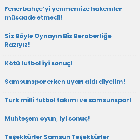
Fenerbahçe’yi yenmemize hakemler
müsaade etmedi!
Siz Böyle Oynayın Biz Beraberliğe
Razıyız!
Kötü futbol iyi sonuç!
Samsunspor erken uyarı aldı diyelim!
Türk milli futbol takımı ve samsunspor!
Muhteşem oyun, iyi sonuç!
Teşekkürler Samsun Teşekkürler