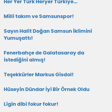
Her Yer Türk Heryer Türkiye…
Milli takım ve Samsunspor!
Sayın Halit Doğan Samsun İklimini
Yumuşattı!
Fenerbahçe de Galatasaray da
istediğini almış!
Teşekkürler Markus Gisdol!
Hüseyin Dündar İyi Bir Örnek Oldu
Ligin dibi fokur fokur!