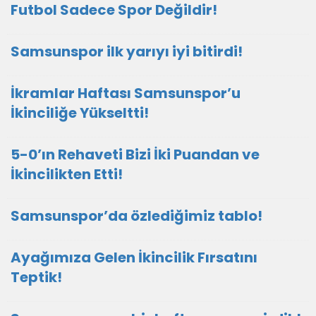
Futbol Sadece Spor Değildir!
Samsunspor ilk yarıyı iyi bitirdi!
İkramlar Haftası Samsunspor’u
İkinciliğe Yükseltti!
5-0’ın Rehaveti Bizi İki Puandan ve
İkincilikten Etti!
Samsunspor’da özlediğimiz tablo!
Ayağımıza Gelen İkincilik Fırsatını
Teptik!