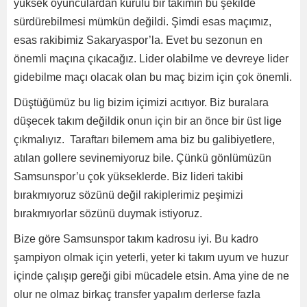
yüksek oyunculardan kurulu bir takımın bu şekilde
sürdürebilmesi mümkün değildi. Şimdi esas maçımız,
esas rakibimiz Sakaryaspor’la. Evet bu sezonun en
önemli maçına çıkacağız. Lider olabilme ve devreye lider
gidebilme maçı olacak olan bu maç bizim için çok önemli.
Düştüğümüz bu lig bizim içimizi acıtıyor. Biz buralara
düşecek takım değildik onun için bir an önce bir üst lige
çıkmalıyız. Taraftarı bilemem ama biz bu galibiyetlere,
atılan gollere sevinemiyoruz bile. Çünkü gönlümüzün
Samsunspor’u çok yükseklerde. Biz lideri takibi
bırakmıyoruz sözünü değil rakiplerimiz peşimizi
bırakmıyorlar sözünü duymak istiyoruz.
Bize göre Samsunspor takım kadrosu iyi. Bu kadro
şampiyon olmak için yeterli, yeter ki takım uyum ve huzur
içinde çalışıp gereği gibi mücadele etsin. Ama yine de ne
olur ne olmaz birkaç transfer yapalım derlerse fazla