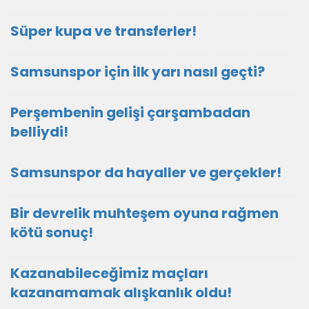
Süper kupa ve transferler!
Samsunspor için ilk yarı nasıl geçti?
Perşembenin gelişi çarşambadan
belliydi!
Samsunspor da hayaller ve gerçekler!
Bir devrelik muhteşem oyuna rağmen
kötü sonuç!
Kazanabileceğimiz maçları
kazanamamak alışkanlık oldu!