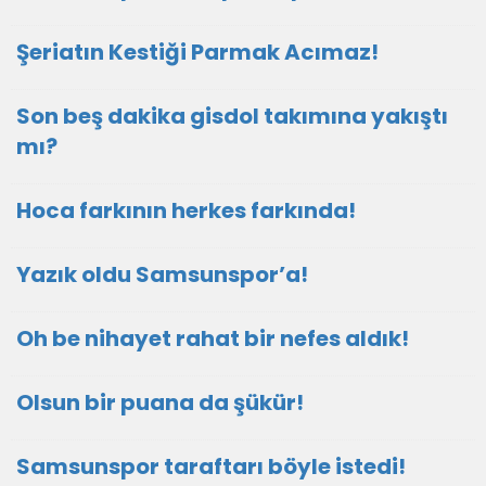
Şeriatın Kestiği Parmak Acımaz!
Son beş dakika gisdol takımına yakıştı
mı?
Hoca farkının herkes farkında!
Yazık oldu Samsunspor’a!
Oh be nihayet rahat bir nefes aldık!
Olsun bir puana da şükür!
Samsunspor taraftarı böyle istedi!