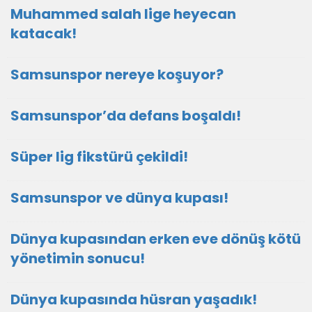
Muhammed salah lige heyecan
katacak!
Samsunspor nereye koşuyor?
Samsunspor’da defans boşaldı!
Süper lig fikstürü çekildi!
Samsunspor ve dünya kupası!
Dünya kupasından erken eve dönüş kötü
yönetimin sonucu!
Dünya kupasında hüsran yaşadık!