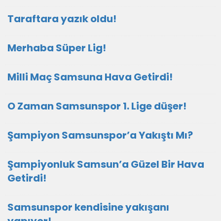
Taraftara yazık oldu!
Merhaba Süper Lig!
Milli Maç Samsuna Hava Getirdi!
O Zaman Samsunspor 1. Lige düşer!
Şampiyon Samsunspor’a Yakıştı Mı?
Şampiyonluk Samsun’a Güzel Bir Hava
Getirdi!
Samsunspor kendisine yakışanı