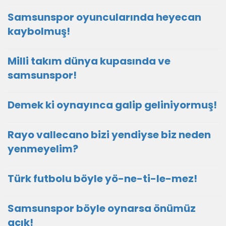
Samsunspor oyuncularında heyecan
kaybolmuş!
Milli takım dünya kupasında ve
samsunspor!
Demek ki oynayınca galip geliniyormuş!
Rayo vallecano bizi yendiyse biz neden
yenmeyelim?
Türk futbolu böyle yö-ne-ti-le-mez!
Samsunspor böyle oynarsa önümüz
açık!