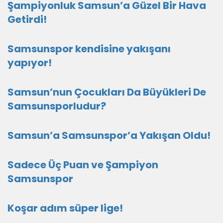
Şampiyonluk Samsun’a Güzel Bir Hava
Getirdi!
Samsunspor kendisine yakışanı
yapıyor!
Samsun’nun Çocukları Da Büyükleri De
Samsunsporludur?
Samsun’a Samsunspor’a Yakışan Oldu!
Sadece Üç Puan ve Şampiyon
Samsunspor
Koşar adım süper lige!