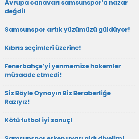
Avrupa canavarı samsunspor’a nazar
değdi!
Samsunspor artık yüzümüzü güldüyor!
Kıbrıs seçimleri üzerine!
Fenerbahçe’yi yenmemize hakemler
müsaade etmedi!
Siz Böyle Oynayın Biz Beraberliğe
Razıyız!
Kötü futbol iyi sonuç!
Samsunspor erken uyarı aldı diyelim!