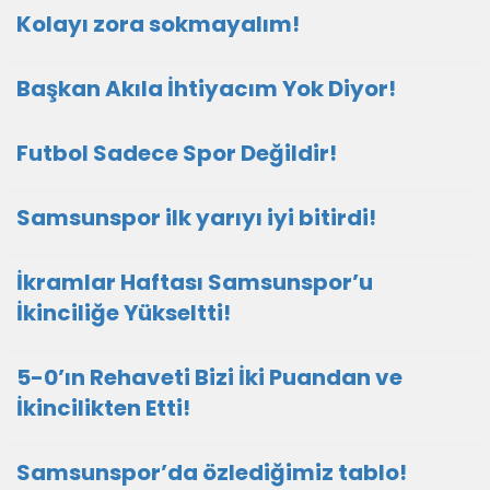
Kolayı zora sokmayalım!
Başkan Akıla İhtiyacım Yok Diyor!
Futbol Sadece Spor Değildir!
Samsunspor ilk yarıyı iyi bitirdi!
İkramlar Haftası Samsunspor’u
İkinciliğe Yükseltti!
5-0’ın Rehaveti Bizi İki Puandan ve
İkincilikten Etti!
Samsunspor’da özlediğimiz tablo!