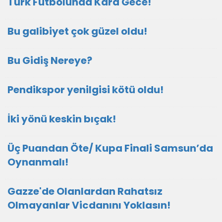
Türk Futbolunda Kara Gece!
Bu galibiyet çok güzel oldu!
Bu Gidiş Nereye?
Pendikspor yenilgisi kötü oldu!
İki yönü keskin bıçak!
Üç Puandan Öte/ Kupa Finali Samsun’da
Oynanmalı!
Gazze'de Olanlardan Rahatsız
Olmayanlar Vicdanını Yoklasın!