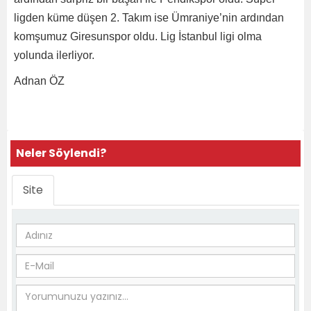
ligden küme düşen 2. Takım ise Ümraniye’nin ardından
komşumuz Giresunspor oldu. Lig İstanbul ligi olma
yolunda ilerliyor.
Adnan ÖZ
Neler Söylendi?
Site