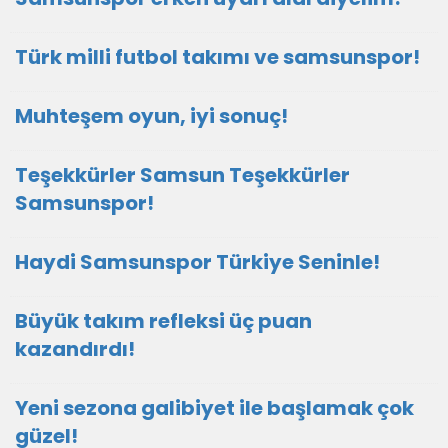
Türk milli futbol takımı ve samsunspor!
Muhteşem oyun, iyi sonuç!
Teşekkürler Samsun Teşekkürler
Samsunspor!
Haydi Samsunspor Türkiye Seninle!
Büyük takım refleksi üç puan
kazandırdı!
Yeni sezona galibiyet ile başlamak çok
güzel!