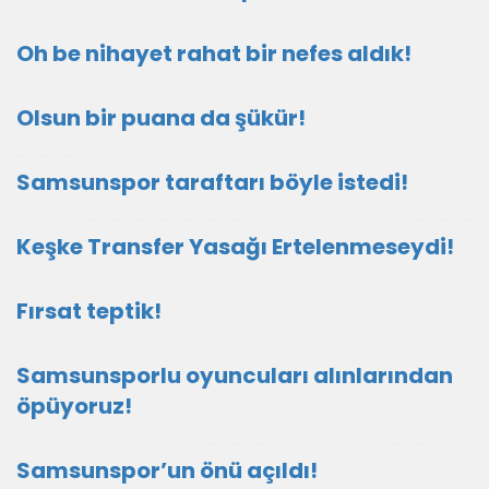
Oh be nihayet rahat bir nefes aldık!
Olsun bir puana da şükür!
Samsunspor taraftarı böyle istedi!
Keşke Transfer Yasağı Ertelenmeseydi!
Fırsat teptik!
Samsunsporlu oyuncuları alınlarından
öpüyoruz!
Samsunspor’un önü açıldı!