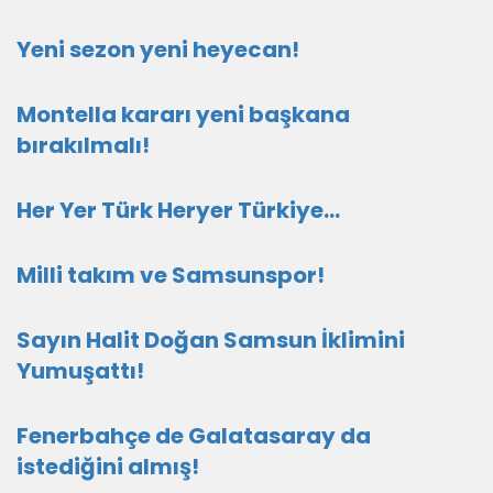
Yeni sezon yeni heyecan!
Montella kararı yeni başkana
bırakılmalı!
Her Yer Türk Heryer Türkiye…
Milli takım ve Samsunspor!
Sayın Halit Doğan Samsun İklimini
Yumuşattı!
Fenerbahçe de Galatasaray da
istediğini almış!