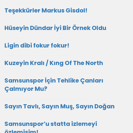
Teşekkürler Markus Gisdol!
Hüseyin Dündar İyi Bir Örnek Oldu
Ligin dibi fokur fokur!
Kuzeyin Kralı / Kıng Of The North
Samsunspor İçin Tehlike Çanları
Çalmıyor Mu?
Sayın Tavlı, Sayın Muş, Sayın Doğan
Samsunspor’u statta izlemeyi
özlemişim!