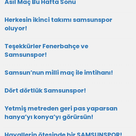
Asıl Maç Bu Hafta Sonu
Herkesin ikinci takımı samsunspor
oluyor!
Teşekkürler Fenerbahçe ve
Samsunspor!
Samsun’nun milli maç ile imtihanı!
Dört dörtlük Samsunspor!
Yetmiş metreden geri pas yaparsan
hanya’yı konya’yı görürsün!
Hayallerin ötesinde bir SAMSUNSPOR!