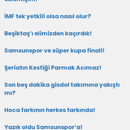
İMF tek yetkili olsa nasıl olur?
Beşiktaş’ı elimizden kaçırdık!
Samsunspor ve süper kupa finali!
Şeriatın Kestiği Parmak Acımaz!
Son beş dakika gisdol takımına yakıştı
mı?
Hoca farkının herkes farkında!
Yazık oldu Samsunspor’a!