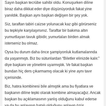
Sayın başkan tecrübe sahibi oldu. Konuşurken diline
biraz daha dikkat eder diye düşünüyorduk fakat yine
yanıldık. Başkan aynı başkan değişen bir şey yok.
Siz, taraftarı tabiri caizse yolunacak kaz gibi görürseniz
bu tepkiyle karşılaşırsınız. Taraftar bir bakıma altın
yumurtlayan tavuk gibidir, yumurtaları birden almak
isterseniz bu olmaz.
Oysa bu durum daha önce şampiyonluk kutlamalarında
da yaşanmıştı. Biz bu sütunlardan “Biletler elinizde kalır.”
diye başkanı ve yönetimi uyarmıştık. Ve fakat başkan
bundan hiç ders çıkarmamış olacak ki yine aynı tavır
içerisinde.
Biz, hatıra kombinesi bile almıştık ama bu fiyatlara ve
başkanın diline tepki olarak kombine almayacağız. Ancak
başkan bu açıklamasının yanlış olduğunu kabul ederse
ya da bu anlayışın hatalı olduğunu anlayıp özür