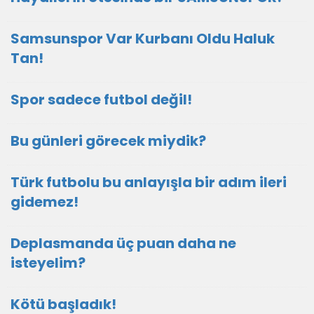
Samsunspor Var Kurbanı Oldu Haluk
Tan!
Spor sadece futbol değil!
Bu günleri görecek miydik?
Türk futbolu bu anlayışla bir adım ileri
gidemez!
Deplasmanda üç puan daha ne
isteyelim?
Kötü başladık!