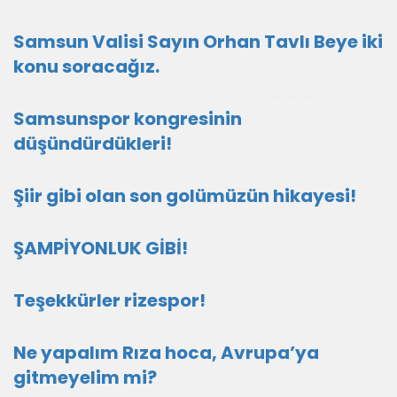
Samsun Valisi Sayın Orhan Tavlı Beye iki
konu soracağız.
Samsunspor kongresinin
düşündürdükleri!
Şiir gibi olan son golümüzün hikayesi!
ŞAMPİYONLUK GİBİ!
Teşekkürler rizespor!
Ne yapalım Rıza hoca, Avrupa’ya
gitmeyelim mi?