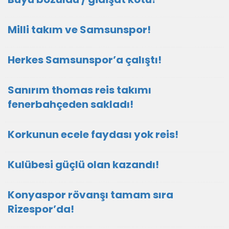
Milli takım ve Samsunspor!
Herkes Samsunspor’a çalıştı!
Sanırım thomas reis takımı
fenerbahçeden sakladı!
Korkunun ecele faydası yok reis!
Kulübesi güçlü olan kazandı!
Konyaspor rövanşı tamam sıra
Rizespor’da!