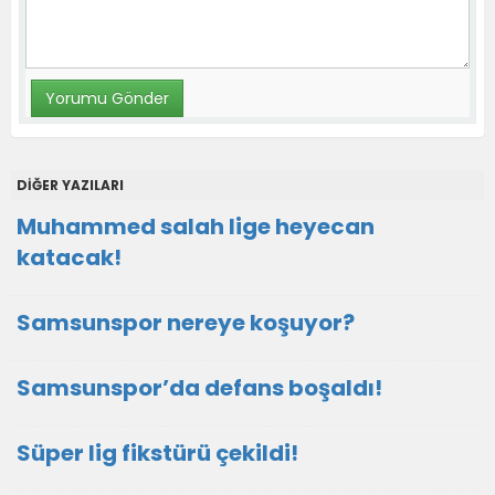
DİĞER YAZILARI
Muhammed salah lige heyecan
katacak!
Samsunspor nereye koşuyor?
Samsunspor’da defans boşaldı!
Süper lig fikstürü çekildi!