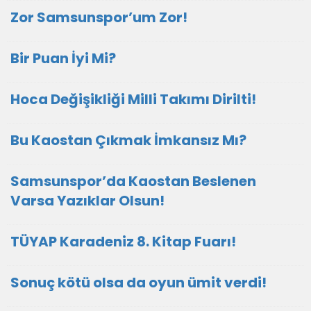
Zor Samsunspor’um Zor!
Bir Puan İyi Mi?
Hoca Değişikliği Milli Takımı Dirilti!
Bu Kaostan Çıkmak İmkansız Mı?
Samsunspor’da Kaostan Beslenen
Varsa Yazıklar Olsun!
TÜYAP Karadeniz 8. Kitap Fuarı!
Sonuç kötü olsa da oyun ümit verdi!