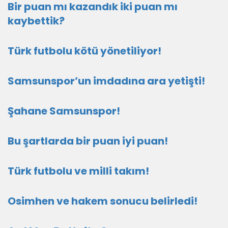
Bir puan mı kazandık iki puan mı
kaybettik?
Türk futbolu kötü yönetiliyor!
Samsunspor’un imdadına ara yetişti!
Şahane Samsunspor!
Bu şartlarda bir puan iyi puan!
Türk futbolu ve milli takım!
Osimhen ve hakem sonucu belirledi!