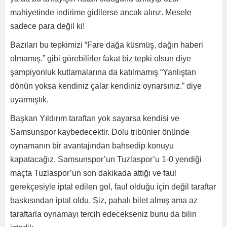
mahiyetinde indirime gidilerse ancak alırız. Mesele
sadece para değil ki!
Bazıları bu tepkimizi “Fare dağa küsmüş, dağın haberi
olmamış.” gibi görebilirler fakat biz tepki olsun diye
şampiyonluk kutlamalarına da katılmamış “Yanlıştan
dönün yoksa kendiniz çalar kendiniz oynarsınız.” diye
uyarmıştık.
Başkan Yıldırım taraftarı yok sayarsa kendisi ve
Samsunspor kaybedecektir. Dolu tribünler önünde
oynamanın bir avantajından bahsedip konuyu
kapatacağız. Samsunspor’un Tuzlaspor’u 1-0 yendiği
maçta Tuzlaspor’un son dakikada attığı ve faul
gerekçesiyle iptal edilen gol, faul olduğu için değil taraftar
baskısından iptal oldu. Siz, pahalı bilet almış ama az
taraftarla oynamayı tercih edecekseniz bunu da bilin