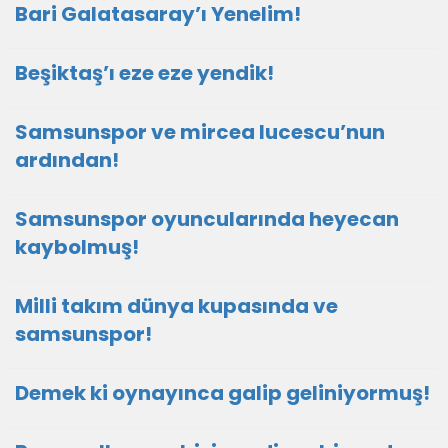
Bari Galatasaray’ı Yenelim!
Beşiktaş’ı eze eze yendik!
Samsunspor ve mircea lucescu’nun
ardından!
Samsunspor oyuncularında heyecan
kaybolmuş!
Milli takım dünya kupasında ve
samsunspor!
Demek ki oynayınca galip geliniyormuş!