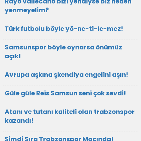
Rayo vallecano bizi yendiyse biz neden
yenmeyelim?
Türk futbolu böyle yö-ne-ti-le-mez!
Samsunspor böyle oynarsa önümüz
açık!
Avrupa aşkına şkendiya engelini aşın!
Güle güle Reis Samsun seni çok sevdi!
Atanı ve tutanı kaliteli olan trabzonspor
kazandı!
Şimdi Sıra Trabzonspor Maçında!