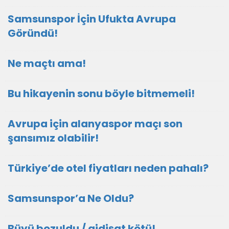
Samsunspor İçin Ufukta Avrupa
Göründü!
Ne maçtı ama!
Bu hikayenin sonu böyle bitmemeli!
Avrupa için alanyaspor maçı son
şansımız olabilir!
Türkiye’de otel fiyatları neden pahalı?
Samsunspor’a Ne Oldu?
Büyü bozuldu / gidişat kötü!