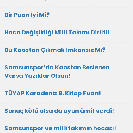
Bir Puan İyi Mi?
Hoca Değişikliği Milli Takımı Dirilti!
Bu Kaostan Çıkmak İmkansız Mı?
Samsunspor’da Kaostan Beslenen
Varsa Yazıklar Olsun!
TÜYAP Karadeniz 8. Kitap Fuarı!
Sonuç kötü olsa da oyun ümit verdi!
Samsunspor ve milli takımın hocası!