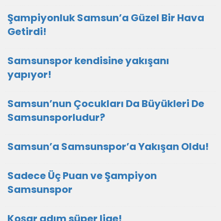
Şampiyonluk Samsun’a Güzel Bir Hava
Getirdi!
Samsunspor kendisine yakışanı
yapıyor!
Samsun’nun Çocukları Da Büyükleri De
Samsunsporludur?
Samsun’a Samsunspor’a Yakışan Oldu!
Sadece Üç Puan ve Şampiyon
Samsunspor
Koşar adım süper lige!