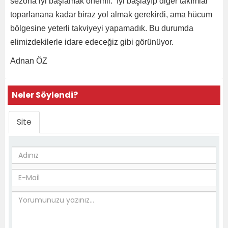
sezona iyi başlamak önemli. İyi başlayıp diğer takımlar
toparlanana kadar biraz yol almak gerekirdi, ama hücum
bölgesine yeterli takviyeyi yapamadık. Bu durumda
elimizdekilerle idare edeceğiz gibi görünüyor.
Adnan ÖZ
Neler Söylendi?
Site