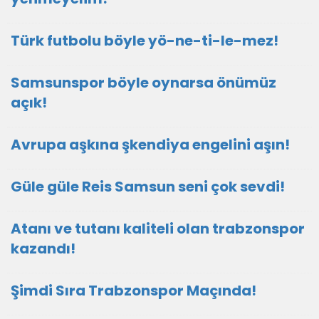
Türk futbolu böyle yö-ne-ti-le-mez!
Samsunspor böyle oynarsa önümüz
açık!
Avrupa aşkına şkendiya engelini aşın!
Güle güle Reis Samsun seni çok sevdi!
Atanı ve tutanı kaliteli olan trabzonspor
kazandı!
Şimdi Sıra Trabzonspor Maçında!