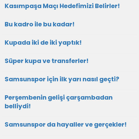
Kasımpaşa Maçı Hedefimizi Belirler!
Bu kadro ile bu kadar!
Kupada iki de iki yaptık!
Süper kupa ve transferler!
Samsunspor için ilk yarı nasıl geçti?
Perşembenin gelişi çarşambadan
belliydi!
Samsunspor da hayaller ve gerçekler!