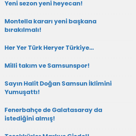
Yeni sezon yeni heyecan!
Montella kararı yeni başkana
bırakılmalı!
Her Yer Türk Heryer Türkiye…
Milli takım ve Samsunspor!
Sayın Halit Doğan Samsun İklimini
Yumuşattı!
Fenerbahçe de Galatasaray da
istediğini almış!