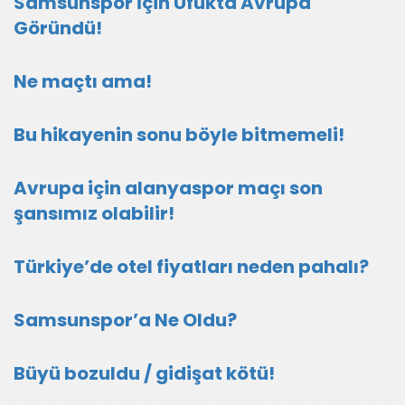
Samsunspor İçin Ufukta Avrupa
Göründü!
Ne maçtı ama!
Bu hikayenin sonu böyle bitmemeli!
Avrupa için alanyaspor maçı son
şansımız olabilir!
Türkiye’de otel fiyatları neden pahalı?
Samsunspor’a Ne Oldu?
Büyü bozuldu / gidişat kötü!