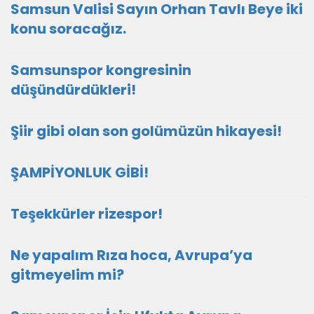
Samsun Valisi Sayın Orhan Tavlı Beye iki
konu soracağız.
Samsunspor kongresinin
düşündürdükleri!
Şiir gibi olan son golümüzün hikayesi!
ŞAMPİYONLUK GİBİ!
Teşekkürler rizespor!
Ne yapalım Rıza hoca, Avrupa’ya
gitmeyelim mi?