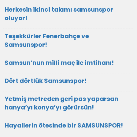
Herkesin ikinci takımı samsunspor
oluyor!
Teşekkürler Fenerbahçe ve
Samsunspor!
Samsun’nun milli maç ile imtihanı!
Dört dörtlük Samsunspor!
Yetmiş metreden geri pas yaparsan
hanya’yı konya’yı görürsün!
Hayallerin ötesinde bir SAMSUNSPOR!