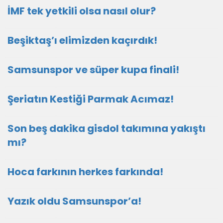
İMF tek yetkili olsa nasıl olur?
Beşiktaş’ı elimizden kaçırdık!
Samsunspor ve süper kupa finali!
Şeriatın Kestiği Parmak Acımaz!
Son beş dakika gisdol takımına yakıştı
mı?
Hoca farkının herkes farkında!
Yazık oldu Samsunspor’a!