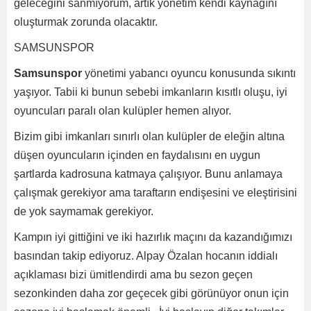
geleceğini sanmıyorum, artık yönetim kendi kaynağını
oluşturmak zorunda olacaktır.
SAMSUNSPOR
Samsunspor
yönetimi yabancı oyuncu konusunda sıkıntı
yaşıyor. Tabii ki bunun sebebi imkanların kısıtlı oluşu, iyi
oyuncuları paralı olan kulüpler hemen alıyor.
Bizim gibi imkanları sınırlı olan kulüpler de eleğin altına
düşen oyuncuların içinden en faydalısını en uygun
şartlarda kadrosuna katmaya çalışıyor. Bunu anlamaya
çalışmak gerekiyor ama taraftarın endişesini ve eleştirisini
de yok saymamak gerekiyor.
Kampın iyi gittiğini ve iki hazırlık maçını da kazandığımızı
basından takip ediyoruz. Alpay Özalan hocanın iddialı
açıklaması bizi ümitlendirdi ama bu sezon geçen
sezonkinden daha zor geçecek gibi görünüyor onun için