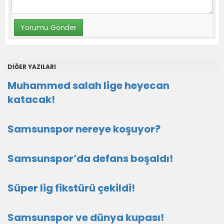
DİĞER YAZILARI
Muhammed salah lige heyecan
katacak!
Samsunspor nereye koşuyor?
Samsunspor’da defans boşaldı!
Süper lig fikstürü çekildi!
Samsunspor ve dünya kupası!