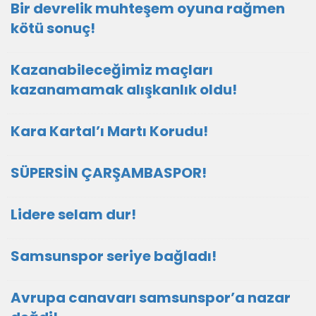
Bir devrelik muhteşem oyuna rağmen
kötü sonuç!
Kazanabileceğimiz maçları
kazanamamak alışkanlık oldu!
Kara Kartal’ı Martı Korudu!
SÜPERSİN ÇARŞAMBASPOR!
Lidere selam dur!
Samsunspor seriye bağladı!
Avrupa canavarı samsunspor’a nazar