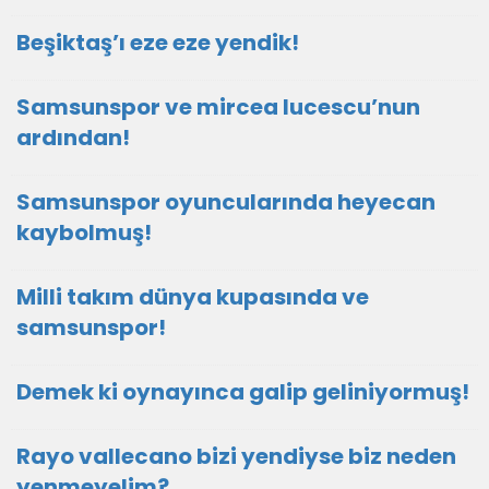
Beşiktaş’ı eze eze yendik!
Samsunspor ve mircea lucescu’nun
ardından!
Samsunspor oyuncularında heyecan
kaybolmuş!
Milli takım dünya kupasında ve
samsunspor!
Demek ki oynayınca galip geliniyormuş!
Rayo vallecano bizi yendiyse biz neden
yenmeyelim?