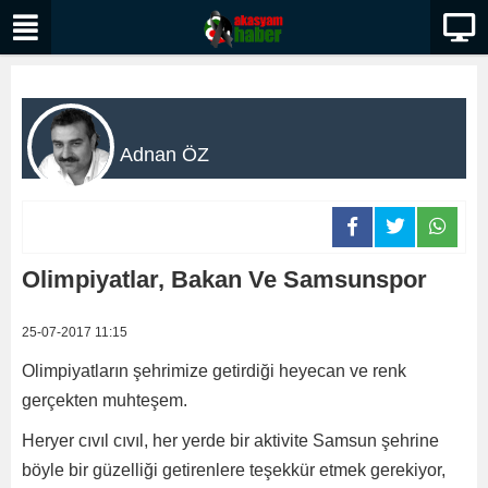
Adnan ÖZ
Olimpiyatlar, Bakan Ve Samsunspor
25-07-2017 11:15
Olimpiyatların şehrimize getirdiği heyecan ve renk
gerçekten muhteşem.
Heryer cıvıl cıvıl, her yerde bir aktivite Samsun şehrine
böyle bir güzelliği getirenlere teşekkür etmek gerekiyor,