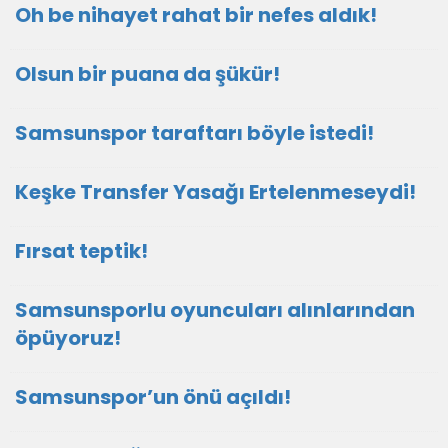
Oh be nihayet rahat bir nefes aldık!
Olsun bir puana da şükür!
Samsunspor taraftarı böyle istedi!
Keşke Transfer Yasağı Ertelenmeseydi!
Fırsat teptik!
Samsunsporlu oyuncuları alınlarından
öpüyoruz!
Samsunspor’un önü açıldı!