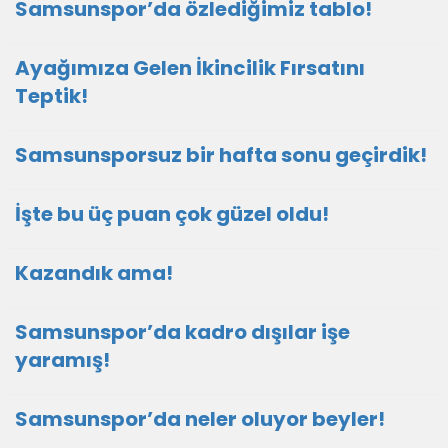
Samsunspor’da özlediğimiz tablo!
Ayağımıza Gelen İkincilik Fırsatını
Teptik!
Samsunsporsuz bir hafta sonu geçirdik!
İşte bu üç puan çok güzel oldu!
Kazandık ama!
Samsunspor’da kadro dışılar işe
yaramış!
Samsunspor’da neler oluyor beyler!