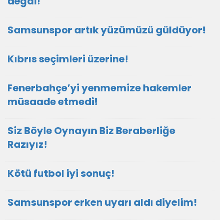
değdi!
Samsunspor artık yüzümüzü güldüyor!
Kıbrıs seçimleri üzerine!
Fenerbahçe’yi yenmemize hakemler
müsaade etmedi!
Siz Böyle Oynayın Biz Beraberliğe
Razıyız!
Kötü futbol iyi sonuç!
Samsunspor erken uyarı aldı diyelim!