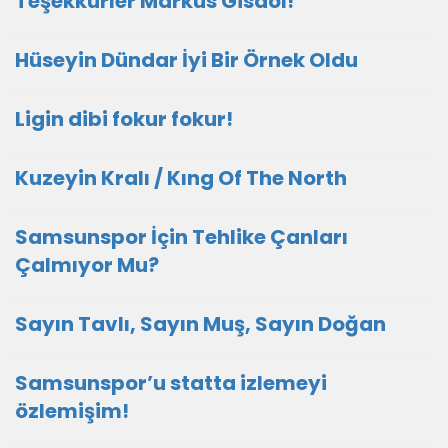
Teşekkürler Markus Gisdol!
Hüseyin Dündar İyi Bir Örnek Oldu
Ligin dibi fokur fokur!
Kuzeyin Kralı / Kıng Of The North
Samsunspor İçin Tehlike Çanları
Çalmıyor Mu?
Sayın Tavlı, Sayın Muş, Sayın Doğan
Samsunspor’u statta izlemeyi
özlemişim!