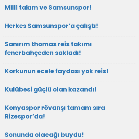
Milli takım ve Samsunspor!
Herkes Samsunspor’a çalıştı!
Sanırım thomas reis takımı
fenerbahçeden sakladı!
Korkunun ecele faydası yok reis!
Kulübesi güçlü olan kazandı!
Konyaspor rövanşı tamam sıra
Rizespor’da!
Sonunda olacağı buydu!