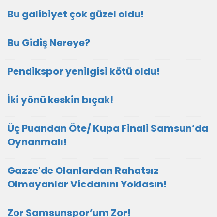
Bu galibiyet çok güzel oldu!
Bu Gidiş Nereye?
Pendikspor yenilgisi kötü oldu!
İki yönü keskin bıçak!
Üç Puandan Öte/ Kupa Finali Samsun’da
Oynanmalı!
Gazze'de Olanlardan Rahatsız
Olmayanlar Vicdanını Yoklasın!
Zor Samsunspor’um Zor!