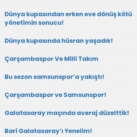
Dünya kupasından erken eve dönüş kötü
yönetimin sonucu!
Dünya kupasında hüsran yaşadık!
Çarşambaspor Ve Milli Takım
Bu sezon samsunspor’a yakıştı!
Çarşambaspor ve Samsunspor!
Galatasaray maçında averaj düzelttik!
Bari Galatasaray’ı Yenelim!