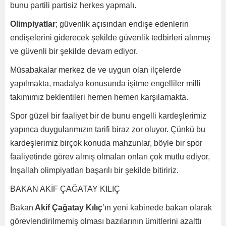
bunu partili partisiz herkes yapmalı.
Olimpiyatlar
; güvenlik açısından endişe edenlerin
endişelerini giderecek şekilde güvenlik tedbirleri alınmış
ve güvenli bir şekilde devam ediyor.
Müsabakalar merkez de ve uygun olan ilçelerde
yapılmakta, madalya konusunda işitme engelliler milli
takımımız beklentileri hemen hemen karşılamakta.
Spor güzel bir faaliyet bir de bunu engelli kardeşlerimiz
yapınca duygularımızın tarifi biraz zor oluyor. Çünkü bu
kardeşlerimiz birçok konuda mahzunlar, böyle bir spor
faaliyetinde görev almış olmaları onları çok mutlu ediyor,
İnşallah olimpiyatları başarılı bir şekilde bitiririz.
BAKAN AKİF ÇAĞATAY KILIÇ
Bakan
Akif Çağatay Kılıç
’ın yeni kabinede bakan olarak
görevlendirilmemiş olması bazılarının ümitlerini azalttı