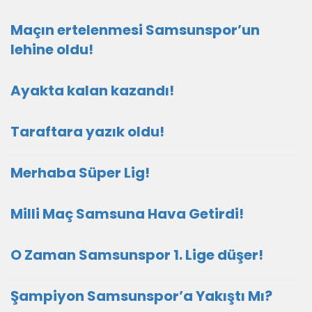
Maçın ertelenmesi Samsunspor’un
lehine oldu!
Ayakta kalan kazandı!
Taraftara yazık oldu!
Merhaba Süper Lig!
Milli Maç Samsuna Hava Getirdi!
O Zaman Samsunspor 1. Lige düşer!
Şampiyon Samsunspor’a Yakıştı Mı?