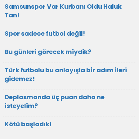
Samsunspor Var Kurbanı Oldu Haluk
Tan!
Spor sadece futbol değil!
Bu günleri görecek miydik?
Türk futbolu bu anlayışla bir adım ileri
gidemez!
Deplasmanda üç puan daha ne
isteyelim?
Kötü başladık!