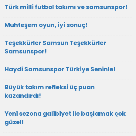
Türk milli futbol takımı ve samsunspor!
Muhteşem oyun, iyi sonuç!
Teşekkürler Samsun Teşekkürler
Samsunspor!
Haydi Samsunspor Türkiye Seninle!
Büyük takım refleksi üç puan
kazandırdı!
Yeni sezona galibiyet ile başlamak çok
güzel!