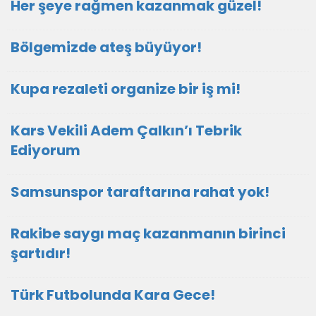
Her şeye rağmen kazanmak güzel!
Bölgemizde ateş büyüyor!
Kupa rezaleti organize bir iş mi!
Kars Vekili Adem Çalkın’ı Tebrik
Ediyorum
Samsunspor taraftarına rahat yok!
Rakibe saygı maç kazanmanın birinci
şartıdır!
Türk Futbolunda Kara Gece!