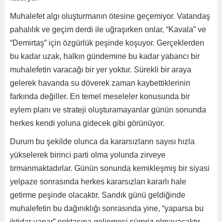
Muhalefet algı oluşturmanın ötesine geçemiyor. Vatandaş
pahalılık ve geçim derdi ile uğraşırken onlar, “Kavala” ve
“Demirtaş” için özgürlük peşinde koşuyor. Gerçeklerden
bu kadar uzak, halkın gündemine bu kadar yabancı bir
muhalefetin varacağı bir yer yoktur. Sürekli bir araya
gelerek havanda su döverek zaman kaybettiklerinin
farkında değiller. En temel meseleler konusunda bir
eylem planı ve strateji oluşturamayanlar günün sonunda
herkes kendi yoluna gidecek gibi görünüyor.
Durum bu şekilde olunca da kararsızların sayısı hızla
yükselerek birinci parti olma yolunda zirveye
tırmanmaktadırlar. Günün sonunda kemikleşmiş bir siyasi
yelpaze sonrasında herkes kararsızları kararlı hale
getirme peşinde olacaktır. Sandık günü geldiğinde
muhalefetin bu dağınıklığı sonrasında yine, “yaparsa bu
iktidar yapar” noktasına gelinmesi sürpriz olmayacaktır.