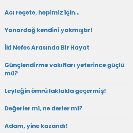
Acı reçete, hepimiz için...
Yanardağ kendini yakmıştır!
İki Nefes Arasında Bir Hayat
Günçlendirme vakıfları yeterince güçlü
mü?
Leyleğin ömrü laklakla geçermiş!
Değerler mi, ne derler mi?
Adam, yine kazandı!