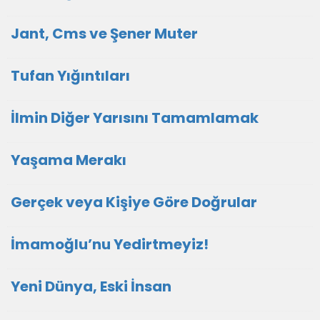
Jant, Cms ve Şener Muter
Tufan Yığıntıları
İlmin Diğer Yarısını Tamamlamak
Yaşama Merakı
Gerçek veya Kişiye Göre Doğrular
İmamoğlu’nu Yedirtmeyiz!
Yeni Dünya, Eski İnsan