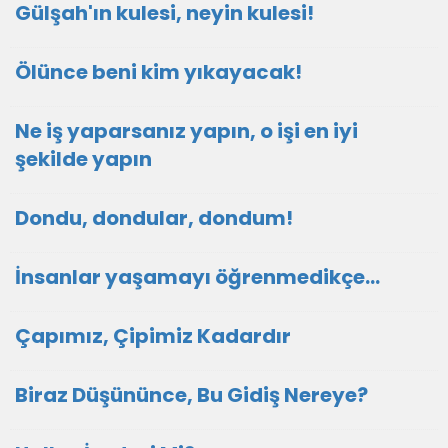
Gülşah'ın kulesi, neyin kulesi!
Ölünce beni kim yıkayacak!
Ne iş yaparsanız yapın, o işi en iyi
şekilde yapın
Dondu, dondular, dondum!
İnsanlar yaşamayı öğrenmedikçe...
Çapımız, Çipimiz Kadardır
Biraz Düşününce, Bu Gidiş Nereye?