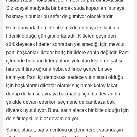
Siz sosyal medyada bir bardak suda koparılan fırtınaya
bakmayın bunlar bu sefer de gitmiyor olacaklardır.
Hem dünyada hem de ülkemizde en büyük sıkıntının
liderlik olduğu gün gibi ortadadır. Kitleleri peşinden
sürükleyecek liderler sonradan yetişmediği için mevcut
parti başkanları iktidar hariç bir lidere sahip değildir. Parti
içlerinde bulunan lider potansiyeli olan kişilerde şahsi
hırs ve ihtiras uğruna heba edilince geriye bir şey
kalmıyor. Parti içi demokrasi sadece vitrin süsü olduğu
için başkalarını diktatör olarak suçlamak kolay fakat
dönüp de kimse aynaya bakmadığı için bu devran bu
şekilde devam ederken seçmene de cambaza bak
diyerek uyutuluyor. Bunu satın alacak bir kitle olduğu için
de sıfır tepki ile biat devam ediyor.
Sonuç olarak; parlamentoyu güçlendirerek vatandaşın