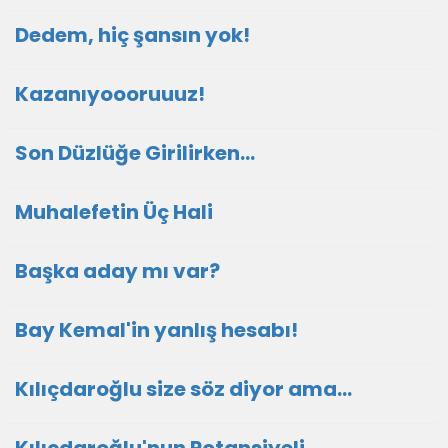
Dedem, hiç şansın yok!
Kazanıyoooruuuz!
Son Düzlüğe Girilirken…
Muhalefetin Üç Hali
Başka aday mı var?
Bay Kemal'in yanlış hesabı!
Kılıçdaroğlu size söz diyor ama...