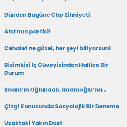
Dünden Bugüne Chp Zihniyeti
Ata’mın partisi!
Cehalet ne güzel, her şeyi biliyorsun!
Bizimkisi İç Güveyisinden Hallice Bir
Durum
İmam’ın Oğlundan, İmamoğlu’na…
Çizgi Konusunda Sosyolojik Bir Deneme
Uzaktaki Yakın Dost