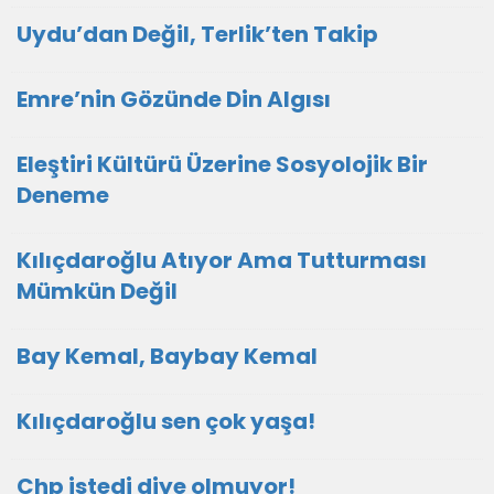
Uydu’dan Değil, Terlik’ten Takip
Emre’nin Gözünde Din Algısı
Eleştiri Kültürü Üzerine Sosyolojik Bir
Deneme
Kılıçdaroğlu Atıyor Ama Tutturması
Mümkün Değil
Bay Kemal, Baybay Kemal
Kılıçdaroğlu sen çok yaşa!
Chp istedi diye olmuyor!