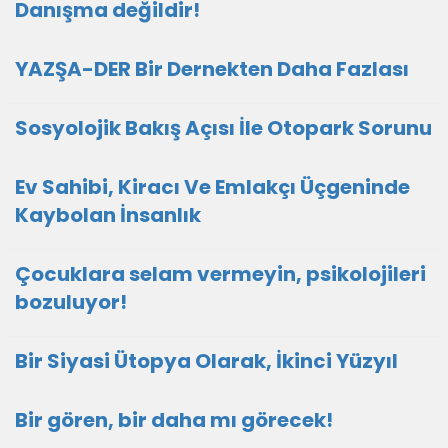
Danışma değildir!
YAZŞA-DER Bir Dernekten Daha Fazlası
Sosyolojik Bakış Açısı İle Otopark Sorunu
Ev Sahibi, Kiracı Ve Emlakçı Üçgeninde
Kaybolan İnsanlık
Çocuklara selam vermeyin, psikolojileri
bozuluyor!
Bir Siyasi Ütopya Olarak, İkinci Yüzyıl
Bir gören, bir daha mı görecek!