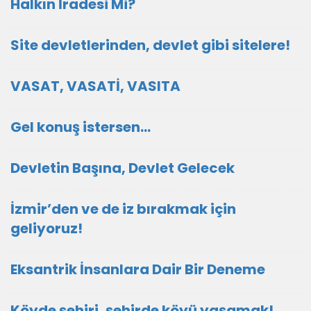
Halkın İradesi Mi?
Site devletlerinden, devlet gibi sitelere!
VASAT, VASATİ, VASITA
Gel konuş istersen...
Devletin Başına, Devlet Gelecek
İzmir’den ve de iz bırakmak için
geliyoruz!
Eksantrik İnsanlara Dair Bir Deneme
Köyde şehiri, şehirde köyü yaşamak!