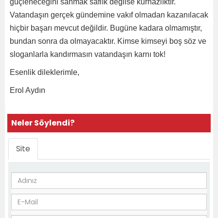
güçleneceğini sanmak saflık değilse kurnazlıktır.
Vatandaşın gerçek gündemine vakıf olmadan kazanılacak
hiçbir başarı mevcut değildir. Bugüne kadara olmamıştır,
bundan sonra da olmayacaktır. Kimse kimseyi boş söz ve
sloganlarla kandırmasın vatandaşın karnı tok!
Esenlik dileklerimle,
Erol Aydın
Neler Söylendi?
Site