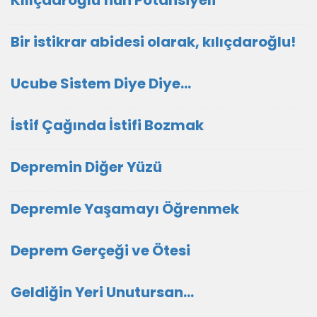
Kılıçdaroğlu'nun Potansiyeli
Bir istikrar abidesi olarak, kılıçdaroğlu!
Ucube Sistem Diye Diye…
İstif Çağında İstifi Bozmak
Depremin Diğer Yüzü
Depremle Yaşamayı Öğrenmek
Deprem Gerçeği ve Ötesi
Geldiğin Yeri Unutursan…