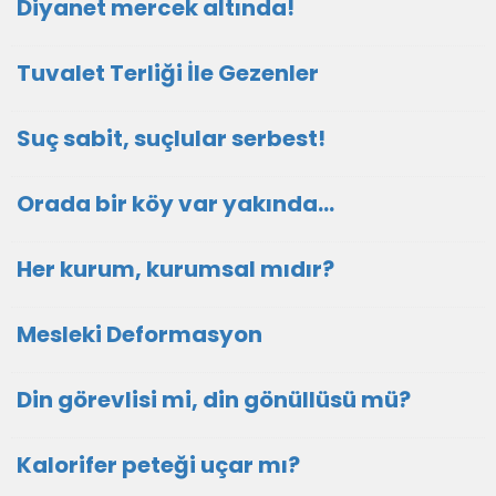
Diyanet mercek altında!
Tuvalet Terliği İle Gezenler
Suç sabit, suçlular serbest!
Orada bir köy var yakında...
Her kurum, kurumsal mıdır?
Mesleki Deformasyon
Din görevlisi mi, din gönüllüsü mü?
Kalorifer peteği uçar mı?