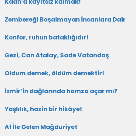
Kaan’a kayıtsız kalmak!
Zembereği Boşalmayan İnsanlara Dair
Konfor, ruhun bataklığıdır!
Gezi, Can Atalay, Sade Vatandaş
Oldum demek, öldüm demektir!
İzmir’in dağlarında hamza açar mı?
Yaşlılık, hazin bir hikâye!
Af İle Gelen Mağduriyet