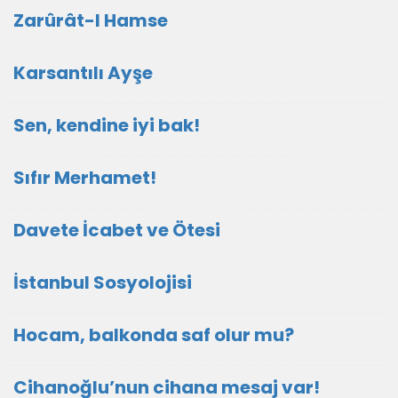
Zarûrât-I Hamse
Karsantılı Ayşe
Sen, kendine iyi bak!
Sıfır Merhamet!
Davete İcabet ve Ötesi
İstanbul Sosyolojisi
Hocam, balkonda saf olur mu?
Cihanoğlu’nun cihana mesaj var!