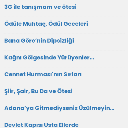
3G ile tanışmam ve ötesi
Ödüle Muhtaç, Ödül Geceleri
Bana Göre’nin Dipsizliği
Kağnı Gölgesinde Yürüyenler…
Cennet Hurması'nın Sırları
Şiir, Şair, Bu Da ve Ötesi
Adana’ya Gitmediyseniz Üzülmeyin…
Devlet Kapısı Usta Ellerde