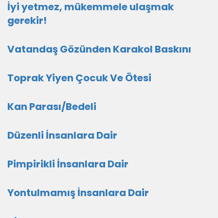
İyi yetmez, mükemmele ulaşmak
gerekir!
Vatandaş Gözünden Karakol Baskını
Toprak Yiyen Çocuk Ve Ötesi
Kan Parası/Bedeli
Düzenli İnsanlara Dair
Pimpirikli İnsanlara Dair
Yontulmamış İnsanlara Dair