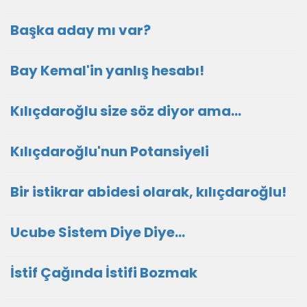
Başka aday mı var?
Bay Kemal'in yanlış hesabı!
Kılıçdaroğlu size söz diyor ama...
Kılıçdaroğlu'nun Potansiyeli
Bir istikrar abidesi olarak, kılıçdaroğlu!
Ucube Sistem Diye Diye…
İstif Çağında İstifi Bozmak