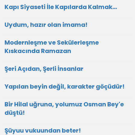
Kapı Siyaseti İle Kapılarda Kalmak…
Uydum, hazır olan imama!
Modernleşme ve Sekülerleşme
Kıskacında Ramazan
Şeri Açıdan, Şerli İnsanlar
Yapılan beyin değil, karakter göçüdür!
Bir Hilal uğruna, yolumuz Osman Bey'e
düştü!
Şüyuu vukuundan beter!