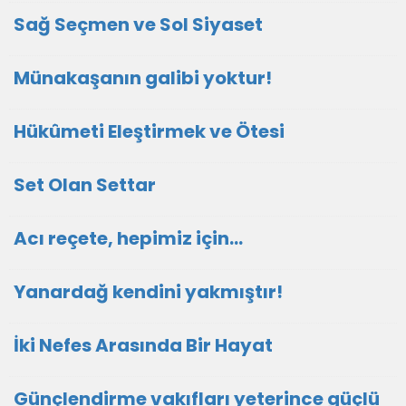
Sağ Seçmen ve Sol Siyaset
Münakaşanın galibi yoktur!
Hükûmeti Eleştirmek ve Ötesi
Set Olan Settar
Acı reçete, hepimiz için...
Yanardağ kendini yakmıştır!
İki Nefes Arasında Bir Hayat
Günçlendirme vakıfları yeterince güçlü