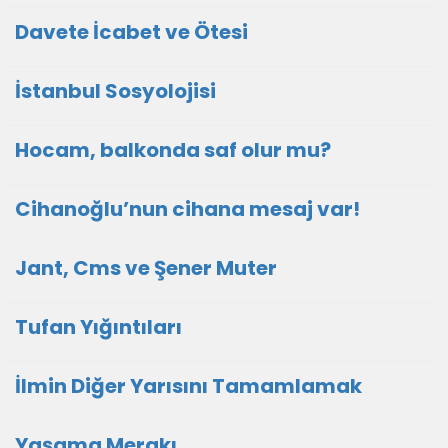
Davete İcabet ve Ötesi
İstanbul Sosyolojisi
Hocam, balkonda saf olur mu?
Cihanoğlu’nun cihana mesaj var!
Jant, Cms ve Şener Muter
Tufan Yığıntıları
İlmin Diğer Yarısını Tamamlamak
Yaşama Merakı