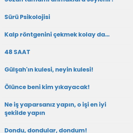
Sürü Psikolojisi
Kalp röntgenini çekmek kolay da...
48 SAAT
Gülşah'ın kulesi, neyin kulesi!
Ölünce beni kim yıkayacak!
Ne iş yaparsanız yapın, o işi en iyi
şekilde yapın
Dondu, dondular, dondum!