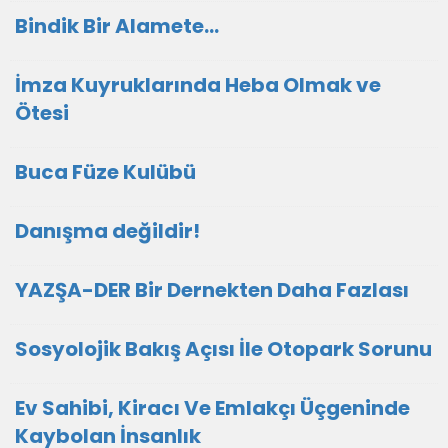
Bindik Bir Alamete...
İmza Kuyruklarında Heba Olmak ve
Ötesi
Buca Füze Kulübü
Danışma değildir!
YAZŞA-DER Bir Dernekten Daha Fazlası
Sosyolojik Bakış Açısı İle Otopark Sorunu
Ev Sahibi, Kiracı Ve Emlakçı Üçgeninde
Kaybolan İnsanlık