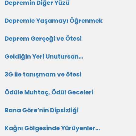
Depremin Diğer Yüzü
Depremle Yaşamayı Öğrenmek
Deprem Gerçeği ve Ötesi
Geldiğin Yeri Unutursan…
3G ile tanışmam ve ötesi
Ödüle Muhtaç, Ödül Geceleri
Bana Göre’nin Dipsizliği
Kağnı Gölgesinde Yürüyenler…