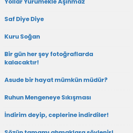
Yollar Yürümekle Aşınmaz
Saf Diye Diye
Kuru Soğan
Bir gün her şey fotoğraflarda
kalacaktır!
Asude bir hayat mümkün müdür?
Ruhun Mengeneye Sıkışması
İndirim deyip, ceplerine indirdiler!
Sözün tamamı ahmaklara söylenir!