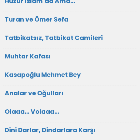
Huzur İslâm’da Ama…
Turan ve Ömer Sefa
Tatbikatsız, Tatbikat Camileri
Muhtar Kafası
Kasapoğlu Mehmet Bey
Analar ve Oğulları
Olaaa... Volaaa...
Dini Darlar, Dindarlara Karşı