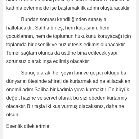
kadınla evlenmekle işe başlamak ilk adımı oluşturacaktır.
Bundan sonrası kendiliğinden sırasıyla
hallolacaktır. Saliha bir eş; hem kocasının, hem
çocuklarının, hem de toplumun hukukunu koruyacağı için
toplamda bir esenlik ve huzur tesis edilmiş olunacaktır.
Temel sağlam olunca da üstüne bina edilecek yapı
sorunsuz olarak inşa edilmiş olacaktır.
Sonuç olarak; her şeyin fani ve geçici olduğu bu
dünyanın ötesinde ahireti de kurtarmak adına atılacak en
önemli adım Saliha bir kadınla yuva kurmaktır. En büyük
değer, hazine ve servet olarak bu sizi ebeden kurtarmış
olacaktır. Bir taşla iki kuş vurmuş olacaksınız, daha ne
olsun!
Esenlik dileklerimle,