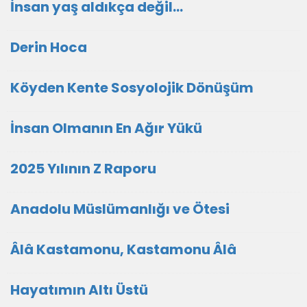
İnsan yaş aldıkça değil...
Derin Hoca
Köyden Kente Sosyolojik Dönüşüm
İnsan Olmanın En Ağır Yükü
2025 Yılının Z Raporu
Anadolu Müslümanlığı ve Ötesi
Âlâ Kastamonu, Kastamonu Âlâ
Hayatımın Altı Üstü