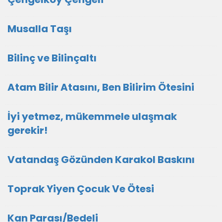
Musalla Taşı
Bilinç ve Bilinçaltı
Atam Bilir Atasını, Ben Bilirim Ötesini
İyi yetmez, mükemmele ulaşmak
gerekir!
Vatandaş Gözünden Karakol Baskını
Toprak Yiyen Çocuk Ve Ötesi
Kan Parası/Bedeli