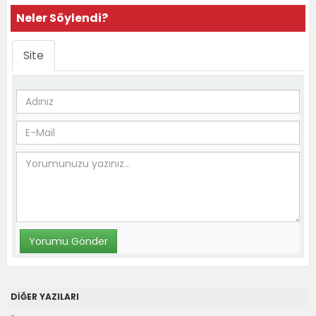
Neler Söylendi?
Site
DİĞER YAZILARI