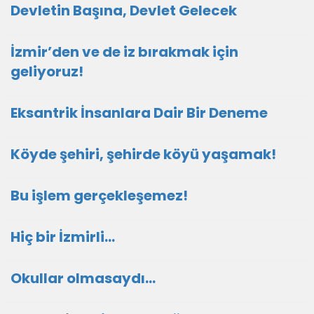
Devletin Başına, Devlet Gelecek
İzmir’den ve de iz bırakmak için
geliyoruz!
Eksantrik İnsanlara Dair Bir Deneme
Köyde şehiri, şehirde köyü yaşamak!
Bu işlem gerçekleşemez!
Hiç bir İzmirli...
Okullar olmasaydı...