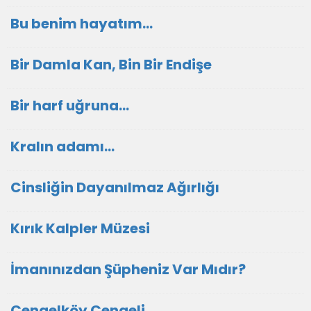
Bu benim hayatım...
Bir Damla Kan, Bin Bir Endişe
Bir harf uğruna...
Kralın adamı...
Cinsliğin Dayanılmaz Ağırlığı
Kırık Kalpler Müzesi
İmanınızdan Şüpheniz Var Mıdır?
Çengelköy Çengeli