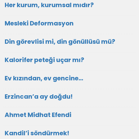
Her kurum, kurumsal mıdır?
Mesleki Deformasyon
Din görevlisi mi, din gönüllüsü mü?
Kalorifer peteği uçar mı?
Ev kızından, ev gencine...
Erzincan’a ay doğdu!
Ahmet Midhat Efendi
Kandil’i söndürmek!