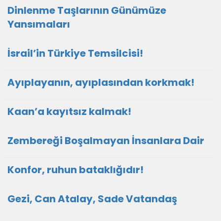
Dinlenme Taşlarının Günümüze
Yansımaları
İsrail’in Türkiye Temsilcisi!
Ayıplayanın, ayıplasından korkmak!
Kaan’a kayıtsız kalmak!
Zembereği Boşalmayan İnsanlara Dair
Konfor, ruhun bataklığıdır!
Gezi, Can Atalay, Sade Vatandaş