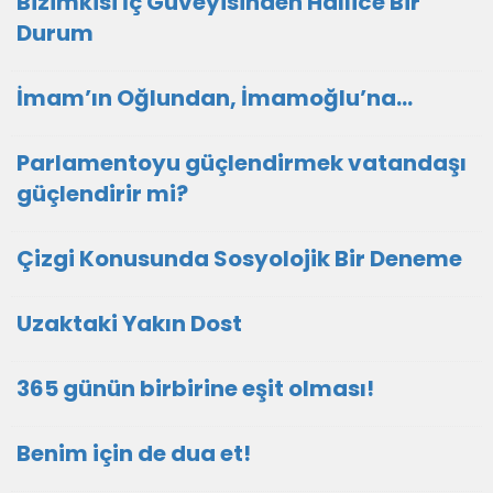
Bizimkisi İç Güveyisinden Hallice Bir
Durum
İmam’ın Oğlundan, İmamoğlu’na…
Parlamentoyu güçlendirmek vatandaşı
güçlendirir mi?
Çizgi Konusunda Sosyolojik Bir Deneme
Uzaktaki Yakın Dost
365 günün birbirine eşit olması!
Benim için de dua et!