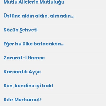
Mutlu Ailelerin Mutluluğu
Üstüne aldın aldın, almadın...
Sözün Şehveti
Eğer bu ülke batacaksa...
Zarûrât-I Hamse
Karsantılı Ayşe
Sen, kendine iyi bak!
Sıfır Merhamet!