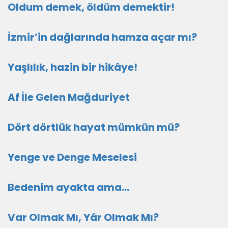
Oldum demek, öldüm demektir!
İzmir’in dağlarında hamza açar mı?
Yaşlılık, hazin bir hikâye!
Af İle Gelen Mağduriyet
Dört dörtlük hayat mümkün mü?
Yenge ve Denge Meselesi
Bedenim ayakta ama...
Var Olmak Mı, Yâr Olmak Mı?