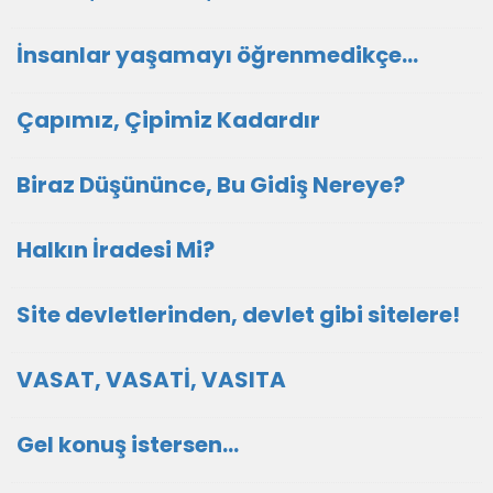
İnsanlar yaşamayı öğrenmedikçe...
Çapımız, Çipimiz Kadardır
Biraz Düşününce, Bu Gidiş Nereye?
Halkın İradesi Mi?
Site devletlerinden, devlet gibi sitelere!
VASAT, VASATİ, VASITA
Gel konuş istersen...