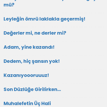
mü?
Leyleğin ömrü laklakla geçermiş!
Değerler mi, ne derler mi?
Adam, yine kazandı!
Dedem, hiç şansın yok!
Kazanıyoooruuuz!
Son Düzlüğe Girilirken…
Muhalefetin Üç Hali