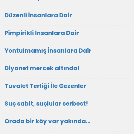
Düzenli İnsanlara Dair
Pimpirikli İnsanlara Dair
Yontulmamış İnsanlara Dair
Diyanet mercek altında!
Tuvalet Terliği İle Gezenler
Suç sabit, suçlular serbest!
Orada bir köy var yakında...