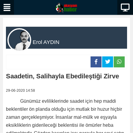
Erol AYDIN
Saadetin, Salihayla Ebedileştiği Zirve
29-06-2020 14:58
Günümüz evliliklerinde saadet için hep maddi
beklentiler ön planda olduğu için mutlak bir huzur hiçbir
zaman gerçekleşmiyor. İnsanlar mal-mülk ve eşyayla
eksikliklerin giderileceği beklentisi ile ömürler heba