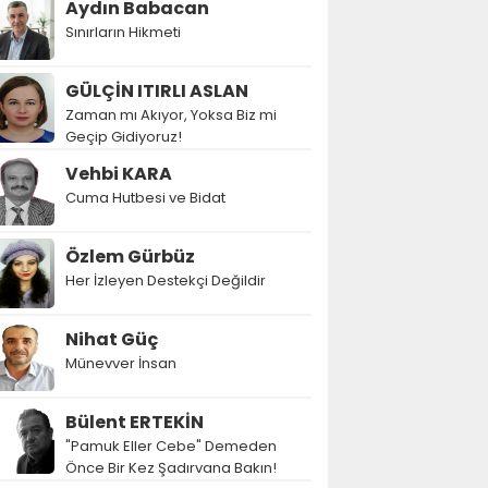
Aydın Babacan
Sınırların Hikmeti
GÜLÇİN ITIRLI ASLAN
Zaman mı Akıyor, Yoksa Biz mi
Geçip Gidiyoruz!
Vehbi KARA
Cuma Hutbesi ve Bidat
Özlem Gürbüz
Her İzleyen Destekçi Değildir
Nihat Güç
Münevver İnsan
Bülent ERTEKİN
"Pamuk Eller Cebe" Demeden
Önce Bir Kez Şadırvana Bakın!