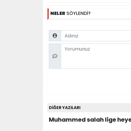
NELER
SÖYLENDİ?
Name
Comment
DİĞER YAZILARI
Muhammed salah lige hey