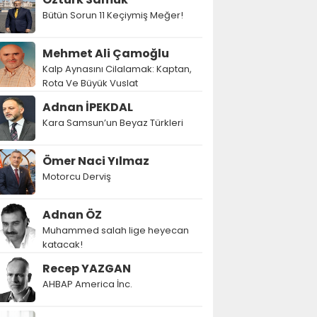
Bütün Sorun 11 Keçiymiş Meğer!
Mehmet Ali Çamoğlu
Kalp Aynasını Cilalamak: Kaptan,
Rota Ve Büyük Vuslat
Adnan İPEKDAL
Kara Samsun’un Beyaz Türkleri
Ömer Naci Yılmaz
Motorcu Derviş
Adnan ÖZ
Muhammed salah lige heyecan
katacak!
Recep YAZGAN
AHBAP America İnc.