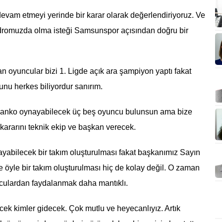
evam etmeyi yerinde bir karar olarak değerlendiriyoruz. Ve
adromuzda olma isteği Samsunspor açısından doğru bir
oyuncular bizi 1. Ligde açık ara şampiyon yaptı fakat
 bunu herkes biliyordur sanırım.
e banko oynayabilecek üç beş oyuncu bulunsun ama bize
 kararını teknik ekip ve başkan verecek.
ayabilecek bir takım oluşturulması fakat başkanımız Sayın
le öyle bir takım oluşturulması hiç de kolay değil. O zaman
culardan faydalanmak daha mantıklı.
ek kimler gidecek. Çok mutlu ve heyecanlıyız. Artık