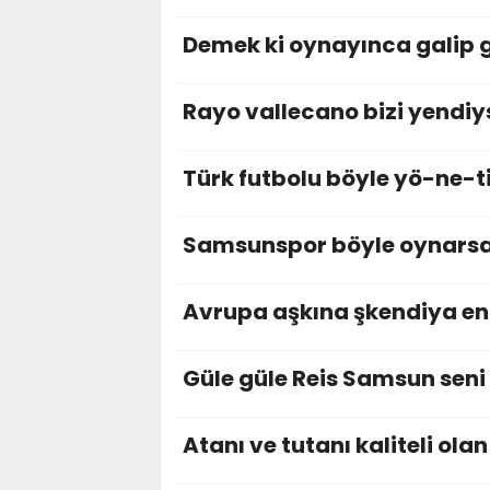
Demek ki oynayınca galip 
Rayo vallecano bizi yendi
Türk futbolu böyle yö-ne-t
Samsunspor böyle oynarsa
Avrupa aşkına şkendiya eng
Güle güle Reis Samsun seni 
Atanı ve tutanı kaliteli ol