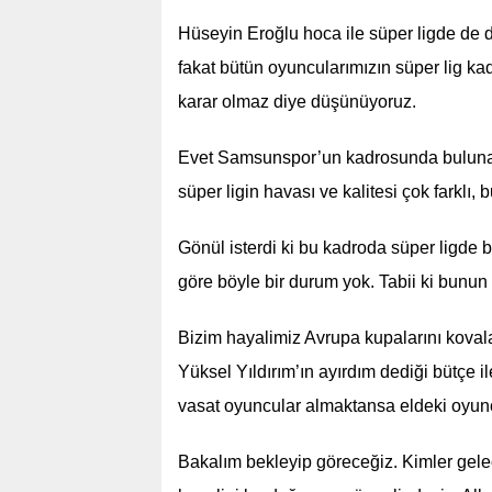
Hüseyin Eroğlu hoca ile süper ligde de d
fakat bütün oyuncularımızın süper lig k
karar olmaz diye düşünüyoruz.
Evet Samsunspor’un kadrosunda bulunan 
süper ligin havası ve kalitesi çok farklı,
Gönül isterdi ki bu kadroda süper ligd
göre böyle bir durum yok. Tabii ki bunun
Bizim hayalimiz Avrupa kupalarını koval
Yüksel Yıldırım’ın ayırdım dediği bütçe i
vasat oyuncular almaktansa eldeki oyun
Bakalım bekleyip göreceğiz. Kimler gelec