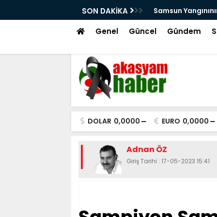
Samsun Yangınının Yaralarını Kutsal Emanetle
SON DAKİKA
Genel
Güncel
Gündem
S
DOLAR
0,0000
EURO
0,0000
Adnan ÖZ
Giriş Tarihi : 17-05-2023 15:41