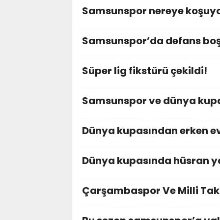
Samsunspor nereye koşuy
Samsunspor’da defans boş
Süper lig fikstürü çekildi!
Samsunspor ve dünya kupa
Dünya kupasından erken ev
Dünya kupasında hüsran y
Çarşambaspor Ve Milli Ta