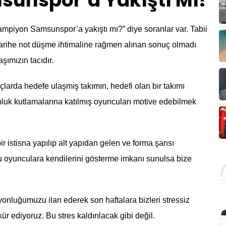
unspor’a Yakıştı Mı?
ampiyon Samsunspor’a yakıştı mı?” diye soranlar var. Tabii
 tarihe not düşme ihtimaline rağmen alınan sonuç olmadı
ımızın tacıdır.
arda hedefe ulaşmış takımın, hedefi olan bir takımı
luk kutlamalarına katılmış oyuncuları motive edebilmek
r istisna yapılıp alt yapıdan gelen ve forma şansı
 oyunculara kendilerini gösterme imkanı sunulsa bize
onluğumuzu ilan ederek son haftalara bizleri stressiz
 ediyoruz. Bu stres kaldırılacak gibi değil.