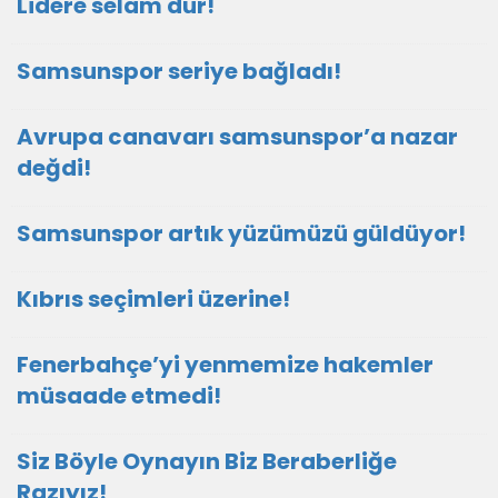
Lidere selam dur!
Samsunspor seriye bağladı!
Avrupa canavarı samsunspor’a nazar
değdi!
Samsunspor artık yüzümüzü güldüyor!
Kıbrıs seçimleri üzerine!
Fenerbahçe’yi yenmemize hakemler
müsaade etmedi!
Siz Böyle Oynayın Biz Beraberliğe
Razıyız!