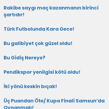
Rakibe saygı maç kazanmanın birinci
şartıdır!
Türk Futbolunda Kara Gece!
Bu galibiyet çok güzel oldu!
Bu Gidiş Nereye?
Pendikspor yenilgisi kötü oldu!
İki yönü keskin bıçak!
Üç Puandan Öte/ Kupa Finali Samsun’da
Oynanmalı!