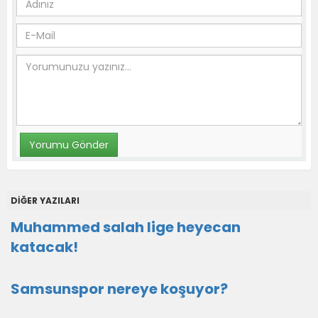
DİĞER YAZILARI
Muhammed salah lige heyecan
katacak!
Samsunspor nereye koşuyor?