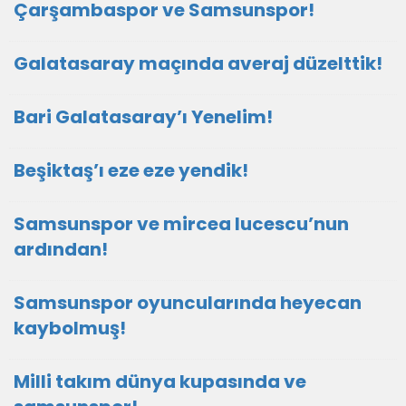
Çarşambaspor ve Samsunspor!
Galatasaray maçında averaj düzelttik!
Bari Galatasaray’ı Yenelim!
Beşiktaş’ı eze eze yendik!
Samsunspor ve mircea lucescu’nun
ardından!
Samsunspor oyuncularında heyecan
kaybolmuş!
Milli takım dünya kupasında ve