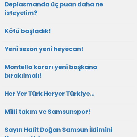
Deplasmanda üç puan daha ne
isteyelim?
Kötü başladık!
Yeni sezon yeni heyecan!
Montella kararı yeni başkana
bırakılmalı!
Her Yer Türk Heryer Türkiye…
Milli takım ve Samsunspor!
Sayın Halit Doğan Samsun İklimini