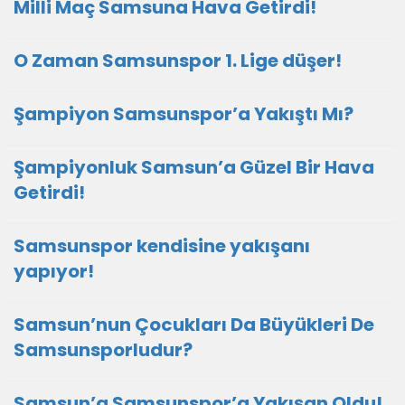
Milli Maç Samsuna Hava Getirdi!
O Zaman Samsunspor 1. Lige düşer!
Şampiyon Samsunspor’a Yakıştı Mı?
Şampiyonluk Samsun’a Güzel Bir Hava
Getirdi!
Samsunspor kendisine yakışanı
yapıyor!
Samsun’nun Çocukları Da Büyükleri De
Samsunsporludur?
Samsun’a Samsunspor’a Yakışan Oldu!