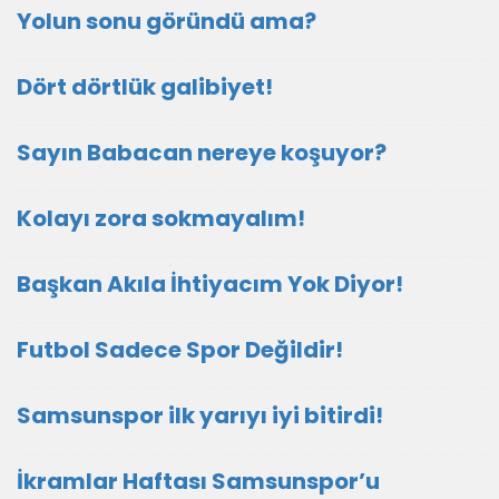
Yolun sonu göründü ama?
Dört dörtlük galibiyet!
Sayın Babacan nereye koşuyor?
Kolayı zora sokmayalım!
Başkan Akıla İhtiyacım Yok Diyor!
Futbol Sadece Spor Değildir!
Samsunspor ilk yarıyı iyi bitirdi!
İkramlar Haftası Samsunspor’u