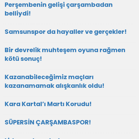
Perşembenin gelişi çarşambadan
belliydi!
Samsunspor da hayaller ve gerçekler!
Bir devrelik muhteşem oyuna rağmen
kötü sonuç!
Kazanabileceğimiz maçları
kazanamamak alışkanlık oldu!
Kara Kartal’ı Martı Korudu!
SÜPERSİN ÇARŞAMBASPOR!