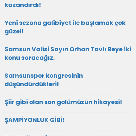
kazandırdı!
Yeni sezona galibiyet ile başlamak çok
güzel!
Samsun Valisi Sayın Orhan Tavlı Beye iki
konu soracağız.
Samsunspor kongresinin
düşündürdükleri!
Şiir gibi olan son golümüzün hikayesi!
ŞAMPİYONLUK GİBİ!