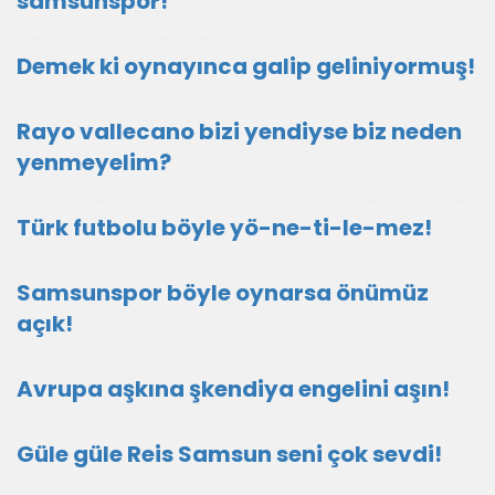
samsunspor!
Demek ki oynayınca galip geliniyormuş!
Rayo vallecano bizi yendiyse biz neden
yenmeyelim?
Türk futbolu böyle yö-ne-ti-le-mez!
Samsunspor böyle oynarsa önümüz
açık!
Avrupa aşkına şkendiya engelini aşın!
Güle güle Reis Samsun seni çok sevdi!