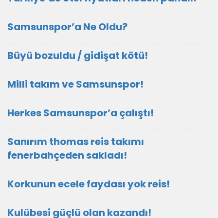
Samsunspor’a Ne Oldu?
Büyü bozuldu / gidişat kötü!
Milli takım ve Samsunspor!
Herkes Samsunspor’a çalıştı!
Sanırım thomas reis takımı
fenerbahçeden sakladı!
Korkunun ecele faydası yok reis!
Kulübesi güçlü olan kazandı!