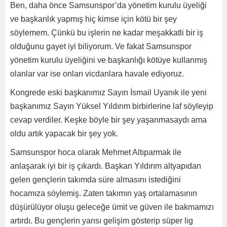
Ben, daha önce Samsunspor’da yönetim kurulu üyeliği
ve başkanlık yapmış hiç kimse için kötü bir şey
söylemem. Çünkü bu işlerin ne kadar meşakkatli bir iş
olduğunu gayet iyi biliyorum. Ve fakat Samsunspor
yönetim kurulu üyeliğini ve başkanlığı kötüye kullanmış
olanlar var ise onları vicdanlara havale ediyoruz.
Kongrede eski başkanımız Sayın İsmail Uyanık ile yeni
başkanımız Sayın Yüksel Yıldırım birbirlerine laf söyleyip
cevap verdiler. Keşke böyle bir şey yaşanmasaydı ama
oldu artık yapacak bir şey yok.
Samsunspor hoca olarak Mehmet Altıparmak ile
anlaşarak iyi bir iş çıkardı. Başkan Yıldırım altyapıdan
gelen gençlerin takımda süre almasını istediğini
hocamıza söylemiş. Zaten takımın yaş ortalamasının
düşürülüyor oluşu geleceğe ümit ve güven ile bakmamızı
artırdı. Bu gençlerin yarısı gelişim gösterip süper lig