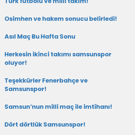
Türk futbolu ve milli takım!
Osimhen ve hakem sonucu belirledi!
Asıl Maç Bu Hafta Sonu
Herkesin ikinci takımı samsunspor
oluyor!
Teşekkürler Fenerbahçe ve
Samsunspor!
Samsun’nun milli maç ile imtihanı!
Dört dörtlük Samsunspor!