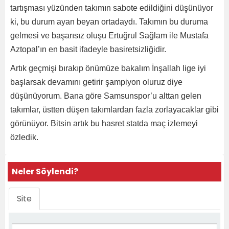
tartışması yüzünden takımın sabote edildiğini düşünüyor
ki, bu durum ayan beyan ortadaydı. Takımın bu duruma
gelmesi ve başarısız oluşu Ertuğrul Sağlam ile Mustafa
Aztopal’ın en basit ifadeyle basiretsizliğidir.
Artık geçmişi bırakıp önümüze bakalım İnşallah lige iyi
başlarsak devamını getirir şampiyon oluruz diye
düşünüyorum. Bana göre Samsunspor’u alttan gelen
takımlar, üstten düşen takımlardan fazla zorlayacaklar gibi
görünüyor. Bitsin artık bu hasret statda maç izlemeyi
özledik.
Neler Söylendi?
Site