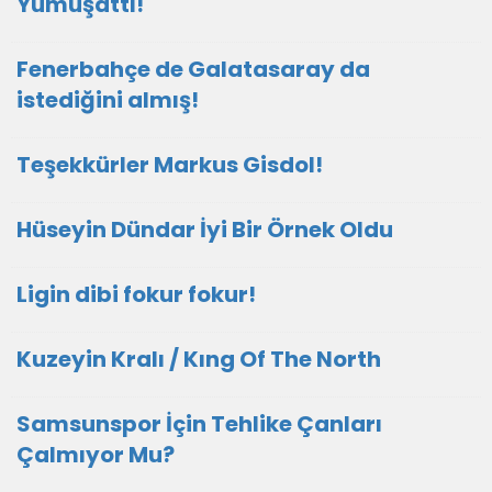
Yumuşattı!
Fenerbahçe de Galatasaray da
istediğini almış!
Teşekkürler Markus Gisdol!
Hüseyin Dündar İyi Bir Örnek Oldu
Ligin dibi fokur fokur!
Kuzeyin Kralı / Kıng Of The North
Samsunspor İçin Tehlike Çanları
Çalmıyor Mu?