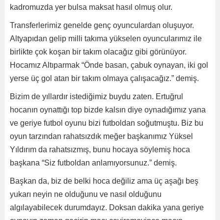
kadromuzda yer bulsa maksat hasıl olmuş olur.
Transferlerimiz genelde genç oyunculardan oluşuyor.
Altyapıdan gelip milli takıma yükselen oyuncularımız ile
birlikte çok koşan bir takım olacağız gibi görünüyor.
Hocamız Altıparmak “Önde basan, çabuk oynayan, iki gol
yerse üç gol atan bir takım olmaya çalışacağız.” demiş.
Bizim de yıllardır istediğimiz buydu zaten. Ertuğrul
hocanın oynattığı top bizde kalsın diye oynadığımız yana
ve geriye futbol oyunu bizi futboldan soğutmuştu. Biz bu
oyun tarzından rahatsızdık meğer başkanımız Yüksel
Yıldırım da rahatsızmış, bunu hocaya söylemiş hoca
başkana “Siz futboldan anlamıyorsunuz.” demiş.
Başkan da, biz de belki hoca değiliz ama üç aşağı beş
yukarı neyin ne olduğunu ve nasıl olduğunu
algılayabilecek durumdayız. Doksan dakika yana geriye