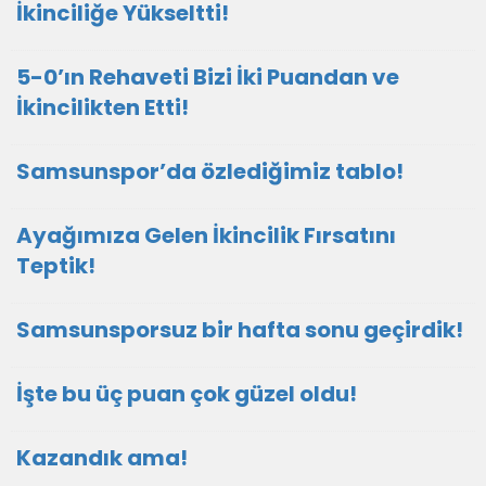
İkinciliğe Yükseltti!
5-0’ın Rehaveti Bizi İki Puandan ve
İkincilikten Etti!
Samsunspor’da özlediğimiz tablo!
Ayağımıza Gelen İkincilik Fırsatını
Teptik!
Samsunsporsuz bir hafta sonu geçirdik!
İşte bu üç puan çok güzel oldu!
Kazandık ama!