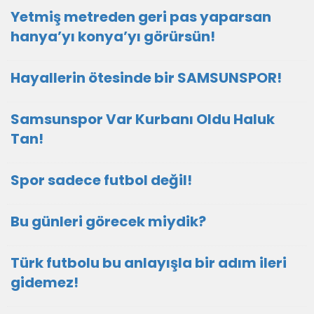
Yetmiş metreden geri pas yaparsan
hanya’yı konya’yı görürsün!
Hayallerin ötesinde bir SAMSUNSPOR!
Samsunspor Var Kurbanı Oldu Haluk
Tan!
Spor sadece futbol değil!
Bu günleri görecek miydik?
Türk futbolu bu anlayışla bir adım ileri
gidemez!