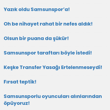
Yazık oldu Samsunspor’a!
Oh be nihayet rahat bir nefes aldık!
Olsun bir puana da şükür!
Samsunspor taraftarı böyle istedi!
Keşke Transfer Yasağı Ertelenmeseydi!
Fırsat teptik!
Samsunsporlu oyuncuları alınlarından
öpüyoruz!