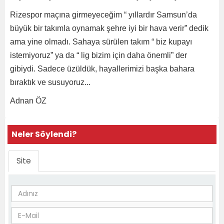
Rizespor maçına girmeyeceğim “ yıllardır Samsun’da
büyük bir takımla oynamak şehre iyi bir hava verir” dedik
ama yine olmadı. Sahaya sürülen takım “ biz kupayı
istemiyoruz” ya da “ lig bizim için daha önemli” der
gibiydi. Sadece üzüldük, hayallerimizi başka bahara
bıraktık ve susuyoruz...
Adnan ÖZ
Neler Söylendi?
Site