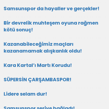
Samsunspor da hayaller ve gerçekler!
Bir devrelik muhteşem oyuna rağmen
kötü sonuç!
Kazanabileceğimiz maçları
kazanamamak alışkanlık oldu!
Kara Kartal’ı Martı Korudu!
SÜPERSİN ÇARŞAMBASPOR!
Lidere selam dur!
Samsunspor seriye bağladı!