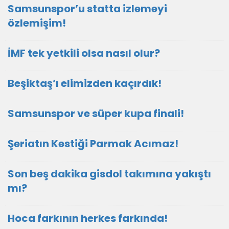
Samsunspor’u statta izlemeyi
özlemişim!
İMF tek yetkili olsa nasıl olur?
Beşiktaş’ı elimizden kaçırdık!
Samsunspor ve süper kupa finali!
Şeriatın Kestiği Parmak Acımaz!
Son beş dakika gisdol takımına yakıştı
mı?
Hoca farkının herkes farkında!