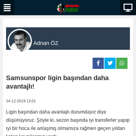
Adnan ÖZ
Samsunspor ligin başından daha
avantajlı!
24-12-2019 13:01
Ligin başından daha avantajlı durumdayız diye
düşünüyoruz. Şöyle ki, sezon başında iyi transferler yapıp
iyi bir hoca ile anlaşmış olmamıza rağmen geçen yıldan