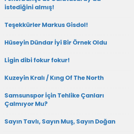
istediğini almış!
Teşekkürler Markus Gisdol!
Hüseyin Dündar İyi Bir Örnek Oldu
Ligin dibi fokur fokur!
Kuzeyin Kralı / Kıng Of The North
Samsunspor İçin Tehlike Çanları
Çalmıyor Mu?
Sayın Tavlı, Sayın Muş, Sayın Doğan