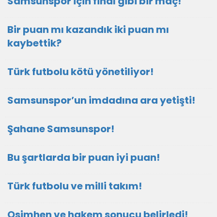
Samsunspor için final gibi bir maç!
Bir puan mı kazandık iki puan mı
kaybettik?
Türk futbolu kötü yönetiliyor!
Samsunspor’un imdadına ara yetişti!
Şahane Samsunspor!
Bu şartlarda bir puan iyi puan!
Türk futbolu ve milli takım!
Osimhen ve hakem sonucu belirledi!