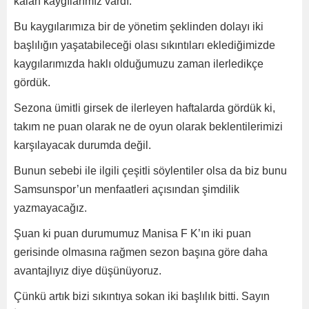
kalan kaygılarımız vardı.
Bu kaygılarımıza bir de yönetim şeklinden dolayı iki
başlılığın yaşatabileceği olası sıkıntıları eklediğimizde
kaygılarımızda haklı olduğumuzu zaman ilerledikçe
gördük.
Sezona ümitli girsek de ilerleyen haftalarda gördük ki,
takım ne puan olarak ne de oyun olarak beklentilerimizi
karşılayacak durumda değil.
Bunun sebebi ile ilgili çeşitli söylentiler olsa da biz bunu
Samsunspor’un menfaatleri açısından şimdilik
yazmayacağız.
Şuan ki puan durumumuz Manisa F K’ın iki puan
gerisinde olmasına rağmen sezon başına göre daha
avantajlıyız diye düşünüyoruz.
Çünkü artık bizi sıkıntıya sokan iki başlılık bitti. Sayın