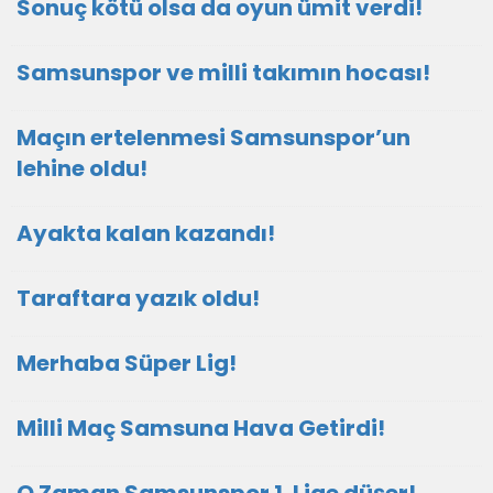
Sonuç kötü olsa da oyun ümit verdi!
Samsunspor ve milli takımın hocası!
Maçın ertelenmesi Samsunspor’un
lehine oldu!
Ayakta kalan kazandı!
Taraftara yazık oldu!
Merhaba Süper Lig!
Milli Maç Samsuna Hava Getirdi!