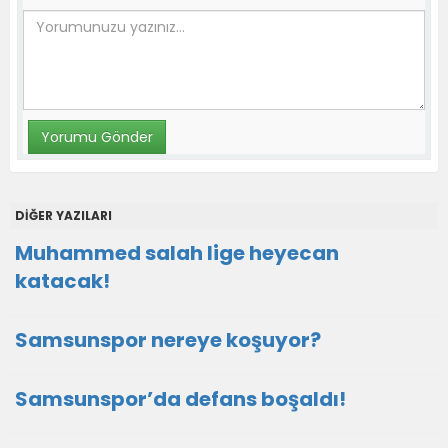
DİĞER YAZILARI
Muhammed salah lige heyecan
katacak!
Samsunspor nereye koşuyor?
Samsunspor’da defans boşaldı!