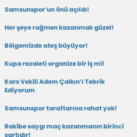
Samsunspor’un önü açıldı!
Her şeye rağmen kazanmak güzel!
Bölgemizde ateş büyüyor!
Kupa rezaleti organize bir iş mi!
Kars Vekili Adem Çalkın’ı Tebrik
Ediyorum
Samsunspor taraftarına rahat yok!
Rakibe saygı maç kazanmanın birinci
şartıdır!