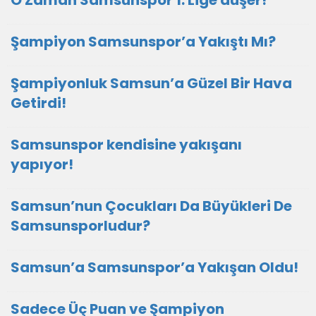
O Zaman Samsunspor 1. Lige düşer!
Şampiyon Samsunspor’a Yakıştı Mı?
Şampiyonluk Samsun’a Güzel Bir Hava
Getirdi!
Samsunspor kendisine yakışanı
yapıyor!
Samsun’nun Çocukları Da Büyükleri De
Samsunsporludur?
Samsun’a Samsunspor’a Yakışan Oldu!
Sadece Üç Puan ve Şampiyon