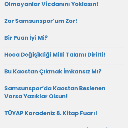
Olmayanlar Vicdanını Yoklasın!
Zor Samsunspor’um Zor!
Bir Puan İyi Mi?
Hoca Değişikliği Milli Takımı Dirilti!
Bu Kaostan Çıkmak İmkansız Mı?
Samsunspor’da Kaostan Beslenen
Varsa Yazıklar Olsun!
TÜYAP Karadeniz 8. Kitap Fuarı!