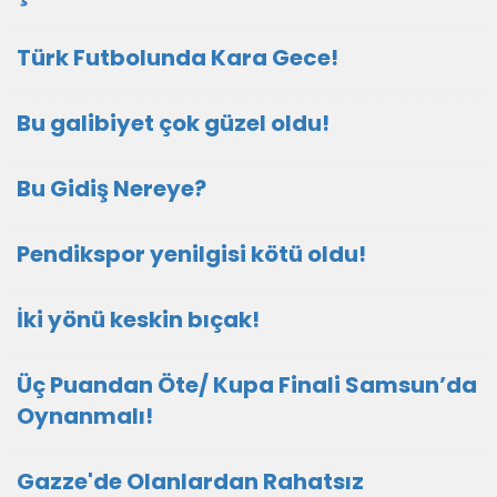
Türk Futbolunda Kara Gece!
Bu galibiyet çok güzel oldu!
Bu Gidiş Nereye?
Pendikspor yenilgisi kötü oldu!
İki yönü keskin bıçak!
Üç Puandan Öte/ Kupa Finali Samsun’da
Oynanmalı!
Gazze'de Olanlardan Rahatsız