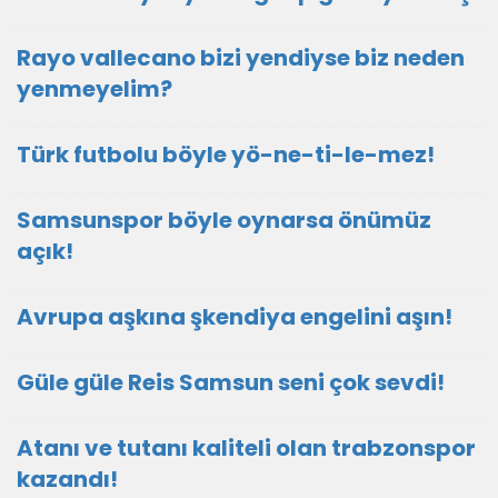
Rayo vallecano bizi yendiyse biz neden
yenmeyelim?
Türk futbolu böyle yö-ne-ti-le-mez!
Samsunspor böyle oynarsa önümüz
açık!
Avrupa aşkına şkendiya engelini aşın!
Güle güle Reis Samsun seni çok sevdi!
Atanı ve tutanı kaliteli olan trabzonspor
kazandı!