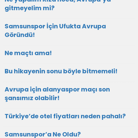
gitmeyelim mi?
Samsunspor İçin Ufukta Avrupa
Göründü!
Ne maçtı ama!
Bu hikayenin sonu böyle bitmemeli!
Avrupa için alanyaspor maçı son
şansımız olabilir!
Türkiye’de otel fiyatları neden pahalı?
Samsunspor’a Ne Oldu?