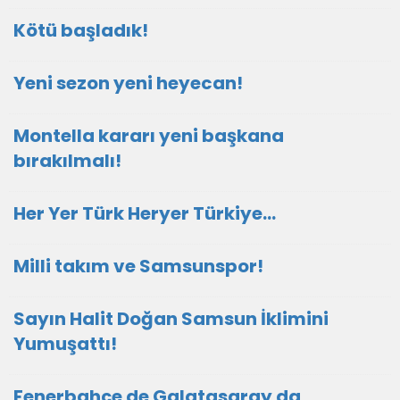
Kötü başladık!
Yeni sezon yeni heyecan!
Montella kararı yeni başkana
bırakılmalı!
Her Yer Türk Heryer Türkiye…
Milli takım ve Samsunspor!
Sayın Halit Doğan Samsun İklimini
Yumuşattı!
Fenerbahçe de Galatasaray da