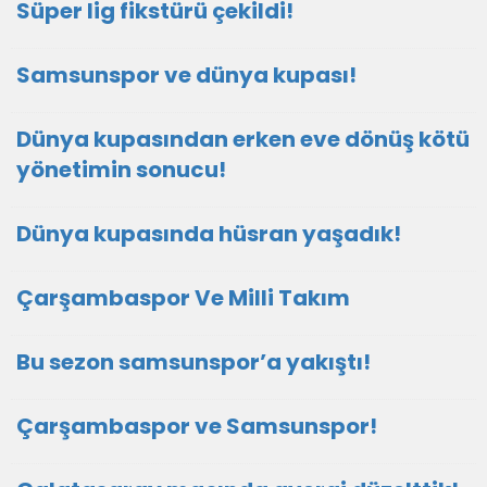
Süper lig fikstürü çekildi!
Samsunspor ve dünya kupası!
Dünya kupasından erken eve dönüş kötü
yönetimin sonucu!
Dünya kupasında hüsran yaşadık!
Çarşambaspor Ve Milli Takım
Bu sezon samsunspor’a yakıştı!
Çarşambaspor ve Samsunspor!