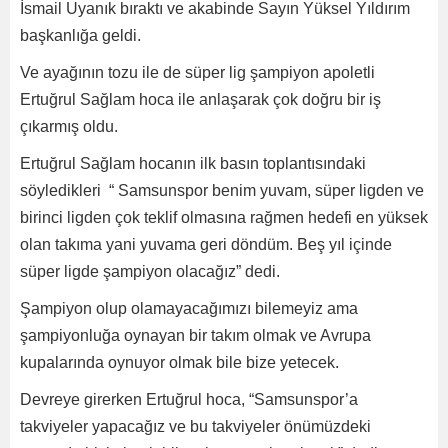
İsmail Uyanık bıraktı ve akabinde Sayın Yüksel Yıldırım
başkanlığa geldi.
Ve ayağının tozu ile de süper lig şampiyon apoletli
Ertuğrul Sağlam hoca ile anlaşarak çok doğru bir iş
çıkarmış oldu.
Ertuğrul Sağlam hocanın ilk basın toplantısındaki
söyledikleri “ Samsunspor benim yuvam, süper ligden ve
birinci ligden çok teklif olmasına rağmen hedefi en yüksek
olan takıma yani yuvama geri döndüm. Beş yıl içinde
süper ligde şampiyon olacağız” dedi.
Şampiyon olup olamayacağımızı bilemeyiz ama
şampiyonluğa oynayan bir takım olmak ve Avrupa
kupalarında oynuyor olmak bile bize yetecek.
Devreye girerken Ertuğrul hoca, “Samsunspor’a
takviyeler yapacağız ve bu takviyeler önümüzdeki