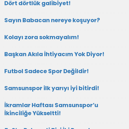
Dört dörtlük galibiyet!
Sayın Babacan nereye koşuyor?
Kolayı zora sokmayalım!
Başkan Akıla İhtiyacım Yok Diyor!
Futbol Sadece Spor Değildir!
Samsunspor ilk yarıyı iyi bitirdi!
İkramlar Haftası Samsunspor’u
İkinciliğe Yükseltti!