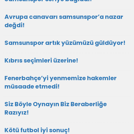
Avrupa canavarı samsunspor’a nazar
değdi!
Samsunspor artık yüzümüzü güldüyor!
Kıbrıs seçimleri üzerine!
Fenerbahçe’yi yenmemize hakemler
müsaade etmedi!
Siz Böyle Oynayın Biz Beraberliğe
Razıyız!
Kötü futbol iyi sonuç!