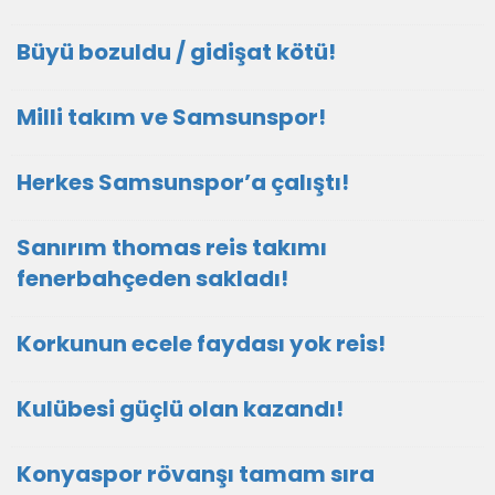
Büyü bozuldu / gidişat kötü!
Milli takım ve Samsunspor!
Herkes Samsunspor’a çalıştı!
Sanırım thomas reis takımı
fenerbahçeden sakladı!
Korkunun ecele faydası yok reis!
Kulübesi güçlü olan kazandı!
Konyaspor rövanşı tamam sıra