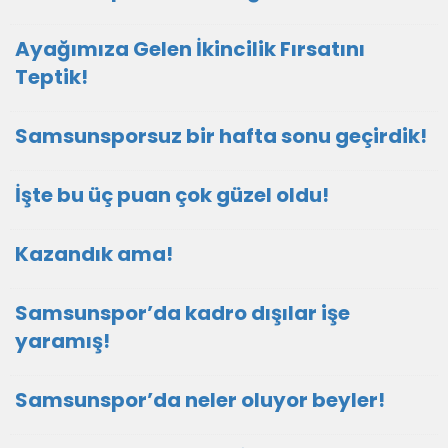
Ayağımıza Gelen İkincilik Fırsatını
Teptik!
Samsunsporsuz bir hafta sonu geçirdik!
İşte bu üç puan çok güzel oldu!
Kazandık ama!
Samsunspor’da kadro dışılar işe
yaramış!
Samsunspor’da neler oluyor beyler!