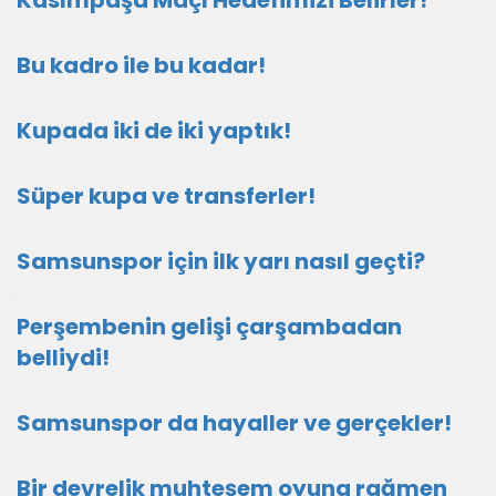
Kasımpaşa Maçı Hedefimizi Belirler!
Bu kadro ile bu kadar!
Kupada iki de iki yaptık!
Süper kupa ve transferler!
Samsunspor için ilk yarı nasıl geçti?
Perşembenin gelişi çarşambadan
belliydi!
Samsunspor da hayaller ve gerçekler!
Bir devrelik muhteşem oyuna rağmen