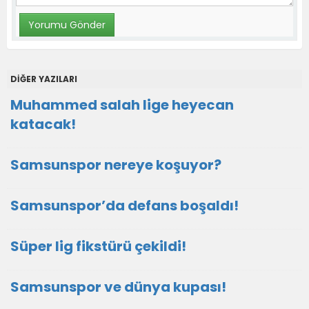
DİĞER YAZILARI
Muhammed salah lige heyecan
katacak!
Samsunspor nereye koşuyor?
Samsunspor’da defans boşaldı!
Süper lig fikstürü çekildi!
Samsunspor ve dünya kupası!