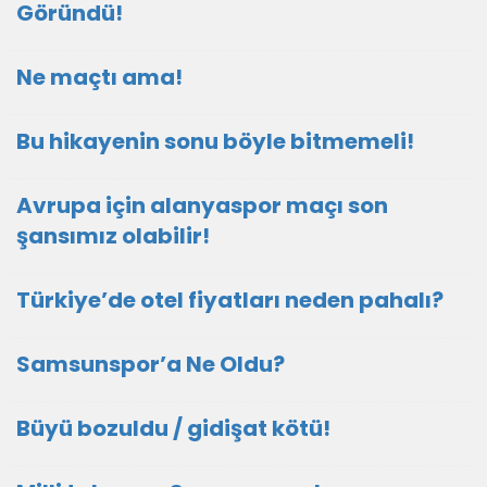
Göründü!
Ne maçtı ama!
Bu hikayenin sonu böyle bitmemeli!
Avrupa için alanyaspor maçı son
şansımız olabilir!
Türkiye’de otel fiyatları neden pahalı?
Samsunspor’a Ne Oldu?
Büyü bozuldu / gidişat kötü!