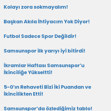
Kolayı zora sokmayalım!
Başkan Akıla İhtiyacım Yok Diyor!
Futbol Sadece Spor Değildir!
Samsunspor ilk yarıyı iyi bitirdi!
İkramlar Haftası Samsunspor’u
İkinciliğe Yükseltti!
5-0’ın Rehaveti Bizi İki Puandan ve
İkincilikten Etti!
Samsunspor’da özlediğimiz tablo!