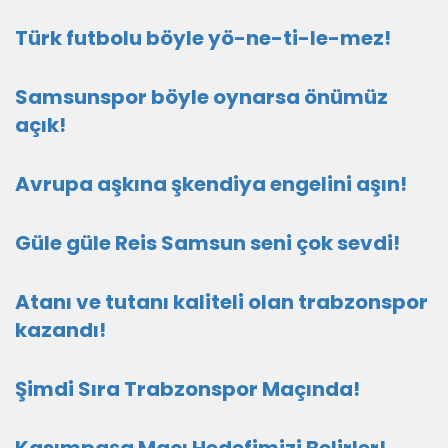
Türk futbolu böyle yö-ne-ti-le-mez!
Samsunspor böyle oynarsa önümüz
açık!
Avrupa aşkına şkendiya engelini aşın!
Güle güle Reis Samsun seni çok sevdi!
Atanı ve tutanı kaliteli olan trabzonspor
kazandı!
Şimdi Sıra Trabzonspor Maçında!