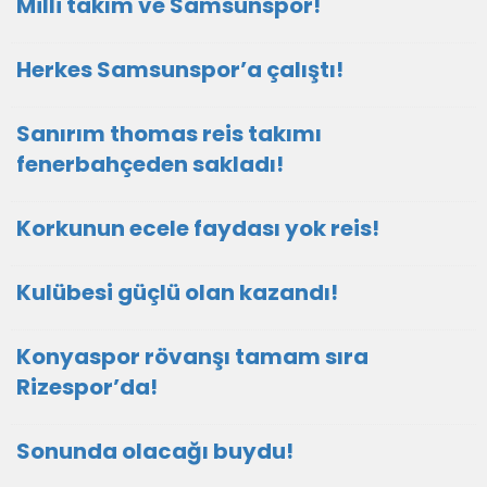
Milli takım ve Samsunspor!
Herkes Samsunspor’a çalıştı!
Sanırım thomas reis takımı
fenerbahçeden sakladı!
Korkunun ecele faydası yok reis!
Kulübesi güçlü olan kazandı!
Konyaspor rövanşı tamam sıra
Rizespor’da!
Sonunda olacağı buydu!