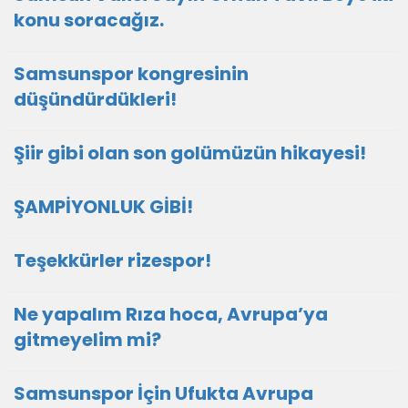
konu soracağız.
Samsunspor kongresinin
düşündürdükleri!
Şiir gibi olan son golümüzün hikayesi!
ŞAMPİYONLUK GİBİ!
Teşekkürler rizespor!
Ne yapalım Rıza hoca, Avrupa’ya
gitmeyelim mi?
Samsunspor İçin Ufukta Avrupa