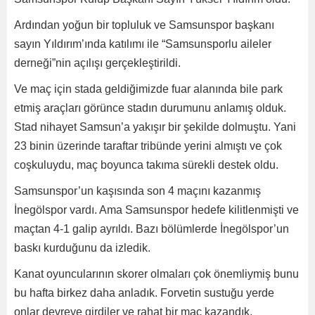
Ardından yoğun bir topluluk ve Samsunspor başkanı
sayın Yıldırım’ında katılımı ile “Samsunsporlu aileler
derneği”nin açılışı gerçekleştirildi.
Ve maç için stada geldiğimizde fuar alanında bile park
etmiş araçları görünce stadın durumunu anlamış olduk.
Stad nihayet Samsun’a yakışır bir şekilde dolmuştu. Yani
23 binin üzerinde taraftar tribünde yerini almıştı ve çok
coşkuluydu, maç boyunca takıma sürekli destek oldu.
Samsunspor’un kaşısında son 4 maçını kazanmış
İnegölspor vardı. Ama Samsunspor hedefe kilitlenmişti ve
maçtan 4-1 galip ayrıldı. Bazı bölümlerde İnegölspor’un
baskı kurduğunu da izledik.
Kanat oyuncularının skorer olmaları çok önemliymiş bunu
bu hafta birkez daha anladık. Forvetin sustuğu yerde
onlar devreye girdiler ve rahat bir maç kazandık.