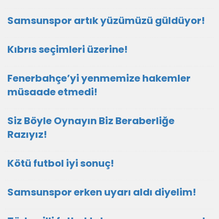
Samsunspor artık yüzümüzü güldüyor!
Kıbrıs seçimleri üzerine!
Fenerbahçe’yi yenmemize hakemler
müsaade etmedi!
Siz Böyle Oynayın Biz Beraberliğe
Razıyız!
Kötü futbol iyi sonuç!
Samsunspor erken uyarı aldı diyelim!