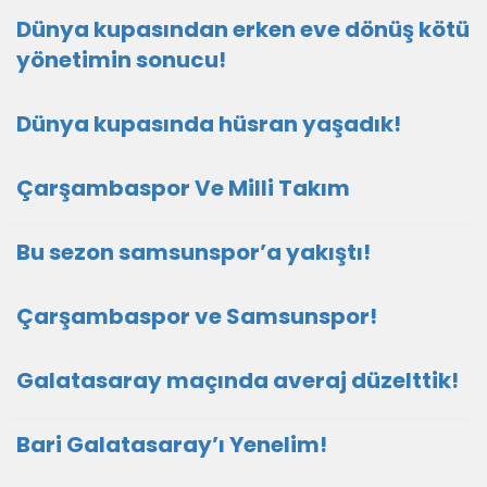
Dünya kupasından erken eve dönüş kötü
yönetimin sonucu!
Dünya kupasında hüsran yaşadık!
Çarşambaspor Ve Milli Takım
Bu sezon samsunspor’a yakıştı!
Çarşambaspor ve Samsunspor!
Galatasaray maçında averaj düzelttik!
Bari Galatasaray’ı Yenelim!