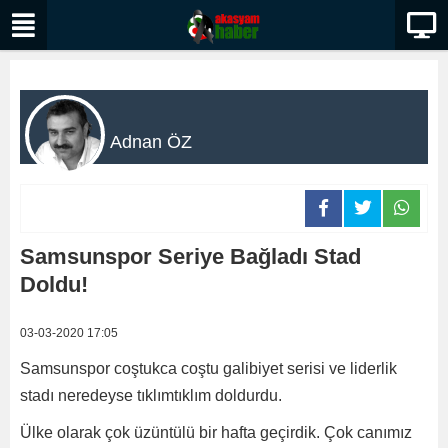
Adnan ÖZ
Samsunspor Seriye Bağladı Stad
Doldu!
03-03-2020 17:05
Samsunspor coştukca coştu galibiyet serisi ve liderlik
stadı neredeyse tıklımtıklım doldurdu.
Ülke olarak çok üzüntülü bir hafta geçirdik. Çok canımız