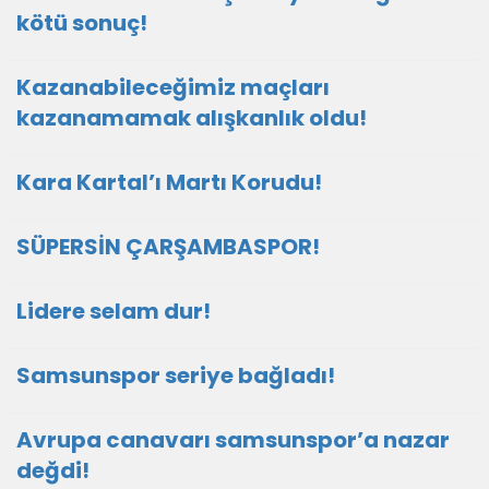
kötü sonuç!
Kazanabileceğimiz maçları
kazanamamak alışkanlık oldu!
Kara Kartal’ı Martı Korudu!
SÜPERSİN ÇARŞAMBASPOR!
Lidere selam dur!
Samsunspor seriye bağladı!
Avrupa canavarı samsunspor’a nazar
değdi!