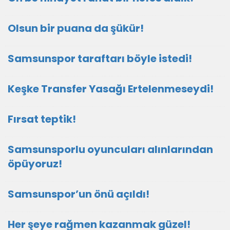
Olsun bir puana da şükür!
Samsunspor taraftarı böyle istedi!
Keşke Transfer Yasağı Ertelenmeseydi!
Fırsat teptik!
Samsunsporlu oyuncuları alınlarından
öpüyoruz!
Samsunspor’un önü açıldı!
Her şeye rağmen kazanmak güzel!