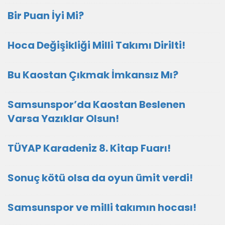
Bir Puan İyi Mi?
Hoca Değişikliği Milli Takımı Dirilti!
Bu Kaostan Çıkmak İmkansız Mı?
Samsunspor’da Kaostan Beslenen
Varsa Yazıklar Olsun!
TÜYAP Karadeniz 8. Kitap Fuarı!
Sonuç kötü olsa da oyun ümit verdi!
Samsunspor ve milli takımın hocası!