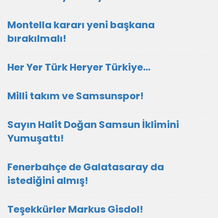
Montella kararı yeni başkana
bırakılmalı!
Her Yer Türk Heryer Türkiye…
Milli takım ve Samsunspor!
Sayın Halit Doğan Samsun İklimini
Yumuşattı!
Fenerbahçe de Galatasaray da
istediğini almış!
Teşekkürler Markus Gisdol!