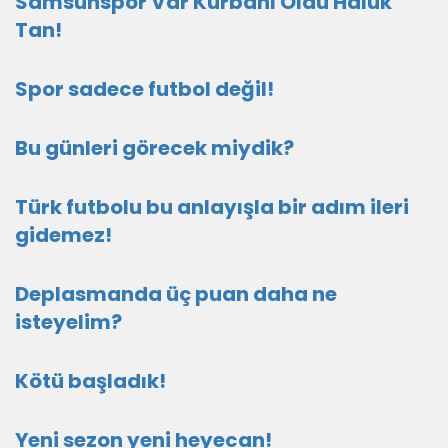
Samsunspor Var Kurbanı Oldu Haluk
Tan!
Spor sadece futbol değil!
Bu günleri görecek miydik?
Türk futbolu bu anlayışla bir adım ileri
gidemez!
Deplasmanda üç puan daha ne
isteyelim?
Kötü başladık!
Yeni sezon yeni heyecan!