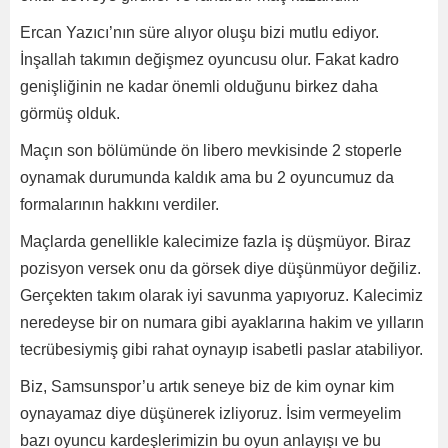
Ercan Yazıcı’nın süre alıyor oluşu bizi mutlu ediyor.
İnşallah takımın değişmez oyuncusu olur. Fakat kadro
genişliğinin ne kadar önemli olduğunu birkez daha
görmüş olduk.
Maçın son bölümünde ön libero mevkisinde 2 stoperle
oynamak durumunda kaldık ama bu 2 oyuncumuz da
formalarının hakkını verdiler.
Maçlarda genellikle kalecimize fazla iş düşmüyor. Biraz
pozisyon versek onu da görsek diye düşünmüyor değiliz.
Gerçekten takım olarak iyi savunma yapıyoruz. Kalecimiz
neredeyse bir on numara gibi ayaklarına hakim ve yılların
tecrübesiymiş gibi rahat oynayıp isabetli paslar atabiliyor.
Biz, Samsunspor’u artık seneye biz de kim oynar kim
oynayamaz diye düşünerek izliyoruz. İsim vermeyelim
bazı oyuncu kardeşlerimizin bu oyun anlayışı ve bu