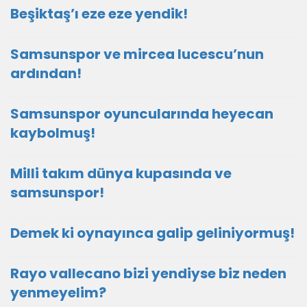
Beşiktaş’ı eze eze yendik!
Samsunspor ve mircea lucescu’nun
ardından!
Samsunspor oyuncularında heyecan
kaybolmuş!
Milli takım dünya kupasında ve
samsunspor!
Demek ki oynayınca galip geliniyormuş!
Rayo vallecano bizi yendiyse biz neden
yenmeyelim?