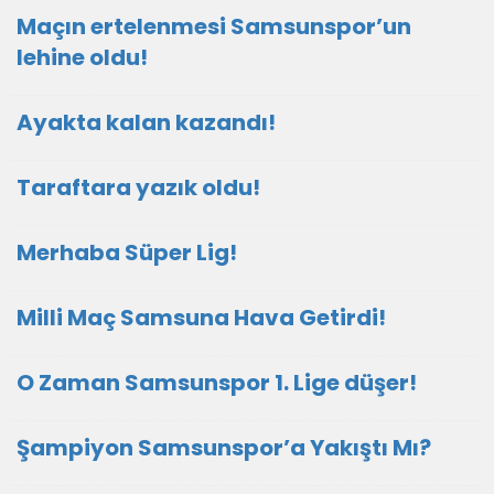
Maçın ertelenmesi Samsunspor’un
lehine oldu!
Ayakta kalan kazandı!
Taraftara yazık oldu!
Merhaba Süper Lig!
Milli Maç Samsuna Hava Getirdi!
O Zaman Samsunspor 1. Lige düşer!
Şampiyon Samsunspor’a Yakıştı Mı?