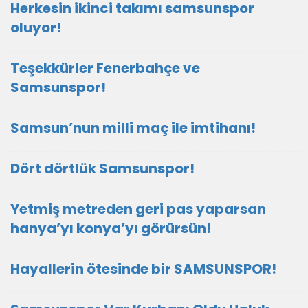
Herkesin ikinci takımı samsunspor
oluyor!
Teşekkürler Fenerbahçe ve
Samsunspor!
Samsun’nun milli maç ile imtihanı!
Dört dörtlük Samsunspor!
Yetmiş metreden geri pas yaparsan
hanya’yı konya’yı görürsün!
Hayallerin ötesinde bir SAMSUNSPOR!