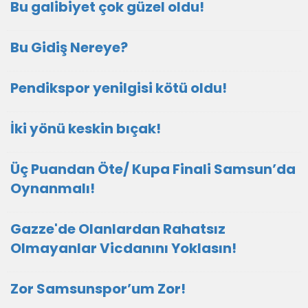
Bu galibiyet çok güzel oldu!
Bu Gidiş Nereye?
Pendikspor yenilgisi kötü oldu!
İki yönü keskin bıçak!
Üç Puandan Öte/ Kupa Finali Samsun’da
Oynanmalı!
Gazze'de Olanlardan Rahatsız
Olmayanlar Vicdanını Yoklasın!
Zor Samsunspor’um Zor!