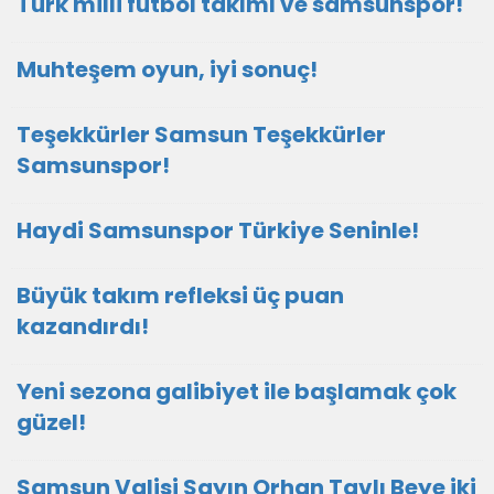
Türk milli futbol takımı ve samsunspor!
Muhteşem oyun, iyi sonuç!
Teşekkürler Samsun Teşekkürler
Samsunspor!
Haydi Samsunspor Türkiye Seninle!
Büyük takım refleksi üç puan
kazandırdı!
Yeni sezona galibiyet ile başlamak çok
güzel!
Samsun Valisi Sayın Orhan Tavlı Beye iki