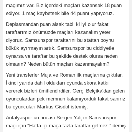
maçımız var. Biz içerdeki maçları kazansak 18 puan
ediyor. 1 maç kaybetsek bile 44 puanı yapıyoruz.
Deplasmandan puan alsak tabii ki iyi olur fakat
taraftarımız önümüzde maçları kazanalım yeter
diyoruz. Samsunspor taraftarını bu stattan boynu
bükük ayırmayın artık. Samsunspor bu ciddiyetle
oynarsa ve taraftar bu şekilde destek olursa neden
olmasın? Neden bütün maçları kazanmayalım?
Yeni transferler Muja ve Roman ilk maçlarına çıktılar.
İkinci yarıda dahil oldukları oyunda skora katkı
vererek bizleri ümitlendirdiler. Gerçi Belçika’dan gelen
oyunculardan pek memnun kalamıyorduk fakat sanırız
bu oyuncuları Markus Gisdol istemiş.
Antalyaspor’un hocası Sergen Yalçın Samsunspor
maçı için “Hafta içi maça fazla taraftar gelmez.” demiş