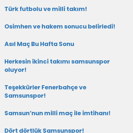
Türk futbolu ve milli takım!
Osimhen ve hakem sonucu belirledi!
Asıl Maç Bu Hafta Sonu
Herkesin ikinci takımı samsunspor
oluyor!
Teşekkürler Fenerbahçe ve
Samsunspor!
Samsun’nun milli maç ile imtihanı!
Dört dörtlük Samsunspor!