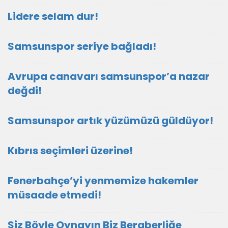
Lidere selam dur!
Samsunspor seriye bağladı!
Avrupa canavarı samsunspor’a nazar
değdi!
Samsunspor artık yüzümüzü güldüyor!
Kıbrıs seçimleri üzerine!
Fenerbahçe’yi yenmemize hakemler
müsaade etmedi!
Siz Böyle Oynayın Biz Beraberliğe