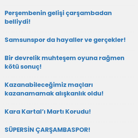
Perşembenin gelişi çarşambadan
belliydi!
Samsunspor da hayaller ve gerçekler!
Bir devrelik muhteşem oyuna rağmen
kötü sonuç!
Kazanabileceğimiz maçları
kazanamamak alışkanlık oldu!
Kara Kartal’ı Martı Korudu!
SÜPERSİN ÇARŞAMBASPOR!