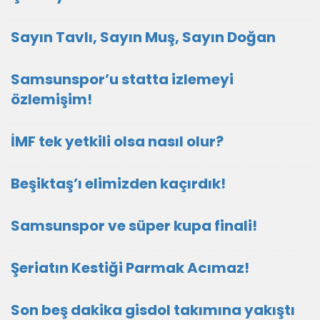
Sayın Tavlı, Sayın Muş, Sayın Doğan
Samsunspor’u statta izlemeyi
özlemişim!
İMF tek yetkili olsa nasıl olur?
Beşiktaş’ı elimizden kaçırdık!
Samsunspor ve süper kupa finali!
Şeriatın Kestiği Parmak Acımaz!
Son beş dakika gisdol takımına yakıştı