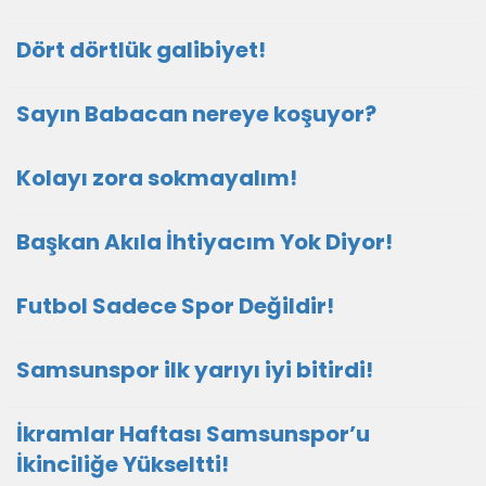
Dört dörtlük galibiyet!
Sayın Babacan nereye koşuyor?
Kolayı zora sokmayalım!
Başkan Akıla İhtiyacım Yok Diyor!
Futbol Sadece Spor Değildir!
Samsunspor ilk yarıyı iyi bitirdi!
İkramlar Haftası Samsunspor’u
İkinciliğe Yükseltti!