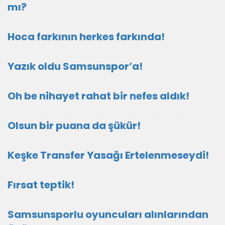
mı?
Hoca farkının herkes farkında!
Yazık oldu Samsunspor’a!
Oh be nihayet rahat bir nefes aldık!
Olsun bir puana da şükür!
Keşke Transfer Yasağı Ertelenmeseydi!
Fırsat teptik!
Samsunsporlu oyuncuları alınlarından