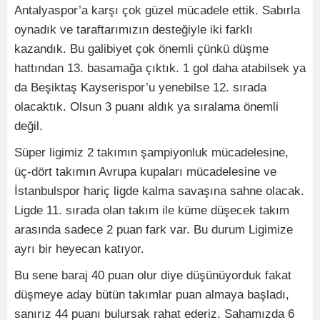
Antalyaspor’a karşı çok güzel mücadele ettik. Sabırla
oynadık ve taraftarımızın desteğiyle iki farklı
kazandık. Bu galibiyet çok önemli çünkü düşme
hattından 13. basamağa çıktık. 1 gol daha atabilsek ya
da Beşiktaş Kayserispor’u yenebilse 12. sırada
olacaktık. Olsun 3 puanı aldık ya sıralama önemli
değil.
Süper ligimiz 2 takımın şampiyonluk mücadelesine,
üç-dört takımın Avrupa kupaları mücadelesine ve
İstanbulspor hariç ligde kalma savaşına sahne olacak.
Ligde 11. sırada olan takım ile küme düşecek takım
arasında sadece 2 puan fark var. Bu durum Ligimize
ayrı bir heyecan katıyor.
Bu sene baraj 40 puan olur diye düşünüyorduk fakat
düşmeye aday bütün takımlar puan almaya başladı,
sanırız 44 puanı bulursak rahat ederiz. Sahamızda 6