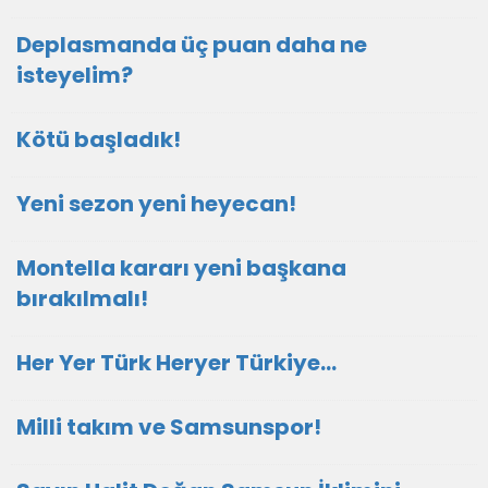
Deplasmanda üç puan daha ne
isteyelim?
Kötü başladık!
Yeni sezon yeni heyecan!
Montella kararı yeni başkana
bırakılmalı!
Her Yer Türk Heryer Türkiye…
Milli takım ve Samsunspor!