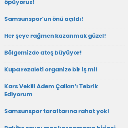
öpüyoruz!
Samsunspor’un önü açıldı!
Her şeye rağmen kazanmak güzel!
Bölgemizde ateş büyüyor!
Kupa rezaleti organize bir iş mi!
Kars Vekili Adem Çalkın’ı Tebrik
Ediyorum
Samsunspor taraftarına rahat yok!