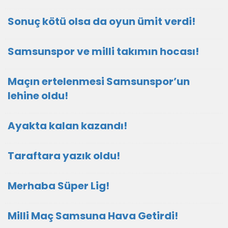
Sonuç kötü olsa da oyun ümit verdi!
Samsunspor ve milli takımın hocası!
Maçın ertelenmesi Samsunspor’un
lehine oldu!
Ayakta kalan kazandı!
Taraftara yazık oldu!
Merhaba Süper Lig!
Milli Maç Samsuna Hava Getirdi!