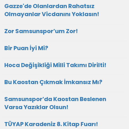
Gazze'de Olanlardan Rahatsız
Olmayanlar Vicdanını Yoklasın!
Zor Samsunspor’um Zor!
Bir Puan İyi Mi?
Hoca Değişikliği Milli Takımı Dirilti!
Bu Kaostan Çıkmak İmkansız Mı?
Samsunspor’da Kaostan Beslenen
Varsa Yazıklar Olsun!
TÜYAP Karadeniz 8. Kitap Fuarı!