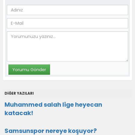
DİĞER YAZILARI
Muhammed salah lige heyecan
katacak!
Samsunspor nereye koşuyor?