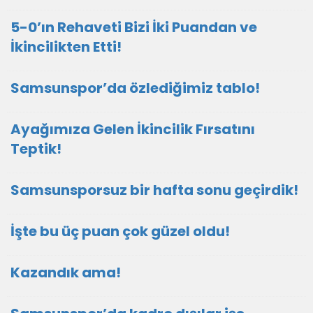
5-0’ın Rehaveti Bizi İki Puandan ve
İkincilikten Etti!
Samsunspor’da özlediğimiz tablo!
Ayağımıza Gelen İkincilik Fırsatını
Teptik!
Samsunsporsuz bir hafta sonu geçirdik!
İşte bu üç puan çok güzel oldu!
Kazandık ama!