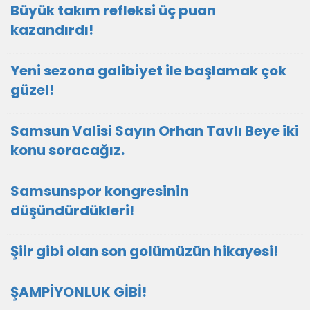
Büyük takım refleksi üç puan
kazandırdı!
Yeni sezona galibiyet ile başlamak çok
güzel!
Samsun Valisi Sayın Orhan Tavlı Beye iki
konu soracağız.
Samsunspor kongresinin
düşündürdükleri!
Şiir gibi olan son golümüzün hikayesi!
ŞAMPİYONLUK GİBİ!