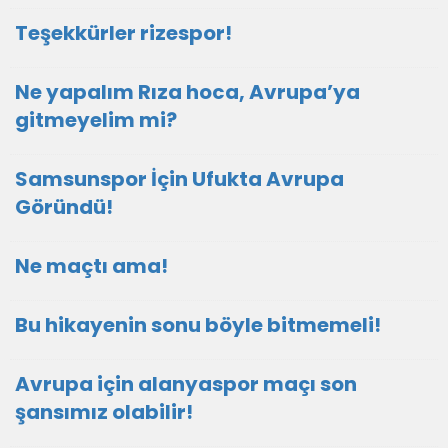
Teşekkürler rizespor!
Ne yapalım Rıza hoca, Avrupa’ya
gitmeyelim mi?
Samsunspor İçin Ufukta Avrupa
Göründü!
Ne maçtı ama!
Bu hikayenin sonu böyle bitmemeli!
Avrupa için alanyaspor maçı son
şansımız olabilir!