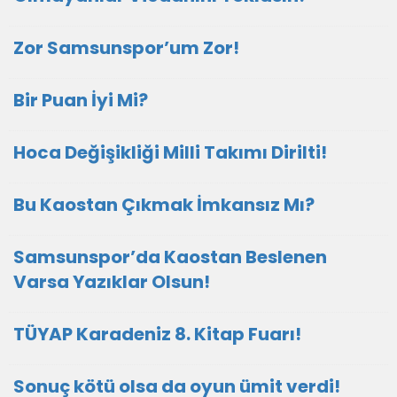
Zor Samsunspor’um Zor!
Bir Puan İyi Mi?
Hoca Değişikliği Milli Takımı Dirilti!
Bu Kaostan Çıkmak İmkansız Mı?
Samsunspor’da Kaostan Beslenen
Varsa Yazıklar Olsun!
TÜYAP Karadeniz 8. Kitap Fuarı!
Sonuç kötü olsa da oyun ümit verdi!