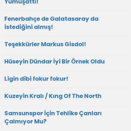
Yumuşattı!
Fenerbahçe de Galatasaray da
istediğini almış!
Teşekkürler Markus Gisdol!
Hüseyin Dündar İyi Bir Örnek Oldu
Ligin dibi fokur fokur!
Kuzeyin Kralı / Kıng Of The North
Samsunspor İçin Tehlike Çanları
Çalmıyor Mu?