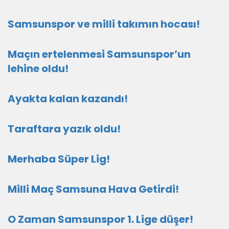
Samsunspor ve milli takımın hocası!
Maçın ertelenmesi Samsunspor’un
lehine oldu!
Ayakta kalan kazandı!
Taraftara yazık oldu!
Merhaba Süper Lig!
Milli Maç Samsuna Hava Getirdi!
O Zaman Samsunspor 1. Lige düşer!