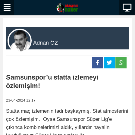
Adnan ÖZ
Samsunspor’u statta izlemeyi
özlemişim!
23-04-2024 12:17
Statta maç izlemenin tadı başkaymış. Stat atmosferini
çok özlemişim. Oysa Samsunspor Süper Lig’e
çıkınca kombinelerimizi aldık, yıllardır hayalini