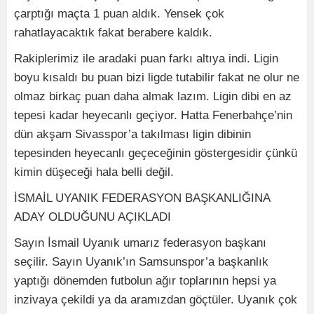
çarptığı maçta 1 puan aldık. Yensek çok
rahatlayacaktık fakat berabere kaldık.
Rakiplerimiz ile aradaki puan farkı altıya indi. Ligin
boyu kısaldı bu puan bizi ligde tutabilir fakat ne olur ne
olmaz birkaç puan daha almak lazım. Ligin dibi en az
tepesi kadar heyecanlı geçiyor. Hatta Fenerbahçe’nin
dün akşam Sivasspor’a takılması ligin dibinin
tepesinden heyecanlı geçeceğinin göstergesidir çünkü
kimin düşeceği hala belli değil.
İSMAİL UYANIK FEDERASYON BAŞKANLIĞINA
ADAY OLDUĞUNU AÇIKLADI
Sayın İsmail Uyanık umarız federasyon başkanı
seçilir. Sayın Uyanık’ın Samsunspor’a başkanlık
yaptığı dönemden futbolun ağır toplarının hepsi ya
inzivaya çekildi ya da aramızdan göçtüler. Uyanık çok