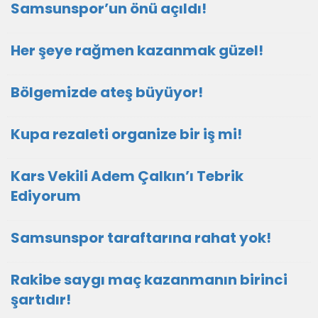
Samsunspor’un önü açıldı!
Her şeye rağmen kazanmak güzel!
Bölgemizde ateş büyüyor!
Kupa rezaleti organize bir iş mi!
Kars Vekili Adem Çalkın’ı Tebrik
Ediyorum
Samsunspor taraftarına rahat yok!
Rakibe saygı maç kazanmanın birinci
şartıdır!