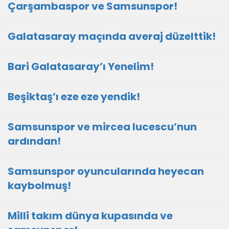
Çarşambaspor ve Samsunspor!
Galatasaray maçında averaj düzelttik!
Bari Galatasaray’ı Yenelim!
Beşiktaş’ı eze eze yendik!
Samsunspor ve mircea lucescu’nun
ardından!
Samsunspor oyuncularında heyecan
kaybolmuş!
Milli takım dünya kupasında ve