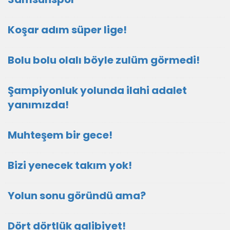
Koşar adım süper lige!
Bolu bolu olalı böyle zulüm görmedi!
Şampiyonluk yolunda ilahi adalet
yanımızda!
Muhteşem bir gece!
Bizi yenecek takım yok!
Yolun sonu göründü ama?
Dört dörtlük galibiyet!