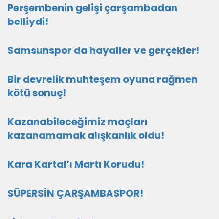
Perşembenin gelişi çarşambadan
belliydi!
Samsunspor da hayaller ve gerçekler!
Bir devrelik muhteşem oyuna rağmen
kötü sonuç!
Kazanabileceğimiz maçları
kazanamamak alışkanlık oldu!
Kara Kartal’ı Martı Korudu!
SÜPERSİN ÇARŞAMBASPOR!