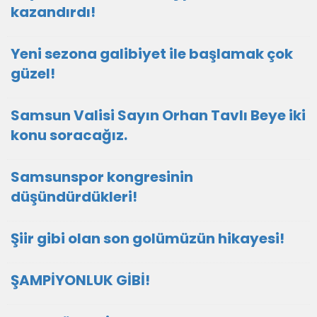
kazandırdı!
Yeni sezona galibiyet ile başlamak çok
güzel!
Samsun Valisi Sayın Orhan Tavlı Beye iki
konu soracağız.
Samsunspor kongresinin
düşündürdükleri!
Şiir gibi olan son golümüzün hikayesi!
ŞAMPİYONLUK GİBİ!