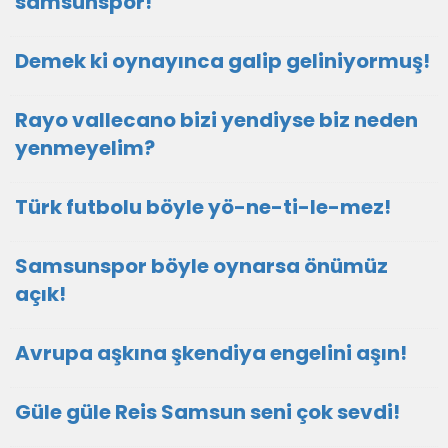
samsunspor!
Demek ki oynayınca galip geliniyormuş!
Rayo vallecano bizi yendiyse biz neden
yenmeyelim?
Türk futbolu böyle yö-ne-ti-le-mez!
Samsunspor böyle oynarsa önümüz
açık!
Avrupa aşkına şkendiya engelini aşın!
Güle güle Reis Samsun seni çok sevdi!