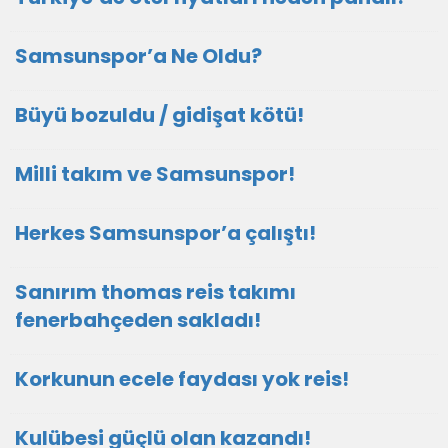
Samsunspor’a Ne Oldu?
Büyü bozuldu / gidişat kötü!
Milli takım ve Samsunspor!
Herkes Samsunspor’a çalıştı!
Sanırım thomas reis takımı
fenerbahçeden sakladı!
Korkunun ecele faydası yok reis!
Kulübesi güçlü olan kazandı!