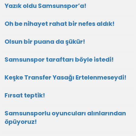
Yazık oldu Samsunspor’a!
Oh be nihayet rahat bir nefes aldık!
Olsun bir puana da şükür!
Samsunspor taraftarı böyle istedi!
Keşke Transfer Yasağı Ertelenmeseydi!
Fırsat teptik!
Samsunsporlu oyuncuları alınlarından
öpüyoruz!