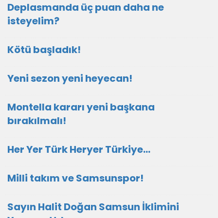
Deplasmanda üç puan daha ne
isteyelim?
Kötü başladık!
Yeni sezon yeni heyecan!
Montella kararı yeni başkana
bırakılmalı!
Her Yer Türk Heryer Türkiye…
Milli takım ve Samsunspor!
Sayın Halit Doğan Samsun İklimini