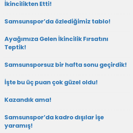
İkincilikten Etti!
Samsunspor’da özlediğimiz tablo!
Ayağımıza Gelen İkincilik Fırsatını
Teptik!
Samsunsporsuz bir hafta sonu geçirdik!
İşte bu üç puan çok güzel oldu!
Kazandık ama!
Samsunspor’da kadro dışılar işe
yaramış!