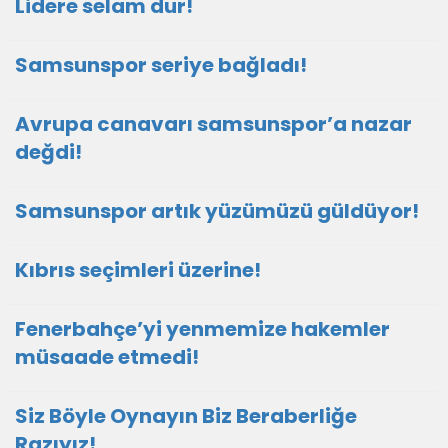
Lidere selam dur!
Samsunspor seriye bağladı!
Avrupa canavarı samsunspor’a nazar
değdi!
Samsunspor artık yüzümüzü güldüyor!
Kıbrıs seçimleri üzerine!
Fenerbahçe’yi yenmemize hakemler
müsaade etmedi!
Siz Böyle Oynayın Biz Beraberliğe
Razıyız!