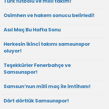
Türk futbolu ve milli takım!
Osimhen ve hakem sonucu belirledi!
Asıl Maç Bu Hafta Sonu
Herkesin ikinci takımı samsunspor
oluyor!
Teşekkürler Fenerbahçe ve
Samsunspor!
Samsun’nun milli maç ile imtihanı!
Dört dörtlük Samsunspor!