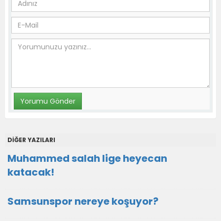
DİĞER YAZILARI
Muhammed salah lige heyecan
katacak!
Samsunspor nereye koşuyor?