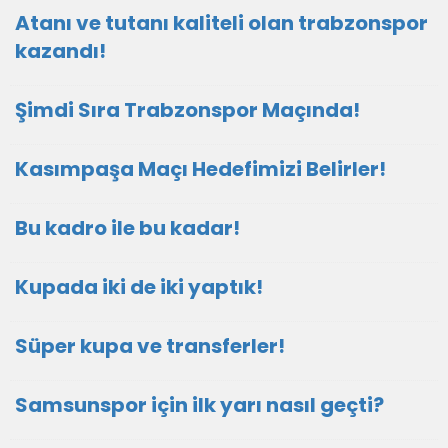
Atanı ve tutanı kaliteli olan trabzonspor
kazandı!
Şimdi Sıra Trabzonspor Maçında!
Kasımpaşa Maçı Hedefimizi Belirler!
Bu kadro ile bu kadar!
Kupada iki de iki yaptık!
Süper kupa ve transferler!
Samsunspor için ilk yarı nasıl geçti?