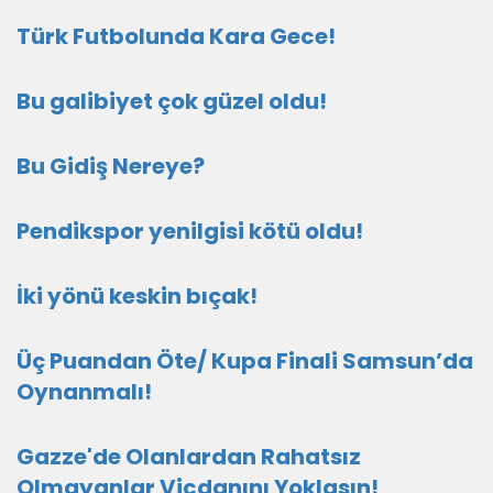
Türk Futbolunda Kara Gece!
Bu galibiyet çok güzel oldu!
Bu Gidiş Nereye?
Pendikspor yenilgisi kötü oldu!
İki yönü keskin bıçak!
Üç Puandan Öte/ Kupa Finali Samsun’da
Oynanmalı!
Gazze'de Olanlardan Rahatsız
Olmayanlar Vicdanını Yoklasın!