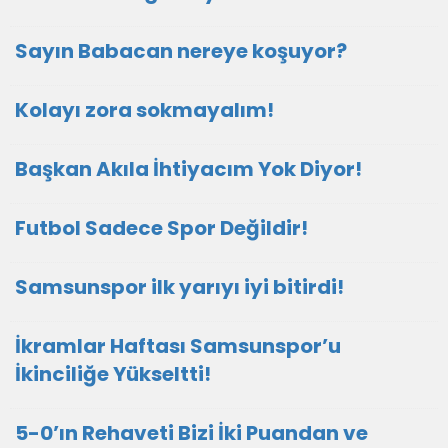
Sayın Babacan nereye koşuyor?
Kolayı zora sokmayalım!
Başkan Akıla İhtiyacım Yok Diyor!
Futbol Sadece Spor Değildir!
Samsunspor ilk yarıyı iyi bitirdi!
İkramlar Haftası Samsunspor’u
İkinciliğe Yükseltti!
5-0’ın Rehaveti Bizi İki Puandan ve