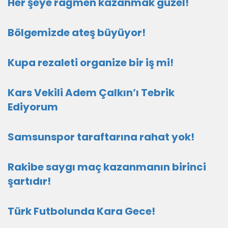
Her şeye rağmen kazanmak güzel!
Bölgemizde ateş büyüyor!
Kupa rezaleti organize bir iş mi!
Kars Vekili Adem Çalkın’ı Tebrik
Ediyorum
Samsunspor taraftarına rahat yok!
Rakibe saygı maç kazanmanın birinci
şartıdır!
Türk Futbolunda Kara Gece!