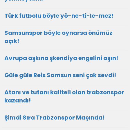
Türk futbolu böyle yö-ne-ti-le-mez!
Samsunspor böyle oynarsa önümüz
açık!
Avrupa aşkına şkendiya engelini aşın!
Güle güle Reis Samsun seni çok sevdi!
Atanı ve tutanı kaliteli olan trabzonspor
kazandı!
Şimdi Sıra Trabzonspor Maçında!