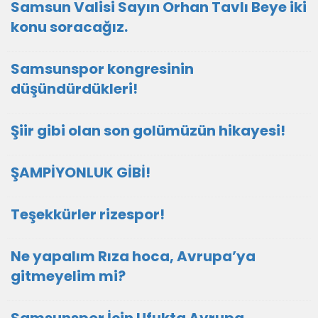
Samsun Valisi Sayın Orhan Tavlı Beye iki
konu soracağız.
Samsunspor kongresinin
düşündürdükleri!
Şiir gibi olan son golümüzün hikayesi!
ŞAMPİYONLUK GİBİ!
Teşekkürler rizespor!
Ne yapalım Rıza hoca, Avrupa’ya
gitmeyelim mi?