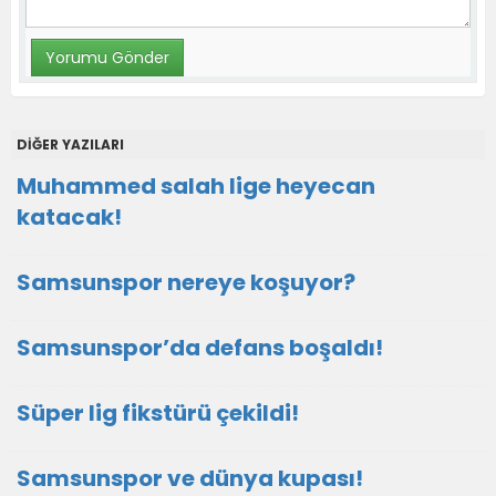
DİĞER YAZILARI
Muhammed salah lige heyecan
katacak!
Samsunspor nereye koşuyor?
Samsunspor’da defans boşaldı!
Süper lig fikstürü çekildi!
Samsunspor ve dünya kupası!