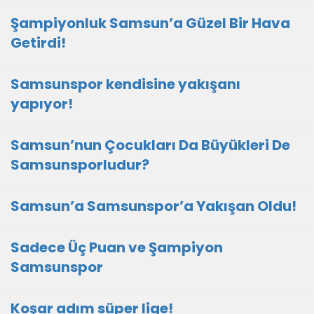
Şampiyonluk Samsun’a Güzel Bir Hava
Getirdi!
Samsunspor kendisine yakışanı
yapıyor!
Samsun’nun Çocukları Da Büyükleri De
Samsunsporludur?
Samsun’a Samsunspor’a Yakışan Oldu!
Sadece Üç Puan ve Şampiyon
Samsunspor
Koşar adım süper lige!