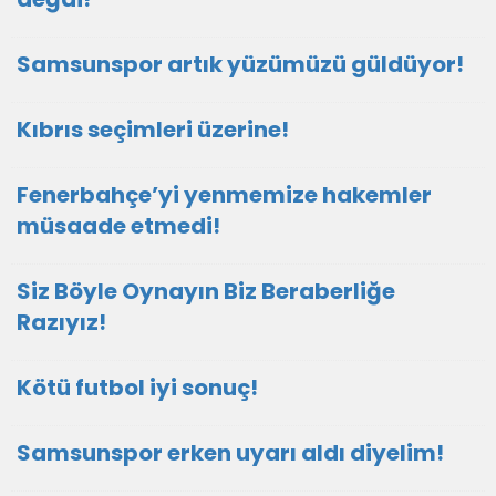
Samsunspor artık yüzümüzü güldüyor!
Kıbrıs seçimleri üzerine!
Fenerbahçe’yi yenmemize hakemler
müsaade etmedi!
Siz Böyle Oynayın Biz Beraberliğe
Razıyız!
Kötü futbol iyi sonuç!
Samsunspor erken uyarı aldı diyelim!