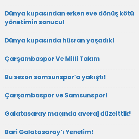
Dünya kupasından erken eve dönüş kötü
yönetimin sonucu!
Dünya kupasında hüsran yaşadık!
Çarşambaspor Ve Milli Takım
Bu sezon samsunspor’a yakıştı!
Çarşambaspor ve Samsunspor!
Galatasaray maçında averaj düzelttik!
Bari Galatasaray’ı Yenelim!