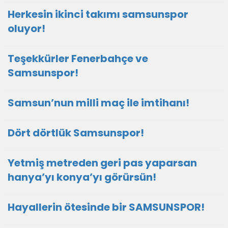
Herkesin ikinci takımı samsunspor
oluyor!
Teşekkürler Fenerbahçe ve
Samsunspor!
Samsun’nun milli maç ile imtihanı!
Dört dörtlük Samsunspor!
Yetmiş metreden geri pas yaparsan
hanya’yı konya’yı görürsün!
Hayallerin ötesinde bir SAMSUNSPOR!