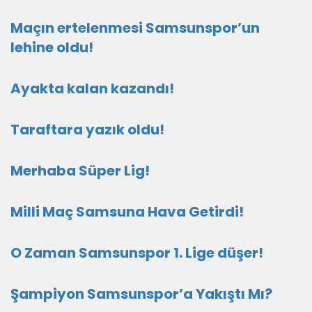
Maçın ertelenmesi Samsunspor’un
lehine oldu!
Ayakta kalan kazandı!
Taraftara yazık oldu!
Merhaba Süper Lig!
Milli Maç Samsuna Hava Getirdi!
O Zaman Samsunspor 1. Lige düşer!
Şampiyon Samsunspor’a Yakıştı Mı?