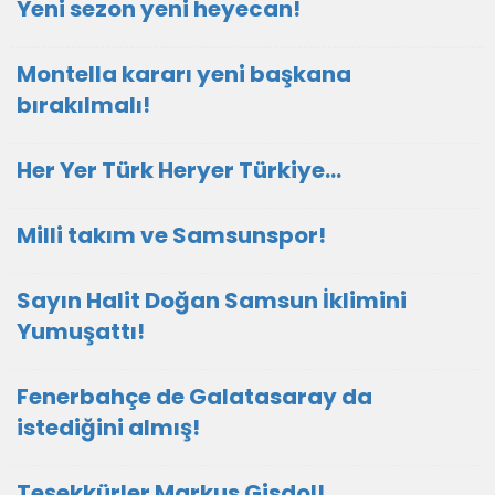
Yeni sezon yeni heyecan!
Montella kararı yeni başkana
bırakılmalı!
Her Yer Türk Heryer Türkiye…
Milli takım ve Samsunspor!
Sayın Halit Doğan Samsun İklimini
Yumuşattı!
Fenerbahçe de Galatasaray da
istediğini almış!
Teşekkürler Markus Gisdol!