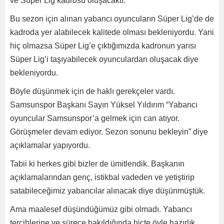
ve Süper Lig kadrosu oluşacaktı.
Bu sezon için alınan yabancı oyuncuların Süper Lig’de de
kadroda yer alabilecek kalitede olması bekleniyordu. Yani
hiç olmazsa Süper Lig’e çıktığımızda kadronun yarısı
Süper Lig’i taşıyabilecek oyunculardan oluşacak diye
bekleniyordu.
Böyle düşünmek için de haklı gerekçeler vardı.
Samsunspor Başkanı Sayın Yüksel Yıldırım “Yabancı
oyuncular Samsunspor’a gelmek için can atıyor.
Görüşmeler devam ediyor. Sezon sonunu bekleyin” diye
açıklamalar yapıyordu.
Tabii ki herkes gibi bizler de ümitlendik. Başkanın
açıklamalarından genç, istikbal vadeden ve yetiştirip
satabileceğimiz yabancılar alınacak diye düşünmüştük.
Ama maalesef düşündüğümüz gibi olmadı. Yabancı
tercihlerine ve sürece bakıldığında hiçte öyle hazırlık