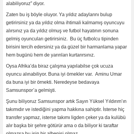
alabiliyoruz” diyor.
Zaten bu iş böyle oluyor. Ya yıldız adaylarını bulup
getirirsiniz ya da yıldız olma ihtimali kalmamış oyuncuyu
alırsınız ya da yıldız olmuş ve futbol hayatının sonuna
gelmiş oyuncuları getirirsiniz. Bu üç futbolcu tipinden
birisini tercih edersiniz ya da güzel bir harmanlama yapar
hem bugünü hem de yarınları kurtarırsınız.
Oysa Afrika’da biraz çalışma yapılabilse çok ucuza
oyuncu alınabiliyor. Buna iyi örnekler var. Aminu Umar
da buna iyi bir örnekti. Neredeyse bedavaya
Samsunspor’a gelmişti.
Şunu biliyoruz Samsunspor artık Sayın Yüksel Yıldırım’ın
takımıdır ve istediğini yapma hakkına sahiptir. İsterse hiç
transfer yapmaz, isterse takımı ligden çeker ya da kulübü
alır başka bir şehre götürür ama o da biliyor ki taraftar
olmazsa bu işin bir albenisi olmaz.