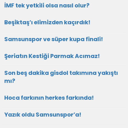
İMF tek yetkili olsa nasıl olur?
Beşiktaş’ı elimizden kaçırdık!
Samsunspor ve süper kupa finali!
Şeriatın Kestiği Parmak Acımaz!
Son beş dakika gisdol takımına yakıştı
mı?
Hoca farkının herkes farkında!
Yazık oldu Samsunspor’a!