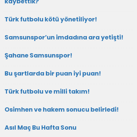
kaybettik?
Türk futbolu kötü yönetiliyor!
Samsunspor’un imdadına ara yetişti!
Şahane Samsunspor!
Bu şartlarda bir puan iyi puan!
Türk futbolu ve milli takım!
Osimhen ve hakem sonucu belirledi!
Asıl Maç Bu Hafta Sonu