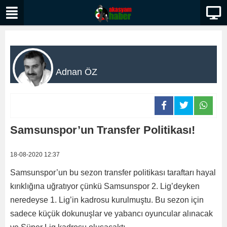
Adnan ÖZ
Samsunspor’un Transfer Politikası!
18-08-2020 12:37
Samsunspor’un bu sezon transfer politikası taraftarı hayal
kırıklığına uğratıyor çünkü Samsunspor 2. Lig’deyken
neredeyse 1. Lig’in kadrosu kurulmuştu. Bu sezon için
sadece küçük dokunuşlar ve yabancı oyuncular alınacak