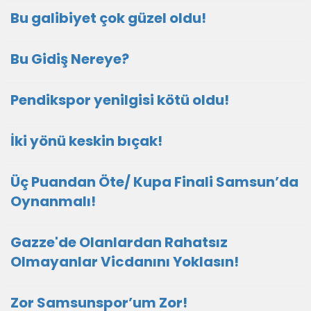
Bu galibiyet çok güzel oldu!
Bu Gidiş Nereye?
Pendikspor yenilgisi kötü oldu!
İki yönü keskin bıçak!
Üç Puandan Öte/ Kupa Finali Samsun’da
Oynanmalı!
Gazze'de Olanlardan Rahatsız
Olmayanlar Vicdanını Yoklasın!
Zor Samsunspor’um Zor!