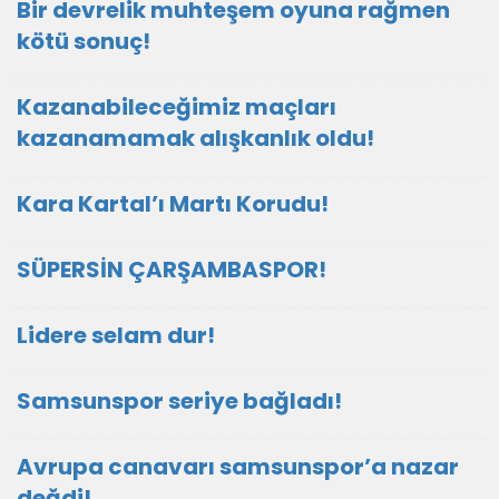
Bir devrelik muhteşem oyuna rağmen
kötü sonuç!
Kazanabileceğimiz maçları
kazanamamak alışkanlık oldu!
Kara Kartal’ı Martı Korudu!
SÜPERSİN ÇARŞAMBASPOR!
Lidere selam dur!
Samsunspor seriye bağladı!
Avrupa canavarı samsunspor’a nazar
değdi!