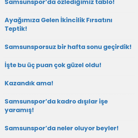
Samsunspor’da özlediğimiz tablo!
Ayağımıza Gelen İkincilik Fırsatını
Teptik!
Samsunsporsuz bir hafta sonu geçirdik!
İşte bu üç puan çok güzel oldu!
Kazandık ama!
Samsunspor’da kadro dışılar işe
yaramış!
Samsunspor’da neler oluyor beyler!