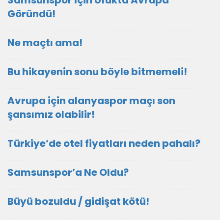
Samsunspor İçin Ufukta Avrupa
Göründü!
Ne maçtı ama!
Bu hikayenin sonu böyle bitmemeli!
Avrupa için alanyaspor maçı son
şansımız olabilir!
Türkiye’de otel fiyatları neden pahalı?
Samsunspor’a Ne Oldu?
Büyü bozuldu / gidişat kötü!