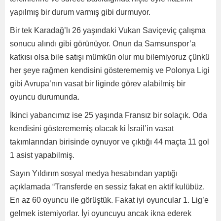
yapılmış bir durum varmış gibi durmuyor.
Bir tek Karadağ’lı 26 yaşındaki Vukan Saviçeviç çalışma
sonucu alındı gibi görünüyor. Onun da Samsunspor’a
katkısı olsa bile satışı mümkün olur mu bilemiyoruz çünkü
her şeye rağmen kendisini gösterememiş ve Polonya Ligi
gibi Avrupa’nın vasat bir liginde görev alabilmiş bir
oyuncu durumunda.
İkinci yabancımız ise 25 yaşında Fransız bir solaçık. Oda
kendisini gösterememiş olacak ki İsrail’in vasat
takımlarından birisinde oynuyor ve çıktığı 44 maçta 11 gol
1 asist yapabilmiş.
Sayın Yıldırım sosyal medya hesabından yaptığı
açıklamada “Transferde en sessiz fakat en aktif kulübüz.
En az 60 oyuncu ile görüştük. Fakat iyi oyuncular 1. Lig’e
gelmek istemiyorlar. İyi oyuncuyu ancak ikna ederek