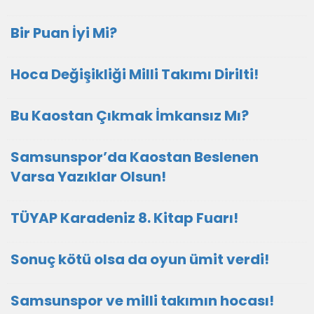
Bir Puan İyi Mi?
Hoca Değişikliği Milli Takımı Dirilti!
Bu Kaostan Çıkmak İmkansız Mı?
Samsunspor’da Kaostan Beslenen
Varsa Yazıklar Olsun!
TÜYAP Karadeniz 8. Kitap Fuarı!
Sonuç kötü olsa da oyun ümit verdi!
Samsunspor ve milli takımın hocası!