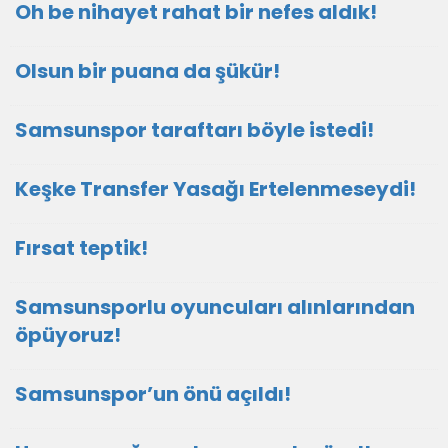
Oh be nihayet rahat bir nefes aldık!
Olsun bir puana da şükür!
Samsunspor taraftarı böyle istedi!
Keşke Transfer Yasağı Ertelenmeseydi!
Fırsat teptik!
Samsunsporlu oyuncuları alınlarından
öpüyoruz!
Samsunspor’un önü açıldı!