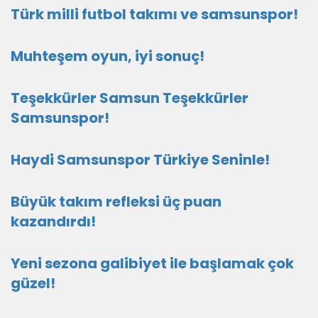
Türk milli futbol takımı ve samsunspor!
Muhteşem oyun, iyi sonuç!
Teşekkürler Samsun Teşekkürler
Samsunspor!
Haydi Samsunspor Türkiye Seninle!
Büyük takım refleksi üç puan
kazandırdı!
Yeni sezona galibiyet ile başlamak çok
güzel!