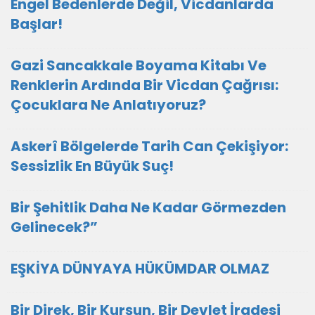
Engel Bedenlerde Değil, Vicdanlarda
Başlar!
Gazi Sancakkale Boyama Kitabı Ve
Renklerin Ardında Bir Vicdan Çağrısı:
Çocuklara Ne Anlatıyoruz?
Askerî Bölgelerde Tarih Can Çekişiyor:
Sessizlik En Büyük Suç!
Bir Şehitlik Daha Ne Kadar Görmezden
Gelinecek?”
EŞKİYA DÜNYAYA HÜKÜMDAR OLMAZ
Bir Direk, Bir Kurşun, Bir Devlet İradesi