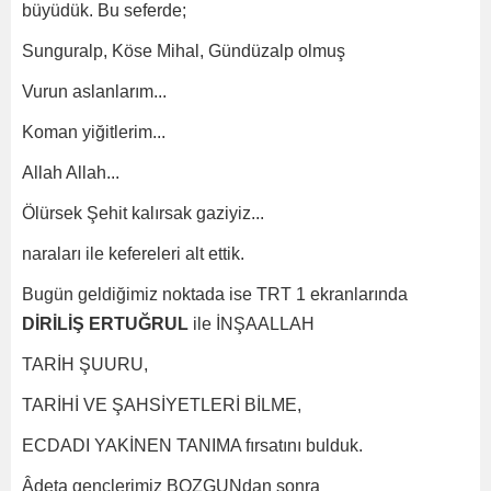
büyüdük. Bu seferde;
Sunguralp, Köse Mihal, Gündüzalp olmuş
Vurun aslanlarım...
Koman yiğitlerim...
Allah Allah...
Ölürsek Şehit kalırsak gaziyiz...
naraları ile kefereleri alt ettik.
Bugün geldiğimiz noktada ise TRT 1 ekranlarında
DİRİLİŞ ERTUĞRUL
ile İNŞAALLAH
TARİH ŞUURU,
TARİHİ VE ŞAHSİYETLERİ BİLME,
ECDADI YAKİNEN TANIMA fırsatını bulduk.
Âdeta gençlerimiz BOZGUNdan sonra