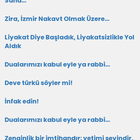
Sana…
Zira, İzmir Nakavt Olmak Üzere…
Liyakat Diye Başladık, Liyakatsizlikle Yol
Aldık
Dualarımızı kabul eyle ya rabbi...
Deve türkü söyler mi!
İnfak edin!
Dualarımızı kabul eyle ya rabbi...
Zenginlik bir imtihandır: yetimi sevindir,