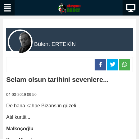
Bülent ERTEKİN
Selam olsun tarihini sevenlere...
04-03-2019 09:50
De bana kahpe Bizans’ın güzeli...
Atıl kurtttt...
Malkoçoğlu
...