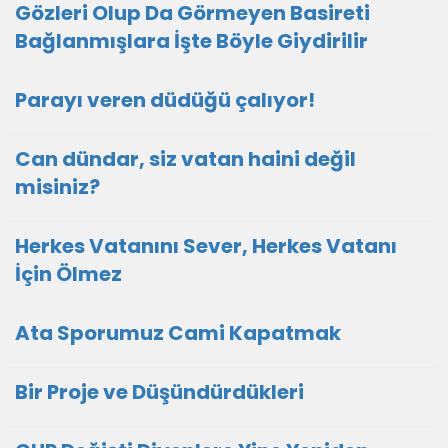
Gözleri Olup Da Görmeyen Basireti
Bağlanmışlara İşte Böyle Giydirilir
Parayı veren düdüğü çalıyor!
Can dündar, siz vatan haini değil
misiniz?
Herkes Vatanını Sever, Herkes Vatanı
İçin Ölmez
Ata Sporumuz Cami Kapatmak
Bir Proje ve Düşündürdükleri