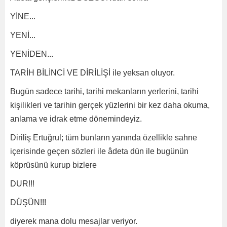
YİNE...
YENİ...
YENİDEN...
TARİH BİLİNCİ VE DİRİLİŞİ ile yeksan oluyor.
Bugün sadece tarihi, tarihi mekanların yerlerini, tarihi
kişilikleri ve tarihin gerçek yüzlerini bir kez daha okuma,
anlama ve idrak etme dönemindeyiz.
Diriliş Ertuğrul; tüm bunların yanında özellikle sahne
içerisinde geçen sözleri ile âdeta dün ile bugünün
köprüsünü kurup bizlere
DUR!!!
DÜŞÜN!!!
diyerek mana dolu mesajlar veriyor.