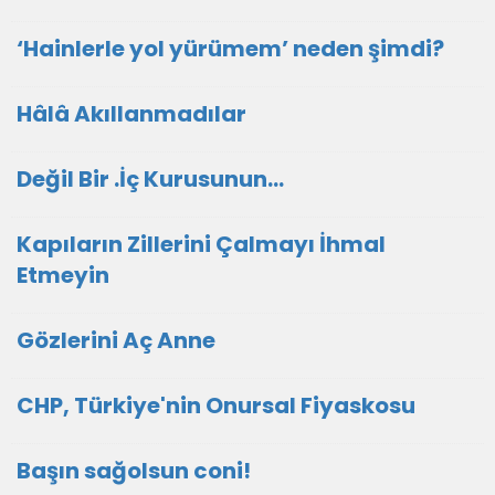
‘Hainlerle yol yürümem’ neden şimdi?
Hâlâ Akıllanmadılar
Değil Bir .İç Kurusunun…
Kapıların Zillerini Çalmayı İhmal
Etmeyin
Gözlerini Aç Anne
CHP, Türkiye'nin Onursal Fiyaskosu
Başın sağolsun coni!