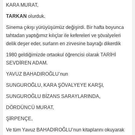
KARA MURAT,
TARKAN
olurduk.
Sinema çıkışı yürüyüşümüz değişirdi. Bir hafta boyunca
tahtadan yaptığımız kılıçlar ile kefereleri ve şövalyeleri
delik deşer eder, surların en zirvesine bayrağı dikerdik
1980 geldiğimizde ortaokul öğrencisi olarak TARİHİ
SEVDİREN ADAM.
YAVUZ BAHADIROĞLU’nun
SUNGUROĞLU, KARA ŞÖVALYEYE KARŞI,
SUNGUROĞLU BİZANS SARAYLARINDA,
DÖRDÜNCÜ MURAT,
ŞİRPENÇE,
Ve tüm Yavuz BAHADIROĞLU’nun kitaplarını okuyarak