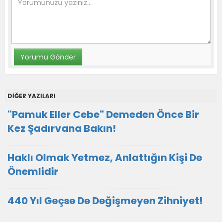
DİĞER YAZILARI
"Pamuk Eller Cebe" Demeden Önce Bir
Kez Şadırvana Bakın!
Haklı Olmak Yetmez, Anlattığın Kişi De
Önemlidir
440 Yıl Geçse De Değişmeyen Zihniyet!