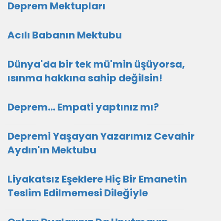
Deprem Mektupları
Acılı Babanın Mektubu
Dünya'da bir tek mü'min üşüyorsa,
ısınma hakkına sahip değilsin!
Deprem... Empati yaptınız mı?
Depremi Yaşayan Yazarımız Cevahir
Aydın'ın Mektubu
Liyakatsız Eşeklere Hiç Bir Emanetin
Teslim Edilmemesi Dileğiyle