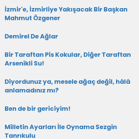
İzmir'e, İzmirliye Yakışacak Bir Başkan
Mahmut Özgener
Demirel De Ağlar
Bir Taraftan Pis Kokular, Diğer Taraftan
Arsenikli Su!
Diyordunuz ya, mesele ağaç değil, hâlâ
anlamadınız mı?
Ben de bir gericiyim!
Milletin Ayarları İle Oynama Sezgin
Tanrıkulu