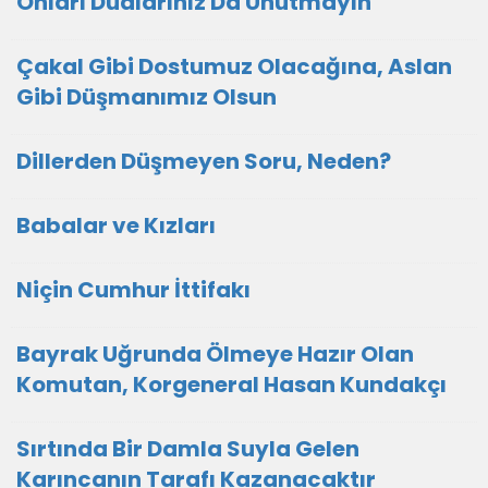
Onları Dualarınız Da Unutmayın
Çakal Gibi Dostumuz Olacağına, Aslan
Gibi Düşmanımız Olsun
Dillerden Düşmeyen Soru, Neden?
Babalar ve Kızları
Niçin Cumhur İttifakı
Bayrak Uğrunda Ölmeye Hazır Olan
Komutan, Korgeneral Hasan Kundakçı
Sırtında Bir Damla Suyla Gelen
Karıncanın Tarafı Kazanacaktır