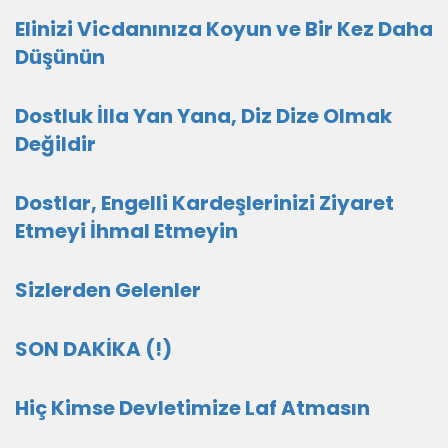
Elinizi Vicdanınıza Koyun ve Bir Kez Daha
Düşünün
Dostluk İlla Yan Yana, Diz Dize Olmak
Değildir
Dostlar, Engelli Kardeşlerinizi Ziyaret
Etmeyi İhmal Etmeyin
Sizlerden Gelenler
SON DAKİKA (!)
Hiç Kimse Devletimize Laf Atmasın