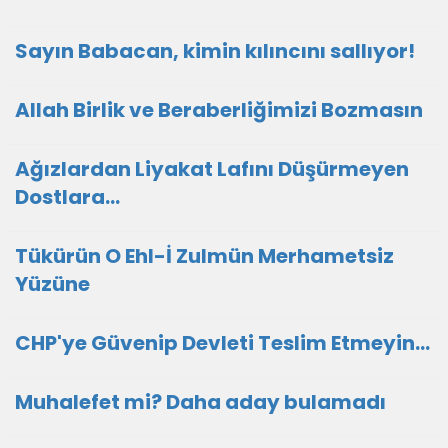
Sayın Babacan, kimin kılıncını sallıyor!
Allah Birlik ve Beraberliğimizi Bozmasın
Ağızlardan Liyakat Lafını Düşürmeyen
Dostlara...
Tükürün O Ehl-İ Zulmün Merhametsiz
Yüzüne
CHP'ye Güvenip Devleti Teslim Etmeyin…
Muhalefet mi? Daha aday bulamadı