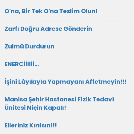
O'na, Bir Tek O'na Teslim Olun!
Zarfı Doğru Adrese Gönderin
Zulmü Durdurun
ENERCİİİİİİ...
İşini Lâyıkıyla Yapmayanı Affetmeyin!!!
Manisa Şehir Hastanesi Fizik Tedavi
Ünitesi Niçin Kapalı!
Elleriniz Kırılsın!!!