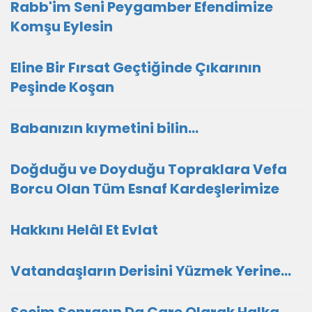
Rabb'im Seni Peygamber Efendimize
Komşu Eylesin
Eline Bir Fırsat Geçtiğinde Çıkarının
Peşinde Koşan
Babanızın kıymetini bilin...
Doğduğu ve Doyduğu Topraklara Vefa
Borcu Olan Tüm Esnaf Kardeşlerimize
Hakkını Helâl Et Evlat
Vatandaşların Derisini Yüzmek Yerine…