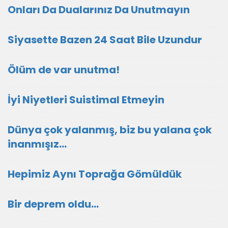
Onları Da Dualarınız Da Unutmayın
Siyasette Bazen 24 Saat Bile Uzundur
Ölüm de var unutma!
İyi Niyetleri Suistimal Etmeyin
Dünya çok yalanmış, biz bu yalana çok
inanmışız...
Hepimiz Aynı Toprağa Gömüldük
Bir deprem oldu...