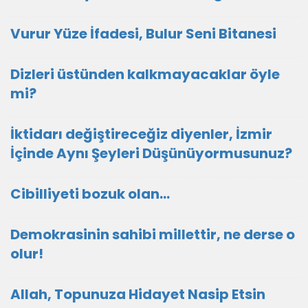
Vurur Yüze İfadesi, Bulur Seni Bitanesi
Dizleri üstünden kalkmayacaklar öyle
mi?
İktidarı değiştireceğiz diyenler, İzmir
İçinde Aynı Şeyleri Düşünüyormusunuz?
Cibilliyeti bozuk olan...
Demokrasinin sahibi millettir, ne derse o
olur!
Allah, Topunuza Hidayet Nasip Etsin