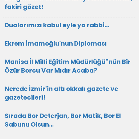
fakiri gözet!
Dualarımızı kabul eyle ya rabbi...
Ekrem İmamoğlu'nun Diploması
Manisa İl Milli Eğitim Müdürlüğü''nün Bir
Özür Borcu Var Mıdır Acaba?
Nerede İzmir'in altı okkalı gazete ve
gazetecileri!
Sırada Bor Deterjan, Bor Matik, Bor El
Sabunu Olsun…