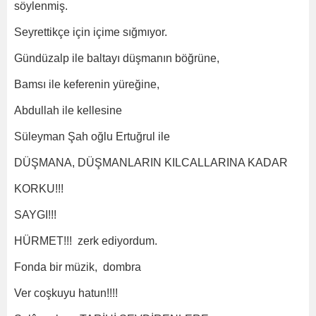
söylenmiş.
Seyrettikçe için içime sığmıyor.
Gündüzalp ile baltayı düşmanın böğrüne,
Bamsı ile keferenin yüreğine,
Abdullah ile kellesine
Süleyman Şah oğlu Ertuğrul ile
DÜŞMANA, DÜŞMANLARIN KILCALLARINA KADAR
KORKU!!!
SAYGI!!!
HÜRMET!!! zerk ediyordum.
Fonda bir müzik, dombra
Ver coşkuyu hatun!!!!