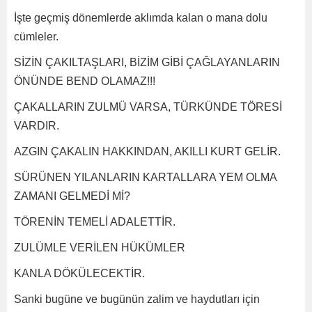
İşte geçmiş dönemlerde aklımda kalan o mana dolu
cümleler.
SİZİN ÇAKILTAŞLARI, BİZİM GİBİ ÇAĞLAYANLARIN
ÖNÜNDE BEND OLAMAZ!!!
ÇAKALLARIN ZULMÜ VARSA, TÜRKÜNDE TÖRESİ
VARDIR.
AZGIN ÇAKALIN HAKKINDAN, AKILLI KURT GELİR.
SÜRÜNEN YILANLARIN KARTALLARA YEM OLMA
ZAMANI GELMEDİ Mİ?
TÖRENİN TEMELİ ADALETTİR.
ZULÜMLE VERİLEN HÜKÜMLER
KANLA DÖKÜLECEKTİR.
Sanki bugüne ve bugünün zalim ve haydutları için