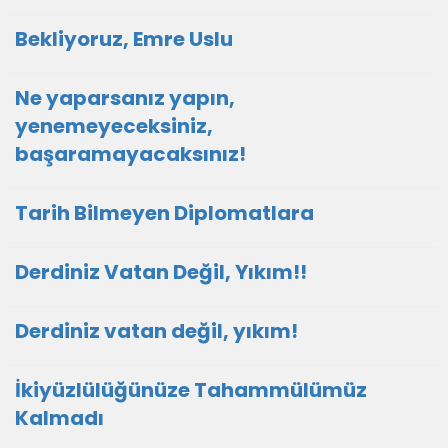
Bekliyoruz, Emre Uslu
Ne yaparsanız yapın,
yenemeyeceksiniz,
başaramayacaksınız!
Tarih Bilmeyen Diplomatlara
Derdiniz Vatan Değil, Yıkım!!
Derdiniz vatan değil, yıkım!
İkiyüzlülüğünüze Tahammülümüz
Kalmadı