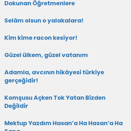
Dokunan Öğretmenlere
Selâm olsun o yalakalara!
Kim kime racon kesiyor!
Güzel ülkem, güzel vatanım
Adamla, avcının hikâyesi türkiye
gerçeğidir!
Komşusu Açken Tok Yatan Bizden
Değildir
Mektup Yazdım Hasan’a Ha Hasan’a Ha