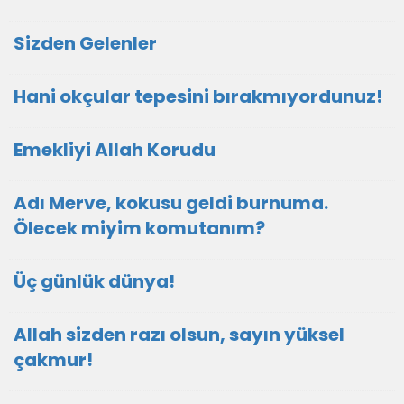
Sizden Gelenler
Hani okçular tepesini bırakmıyordunuz!
Emekliyi Allah Korudu
Adı Merve, kokusu geldi burnuma.
Ölecek miyim komutanım?
Üç günlük dünya!
Allah sizden razı olsun, sayın yüksel
çakmur!