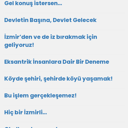
Gel konuş istersen...
Devletin Başına, Devlet Gelecek
İzmir’den ve de iz bırakmak için
geliyoruz!
Eksantrik İnsanlara Dair Bir Deneme
Köyde şehiri, şehirde köyü yaşamak!
Bu işlem gerçekleşemez!
Hiç bir İzmirli...