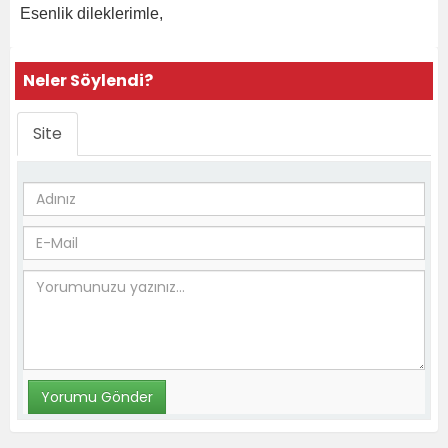
Esenlik dileklerimle,
Neler Söylendi?
Site