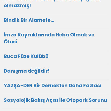
olmazmış!
Bindik Bir Alamete...
İmza Kuyruklarında Heba Olmak ve
Ötesi
Buca Füze Kulübü
Danışma değildir!
YAZŞA-DER Bir Dernekten Daha Fazlası
Sosyolojik Bakış Açısı İle Otopark Sorunu