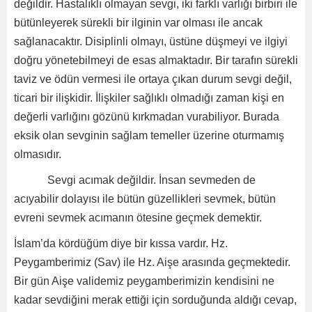
değildir. Hastalıklı olmayan sevgi, iki farklı varlığı birbiri ile
bütünleyerek sürekli bir ilginin var olması ile ancak
sağlanacaktır. Disiplinli olmayı, üstüne düşmeyi ve ilgiyi
doğru yönetebilmeyi de esas almaktadır. Bir tarafın sürekli
taviz ve ödün vermesi ile ortaya çıkan durum sevgi değil,
ticari bir ilişkidir. İlişkiler sağlıklı olmadığı zaman kişi en
değerli varlığını gözünü kırkmadan vurabiliyor. Burada
eksik olan sevginin sağlam temeller üzerine oturmamış
olmasıdır.
Sevgi acımak değildir. İnsan sevmeden de
acıyabilir dolayısı ile bütün güzellikleri sevmek, bütün
evreni sevmek acımanın ötesine geçmek demektir.
İslam’da kördüğüm diye bir kıssa vardır. Hz.
Peygamberimiz (Sav) ile Hz. Aişe arasında geçmektedir.
Bir gün Aişe validemiz peygamberimizin kendisini ne
kadar sevdiğini merak ettiği için sorduğunda aldığı cevap,