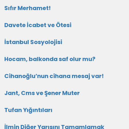
Sıfır Merhamet!
Davete İcabet ve Ötesi
İstanbul Sosyolojisi
Hocam, balkonda saf olur mu?
Cihanoğlu’nun cihana mesaj var!
Jant, Cms ve Şener Muter
Tufan Yığıntıları
İlmin Diğer Yarısını Tamamlamak