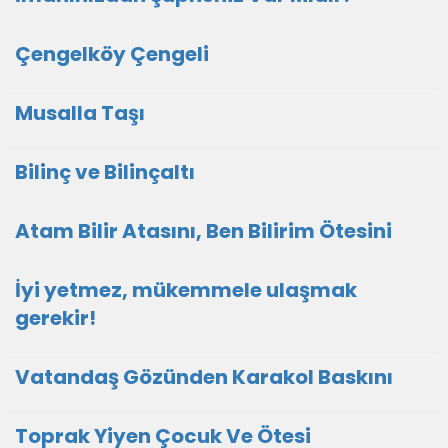
Çengelköy Çengeli
Musalla Taşı
Bilinç ve Bilinçaltı
Atam Bilir Atasını, Ben Bilirim Ötesini
İyi yetmez, mükemmele ulaşmak
gerekir!
Vatandaş Gözünden Karakol Baskını
Toprak Yiyen Çocuk Ve Ötesi