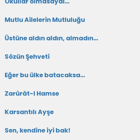
Okullar olmasaydı...
Mutlu Ailelerin Mutluluğu
Üstüne aldın aldın, almadın...
Sözün Şehveti
Eğer bu ülke batacaksa...
Zarûrât-I Hamse
Karsantılı Ayşe
Sen, kendine iyi bak!