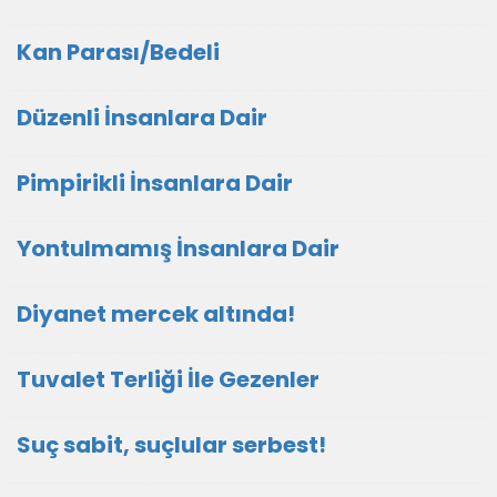
Kan Parası/Bedeli
Düzenli İnsanlara Dair
Pimpirikli İnsanlara Dair
Yontulmamış İnsanlara Dair
Diyanet mercek altında!
Tuvalet Terliği İle Gezenler
Suç sabit, suçlular serbest!