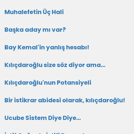
Muhalefetin Üç Hali
Başka aday mı var?
Bay Kemal'in yanlış hesabı!
Kılıçdaroğlu size söz diyor ama...
Kılıçdaroğlu'nun Potansiyeli
Bir istikrar abidesi olarak, kılıçdaroğlu!
Ucube Sistem Diye Diye…