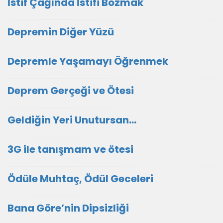
İstif Çağında İstifi Bozmak
Depremin Diğer Yüzü
Depremle Yaşamayı Öğrenmek
Deprem Gerçeği ve Ötesi
Geldiğin Yeri Unutursan…
3G ile tanışmam ve ötesi
Ödüle Muhtaç, Ödül Geceleri
Bana Göre’nin Dipsizliği