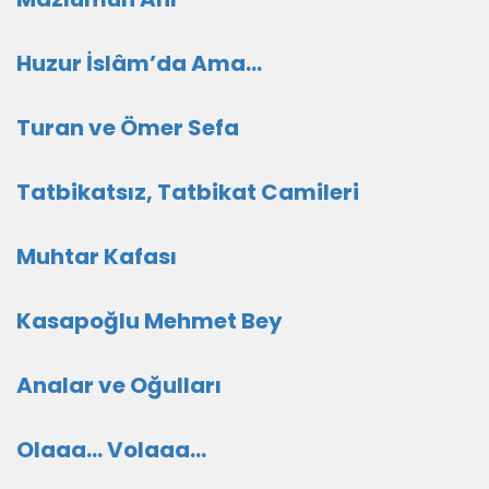
Huzur İslâm’da Ama…
Turan ve Ömer Sefa
Tatbikatsız, Tatbikat Camileri
Muhtar Kafası
Kasapoğlu Mehmet Bey
Analar ve Oğulları
Olaaa... Volaaa...