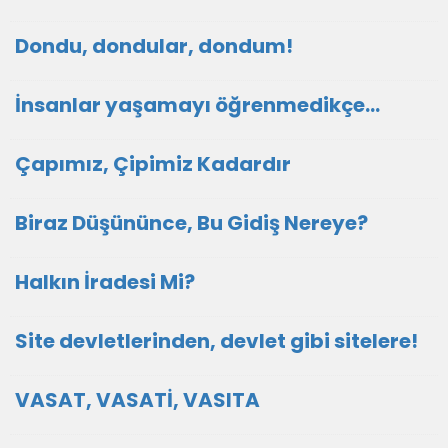
Dondu, dondular, dondum!
İnsanlar yaşamayı öğrenmedikçe...
Çapımız, Çipimiz Kadardır
Biraz Düşününce, Bu Gidiş Nereye?
Halkın İradesi Mi?
Site devletlerinden, devlet gibi sitelere!
VASAT, VASATİ, VASITA