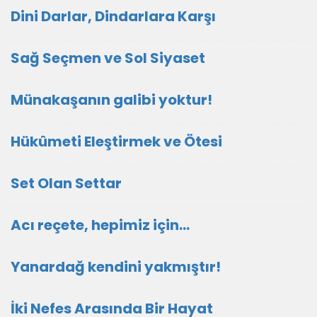
Dini Darlar, Dindarlara Karşı
Sağ Seçmen ve Sol Siyaset
Münakaşanın galibi yoktur!
Hükûmeti Eleştirmek ve Ötesi
Set Olan Settar
Acı reçete, hepimiz için...
Yanardağ kendini yakmıştır!
İki Nefes Arasında Bir Hayat