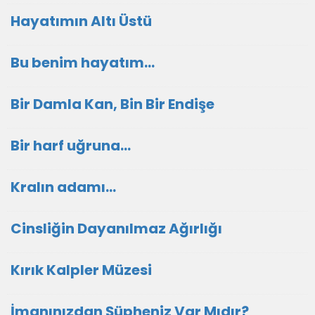
Hayatımın Altı Üstü
Bu benim hayatım...
Bir Damla Kan, Bin Bir Endişe
Bir harf uğruna...
Kralın adamı...
Cinsliğin Dayanılmaz Ağırlığı
Kırık Kalpler Müzesi
İmanınızdan Şüpheniz Var Mıdır?