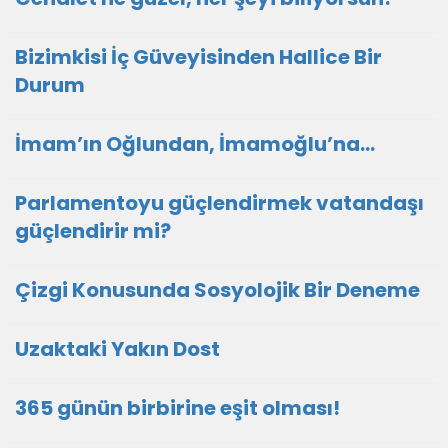
Bizimkisi İç Güveyisinden Hallice Bir
Durum
İmam’ın Oğlundan, İmamoğlu’na…
Parlamentoyu güçlendirmek vatandaşı
güçlendirir mi?
Çizgi Konusunda Sosyolojik Bir Deneme
Uzaktaki Yakın Dost
365 günün birbirine eşit olması!