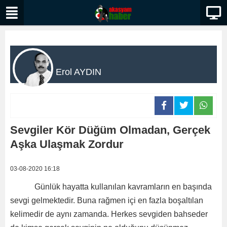
Erol AYDIN
Sevgiler Kör Düğüm Olmadan, Gerçek
Aşka Ulaşmak Zordur
03-08-2020 16:18
Günlük hayatta kullanılan kavramların en başında
sevgi gelmektedir. Buna rağmen içi en fazla boşaltılan
kelimedir de aynı zamanda. Herkes sevgiden bahseder