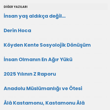
DİĞER YAZILARI
İnsan yaş aldıkça değil...
Derin Hoca
Köyden Kente Sosyolojik Dönüşüm
İnsan Olmanın En Ağır Yükü
2025 Yılının Z Raporu
Anadolu Müslümanlığı ve Ötesi
Âlâ Kastamonu, Kastamonu Âlâ