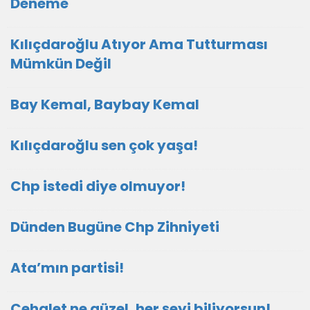
Deneme
Kılıçdaroğlu Atıyor Ama Tutturması
Mümkün Değil
Bay Kemal, Baybay Kemal
Kılıçdaroğlu sen çok yaşa!
Chp istedi diye olmuyor!
Dünden Bugüne Chp Zihniyeti
Ata’mın partisi!
Cehalet ne güzel, her şeyi biliyorsun!