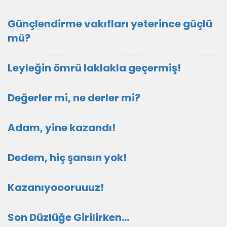
Günçlendirme vakıfları yeterince güçlü
mü?
Leyleğin ömrü laklakla geçermiş!
Değerler mi, ne derler mi?
Adam, yine kazandı!
Dedem, hiç şansın yok!
Kazanıyoooruuuz!
Son Düzlüğe Girilirken…