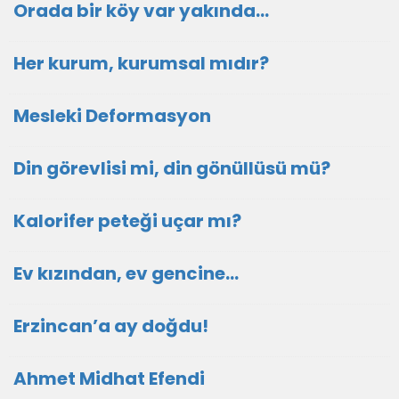
Orada bir köy var yakında...
Her kurum, kurumsal mıdır?
Mesleki Deformasyon
Din görevlisi mi, din gönüllüsü mü?
Kalorifer peteği uçar mı?
Ev kızından, ev gencine...
Erzincan’a ay doğdu!
Ahmet Midhat Efendi