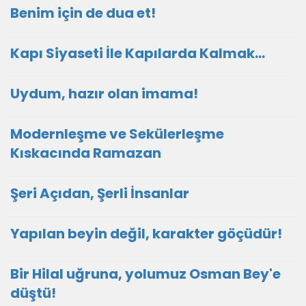
Benim için de dua et!
Kapı Siyaseti İle Kapılarda Kalmak…
Uydum, hazır olan imama!
Modernleşme ve Sekülerleşme
Kıskacında Ramazan
Şeri Açıdan, Şerli İnsanlar
Yapılan beyin değil, karakter göçüdür!
Bir Hilal uğruna, yolumuz Osman Bey'e
düştü!