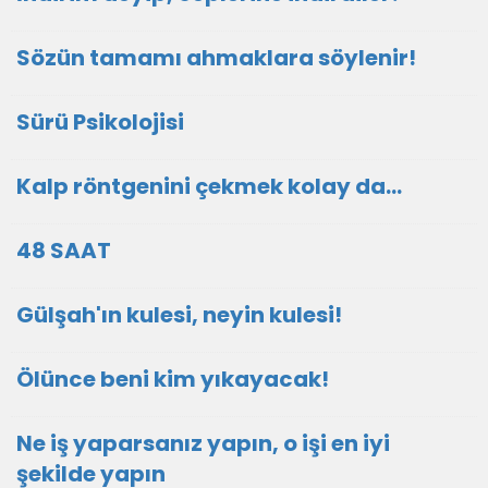
Sözün tamamı ahmaklara söylenir!
Sürü Psikolojisi
Kalp röntgenini çekmek kolay da...
48 SAAT
Gülşah'ın kulesi, neyin kulesi!
Ölünce beni kim yıkayacak!
Ne iş yaparsanız yapın, o işi en iyi
şekilde yapın