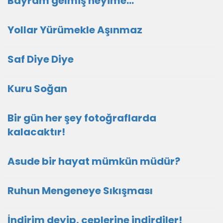
Bayram gelmiş neyime...
Yollar Yürümekle Aşınmaz
Saf Diye Diye
Kuru Soğan
Bir gün her şey fotoğraflarda
kalacaktır!
Asude bir hayat mümkün müdür?
Ruhun Mengeneye Sıkışması
İndirim deyip, ceplerine indirdiler!