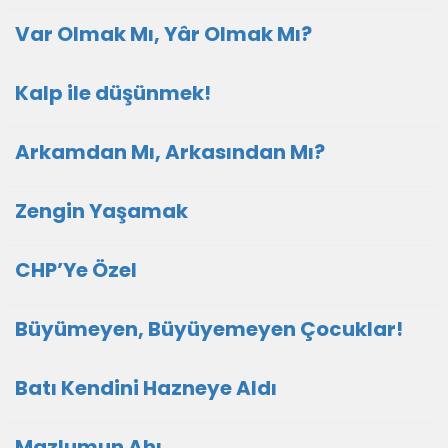
Var Olmak Mı, Yâr Olmak Mı?
Kalp ile düşünmek!
Arkamdan Mı, Arkasından Mı?
Zengin Yaşamak
CHP’Ye Özel
Büyümeyen, Büyüyemeyen Çocuklar!
Batı Kendini Hazneye Aldı
Mazlumun Ahı