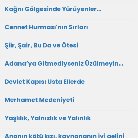
Kağnı Gölgesinde Yürüyenler…
Cennet Hurması'nın Sırları
Şiir, Şair, Bu Da ve Ötesi
Adana’ya Gitmediyseniz Üzülmeyin…
Devlet Kapısı Usta Ellerde
Merhamet Medeniyeti
Yaşlılık, Yalnızlık ve Yalınlık
Ananın kötü kızı, kaynananın iyi gelini