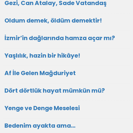
Gezi, Can Atalay, Sade Vatandaş
Oldum demek, öldüm demektir!
İzmir’in dağlarında hamza açar mı?
Yaşlılık, hazin bir hikâye!
Af İle Gelen Mağduriyet
Dört dörtlük hayat mümkün mü?
Yenge ve Denge Meselesi
Bedenim ayakta ama...