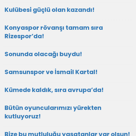
Kulübesi güçlü olan kazandı!
Konyaspor rövanşı tamam sıra
Rizespor’da!
Sonunda olacağı buydu!
Samsunspor ve İsmail Kartal!
Kümede kaldık, sıra avrupa’da!
Bütün oyuncularımızı yürekten
kutluyoruz!
Bize bu mutluluğu yaşatanlar var olsun!