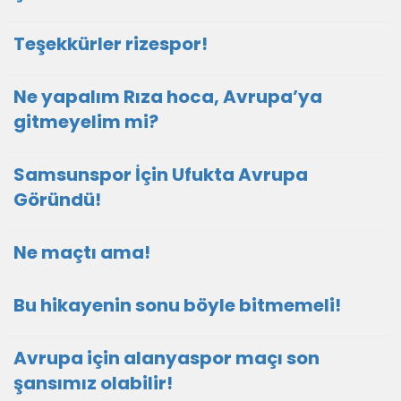
Teşekkürler rizespor!
Ne yapalım Rıza hoca, Avrupa’ya
gitmeyelim mi?
Samsunspor İçin Ufukta Avrupa
Göründü!
Ne maçtı ama!
Bu hikayenin sonu böyle bitmemeli!
Avrupa için alanyaspor maçı son
şansımız olabilir!