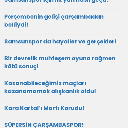
Perşembenin gelişi çarşambadan
belliydi!
Samsunspor da hayaller ve gerçekler!
Bir devrelik muhteşem oyuna rağmen
kötü sonuç!
Kazanabileceğimiz maçları
kazanamamak alışkanlık oldu!
Kara Kartal’ı Martı Korudu!
SÜPERSİN ÇARŞAMBASPOR!