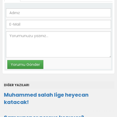
DİĞER YAZILARI
Muhammed salah lige heyecan
katacak!