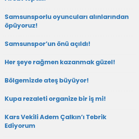
Samsunsporlu oyuncuları alınlarından
öpüyoruz!
Samsunspor’un önü açıldı!
Her şeye rağmen kazanmak güzel!
Bölgemizde ateş büyüyor!
Kupa rezaleti organize bir iş mi!
Kars Vekili Adem Çalkın’ı Tebrik
Ediyorum