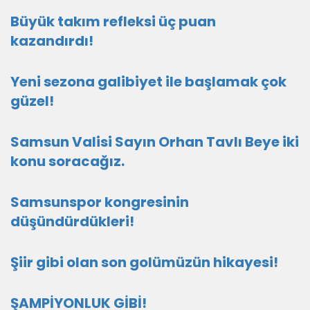
Büyük takım refleksi üç puan
kazandırdı!
Yeni sezona galibiyet ile başlamak çok
güzel!
Samsun Valisi Sayın Orhan Tavlı Beye iki
konu soracağız.
Samsunspor kongresinin
düşündürdükleri!
Şiir gibi olan son golümüzün hikayesi!
ŞAMPİYONLUK GİBİ!