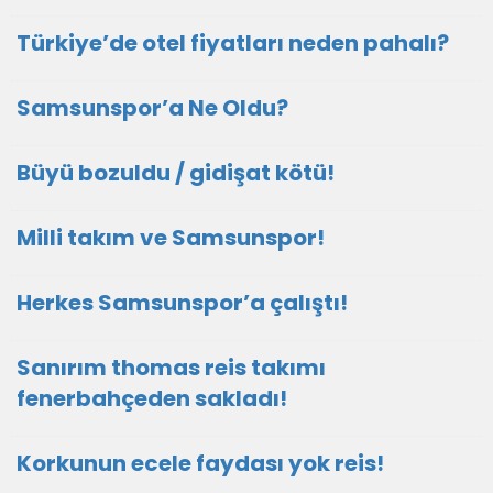
Türkiye’de otel fiyatları neden pahalı?
Samsunspor’a Ne Oldu?
Büyü bozuldu / gidişat kötü!
Milli takım ve Samsunspor!
Herkes Samsunspor’a çalıştı!
Sanırım thomas reis takımı
fenerbahçeden sakladı!
Korkunun ecele faydası yok reis!