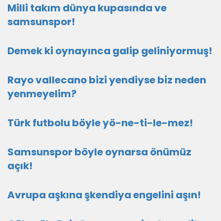
Milli takım dünya kupasında ve
samsunspor!
Demek ki oynayınca galip geliniyormuş!
Rayo vallecano bizi yendiyse biz neden
yenmeyelim?
Türk futbolu böyle yö-ne-ti-le-mez!
Samsunspor böyle oynarsa önümüz
açık!
Avrupa aşkına şkendiya engelini aşın!