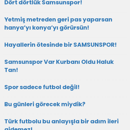
Dört dörtlük Samsunspor!
Yetmiş metreden geri pas yaparsan
hanya’yı konya’yı görürsün!
Hayallerin ötesinde bir SAMSUNSPOR!
Samsunspor Var Kurbanı Oldu Haluk
Tan!
Spor sadece futbol değil!
Bu günleri görecek miydik?
Türk futbolu bu anlayışla bir adım ileri
gidemez!