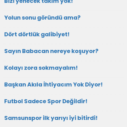
Bizi yenecek takım yok!
Yolun sonu göründü ama?
Dört dörtlük galibiyet!
Sayın Babacan nereye koşuyor?
Kolayı zora sokmayalım!
Başkan Akıla İhtiyacım Yok Diyor!
Futbol Sadece Spor Değildir!
Samsunspor ilk yarıyı iyi bitirdi!