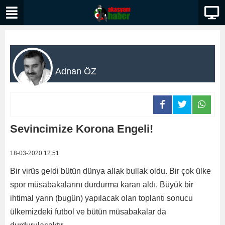
Adnan ÖZ
Sevincimize Korona Engeli!
18-03-2020 12:51
Bir virüs geldi bütün dünya allak bullak oldu. Bir çok ülke
spor müsabakalarını durdurma kararı aldı. Büyük bir
ihtimal yarın (bugün) yapılacak olan toplantı sonucu
ülkemizdeki futbol ve bütün müsabakalar da