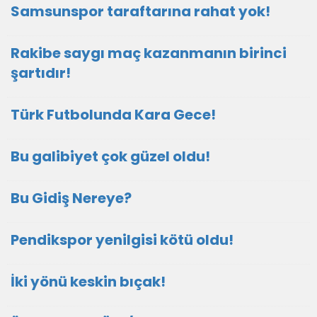
Samsunspor taraftarına rahat yok!
Rakibe saygı maç kazanmanın birinci
şartıdır!
Türk Futbolunda Kara Gece!
Bu galibiyet çok güzel oldu!
Bu Gidiş Nereye?
Pendikspor yenilgisi kötü oldu!
İki yönü keskin bıçak!