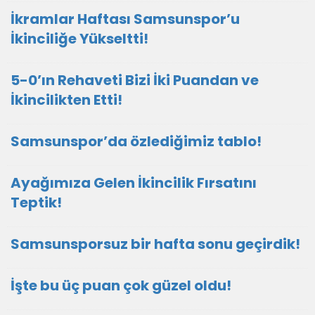
İkramlar Haftası Samsunspor’u
İkinciliğe Yükseltti!
5-0’ın Rehaveti Bizi İki Puandan ve
İkincilikten Etti!
Samsunspor’da özlediğimiz tablo!
Ayağımıza Gelen İkincilik Fırsatını
Teptik!
Samsunsporsuz bir hafta sonu geçirdik!
İşte bu üç puan çok güzel oldu!