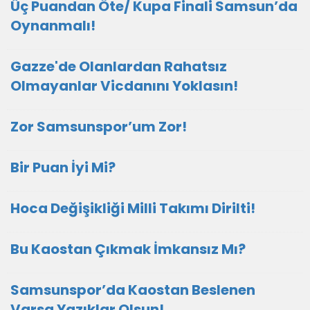
Üç Puandan Öte/ Kupa Finali Samsun’da
Oynanmalı!
Gazze'de Olanlardan Rahatsız
Olmayanlar Vicdanını Yoklasın!
Zor Samsunspor’um Zor!
Bir Puan İyi Mi?
Hoca Değişikliği Milli Takımı Dirilti!
Bu Kaostan Çıkmak İmkansız Mı?
Samsunspor’da Kaostan Beslenen
Varsa Yazıklar Olsun!