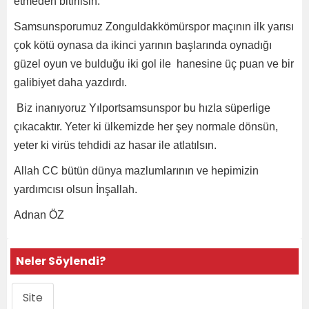
etmeden bitirilsin.
Samsunsporumuz Zonguldakkömürspor maçının ilk yarısı
çok kötü oynasa da ikinci yarının başlarında oynadığı
güzel oyun ve bulduğu iki gol ile hanesine üç puan ve bir
galibiyet daha yazdırdı.
Biz inanıyoruz Yılportsamsunspor bu hızla süperlige
çıkacaktır. Yeter ki ülkemizde her şey normale dönsün,
yeter ki virüs tehdidi az hasar ile atlatılsın.
Allah CC bütün dünya mazlumlarının ve hepimizin
yardımcısı olsun İnşallah.
Adnan ÖZ
Neler Söylendi?
Site