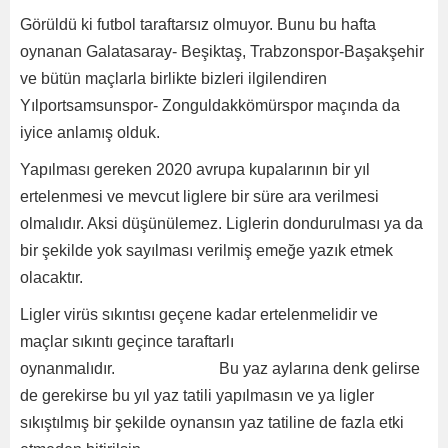
Görüldü ki futbol taraftarsız olmuyor. Bunu bu hafta
oynanan Galatasaray- Beşiktaş, Trabzonspor-Başakşehir
ve bütün maçlarla birlikte bizleri ilgilendiren
Yılportsamsunspor- Zonguldakkömürspor maçında da
iyice anlamış olduk.
Yapılması gereken 2020 avrupa kupalarının bir yıl
ertelenmesi ve mevcut liglere bir süre ara verilmesi
olmalıdır. Aksi düşünülemez. Liglerin dondurulması ya da
bir şekilde yok sayılması verilmiş emeğe yazık etmek
olacaktır.
Ligler virüs sıkıntısı geçene kadar ertelenmelidir ve
maçlar sıkıntı geçince taraftarlı
oynanmalıdır. Bu yaz aylarına denk gelirse
de gerekirse bu yıl yaz tatili yapılmasın ve ya ligler
sıkıştılmış bir şekilde oynansın yaz tatiline de fazla etki