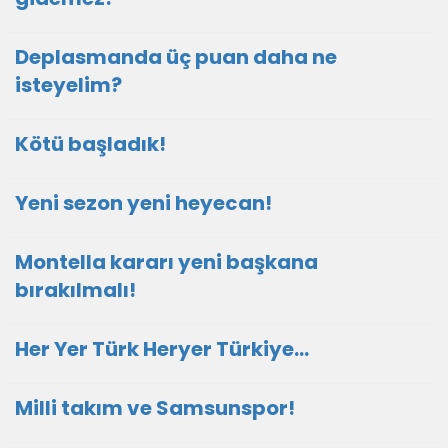
Deplasmanda üç puan daha ne
isteyelim?
Kötü başladık!
Yeni sezon yeni heyecan!
Montella kararı yeni başkana
bırakılmalı!
Her Yer Türk Heryer Türkiye…
Milli takım ve Samsunspor!