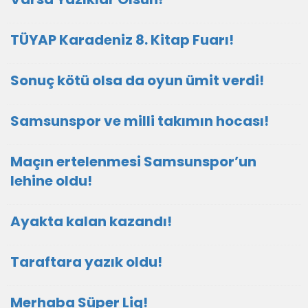
TÜYAP Karadeniz 8. Kitap Fuarı!
Sonuç kötü olsa da oyun ümit verdi!
Samsunspor ve milli takımın hocası!
Maçın ertelenmesi Samsunspor’un
lehine oldu!
Ayakta kalan kazandı!
Taraftara yazık oldu!
Merhaba Süper Lig!