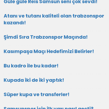
Güle güle Reis Samsun seni çok sevdi!
Atanı ve tutanı kaliteli olan trabzonspor
kazandı!
Şimdi Sıra Trabzonspor Maçında!
Kasımpaşa Maçı Hedefimizi Belirler!
Bu kadro ile bu kadar!
Kupada iki de iki yaptık!
Süper kupa ve transferler!
Samsunspor için ilk yarı nasıl geçti?