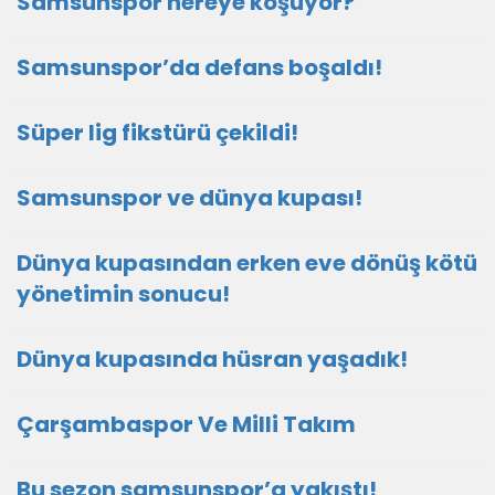
Samsunspor nereye koşuyor?
Samsunspor’da defans boşaldı!
Süper lig fikstürü çekildi!
Samsunspor ve dünya kupası!
Dünya kupasından erken eve dönüş kötü
yönetimin sonucu!
Dünya kupasında hüsran yaşadık!
Çarşambaspor Ve Milli Takım
Bu sezon samsunspor’a yakıştı!