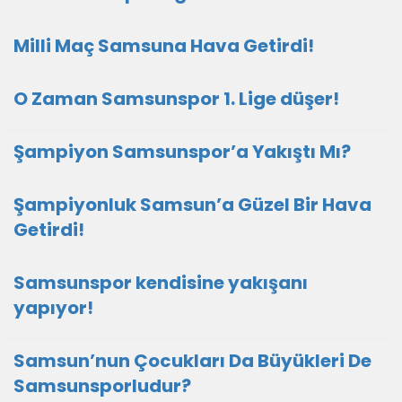
Milli Maç Samsuna Hava Getirdi!
O Zaman Samsunspor 1. Lige düşer!
Şampiyon Samsunspor’a Yakıştı Mı?
Şampiyonluk Samsun’a Güzel Bir Hava
Getirdi!
Samsunspor kendisine yakışanı
yapıyor!
Samsun’nun Çocukları Da Büyükleri De
Samsunsporludur?