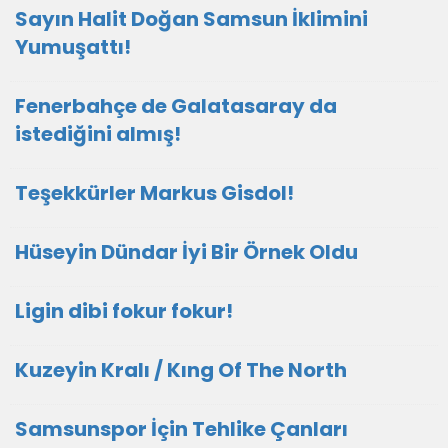
Sayın Halit Doğan Samsun İklimini
Yumuşattı!
Fenerbahçe de Galatasaray da
istediğini almış!
Teşekkürler Markus Gisdol!
Hüseyin Dündar İyi Bir Örnek Oldu
Ligin dibi fokur fokur!
Kuzeyin Kralı / Kıng Of The North
Samsunspor İçin Tehlike Çanları