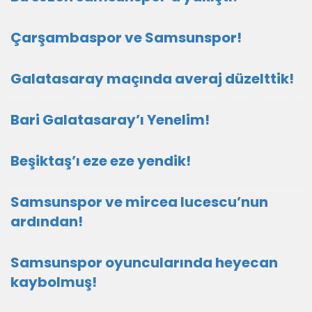
Çarşambaspor ve Samsunspor!
Galatasaray maçında averaj düzelttik!
Bari Galatasaray’ı Yenelim!
Beşiktaş’ı eze eze yendik!
Samsunspor ve mircea lucescu’nun
ardından!
Samsunspor oyuncularında heyecan
kaybolmuş!