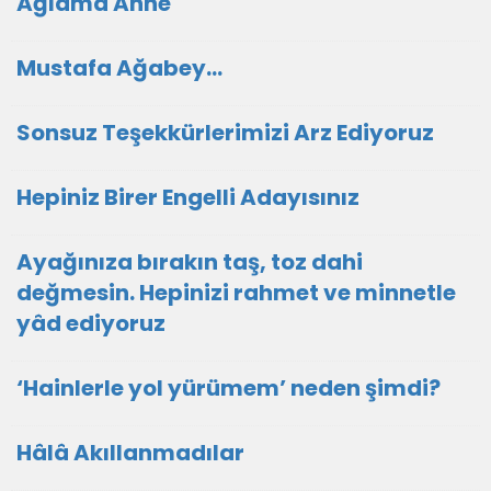
Ağlama Anne
Mustafa Ağabey…
Sonsuz Teşekkürlerimizi Arz Ediyoruz
Hepiniz Birer Engelli Adayısınız
Ayağınıza bırakın taş, toz dahi
değmesin. Hepinizi rahmet ve minnetle
yâd ediyoruz
‘Hainlerle yol yürümem’ neden şimdi?
Hâlâ Akıllanmadılar