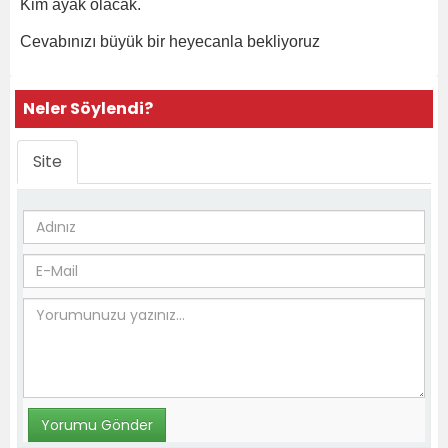
Kim ayak olacak.
Cevabınızı büyük bir heyecanla bekliyoruz
Neler Söylendi?
Site