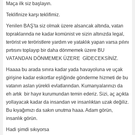
Maça ilk siz başlayın.
Teklifinize karşı teklifimiz.
Yenilen BAŞ'ta siz olmak üzere alsancak altında, vatan
topraklarında ne kadar komünist ve sizin altınızda legal,
terörist ve teröristlere yardım ve yataklık yapan varsa pılını
pırtısını toplayıp bir daha dönmemek üzere BU
VATANDAN DÖNMEMEK ÜZERE GİDECEKSİNİZ.
Haaaa bu arada sınıra kadar yada havayoluna ve uçak
girişine kadar eskortlar eşliğinde gönderme hizmeti de bu
vatanın aslan yürekli evlatlarından. Kumanyalarınızı da
eh artık bir hayır kurumundan temin ederiz. Sizi, aç açıkta
yollayacak kadar da insandan ve insanlıktan uzak değiliz.
Bu kıyağımızı da sakın unutma haaa. Adam görün,
insanlık görün.
Hadi şimdi sıkıyorsa