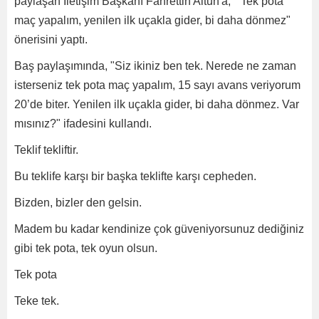
paylaşan İletişim Başkanı Fahrettin Altun'a, " Tek pota
maç yapalım, yenilen ilk uçakla gider, bi daha dönmez"
önerisini yaptı.
Baş paylaşımında, "Siz ikiniz ben tek. Nerede ne zaman
isterseniz tek pota maç yapalım, 15 sayı avans veriyorum
20’de biter. Yenilen ilk uçakla gider, bi daha dönmez. Var
mısınız?" ifadesini kullandı.
Teklif tekliftir.
Bu teklife karşı bir başka teklifte karşı cepheden.
Bizden, bizler den gelsin.
Madem bu kadar kendinize çok güveniyorsunuz dediğiniz
gibi tek pota, tek oyun olsun.
Tek pota
Teke tek.