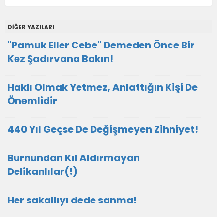
DİĞER YAZILARI
"Pamuk Eller Cebe" Demeden Önce Bir
Kez Şadırvana Bakın!
Haklı Olmak Yetmez, Anlattığın Kişi De
Önemlidir
440 Yıl Geçse De Değişmeyen Zihniyet!
Burnundan Kıl Aldırmayan
Delikanlılar(!)
Her sakallıyı dede sanma!