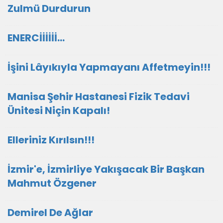
Zulmü Durdurun
ENERCİİİİİİ...
İşini Lâyıkıyla Yapmayanı Affetmeyin!!!
Manisa Şehir Hastanesi Fizik Tedavi
Ünitesi Niçin Kapalı!
Elleriniz Kırılsın!!!
İzmir'e, İzmirliye Yakışacak Bir Başkan
Mahmut Özgener
Demirel De Ağlar