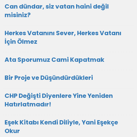
Can dündar, siz vatan haini değil
misiniz?
Herkes Vatanını Sever, Herkes Vatanı
İçin Ölmez
Ata Sporumuz Cami Kapatmak
Bir Proje ve Düşündürdükleri
CHP Değişti Diyenlere Yine Yeniden
Hatırlatmadır!
Eşek Kitabı Kendi Diliyle, Yani Eşekçe
Okur