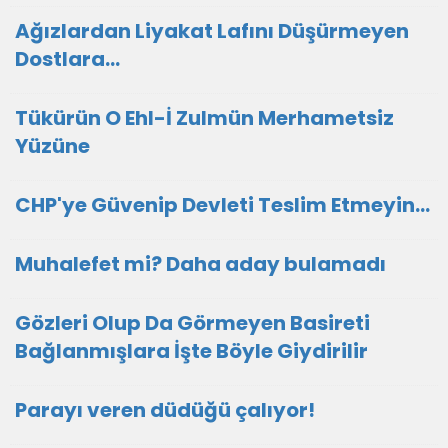
Ağızlardan Liyakat Lafını Düşürmeyen
Dostlara...
Tükürün O Ehl-İ Zulmün Merhametsiz
Yüzüne
CHP'ye Güvenip Devleti Teslim Etmeyin…
Muhalefet mi? Daha aday bulamadı
Gözleri Olup Da Görmeyen Basireti
Bağlanmışlara İşte Böyle Giydirilir
Parayı veren düdüğü çalıyor!