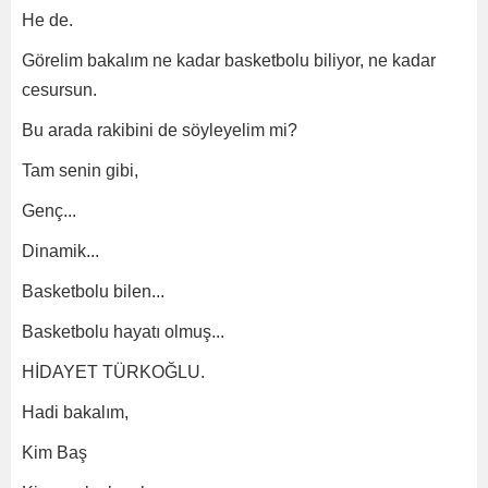
He de.
Görelim bakalım ne kadar basketbolu biliyor, ne kadar
cesursun.
Bu arada rakibini de söyleyelim mi?
Tam senin gibi,
Genç...
Dinamik...
Basketbolu bilen...
Basketbolu hayatı olmuş...
HİDAYET TÜRKOĞLU.
Hadi bakalım,
Kim Baş