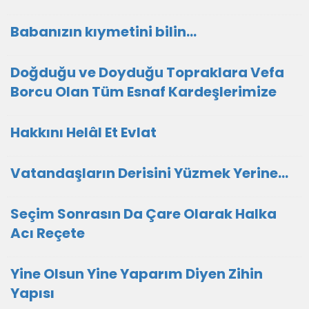
Babanızın kıymetini bilin...
Doğduğu ve Doyduğu Topraklara Vefa
Borcu Olan Tüm Esnaf Kardeşlerimize
Hakkını Helâl Et Evlat
Vatandaşların Derisini Yüzmek Yerine…
Seçim Sonrasın Da Çare Olarak Halka
Acı Reçete
Yine Olsun Yine Yaparım Diyen Zihin
Yapısı