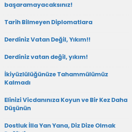
başaramayacaksınız!
Tarih Bilmeyen Diplomatlara
Derdiniz Vatan Değil, Yıkım!!
Derdiniz vatan değil, yıkım!
İkiyüzlülüğünüze Tahammülümüz
Kalmadı
Elinizi Vicdanınıza Koyun ve Bir Kez Daha
Düşünün
Dostluk İlla Yan Yana, Diz Dize Olmak