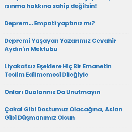
ısınma hakkına sahip değilsin!
Deprem... Empati yaptınız mı?
Depremi Yaşayan Yazarımız Cevahir
Aydın'ın Mektubu
Liyakatsız Eşeklere Hiç Bir Emanetin
Teslim Edilmemesi Dileğiyle
Onları Dualarınız Da Unutmayın
Çakal Gibi Dostumuz Olacağına, Aslan
Gibi Düşmanımız Olsun