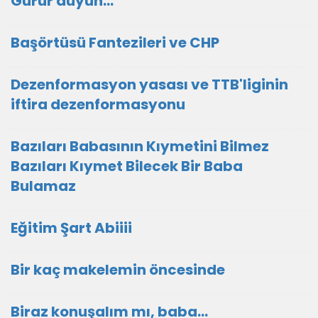
Gurur duyun...
Başörtüsü Fantezileri ve CHP
Dezenformasyon yasası ve TTB'liginin
iftira dezenformasyonu
Bazıları Babasının Kıymetini Bilmez
Bazıları Kıymet Bilecek Bir Baba
Bulamaz
Eğitim Şart Abiiii
Bir kaç makelemin öncesinde
Biraz konuşalım mı, baba...