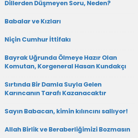
Dillerden Düşmeyen Soru, Neden?
Babalar ve Kızları
Niçin Cumhur İttifakı
Bayrak Uğrunda Ölmeye Hazır Olan
Komutan, Korgeneral Hasan Kundakçı
Sırtında Bir Damla Suyla Gelen
Karıncanın Tarafı Kazanacaktır
Sayın Babacan, kimin kılıncını sallıyor!
Allah Birlik ve Beraberliğimizi Bozmasın