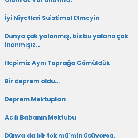
İyi Niyetleri Suistimal Etmeyin
Dünya çok yalanmış, biz bu yalana çok
inanmışız...
Hepimiz Aynı Toprağa Gömüldük
Bir deprem oldu...
Deprem Mektupları
Acılı Babanın Mektubu
Dünya'da bir tek mü'min üşüyorsa,