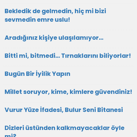
Bekledik de gelmedin, hiç mi bizi
sevmedin emre uslu!
Aradığınız kişiye ulaşılamıyor...
Bitti mi, bitmedi... Tırnaklarını biliyorlar!
Bugün Bir İyilik Yapın
Millet soruyor, kime, kimlere güvendiniz!
Vurur Yüze İfadesi, Bulur Seni Bitanesi
Dizleri üstünden kalkmayacaklar öyle
mi?