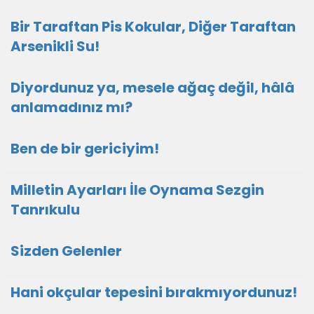
Bir Taraftan Pis Kokular, Diğer Taraftan
Arsenikli Su!
Diyordunuz ya, mesele ağaç değil, hâlâ
anlamadınız mı?
Ben de bir gericiyim!
Milletin Ayarları İle Oynama Sezgin
Tanrıkulu
Sizden Gelenler
Hani okçular tepesini bırakmıyordunuz!