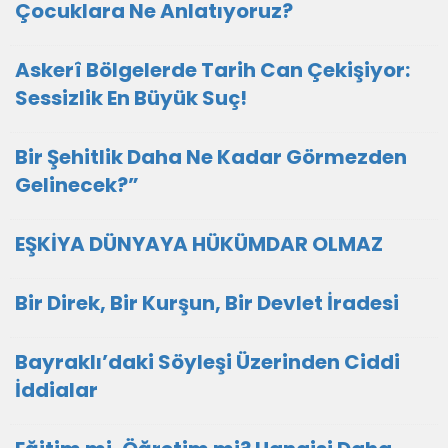
Çocuklara Ne Anlatıyoruz?
Askerî Bölgelerde Tarih Can Çekişiyor:
Sessizlik En Büyük Suç!
Bir Şehitlik Daha Ne Kadar Görmezden
Gelinecek?”
EŞKİYA DÜNYAYA HÜKÜMDAR OLMAZ
Bir Direk, Bir Kurşun, Bir Devlet İradesi
Bayraklı’daki Söyleşi Üzerinden Ciddi
İddialar