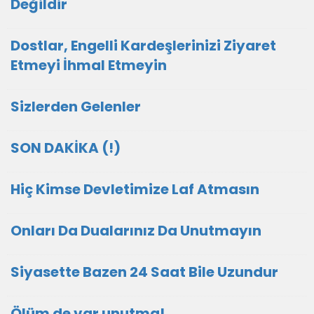
Değildir
Dostlar, Engelli Kardeşlerinizi Ziyaret
Etmeyi İhmal Etmeyin
Sizlerden Gelenler
SON DAKİKA (!)
Hiç Kimse Devletimize Laf Atmasın
Onları Da Dualarınız Da Unutmayın
Siyasette Bazen 24 Saat Bile Uzundur
Ölüm de var unutma!