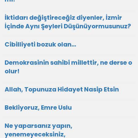
İktidarı değiştireceğiz diyenler, İzmir
İçinde Aynı Şeyleri Düşünüyormusunuz?
Cibilliyeti bozuk olan...
Demokrasinin sahibi millettir, ne derse o
olur!
Allah, Topunuza Hidayet Nasip Etsin
Bekliyoruz, Emre Uslu
Ne yaparsanız yapın,
yenemeyeceksiniz,