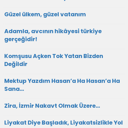
Güzel ülkem, güzel vatanım
Adamla, avcının hikâyesi türkiye
gerçeğidir!
Komşusu Açken Tok Yatan Bizden
Değildir
Mektup Yazdım Hasan’a Ha Hasan’a Ha
Sana…
Zira, İzmir Nakavt Olmak Üzere…
Liyakat Diye Başladık, Liyakatsizlikle Yol