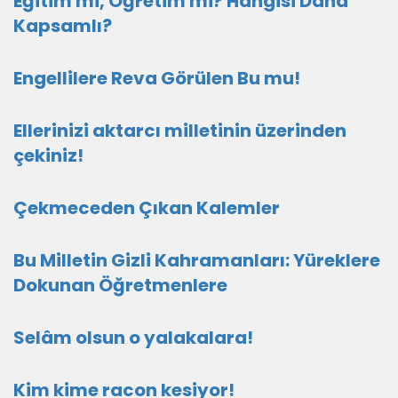
Eğitim mi, Öğretim mi? Hangisi Daha
Kapsamlı?
Engellilere Reva Görülen Bu mu!
Ellerinizi aktarcı milletinin üzerinden
çekiniz!
Çekmeceden Çıkan Kalemler
Bu Milletin Gizli Kahramanları: Yüreklere
Dokunan Öğretmenlere
Selâm olsun o yalakalara!
Kim kime racon kesiyor!