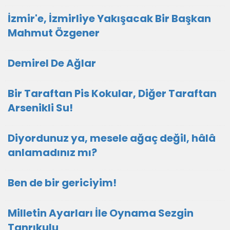
İzmir'e, İzmirliye Yakışacak Bir Başkan
Mahmut Özgener
Demirel De Ağlar
Bir Taraftan Pis Kokular, Diğer Taraftan
Arsenikli Su!
Diyordunuz ya, mesele ağaç değil, hâlâ
anlamadınız mı?
Ben de bir gericiyim!
Milletin Ayarları İle Oynama Sezgin
Tanrıkulu