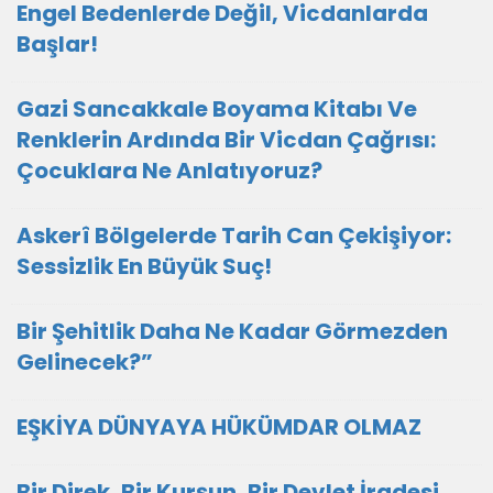
Engel Bedenlerde Değil, Vicdanlarda
Başlar!
Gazi Sancakkale Boyama Kitabı Ve
Renklerin Ardında Bir Vicdan Çağrısı:
Çocuklara Ne Anlatıyoruz?
Askerî Bölgelerde Tarih Can Çekişiyor:
Sessizlik En Büyük Suç!
Bir Şehitlik Daha Ne Kadar Görmezden
Gelinecek?”
EŞKİYA DÜNYAYA HÜKÜMDAR OLMAZ
Bir Direk, Bir Kurşun, Bir Devlet İradesi