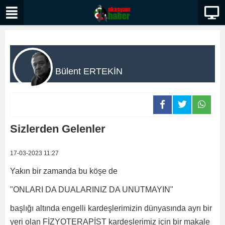
Bülent ERTEKİN
Sizlerden Gelenler
17-03-2023 11:27
Yakın bir zamanda bu köşe de
"ONLARI DA DUALARINIZ DA UNUTMAYIN"
başlığı altında engelli kardeşlerimizin dünyasında ayrı bir
yeri olan FİZYOTERAPİST kardeşlerimiz için bir makale