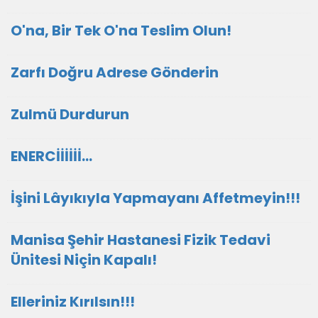
O'na, Bir Tek O'na Teslim Olun!
Zarfı Doğru Adrese Gönderin
Zulmü Durdurun
ENERCİİİİİİ...
İşini Lâyıkıyla Yapmayanı Affetmeyin!!!
Manisa Şehir Hastanesi Fizik Tedavi
Ünitesi Niçin Kapalı!
Elleriniz Kırılsın!!!