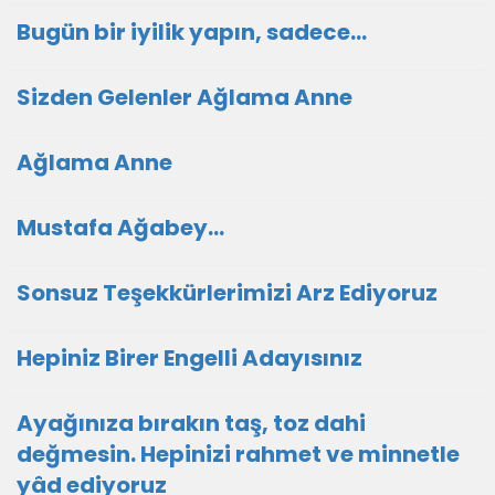
Bugün bir iyilik yapın, sadece...
Sizden Gelenler Ağlama Anne
Ağlama Anne
Mustafa Ağabey…
Sonsuz Teşekkürlerimizi Arz Ediyoruz
Hepiniz Birer Engelli Adayısınız
Ayağınıza bırakın taş, toz dahi
değmesin. Hepinizi rahmet ve minnetle
yâd ediyoruz