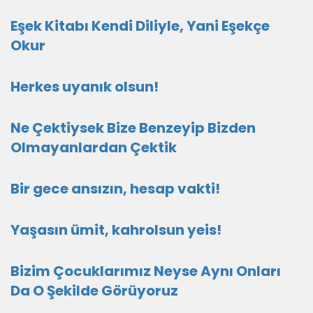
Eşek Kitabı Kendi Diliyle, Yani Eşekçe
Okur
Herkes uyanık olsun!
Ne Çektiysek Bize Benzeyip Bizden
Olmayanlardan Çektik
Bir gece ansızın, hesap vakti!
Yaşasın ümit, kahrolsun yeis!
Bizim Çocuklarımız Neyse Aynı Onları
Da O Şekilde Görüyoruz