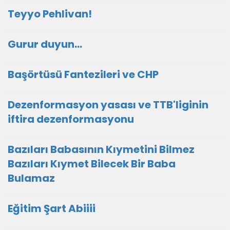
Teyyo Pehlivan!
Gurur duyun...
Başörtüsü Fantezileri ve CHP
Dezenformasyon yasası ve TTB'liginin
iftira dezenformasyonu
Bazıları Babasının Kıymetini Bilmez
Bazıları Kıymet Bilecek Bir Baba
Bulamaz
Eğitim Şart Abiiii