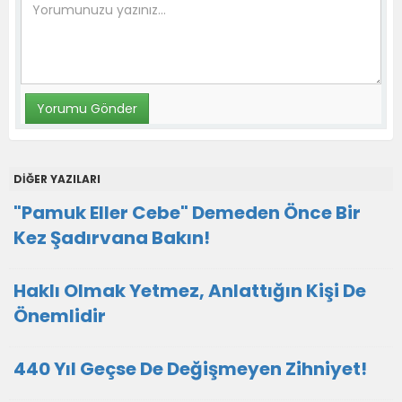
DİĞER YAZILARI
"Pamuk Eller Cebe" Demeden Önce Bir
Kez Şadırvana Bakın!
Haklı Olmak Yetmez, Anlattığın Kişi De
Önemlidir
440 Yıl Geçse De Değişmeyen Zihniyet!