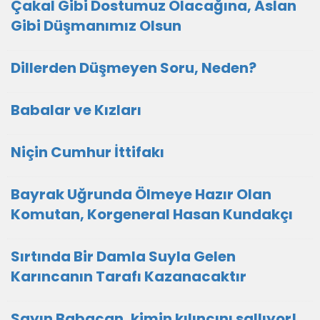
Çakal Gibi Dostumuz Olacağına, Aslan
Gibi Düşmanımız Olsun
Dillerden Düşmeyen Soru, Neden?
Babalar ve Kızları
Niçin Cumhur İttifakı
Bayrak Uğrunda Ölmeye Hazır Olan
Komutan, Korgeneral Hasan Kundakçı
Sırtında Bir Damla Suyla Gelen
Karıncanın Tarafı Kazanacaktır
Sayın Babacan, kimin kılıncını sallıyor!