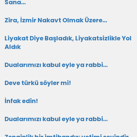
Sana…
Zira, İzmir Nakavt Olmak Üzere…
Liyakat Diye Başladık, Liyakatsizlikle Yol
Aldık
Dualarımızı kabul eyle ya rabbi...
Deve türkü söyler mi!
İnfak edin!
Dualarımızı kabul eyle ya rabbi...