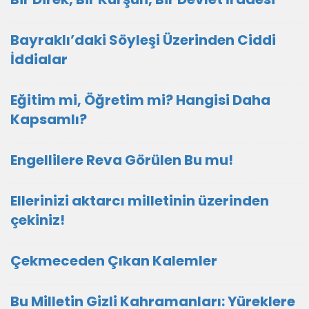
Bayraklı’daki Söyleşi Üzerinden Ciddi
İddialar
Eğitim mi, Öğretim mi? Hangisi Daha
Kapsamlı?
Engellilere Reva Görülen Bu mu!
Ellerinizi aktarcı milletinin üzerinden
çekiniz!
Çekmeceden Çıkan Kalemler
Bu Milletin Gizli Kahramanları: Yüreklere