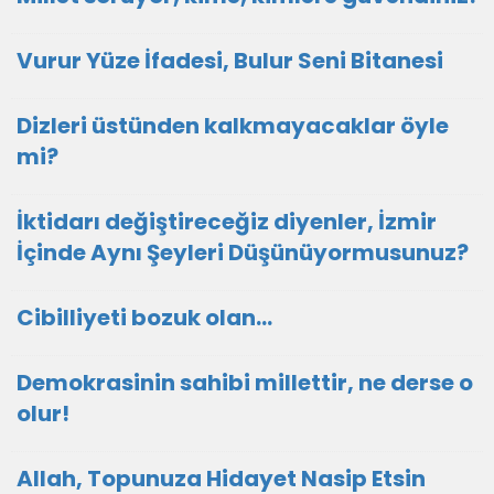
Vurur Yüze İfadesi, Bulur Seni Bitanesi
Dizleri üstünden kalkmayacaklar öyle
mi?
İktidarı değiştireceğiz diyenler, İzmir
İçinde Aynı Şeyleri Düşünüyormusunuz?
Cibilliyeti bozuk olan...
Demokrasinin sahibi millettir, ne derse o
olur!
Allah, Topunuza Hidayet Nasip Etsin