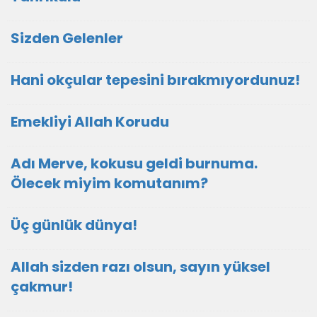
Sizden Gelenler
Hani okçular tepesini bırakmıyordunuz!
Emekliyi Allah Korudu
Adı Merve, kokusu geldi burnuma.
Ölecek miyim komutanım?
Üç günlük dünya!
Allah sizden razı olsun, sayın yüksel
çakmur!