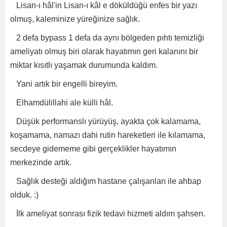
Lisan-ı hâl'in Lisan-ı kâl e döküldüğü enfes bir yazı
olmuş, kaleminize yüreğinize sağlık.
2 defa bypass 1 defa da aynı bölgeden pıhtı temizliği
ameliyatı olmuş biri olarak hayatımın geri kalanını bir
miktar kısıtlı yaşamak durumunda kaldım.
Yani artık bir engelli bireyim.
Elhamdülillahi ale külli hâl.
Düşük performanslı yürüyüş, ayakta çok kalamama,
koşamama, namazı dahi rutin hareketleri ile kılamama,
secdeye gidememe gibi gerçeklikler hayatımın
merkezinde artık.
Sağlık desteği aldığım hastane çalışanları ile ahbap
olduk. :)
İlk ameliyat sonrası fizik tedavi hizmeti aldım şahsen.