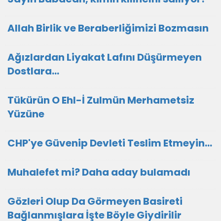
Allah Birlik ve Beraberliğimizi Bozmasın
Ağızlardan Liyakat Lafını Düşürmeyen
Dostlara...
Tükürün O Ehl-İ Zulmün Merhametsiz
Yüzüne
CHP'ye Güvenip Devleti Teslim Etmeyin…
Muhalefet mi? Daha aday bulamadı
Gözleri Olup Da Görmeyen Basireti
Bağlanmışlara İşte Böyle Giydirilir