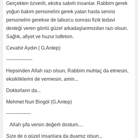
Gerçekten özverili, ekstra sabırlı insanlar. Rabbim gerek
yoğun bakım personelini gerek yatan hasta servisi
personelini gerekse de taburcu sonrası fizik tedavi
desteği veren gönlü güzel arkadaşlarımızdan razı olsun.
Sağlık, afiyet ve huzur lutfetsin.
Cevahir Aydın ( G.Antep)
-----------------
Hepsinden Allah razı olsun, Rabbim muhtaç da etmesin,
eksikliklerini de vermesin, amin...
Doktorların da...
Mehmet Nuri Bingöl (G.Antep)
----------------
Allah şifa versin değerli dostum....
Size de o güzel insanlara da duamız olsun...