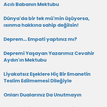
Acılı Babanın Mektubu
Dünya'da bir tek mü'min üşüyorsa,
ısınma hakkına sahip değilsin!
Deprem... Empati yaptınız mı?
Depremi Yaşayan Yazarımız Cevahir
Aydın'ın Mektubu
Liyakatsız Eşeklere Hiç Bir Emanetin
Teslim Edilmemesi Dileğiyle
Onları Dualarınız Da Unutmayın