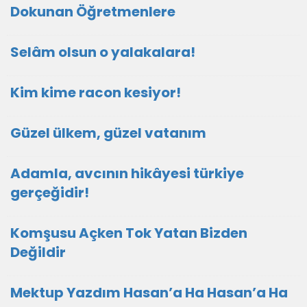
Dokunan Öğretmenlere
Selâm olsun o yalakalara!
Kim kime racon kesiyor!
Güzel ülkem, güzel vatanım
Adamla, avcının hikâyesi türkiye
gerçeğidir!
Komşusu Açken Tok Yatan Bizden
Değildir
Mektup Yazdım Hasan’a Ha Hasan’a Ha