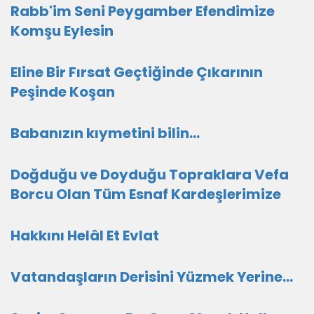
Rabb'im Seni Peygamber Efendimize
Komşu Eylesin
Eline Bir Fırsat Geçtiğinde Çıkarının
Peşinde Koşan
Babanızın kıymetini bilin...
Doğduğu ve Doyduğu Topraklara Vefa
Borcu Olan Tüm Esnaf Kardeşlerimize
Hakkını Helâl Et Evlat
Vatandaşların Derisini Yüzmek Yerine…