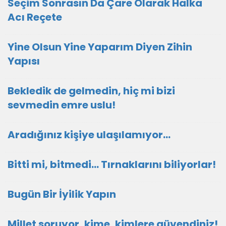
Seçim Sonrasın Da Çare Olarak Halka
Acı Reçete
Yine Olsun Yine Yaparım Diyen Zihin
Yapısı
Bekledik de gelmedin, hiç mi bizi
sevmedin emre uslu!
Aradığınız kişiye ulaşılamıyor...
Bitti mi, bitmedi... Tırnaklarını biliyorlar!
Bugün Bir İyilik Yapın
Millet soruyor, kime, kimlere güvendiniz!