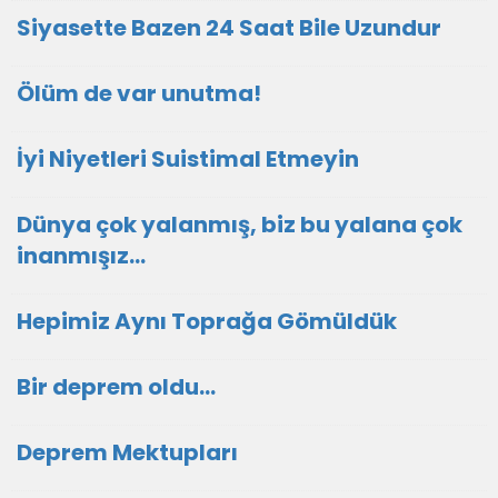
Siyasette Bazen 24 Saat Bile Uzundur
Ölüm de var unutma!
İyi Niyetleri Suistimal Etmeyin
Dünya çok yalanmış, biz bu yalana çok
inanmışız...
Hepimiz Aynı Toprağa Gömüldük
Bir deprem oldu...
Deprem Mektupları