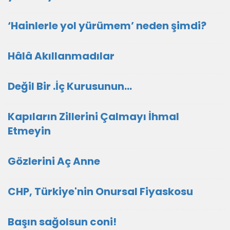
‘Hainlerle yol yürümem’ neden şimdi?
Hâlâ Akıllanmadılar
Değil Bir .İç Kurusunun…
Kapıların Zillerini Çalmayı İhmal
Etmeyin
Gözlerini Aç Anne
CHP, Türkiye'nin Onursal Fiyaskosu
Başın sağolsun coni!