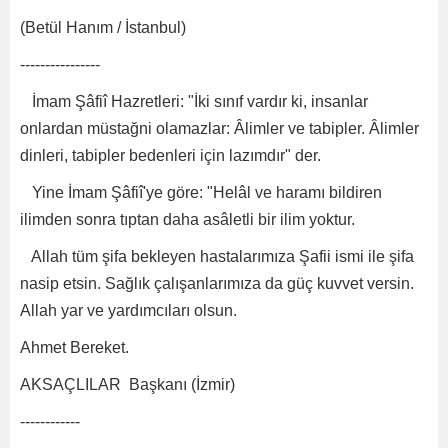
(Betül Hanım / İstanbul)
----------------
İmam Şâfiî Hazretleri: "İki sınıf vardır ki, insanlar
onlardan müstağni olamazlar: Âlimler ve tabipler. Âlimler
dinleri, tabipler bedenleri için lazımdır" der.
Yine İmam Şâfiî'ye göre: "Helâl ve haramı bildiren
ilimden sonra tıptan daha asâletli bir ilim yoktur.
Allah tüm şifa bekleyen hastalarımıza Şafii ismi ile şifa
nasip etsin. Sağlık çalışanlarımıza da güç kuvvet versin.
Allah yar ve yardımcıları olsun.
Ahmet Bereket.
AKSAÇLILAR Başkanı (İzmir)
------------