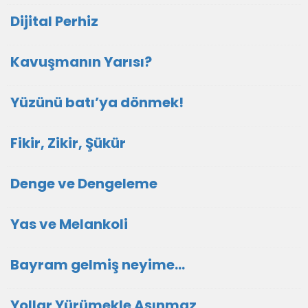
Dijital Perhiz
Kavuşmanın Yarısı?
Yüzünü batı’ya dönmek!
Fikir, Zikir, Şükür
Denge ve Dengeleme
Yas ve Melankoli
Bayram gelmiş neyime...
Yollar Yürümekle Aşınmaz