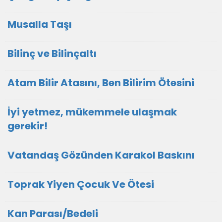
Musalla Taşı
Bilinç ve Bilinçaltı
Atam Bilir Atasını, Ben Bilirim Ötesini
İyi yetmez, mükemmele ulaşmak
gerekir!
Vatandaş Gözünden Karakol Baskını
Toprak Yiyen Çocuk Ve Ötesi
Kan Parası/Bedeli