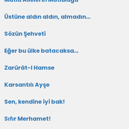
Üstüne aldın aldın, almadın...
Sözün Şehveti
Eğer bu ülke batacaksa...
Zarûrât-I Hamse
Karsantılı Ayşe
Sen, kendine iyi bak!
Sıfır Merhamet!