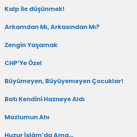
Kalp ile düşünmek!
Arkamdan Mı, Arkasından Mı?
Zengin Yaşamak
CHP’Ye Özel
Büyümeyen, Büyüyemeyen Çocuklar!
Batı Kendini Hazneye Aldı
Mazlumun Ahı
Huzur İslâm’da Ama…