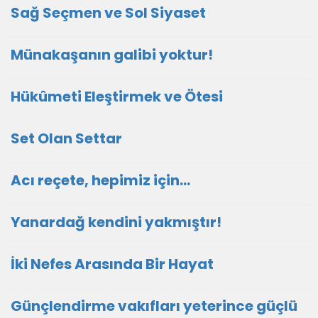
Sağ Seçmen ve Sol Siyaset
Münakaşanın galibi yoktur!
Hükûmeti Eleştirmek ve Ötesi
Set Olan Settar
Acı reçete, hepimiz için...
Yanardağ kendini yakmıştır!
İki Nefes Arasında Bir Hayat
Günçlendirme vakıfları yeterince güçlü