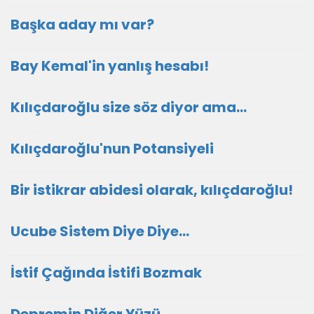
Başka aday mı var?
Bay Kemal'in yanlış hesabı!
Kılıçdaroğlu size söz diyor ama...
Kılıçdaroğlu'nun Potansiyeli
Bir istikrar abidesi olarak, kılıçdaroğlu!
Ucube Sistem Diye Diye…
İstif Çağında İstifi Bozmak