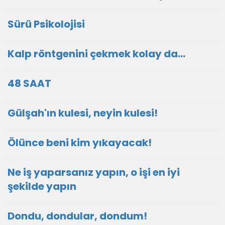
Sürü Psikolojisi
Kalp röntgenini çekmek kolay da...
48 SAAT
Gülşah'ın kulesi, neyin kulesi!
Ölünce beni kim yıkayacak!
Ne iş yaparsanız yapın, o işi en iyi
şekilde yapın
Dondu, dondular, dondum!