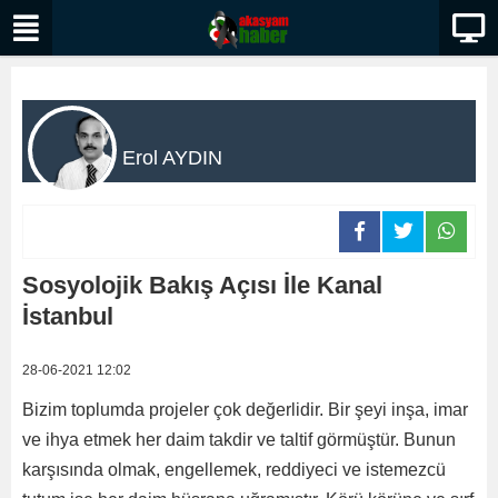
Erol AYDIN
Sosyolojik Bakış Açısı İle Kanal
İstanbul
28-06-2021 12:02
Bizim toplumda projeler çok değerlidir. Bir şeyi inşa, imar
ve ihya etmek her daim takdir ve taltif görmüştür. Bunun
karşısında olmak, engellemek, reddiyeci ve istemezcü