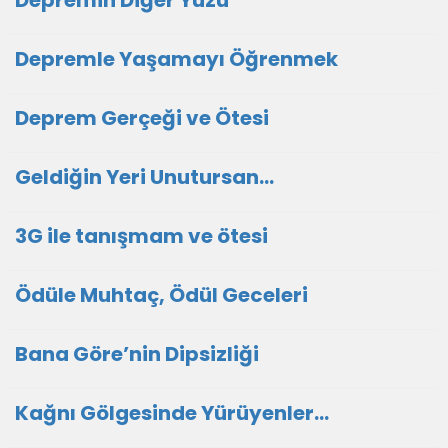
Depremin Diğer Yüzü
Depremle Yaşamayı Öğrenmek
Deprem Gerçeği ve Ötesi
Geldiğin Yeri Unutursan…
3G ile tanışmam ve ötesi
Ödüle Muhtaç, Ödül Geceleri
Bana Göre’nin Dipsizliği
Kağnı Gölgesinde Yürüyenler…