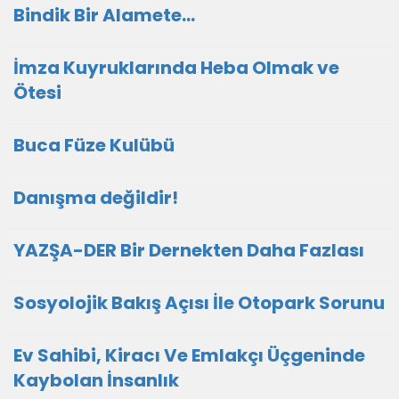
Bindik Bir Alamete...
İmza Kuyruklarında Heba Olmak ve
Ötesi
Buca Füze Kulübü
Danışma değildir!
YAZŞA-DER Bir Dernekten Daha Fazlası
Sosyolojik Bakış Açısı İle Otopark Sorunu
Ev Sahibi, Kiracı Ve Emlakçı Üçgeninde
Kaybolan İnsanlık