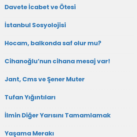
Davete İcabet ve Ötesi
İstanbul Sosyolojisi
Hocam, balkonda saf olur mu?
Cihanoğlu’nun cihana mesaj var!
Jant, Cms ve Şener Muter
Tufan Yığıntıları
İlmin Diğer Yarısını Tamamlamak
Yaşama Merakı