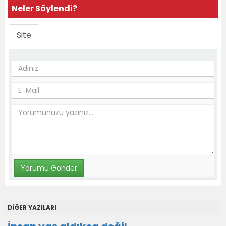
Neler Söylendi?
Site
DİĞER YAZILARI