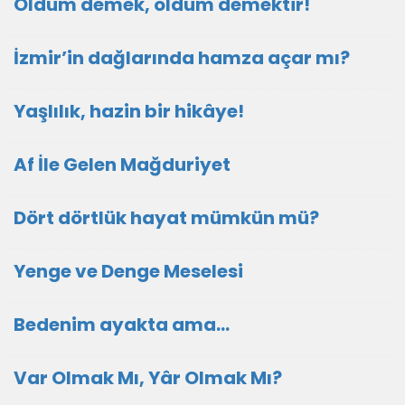
Oldum demek, öldüm demektir!
İzmir’in dağlarında hamza açar mı?
Yaşlılık, hazin bir hikâye!
Af İle Gelen Mağduriyet
Dört dörtlük hayat mümkün mü?
Yenge ve Denge Meselesi
Bedenim ayakta ama...
Var Olmak Mı, Yâr Olmak Mı?