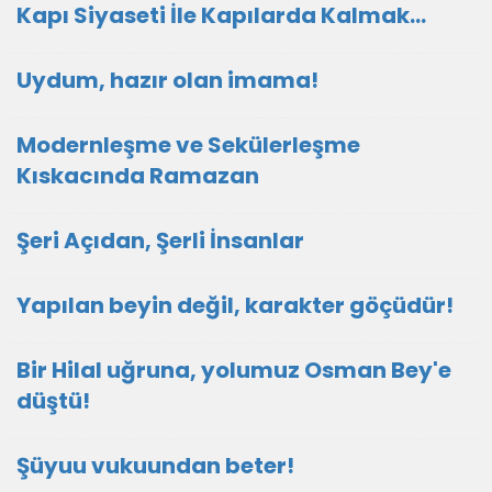
Kapı Siyaseti İle Kapılarda Kalmak…
Uydum, hazır olan imama!
Modernleşme ve Sekülerleşme
Kıskacında Ramazan
Şeri Açıdan, Şerli İnsanlar
Yapılan beyin değil, karakter göçüdür!
Bir Hilal uğruna, yolumuz Osman Bey'e
düştü!
Şüyuu vukuundan beter!