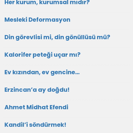
Her kurum, kurumsal mıdır?
Mesleki Deformasyon
Din görevlisi mi, din gönüllüsü mü?
Kalorifer peteği uçar mı?
Ev kızından, ev gencine...
Erzincan’a ay doğdu!
Ahmet Midhat Efendi
Kandil’i söndürmek!