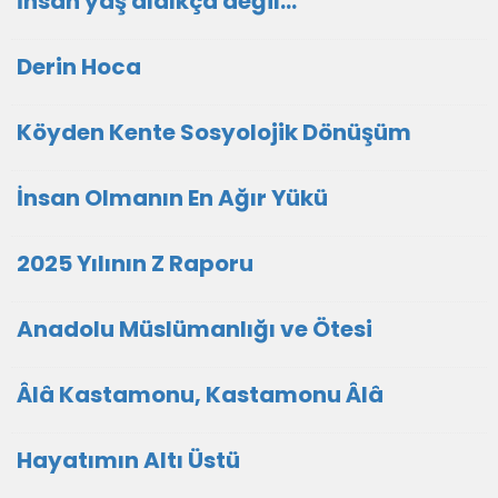
İnsan yaş aldıkça değil...
Derin Hoca
Köyden Kente Sosyolojik Dönüşüm
İnsan Olmanın En Ağır Yükü
2025 Yılının Z Raporu
Anadolu Müslümanlığı ve Ötesi
Âlâ Kastamonu, Kastamonu Âlâ
Hayatımın Altı Üstü