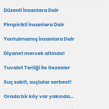
Düzenli İnsanlara Dair
Pimpirikli İnsanlara Dair
Yontulmamış İnsanlara Dair
Diyanet mercek altında!
Tuvalet Terliği İle Gezenler
Suç sabit, suçlular serbest!
Orada bir köy var yakında...