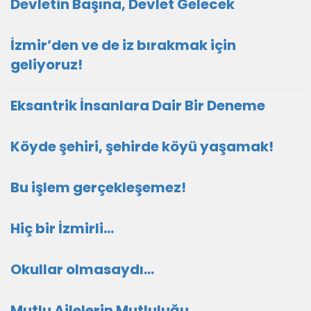
Devletin Başına, Devlet Gelecek
İzmir’den ve de iz bırakmak için
geliyoruz!
Eksantrik İnsanlara Dair Bir Deneme
Köyde şehiri, şehirde köyü yaşamak!
Bu işlem gerçekleşemez!
Hiç bir İzmirli...
Okullar olmasaydı...
Mutlu Ailelerin Mutluluğu