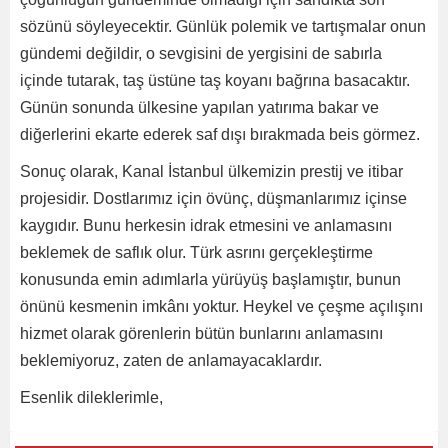
sözünü söyleyecektir. Günlük polemik ve tartışmalar onun
gündemi değildir, o sevgisini de yergisini de sabırla
içinde tutarak, taş üstüne taş koyanı bağrına basacaktır.
Günün sonunda ülkesine yapılan yatırıma bakar ve
diğerlerini ekarte ederek saf dışı bırakmada beis görmez.
Sonuç olarak, Kanal İstanbul ülkemizin prestij ve itibar
projesidir. Dostlarımız için övünç, düşmanlarımız içinse
kaygıdır. Bunu herkesin idrak etmesini ve anlamasını
beklemek de saflık olur. Türk asrını gerçekleştirme
konusunda emin adımlarla yürüyüş başlamıştır, bunun
önünü kesmenin imkânı yoktur. Heykel ve çeşme açılışını
hizmet olarak görenlerin bütün bunlarını anlamasını
beklemiyoruz, zaten de anlamayacaklardır.
Esenlik dileklerimle,