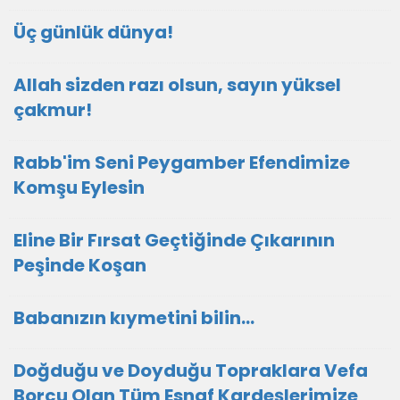
Üç günlük dünya!
Allah sizden razı olsun, sayın yüksel
çakmur!
Rabb'im Seni Peygamber Efendimize
Komşu Eylesin
Eline Bir Fırsat Geçtiğinde Çıkarının
Peşinde Koşan
Babanızın kıymetini bilin...
Doğduğu ve Doyduğu Topraklara Vefa
Borcu Olan Tüm Esnaf Kardeşlerimize