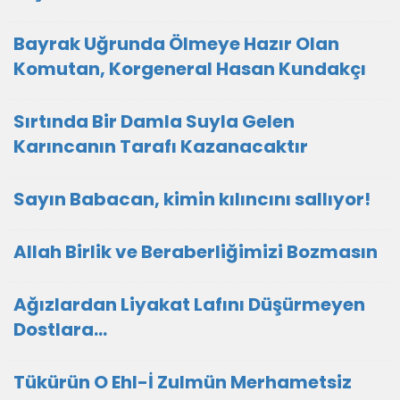
Bayrak Uğrunda Ölmeye Hazır Olan
Komutan, Korgeneral Hasan Kundakçı
Sırtında Bir Damla Suyla Gelen
Karıncanın Tarafı Kazanacaktır
Sayın Babacan, kimin kılıncını sallıyor!
Allah Birlik ve Beraberliğimizi Bozmasın
Ağızlardan Liyakat Lafını Düşürmeyen
Dostlara...
Tükürün O Ehl-İ Zulmün Merhametsiz