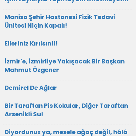
Manisa Şehir Hastanesi Fizik Tedavi
Ünitesi Niçin Kapalı!
Elleriniz Kırılsın!!!
İzmir'e, İzmirliye Yakışacak Bir Başkan
Mahmut Özgener
Demirel De Ağlar
Bir Taraftan Pis Kokular, Diğer Taraftan
Arsenikli Su!
Diyordunuz ya, mesele ağaç değil, hâlâ