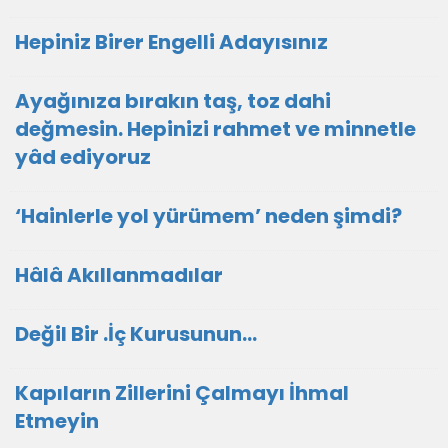
Hepiniz Birer Engelli Adayısınız
Ayağınıza bırakın taş, toz dahi
değmesin. Hepinizi rahmet ve minnetle
yâd ediyoruz
‘Hainlerle yol yürümem’ neden şimdi?
Hâlâ Akıllanmadılar
Değil Bir .İç Kurusunun…
Kapıların Zillerini Çalmayı İhmal
Etmeyin