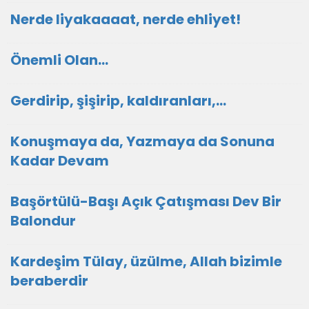
Nerde liyakaaaat, nerde ehliyet!
Önemli Olan…
Gerdirip, şişirip, kaldıranları,...
Konuşmaya da, Yazmaya da Sonuna
Kadar Devam
Başörtülü-Başı Açık Çatışması Dev Bir
Balondur
Kardeşim Tülay, üzülme, Allah bizimle
beraberdir