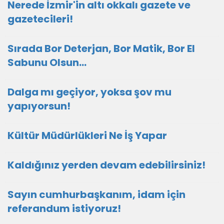
Nerede İzmir'in altı okkalı gazete ve
gazetecileri!
Sırada Bor Deterjan, Bor Matik, Bor El
Sabunu Olsun…
Dalga mı geçiyor, yoksa şov mu
yapıyorsun!
Kültür Müdürlükleri Ne İş Yapar
Kaldığınız yerden devam edebilirsiniz!
Sayın cumhurbaşkanım, idam için
referandum istiyoruz!