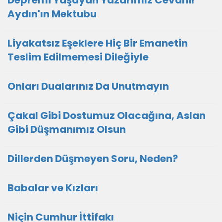
Depremi Yaşayan Yazarımız Cevahir
Aydın'ın Mektubu
Liyakatsız Eşeklere Hiç Bir Emanetin
Teslim Edilmemesi Dileğiyle
Onları Dualarınız Da Unutmayın
Çakal Gibi Dostumuz Olacağına, Aslan
Gibi Düşmanımız Olsun
Dillerden Düşmeyen Soru, Neden?
Babalar ve Kızları
Niçin Cumhur İttifakı