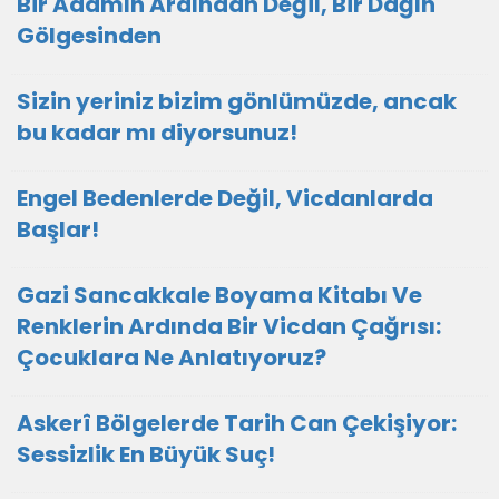
Bir Adamın Ardından Değil, Bir Dağın
Gölgesinden
Sizin yeriniz bizim gönlümüzde, ancak
bu kadar mı diyorsunuz!
Engel Bedenlerde Değil, Vicdanlarda
Başlar!
Gazi Sancakkale Boyama Kitabı Ve
Renklerin Ardında Bir Vicdan Çağrısı:
Çocuklara Ne Anlatıyoruz?
Askerî Bölgelerde Tarih Can Çekişiyor:
Sessizlik En Büyük Suç!