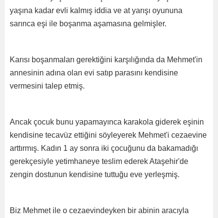
yaşına kadar evli kalmış iddia ve at yarışı oyununa
sarınca eşi ile boşanma aşamasına gelmişler.
Karısı boşanmaları gerektiğini karşılığında da Mehmet'in
annesinin adına olan evi satıp parasını kendisine
vermesini talep etmiş.
Ancak çocuk bunu yapamayınca karakola giderek eşinin
kendisine tecavüz ettiğini söyleyerek Mehmet'i cezaevine
arttırmış. Kadın 1 ay sonra iki çocuğunu da bakamadığı
gerekçesiyle yetimhaneye teslim ederek Ataşehir'de
zengin dostunun kendisine tuttuğu eve yerleşmiş.
Biz Mehmet ile o cezaevindeyken bir abinin aracıyla