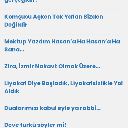
Komşusu Açken Tok Yatan Bizden
Değildir
Mektup Yazdım Hasan’a Ha Hasan’a Ha
Sana…
Zira, İzmir Nakavt Olmak Üzere…
Liyakat Diye Başladık, Liyakatsizlikle Yol
Aldık
Dualarımızı kabul eyle ya rabbi...
Deve türkü söyler mi!