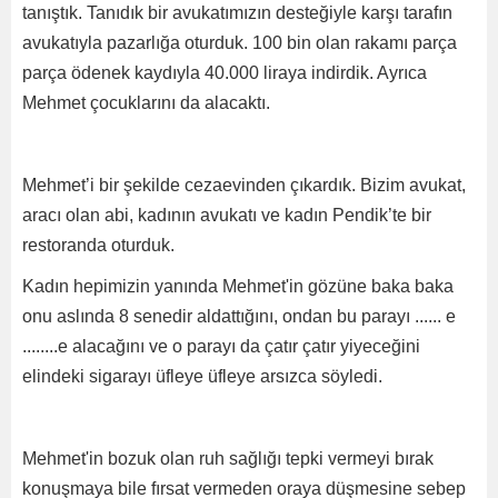
tanıştık. Tanıdık bir avukatımızın desteğiyle karşı tarafın
avukatıyla pazarlığa oturduk. 100 bin olan rakamı parça
parça ödenek kaydıyla 40.000 liraya indirdik. Ayrıca
Mehmet çocuklarını da alacaktı.
Mehmet’i bir şekilde cezaevinden çıkardık. Bizim avukat,
aracı olan abi, kadının avukatı ve kadın Pendik’te bir
restoranda oturduk.
Kadın hepimizin yanında Mehmet'in gözüne baka baka
onu aslında 8 senedir aldattığını, ondan bu parayı ...... e
........e alacağını ve o parayı da çatır çatır yiyeceğini
elindeki sigarayı üfleye üfleye arsızca söyledi.
Mehmet'in bozuk olan ruh sağlığı tepki vermeyi bırak
konuşmaya bile fırsat vermeden oraya düşmesine sebep