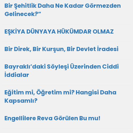
Bir Şehitlik Daha Ne Kadar Görmezden
Gelinecek?”
EŞKİYA DÜNYAYA HÜKÜMDAR OLMAZ
Bir Direk, Bir Kurşun, Bir Devlet İradesi
Bayraklı’daki Söyleşi Üzerinden Ciddi
İddialar
Eğitim mi, Öğretim mi? Hangisi Daha
Kapsamlı?
Engellilere Reva Görülen Bu mu!