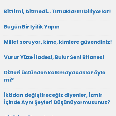
Bitti mi, bitmedi... Tırnaklarını biliyorlar!
Bugün Bir İyilik Yapın
Millet soruyor, kime, kimlere güvendiniz!
Vurur Yüze İfadesi, Bulur Seni Bitanesi
Dizleri üstünden kalkmayacaklar öyle
mi?
İktidarı değiştireceğiz diyenler, İzmir
İçinde Aynı Şeyleri Düşünüyormusunuz?