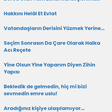
Hakkını Helâl Et Evlat
Vatandaşların Derisini Yüzmek Yerine…
Seçim Sonrasın Da Çare Olarak Halka
Acı Reçete
Yine Olsun Yine Yaparım Diyen Zihin
Yapısı
Bekledik de gelmedin, hiç mi bizi
sevmedin emre uslu!
Aradığınız kişiye ulaşılamıyor...