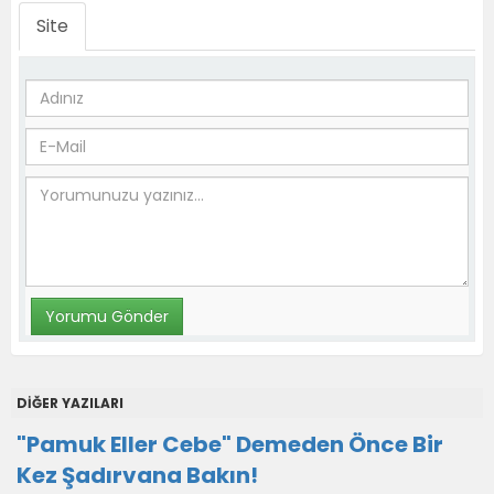
Site
DİĞER YAZILARI
"Pamuk Eller Cebe" Demeden Önce Bir
Kez Şadırvana Bakın!