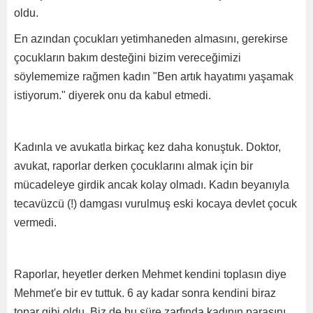
oldu.
En azından çocukları yetimhaneden almasını, gerekirse
çocukların bakım desteğini bizim vereceğimizi
söylememize rağmen kadın "Ben artık hayatımı yaşamak
istiyorum." diyerek onu da kabul etmedi.
Kadınla ve avukatla birkaç kez daha konuştuk. Doktor,
avukat, raporlar derken çocuklarını almak için bir
mücadeleye girdik ancak kolay olmadı. Kadın beyanıyla
tecavüzcü (!) damgası vurulmuş eski kocaya devlet çocuk
vermedi.
Raporlar, heyetler derken Mehmet kendini toplasın diye
Mehmet'e bir ev tuttuk. 6 ay kadar sonra kendini biraz
topar gibi oldu. Biz de bu süre zarfında kadının parasını