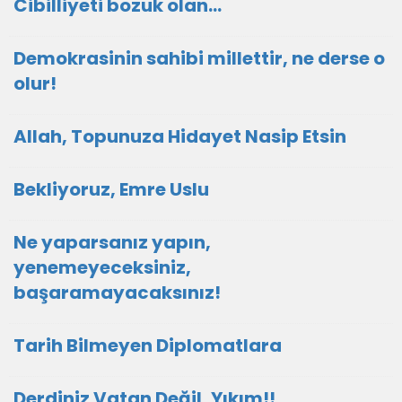
Cibilliyeti bozuk olan...
Demokrasinin sahibi millettir, ne derse o
olur!
Allah, Topunuza Hidayet Nasip Etsin
Bekliyoruz, Emre Uslu
Ne yaparsanız yapın,
yenemeyeceksiniz,
başaramayacaksınız!
Tarih Bilmeyen Diplomatlara
Derdiniz Vatan Değil, Yıkım!!