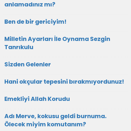
anlamadınız mı?
Ben de bir gericiyim!
Milletin Ayarları İle Oynama Sezgin
Tanrıkulu
Sizden Gelenler
Hani okçular tepesini bırakmıyordunuz!
Emekliyi Allah Korudu
Adı Merve, kokusu geldi burnuma.
Ölecek miyim komutanım?