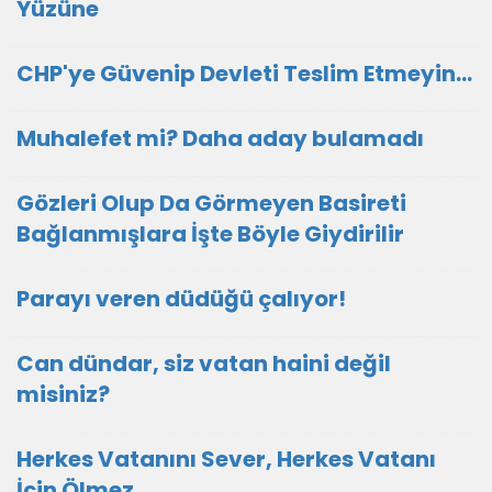
Yüzüne
CHP'ye Güvenip Devleti Teslim Etmeyin…
Muhalefet mi? Daha aday bulamadı
Gözleri Olup Da Görmeyen Basireti
Bağlanmışlara İşte Böyle Giydirilir
Parayı veren düdüğü çalıyor!
Can dündar, siz vatan haini değil
misiniz?
Herkes Vatanını Sever, Herkes Vatanı
İçin Ölmez