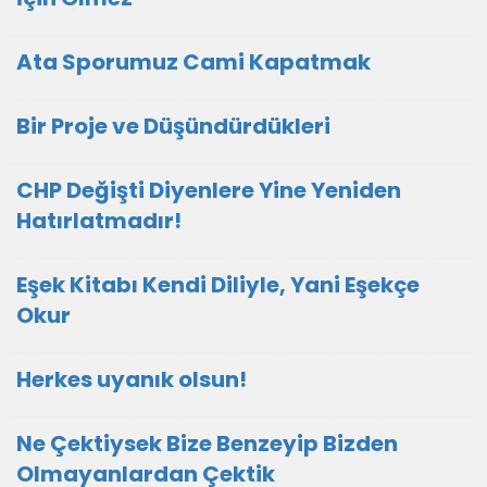
Ata Sporumuz Cami Kapatmak
Bir Proje ve Düşündürdükleri
CHP Değişti Diyenlere Yine Yeniden
Hatırlatmadır!
Eşek Kitabı Kendi Diliyle, Yani Eşekçe
Okur
Herkes uyanık olsun!
Ne Çektiysek Bize Benzeyip Bizden
Olmayanlardan Çektik