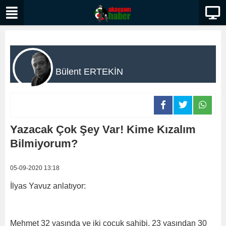
Bülent ERTEKİN
Yazacak Çok Şey Var! Kime Kızalım
Bilmiyorum?
05-09-2020 13:18
İlyas Yavuz anlatıyor:
Mehmet 32 yaşında ve iki çocuk sahibi. 23 yaşından 30