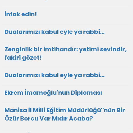
İnfak edin!
Dualarımızı kabul eyle ya rabbi...
Zenginlik bir imtihandır: yetimi sevindir,
fakiri gözet!
Dualarımızı kabul eyle ya rabbi...
Ekrem İmamoğlu'nun Diploması
Manisa İl Milli Eğitim Müdürlüğü''nün Bir
Özür Borcu Var Mıdır Acaba?