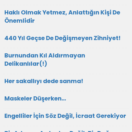
Haklı Olmak Yetmez, Anlattığın Kişi De
Önemlidir
440 Yıl Geçse De Değişmeyen Zihniyet!
Burnundan Kıl Aldırmayan
Delikanlılar(!)
Her sakallıyı dede sanma!
Maskeler Düşerken…
Engelliler İçin Söz Değil, İcraat Gerekiyor