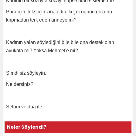
Kadının bir sözüyle kocayı hapse atan sisteme mi?
Para için, lüks için zina edip iki çocuğunu gözünü
kırpmadan terk eden anneye mi?
Kadının yalan söylediğini bile bile ona destek olan
avukata mı? Yoksa Mehmet'e mi?
Şimdi siz söyleyin.
Ne dersiniz?
Selam ve dua ile.
Neler Söylendi?