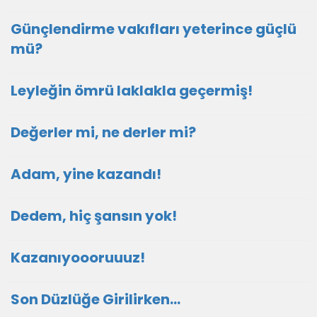
Günçlendirme vakıfları yeterince güçlü
mü?
Leyleğin ömrü laklakla geçermiş!
Değerler mi, ne derler mi?
Adam, yine kazandı!
Dedem, hiç şansın yok!
Kazanıyoooruuuz!
Son Düzlüğe Girilirken…