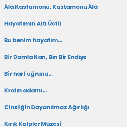
Âlâ Kastamonu, Kastamonu Âlâ
Hayatımın Altı Üstü
Bu benim hayatım...
Bir Damla Kan, Bin Bir Endişe
Bir harf uğruna...
Kralın adamı...
Cinsliğin Dayanılmaz Ağırlığı
Kırık Kalpler Müzesi