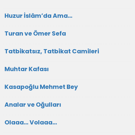
Huzur İslâm’da Ama…
Turan ve Ömer Sefa
Tatbikatsız, Tatbikat Camileri
Muhtar Kafası
Kasapoğlu Mehmet Bey
Analar ve Oğulları
Olaaa... Volaaa...