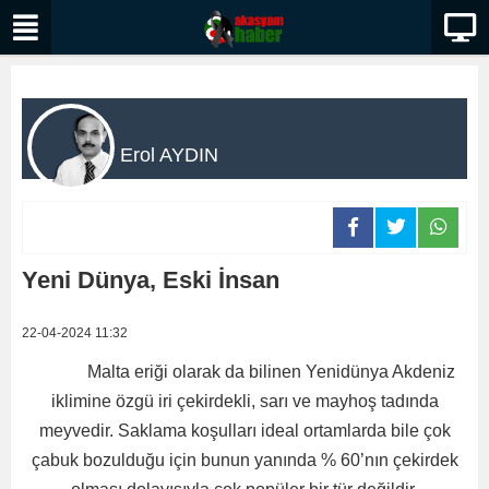
Erol AYDIN
Yeni Dünya, Eski İnsan
22-04-2024 11:32
Malta eriği olarak da bilinen Yenidünya Akdeniz
iklimine özgü iri çekirdekli, sarı ve mayhoş tadında
meyvedir. Saklama koşulları ideal ortamlarda bile çok
çabuk bozulduğu için bunun yanında % 60’nın çekirdek