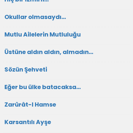
Okullar olmasaydı...
Mutlu Ailelerin Mutluluğu
Üstüne aldın aldın, almadın...
Sözün Şehveti
Eğer bu ülke batacaksa...
Zarûrât-I Hamse
Karsantılı Ayşe