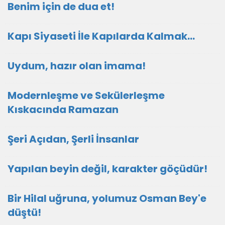
Benim için de dua et!
Kapı Siyaseti İle Kapılarda Kalmak…
Uydum, hazır olan imama!
Modernleşme ve Sekülerleşme
Kıskacında Ramazan
Şeri Açıdan, Şerli İnsanlar
Yapılan beyin değil, karakter göçüdür!
Bir Hilal uğruna, yolumuz Osman Bey'e
düştü!