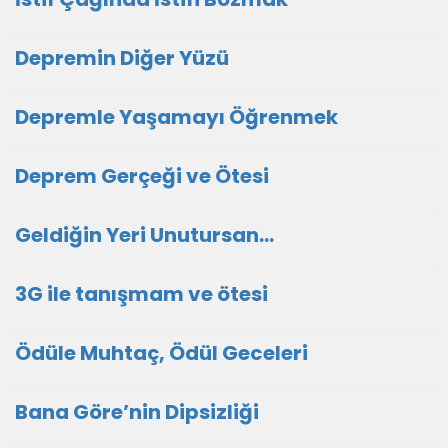
Depremin Diğer Yüzü
Depremle Yaşamayı Öğrenmek
Deprem Gerçeği ve Ötesi
Geldiğin Yeri Unutursan…
3G ile tanışmam ve ötesi
Ödüle Muhtaç, Ödül Geceleri
Bana Göre’nin Dipsizliği