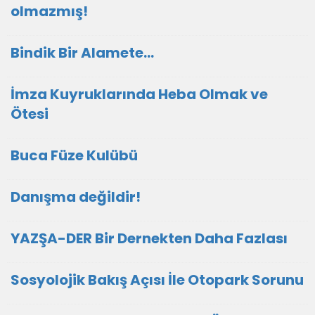
olmazmış!
Bindik Bir Alamete...
İmza Kuyruklarında Heba Olmak ve
Ötesi
Buca Füze Kulübü
Danışma değildir!
YAZŞA-DER Bir Dernekten Daha Fazlası
Sosyolojik Bakış Açısı İle Otopark Sorunu