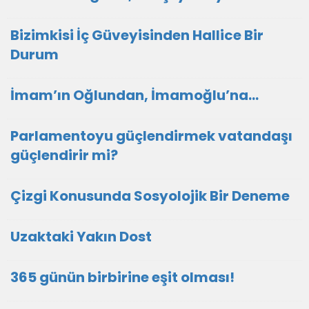
Bizimkisi İç Güveyisinden Hallice Bir
Durum
İmam’ın Oğlundan, İmamoğlu’na…
Parlamentoyu güçlendirmek vatandaşı
güçlendirir mi?
Çizgi Konusunda Sosyolojik Bir Deneme
Uzaktaki Yakın Dost
365 günün birbirine eşit olması!