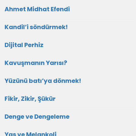
Ahmet Midhat Efendi
Kandil’i söndürmek!
Dijital Perhiz
Kavuşmanın Yarısı?
Yüzünü batı’ya dönmek!
Fikir, Zikir, Şükür
Denge ve Dengeleme
Yas ve Melankoli