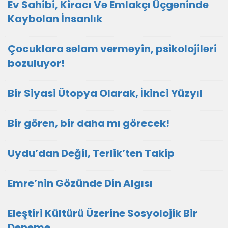
Ev Sahibi, Kiracı Ve Emlakçı Üçgeninde
Kaybolan İnsanlık
Çocuklara selam vermeyin, psikolojileri
bozuluyor!
Bir Siyasi Ütopya Olarak, İkinci Yüzyıl
Bir gören, bir daha mı görecek!
Uydu’dan Değil, Terlik’ten Takip
Emre’nin Gözünde Din Algısı
Eleştiri Kültürü Üzerine Sosyolojik Bir
Deneme