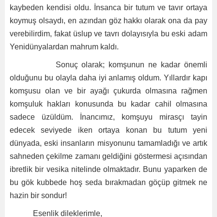
kaybeden kendisi oldu. İnsanca bir tutum ve tavır ortaya
koymuş olsaydı, en azından göz hakkı olarak ona da pay
verebilirdim, fakat üslup ve tavrı dolayısıyla bu eski adam
Yenidünyalardan mahrum kaldı.
Sonuç olarak; komşunun ne kadar önemli
olduğunu bu olayla daha iyi anlamış oldum. Yıllardır kapı
komşusu olan ve bir ayağı çukurda olmasına rağmen
komşuluk hakları konusunda bu kadar cahil olmasına
sadece üzüldüm. İnancımız, komşuyu mirasçı tayin
edecek seviyede iken ortaya konan bu tutum yeni
dünyada, eski insanların misyonunu tamamladığı ve artık
sahneden çekilme zamanı geldiğini göstermesi açısından
ibretlik bir vesika nitelinde olmaktadır. Bunu yaparken de
bu gök kubbede hoş seda bırakmadan göçüp gitmek ne
hazin bir sondur!
Esenlik dileklerimle,