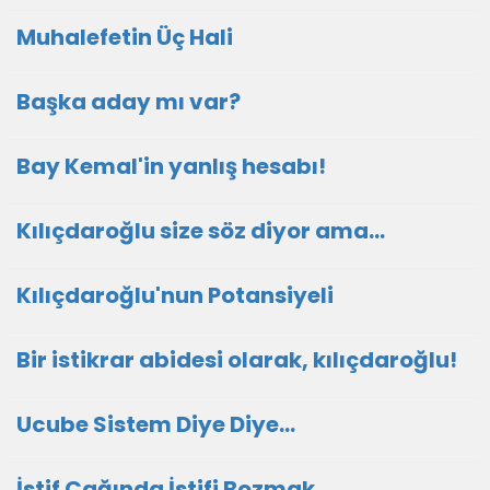
Muhalefetin Üç Hali
Başka aday mı var?
Bay Kemal'in yanlış hesabı!
Kılıçdaroğlu size söz diyor ama...
Kılıçdaroğlu'nun Potansiyeli
Bir istikrar abidesi olarak, kılıçdaroğlu!
Ucube Sistem Diye Diye…
İstif Çağında İstifi Bozmak