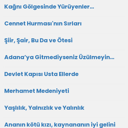
Kağnı Gölgesinde Yürüyenler…
Cennet Hurması'nın Sırları
Şiir, Şair, Bu Da ve Ötesi
Adana’ya Gitmediyseniz Üzülmeyin…
Devlet Kapısı Usta Ellerde
Merhamet Medeniyeti
Yaşlılık, Yalnızlık ve Yalınlık
Ananın kötü kızı, kaynananın iyi gelini