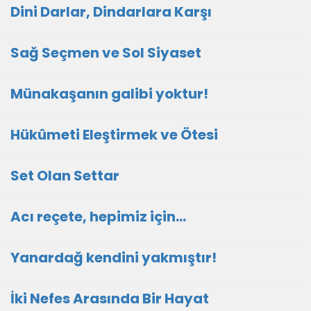
Dini Darlar, Dindarlara Karşı
Sağ Seçmen ve Sol Siyaset
Münakaşanın galibi yoktur!
Hükûmeti Eleştirmek ve Ötesi
Set Olan Settar
Acı reçete, hepimiz için...
Yanardağ kendini yakmıştır!
İki Nefes Arasında Bir Hayat