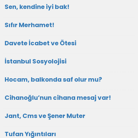
Sen, kendine iyi bak!
Sıfır Merhamet!
Davete İcabet ve Ötesi
İstanbul Sosyolojisi
Hocam, balkonda saf olur mu?
Cihanoğlu’nun cihana mesaj var!
Jant, Cms ve Şener Muter
Tufan Yığıntıları