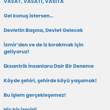
VASAT, VASATİ, VASITA
Gel konuş istersen...
Devletin Başına, Devlet Gelecek
İzmir’den ve de iz bırakmak için
geliyoruz!
Eksantrik İnsanlara Dair Bir Deneme
Köyde şehiri, şehirde köyü yaşamak!
Bu işlem gerçekleşemez!
Hiç bir İzmirli...