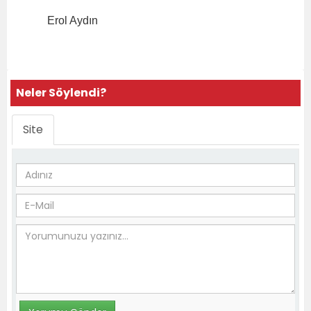
Erol Aydın
Neler Söylendi?
Site