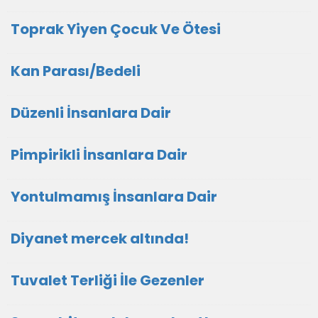
Toprak Yiyen Çocuk Ve Ötesi
Kan Parası/Bedeli
Düzenli İnsanlara Dair
Pimpirikli İnsanlara Dair
Yontulmamış İnsanlara Dair
Diyanet mercek altında!
Tuvalet Terliği İle Gezenler