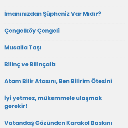
İmanınızdan Şüpheniz Var Mıdır?
Çengelköy Çengeli
Musalla Taşı
Bilinç ve Bilinçaltı
Atam Bilir Atasını, Ben Bilirim Ötesini
İyi yetmez, mükemmele ulaşmak
gerekir!
Vatandaş Gözünden Karakol Baskını