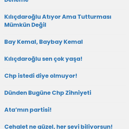
Kılıçdaroğlu Atıyor Ama Tutturması
Mümkün Değil
Bay Kemal, Baybay Kemal
Kılıçdaroğlu sen çok yaşa!
Chp istedi diye olmuyor!
Dünden Bugüne Chp Zihniyeti
Ata’mın partisi!
Cehalet ne güzel, her şeyi biliyorsun!