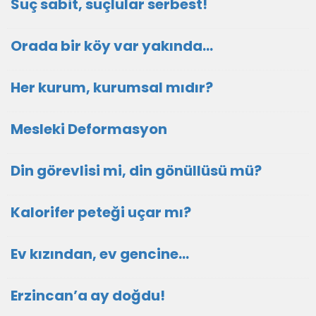
Suç sabit, suçlular serbest!
Orada bir köy var yakında...
Her kurum, kurumsal mıdır?
Mesleki Deformasyon
Din görevlisi mi, din gönüllüsü mü?
Kalorifer peteği uçar mı?
Ev kızından, ev gencine...
Erzincan’a ay doğdu!