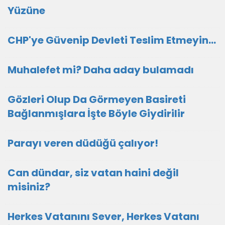
Yüzüne
CHP'ye Güvenip Devleti Teslim Etmeyin…
Muhalefet mi? Daha aday bulamadı
Gözleri Olup Da Görmeyen Basireti
Bağlanmışlara İşte Böyle Giydirilir
Parayı veren düdüğü çalıyor!
Can dündar, siz vatan haini değil
misiniz?
Herkes Vatanını Sever, Herkes Vatanı