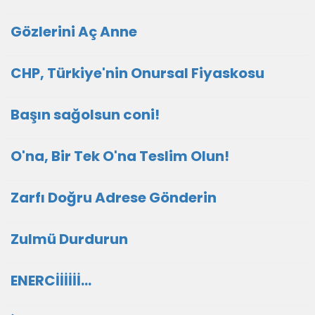
Gözlerini Aç Anne
CHP, Türkiye'nin Onursal Fiyaskosu
Başın sağolsun coni!
O'na, Bir Tek O'na Teslim Olun!
Zarfı Doğru Adrese Gönderin
Zulmü Durdurun
ENERCİİİİİİ...