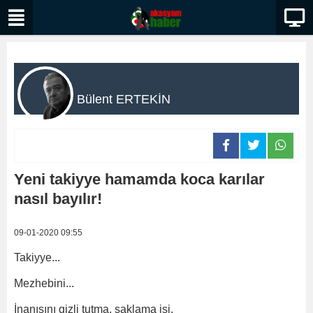
Bülent ERTEKİN
Yeni takiyye hamamda koca karılar
nasıl bayılır!
09-01-2020 09:55
Takiyye...
Mezhebini...
İnanışını gizli tutma, saklama işi.