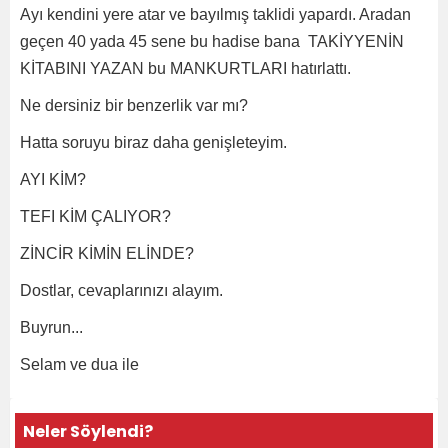
Ayı kendini yere atar ve bayılmış taklidi yapardı. Aradan
geçen 40 yada 45 sene bu hadise bana TAKİYYENİN
KİTABINI YAZAN bu MANKURTLARI hatırlattı.
Ne dersiniz bir benzerlik var mı?
Hatta soruyu biraz daha genişleteyim.
AYI KİM?
TEFI KİM ÇALIYOR?
ZİNCİR KİMİN ELİNDE?
Dostlar, cevaplarınızı alayım.
Buyrun...
Selam ve dua ile
Neler Söylendi?