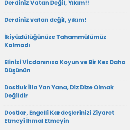
Derdiniz Vatan Değil, Yıkım!!
Derdiniz vatan değil, yıkım!
İkiyüzlülüğünüze Tahammülümüz
Kalmadı
Elinizi Vicdanınıza Koyun ve Bir Kez Daha
Düşünün
Dostluk İlla Yan Yana, Diz Dize Olmak
Değildir
Dostlar, Engelli Kardeşlerinizi Ziyaret
Etmeyi İhmal Etmeyin