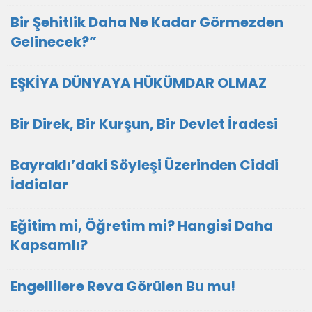
Bir Şehitlik Daha Ne Kadar Görmezden
Gelinecek?”
EŞKİYA DÜNYAYA HÜKÜMDAR OLMAZ
Bir Direk, Bir Kurşun, Bir Devlet İradesi
Bayraklı’daki Söyleşi Üzerinden Ciddi
İddialar
Eğitim mi, Öğretim mi? Hangisi Daha
Kapsamlı?
Engellilere Reva Görülen Bu mu!