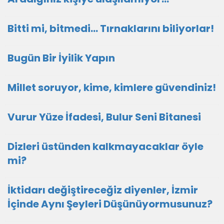
Bitti mi, bitmedi... Tırnaklarını biliyorlar!
Bugün Bir İyilik Yapın
Millet soruyor, kime, kimlere güvendiniz!
Vurur Yüze İfadesi, Bulur Seni Bitanesi
Dizleri üstünden kalkmayacaklar öyle
mi?
İktidarı değiştireceğiz diyenler, İzmir
İçinde Aynı Şeyleri Düşünüyormusunuz?