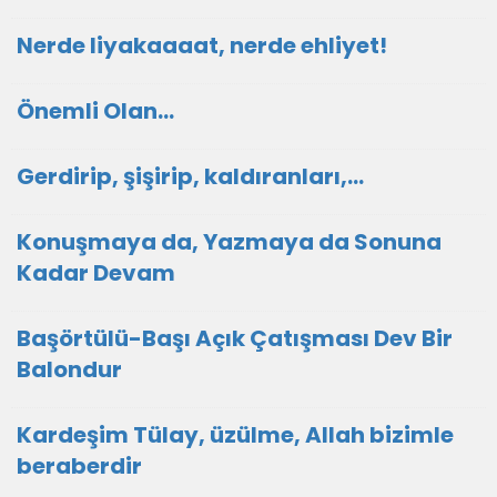
Nerde liyakaaaat, nerde ehliyet!
Önemli Olan…
Gerdirip, şişirip, kaldıranları,...
Konuşmaya da, Yazmaya da Sonuna
Kadar Devam
Başörtülü-Başı Açık Çatışması Dev Bir
Balondur
Kardeşim Tülay, üzülme, Allah bizimle
beraberdir