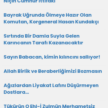
Niçin Cumhur İttifakı
Bayrak Uğrunda Ölmeye Hazır Olan
Komutan, Korgeneral Hasan Kundakçı
Sırtında Bir Damla Suyla Gelen
Karıncanın Tarafı Kazanacaktır
Sayın Babacan, kimin kılıncını sallıyor!
Allah Birlik ve Beraberliğimizi Bozmasın
Ağızlardan Liyakat Lafını Düşürmeyen
Dostlara...
Tükürün O Ehl-İ Zulmün Merhametsiz