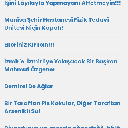
İşini Lâyıkıyla Yapmayanı Affetmeyin!!!
Manisa Şehir Hastanesi Fizik Tedavi
Ünitesi Niçin Kapalı!
Elleriniz Kırılsın!!!
İzmir'e, İzmirliye Yakışacak Bir Başkan
Mahmut Özgener
Demirel De Ağlar
Bir Taraftan Pis Kokular, Diğer Taraftan
Arsenikli Su!