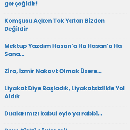
gerçeğidir!
Komşusu Açken Tok Yatan Bizden
Değildir
Mektup Yazdım Hasan’a Ha Hasan’a Ha
Sana…
Zira, İzmir Nakavt Olmak Üzere…
Liyakat Diye Başladık, Liyakatsizlikle Yol
Aldık
Dualarımızı kabul eyle ya rabbi...