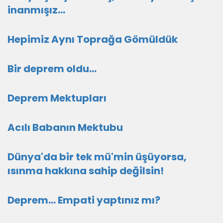
inanmışız...
Hepimiz Aynı Toprağa Gömüldük
Bir deprem oldu...
Deprem Mektupları
Acılı Babanın Mektubu
Dünya'da bir tek mü'min üşüyorsa,
ısınma hakkına sahip değilsin!
Deprem... Empati yaptınız mı?