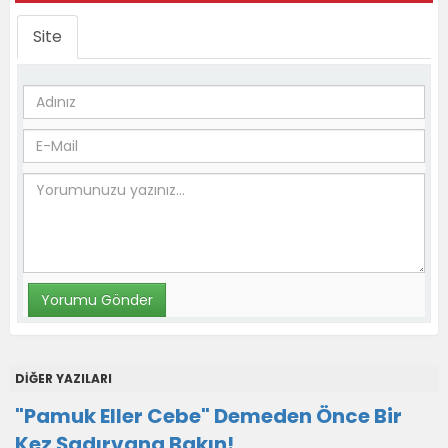
Site
DİĞER YAZILARI
"Pamuk Eller Cebe" Demeden Önce Bir
Kez Şadırvana Bakın!