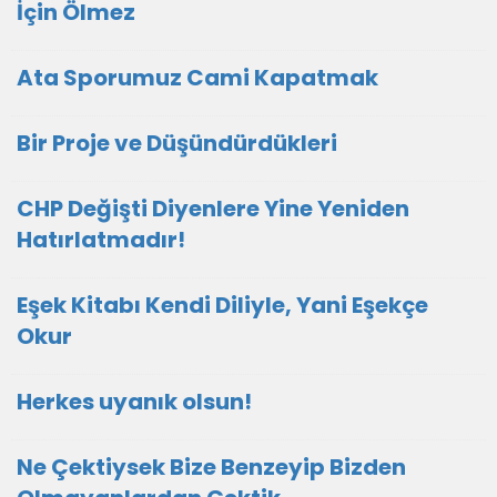
İçin Ölmez
Ata Sporumuz Cami Kapatmak
Bir Proje ve Düşündürdükleri
CHP Değişti Diyenlere Yine Yeniden
Hatırlatmadır!
Eşek Kitabı Kendi Diliyle, Yani Eşekçe
Okur
Herkes uyanık olsun!
Ne Çektiysek Bize Benzeyip Bizden