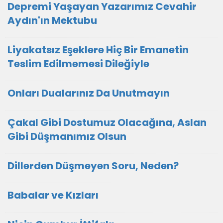
Depremi Yaşayan Yazarımız Cevahir
Aydın'ın Mektubu
Liyakatsız Eşeklere Hiç Bir Emanetin
Teslim Edilmemesi Dileğiyle
Onları Dualarınız Da Unutmayın
Çakal Gibi Dostumuz Olacağına, Aslan
Gibi Düşmanımız Olsun
Dillerden Düşmeyen Soru, Neden?
Babalar ve Kızları