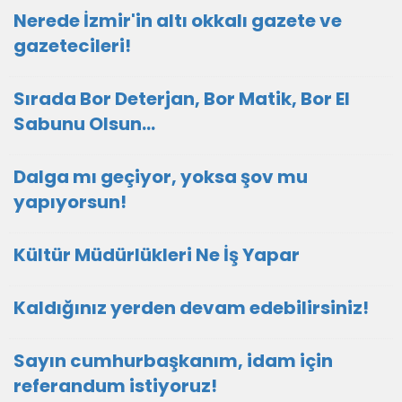
Nerede İzmir'in altı okkalı gazete ve
gazetecileri!
Sırada Bor Deterjan, Bor Matik, Bor El
Sabunu Olsun…
Dalga mı geçiyor, yoksa şov mu
yapıyorsun!
Kültür Müdürlükleri Ne İş Yapar
Kaldığınız yerden devam edebilirsiniz!
Sayın cumhurbaşkanım, idam için
referandum istiyoruz!