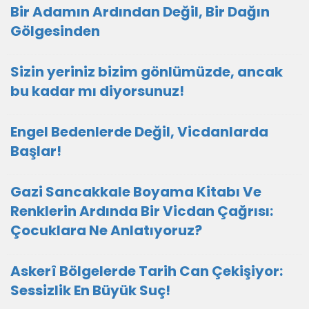
Bir Adamın Ardından Değil, Bir Dağın
Gölgesinden
Sizin yeriniz bizim gönlümüzde, ancak
bu kadar mı diyorsunuz!
Engel Bedenlerde Değil, Vicdanlarda
Başlar!
Gazi Sancakkale Boyama Kitabı Ve
Renklerin Ardında Bir Vicdan Çağrısı:
Çocuklara Ne Anlatıyoruz?
Askerî Bölgelerde Tarih Can Çekişiyor:
Sessizlik En Büyük Suç!