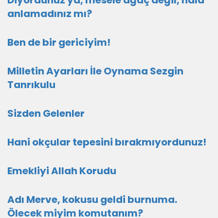
Diyordunuz ya, mesele ağaç değil, hâlâ
anlamadınız mı?
Ben de bir gericiyim!
Milletin Ayarları İle Oynama Sezgin
Tanrıkulu
Sizden Gelenler
Hani okçular tepesini bırakmıyordunuz!
Emekliyi Allah Korudu
Adı Merve, kokusu geldi burnuma.
Ölecek miyim komutanım?