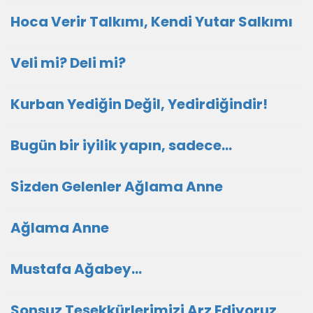
Hoca Verir Talkımı, Kendi Yutar Salkımı
Veli mi? Deli mi?
Kurban Yediğin Değil, Yedirdiğindir!
Bugün bir iyilik yapın, sadece...
Sizden Gelenler Ağlama Anne
Ağlama Anne
Mustafa Ağabey…
Sonsuz Teşekkürlerimizi Arz Ediyoruz