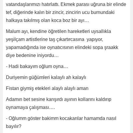
vatandaşlarımızı hatırlattı. Ekmek parası uğruna bir elinde
tef, diğerinde kalın bir zincir, zincirin ucu burnundaki
halkaya takılmış olan koca boz bir ayı…
Malum ayı, kendine öğretilen hareketleri uysallıkla
yeşilçam artistlerine taş çıkartırcasına yapıyor,
yapamadığında ise oynatıcısının elindeki sopa şraakk
diye bedenine iniyordu…
- Hadi bakayım oğlum oyna…
Duriyemin güğümleri kalaylı ah kalaylı
Fistan giymiş etekleri alaylı alaylı aman
Adamın bet sesine karışırdı ayının kollarını kaldırıp
oynamaya çalışması….
- Oğlumm göster bakimm kocakarılar hamamda nasıl
bayılır?