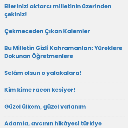
Ellerinizi aktarcı milletinin üzerinden
çekiniz!
Çekmeceden Çıkan Kalemler
Bu Milletin Gizli Kahramanları: Yüreklere
Dokunan Öğretmenlere
Selâm olsun o yalakalara!
Kim kime racon kesiyor!
Güzel ülkem, güzel vatanım
Adamla, avcının hikâyesi türkiye