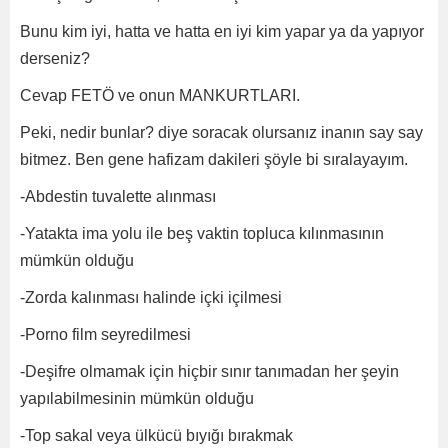
Bunu kim iyi, hatta ve hatta en iyi kim yapar ya da yapıyor
derseniz?
Cevap FETÖ ve onun MANKURTLARI.
Peki, nedir bunlar? diye soracak olursanız inanın say say
bitmez. Ben gene hafizam dakileri şöyle bi sıralayayım.
-Abdestin tuvalette alınması
-Yatakta ima yolu ile beş vaktin topluca kılınmasının
mümkün olduğu
-Zorda kalınması halinde içki içilmesi
-Porno film seyredilmesi
-Deşifre olmamak için hiçbir sınır tanımadan her şeyin
yapılabilmesinin mümkün olduğu
-Top sakal veya ülkücü bıyığı bırakmak