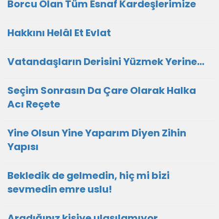
Borcu Olan Tüm Esnaf Kardeşlerimize
Hakkını Helâl Et Evlat
Vatandaşların Derisini Yüzmek Yerine…
Seçim Sonrasın Da Çare Olarak Halka
Acı Reçete
Yine Olsun Yine Yaparım Diyen Zihin
Yapısı
Bekledik de gelmedin, hiç mi bizi
sevmedin emre uslu!
Aradığınız kişiye ulaşılamıyor...