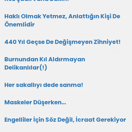
Haklı Olmak Yetmez, Anlattığın Kişi De
Önemlidir
440 Yıl Geçse De Değişmeyen Zihniyet!
Burnundan Kıl Aldırmayan
Delikanlılar(!)
Her sakallıyı dede sanma!
Maskeler Düşerken…
Engelliler İçin Söz Değil, İcraat Gerekiyor