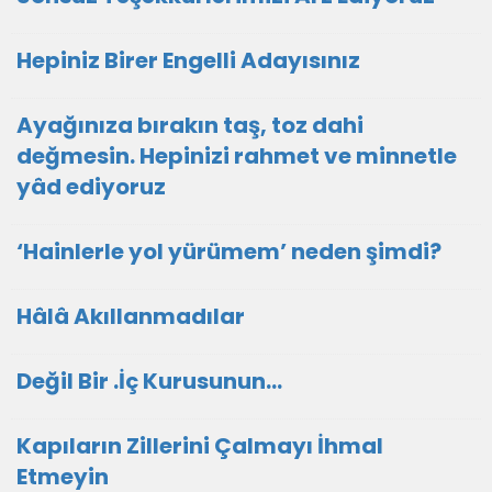
Hepiniz Birer Engelli Adayısınız
Ayağınıza bırakın taş, toz dahi
değmesin. Hepinizi rahmet ve minnetle
yâd ediyoruz
‘Hainlerle yol yürümem’ neden şimdi?
Hâlâ Akıllanmadılar
Değil Bir .İç Kurusunun…
Kapıların Zillerini Çalmayı İhmal
Etmeyin