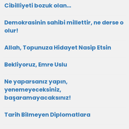
Cibilliyeti bozuk olan...
Demokrasinin sahibi millettir, ne derse o
olur!
Allah, Topunuza Hidayet Nasip Etsin
Bekliyoruz, Emre Uslu
Ne yaparsanız yapın,
yenemeyeceksiniz,
başaramayacaksınız!
Tarih Bilmeyen Diplomatlara