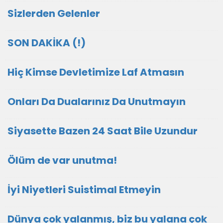
Sizlerden Gelenler
SON DAKİKA (!)
Hiç Kimse Devletimize Laf Atmasın
Onları Da Dualarınız Da Unutmayın
Siyasette Bazen 24 Saat Bile Uzundur
Ölüm de var unutma!
İyi Niyetleri Suistimal Etmeyin
Dünya çok yalanmış, biz bu yalana çok