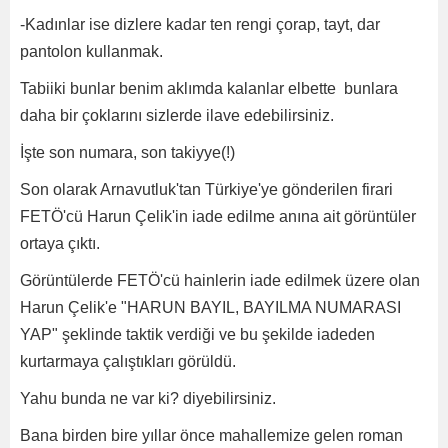
-Kadınlar ise dizlere kadar ten rengi çorap, tayt, dar
pantolon kullanmak.
Tabiiki bunlar benim aklımda kalanlar elbette bunlara
daha bir çoklarını sizlerde ilave edebilirsiniz.
İşte son numara, son takiyye(!)
Son olarak Arnavutluk'tan Türkiye'ye gönderilen firari
FETÖ'cü Harun Çelik'in iade edilme anına ait görüntüler
ortaya çıktı.
Görüntülerde FETÖ'cü hainlerin iade edilmek üzere olan
Harun Çelik'e "HARUN BAYIL, BAYILMA NUMARASI
YAP" şeklinde taktik verdiği ve bu şekilde iadeden
kurtarmaya çalıştıkları görüldü.
Yahu bunda ne var ki? diyebilirsiniz.
Bana birden bire yıllar önce mahallemize gelen roman