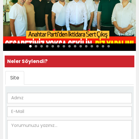
Neler Söylendi?
Site