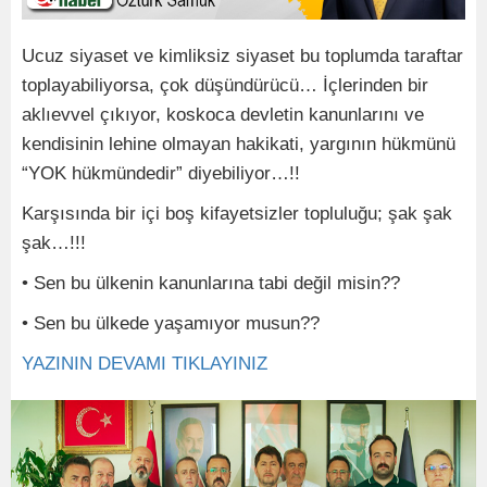
Ucuz siyaset ve kimliksiz siyaset bu toplumda taraftar
toplayabiliyorsa, çok düşündürücü… İçlerinden bir
aklıevvel çıkıyor, koskoca devletin kanunlarını ve
kendisinin lehine olmayan hakikati, yargının hükmünü
“YOK hükmündedir” diyebiliyor…!!
Karşısında bir içi boş kifayetsizler topluluğu; şak şak
şak…!!!
• Sen bu ülkenin kanunlarına tabi değil misin??
• Sen bu ülkede yaşamıyor musun??
YAZININ DEVAMI TIKLAYINIZ