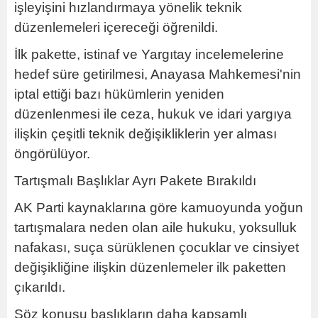
işleyişini hızlandırmaya yönelik teknik
düzenlemeleri içereceği öğrenildi.
İlk pakette, istinaf ve Yargıtay incelemelerine
hedef süre getirilmesi, Anayasa Mahkemesi'nin
iptal ettiği bazı hükümlerin yeniden
düzenlenmesi ile ceza, hukuk ve idari yargıya
ilişkin çeşitli teknik değişikliklerin yer alması
öngörülüyor.
Tartışmalı Başlıklar Ayrı Pakete Bırakıldı
AK Parti kaynaklarına göre kamuoyunda yoğun
tartışmalara neden olan aile hukuku, yoksulluk
nafakası, suça sürüklenen çocuklar ve cinsiyet
değişikliğine ilişkin düzenlemeler ilk paketten
çıkarıldı.
Söz konusu başlıkların daha kapsamlı