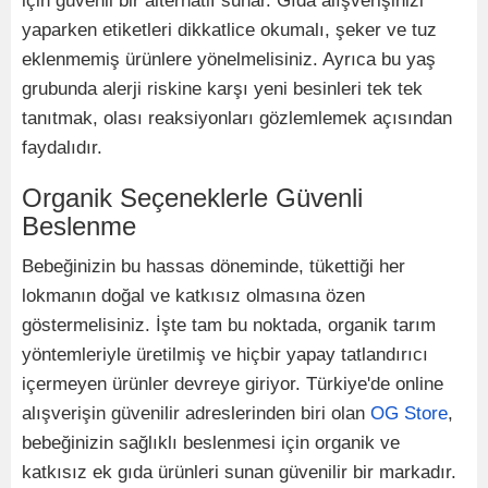
için güvenli bir alternatif sunar. Gıda alışverişinizi
yaparken etiketleri dikkatlice okumalı, şeker ve tuz
eklenmemiş ürünlere yönelmelisiniz. Ayrıca bu yaş
grubunda alerji riskine karşı yeni besinleri tek tek
tanıtmak, olası reaksiyonları gözlemlemek açısından
faydalıdır.
Organik Seçeneklerle Güvenli
Beslenme
Bebeğinizin bu hassas döneminde, tükettiği her
lokmanın doğal ve katkısız olmasına özen
göstermelisiniz. İşte tam bu noktada, organik tarım
yöntemleriyle üretilmiş ve hiçbir yapay tatlandırıcı
içermeyen ürünler devreye giriyor. Türkiye'de online
alışverişin güvenilir adreslerinden biri olan
OG Store
,
bebeğinizin sağlıklı beslenmesi için organik ve
katkısız ek gıda ürünleri sunan güvenilir bir markadır.