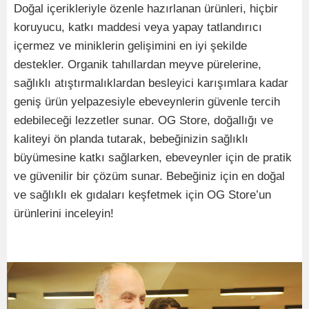
Doğal içerikleriyle özenle hazırlanan ürünleri, hiçbir
koruyucu, katkı maddesi veya yapay tatlandırıcı
içermez ve miniklerin gelişimini en iyi şekilde
destekler. Organik tahıllardan meyve pürelerine,
sağlıklı atıştırmalıklardan besleyici karışımlara kadar
geniş ürün yelpazesiyle ebeveynlerin güvenle tercih
edebileceği lezzetler sunar. OG Store, doğallığı ve
kaliteyi ön planda tutarak, bebeğinizin sağlıklı
büyümesine katkı sağlarken, ebeveynler için de pratik
ve güvenilir bir çözüm sunar. Bebeğiniz için en doğal
ve sağlıklı ek gıdaları keşfetmek için OG Store’un
ürünlerini inceleyin!