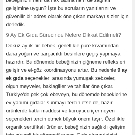
bebeğinizin hem damak tadına hem de sağlıklı
gelişimine uygun? İşte bu soruların yanıtlarını ve
güvenilir bir adres olarak öne çıkan markayı sizler için
derledik.
9 Ay Ek Gıda Sürecinde Nelere Dikkat Edilmeli?
Dokuz aylık bir bebek, genellikle püre kıvamından
daha yoğun ve parçacıklı besinlere geçiş yapmaya
hazırdır. Bu dönemde bebeğinizin çiğneme refleksleri
gelişir ve el-göz koordinasyonu artar. Bu nedenle
9 ay
ek gıda
seçenekleri arasında yumuşak sebzeler,
olgun meyveler, baklagiller ve tahıllar öne çıkar.
Türkiye'de pek çok ebeveyn, bu dönemde bebeklerine
ev yapımı gıdalar sunmayı tercih etse de, hazır
ürünlerde katkı maddesi ve koruyucu içermeyen
seçenekleri tercih etmek büyük önem taşır. Özellikle
organik sertifikalı ürünler, bebeğinizin sağlıklı gelişimi