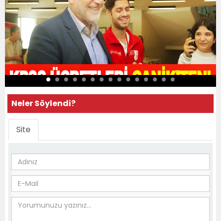
Neler Söylendi?
Site