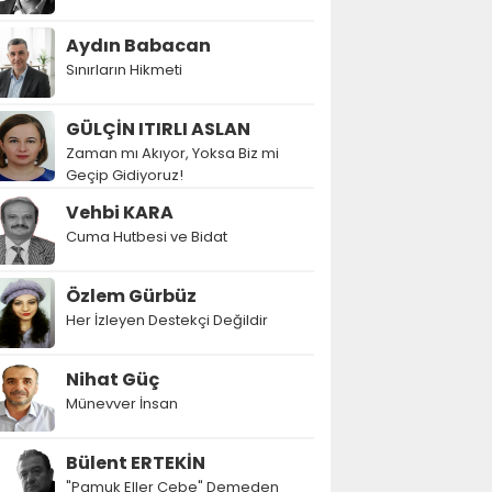
Aydın Babacan
Sınırların Hikmeti
GÜLÇİN ITIRLI ASLAN
Zaman mı Akıyor, Yoksa Biz mi
Geçip Gidiyoruz!
Vehbi KARA
Cuma Hutbesi ve Bidat
Özlem Gürbüz
Her İzleyen Destekçi Değildir
Nihat Güç
Münevver İnsan
Bülent ERTEKİN
"Pamuk Eller Cebe" Demeden