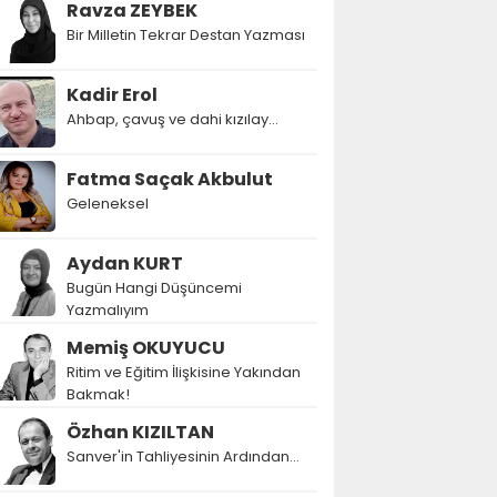
Ravza ZEYBEK
Bir Milletin Tekrar Destan Yazması
Kadir Erol
Ahbap, çavuş ve dahi kızılay...
Fatma Saçak Akbulut
Geleneksel
Aydan KURT
Bugün Hangi Düşüncemi
Yazmalıyım
Memiş OKUYUCU
Ritim ve Eğitim İlişkisine Yakından
Bakmak!
Özhan KIZILTAN
Sanver'in Tahliyesinin Ardından…