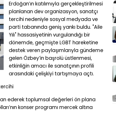
Erdoğan’ın katılımıyla gerçekleştirilmesi
planlanan dev organizasyon, sanatçı
tercihi nedeniyle sosyal medyada ve
parti tabanında geniş yankı buldu. "Aile
Yılı" hassasiyetinin vurgulandığı bir
dönemde, geçmişte LGBT hareketine
destek veren paylaşımlarıyla gündeme
gelen Özbey’in başrolü üstlenmesi,
etkinliğin amacı ile sanatçının profili
arasındaki çelişkiyi tartışmaya açtı.
tercihi
lı" ilan ederek toplumsal değerleri ön plana
Kolları’nın konser programı mercek altına