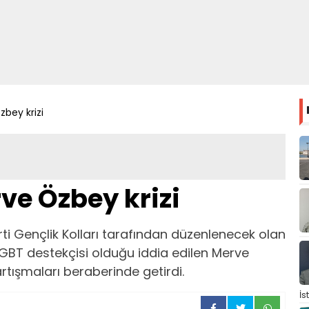
zbey krizi
ve Özbey krizi
Parti Gençlik Kolları tarafından düzenlenecek olan
, LGBT destekçisi olduğu iddia edilen Merve
tışmaları beraberinde getirdi.
İs