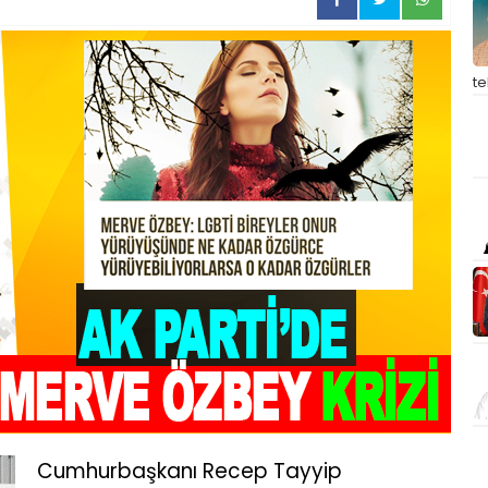
t
Cumhurbaşkanı Recep Tayyip