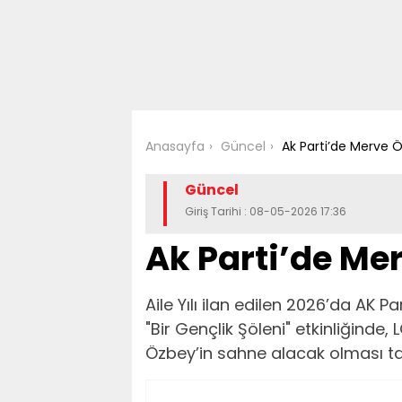
Anasayfa
Güncel
Ak Parti’de Merve Ö
Güncel
Giriş Tarihi : 08-05-2026 17:36
Ak Parti’de Mer
Aile Yılı ilan edilen 2026’da AK 
"Bir Gençlik Şöleni" etkinliğinde
Özbey’in sahne alacak olması tar