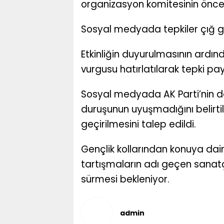
organizasyon komitesinin öncel
Sosyal medyada tepkiler çığ g
Etkinliğin duyurulmasının ardın
vurgusu hatırlatılarak tepki pay
Sosyal medyada AK Parti’nin değ
duruşunun uyuşmadığını belirtil
geçirilmesini talep edildi.
Gençlik kollarından konuya dai
tartışmaların adı geçen sanatç
sürmesi bekleniyor.
admin