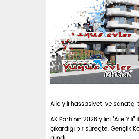
Aile yılı hassasiyeti ve sanatçı 
AK Parti’nin 2026 yılını "Aile Yı
çıkardığı bir süreçte, Gençlik 
alındı.