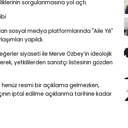
iklerinin sorgulanmasına yol açtı.
ibi
dan sosyal medya platformlarında "Aile Yılı"
laşımları yapıldı.
erler siyaseti ile Merve Özbey’in ideolojik
erek, yetkililerden sanatçı listesinin gözden
r henüz resmi bir açıklama gelmezken,
ının iptal edilme açıklanma tarihine kadar