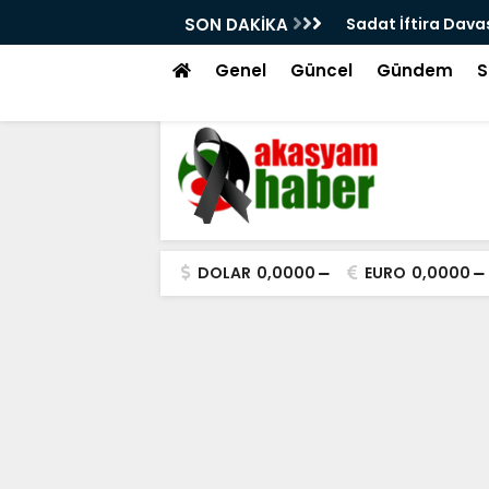
azandı
SON DAKİKA
İlk Kıblemiz Mesci
Genel
Güncel
Gündem
S
DOLAR
0,0000
EURO
0,0000