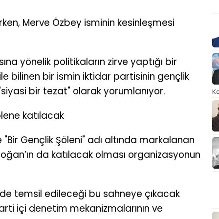
rerken, Merve Özbey isminin kesinleşmesi
ına yönelik politikaların zirve yaptığı bir
bilinen bir ismin iktidar partisinin gençlik
iyasi bir tezat" olarak yorumlanıyor.
Ka
ene katılacak
e "Bir Gençlik Şöleni" adı altında markalanan
ğan’ın da katılacak olması organizasyonun
de temsil edileceği bu sahneye çıkacak
parti içi denetim mekanizmalarının ve