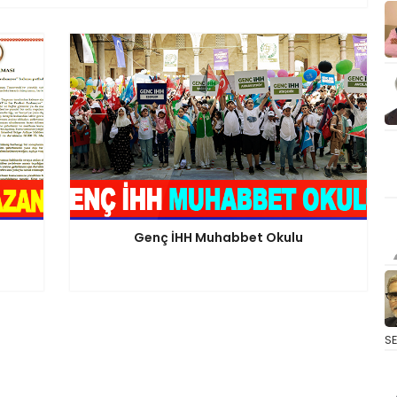
Genç İHH Muhabbet Okulu
S