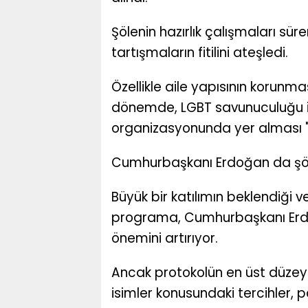
Şölenin hazırlık çalışmaları sü
tartışmaların fitilini ateşledi.
Özellikle aile yapısının korunmas
dönemde, LGBT savunuculuğu ile 
organizasyonunda yer alması "s
Cumhurbaşkanı Erdoğan da şöl
Büyük bir katılımın beklendiği v
programa, Cumhurbaşkanı Erdo
önemini artırıyor.
Ancak protokolün en üst düzey
isimler konusundaki tercihler, 