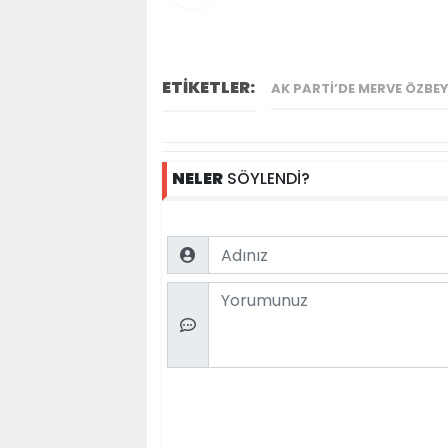
ETİKETLER:
AK PARTI’DE MERVE ÖZBEY
NELER
SÖYLENDİ?
Name
Comment