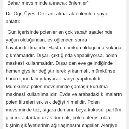
“Bahar mevsiminde alınacak önlemler”
Dr. Öğr. Üyesi Dirican, alınacak önlemleri şöyle
anlattı:
“Gün içerisinde polenler en çok sabah saatlerinde
yoğun olduğundan, ev öğlenden sonra
havalandırılmalıdır. Hasta mümkün olduğunca sokağa
çıkmamalıdır. Dışarı çıktığında yapabiliyorsa, polen
maskesi kullanmalıdır. Dışarıdan eve gelindiğinde
hemen giysiler değiştirilerek yıkanmalı, mümkünse
burun içini dahi yıkayarak banyo yapılmalıdır.
Mümkünse polen mevsiminde çamaşır kurutma
makinesi kullanılmalıdır. Evde ve arabadaki klimaların
polen filtreleri sık sık değiştirilmelidir. Polen
mevsiminde toz, sigara dumanı, boya kokusu, parfüm
gibi irritanlardan uzak durmak, polen alerjisi olan
kişinin şikâyetlerinin ağırlaşmasını engeller. Alerjiye