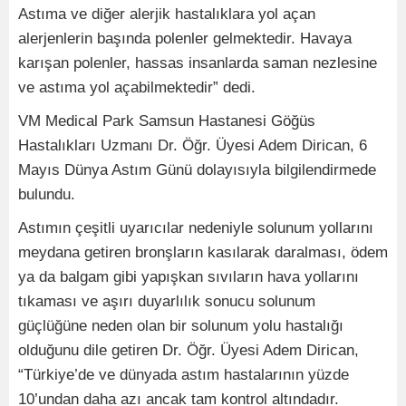
Astıma ve diğer alerjik hastalıklara yol açan
alerjenlerin başında polenler gelmektedir. Havaya
karışan polenler, hassas insanlarda saman nezlesine
ve astıma yol açabilmektedir” dedi.
VM Medical Park Samsun Hastanesi Göğüs
Hastalıkları Uzmanı Dr. Öğr. Üyesi Adem Dirican, 6
Mayıs Dünya Astım Günü dolayısıyla bilgilendirmede
bulundu.
Astımın çeşitli uyarıcılar nedeniyle solunum yollarını
meydana getiren bronşların kasılarak daralması, ödem
ya da balgam gibi yapışkan sıvıların hava yollarını
tıkaması ve aşırı duyarlılık sonucu solunum
güçlüğüne neden olan bir solunum yolu hastalığı
olduğunu dile getiren Dr. Öğr. Üyesi Adem Dirican,
“Türkiye’de ve dünyada astım hastalarının yüzde
10’undan daha azı ancak tam kontrol altındadır.