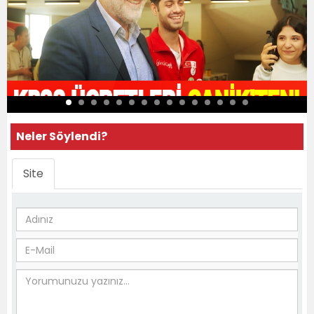
Neler Söylendi?
Site