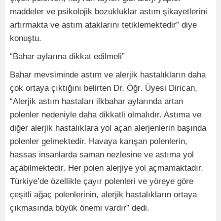
maddeler ve psikolojik bozukluklar astım şikayetlerini
artırmakta ve astım ataklarını tetiklemektedir” diye
konuştu.
“Bahar aylarına dikkat edilmeli”
Bahar mevsiminde astım ve alerjik hastalıkların daha
çok ortaya çıktığını belirten Dr. Öğr. Üyesi Dirican,
“Alerjik astım hastaları ilkbahar aylarında artan
polenler nedeniyle daha dikkatli olmalıdır. Astıma ve
diğer alerjik hastalıklara yol açan alerjenlerin başında
polenler gelmektedir. Havaya karışan polenlerin,
hassas insanlarda saman nezlesine ve astıma yol
açabilmektedir. Her polen alerjiye yol açmamaktadır.
Türkiye’de özellikle çayır polenleri ve yöreye göre
çeşitli ağaç polenlerinin, alerjik hastalıkların ortaya
çıkmasında büyük önemi vardır” dedi.