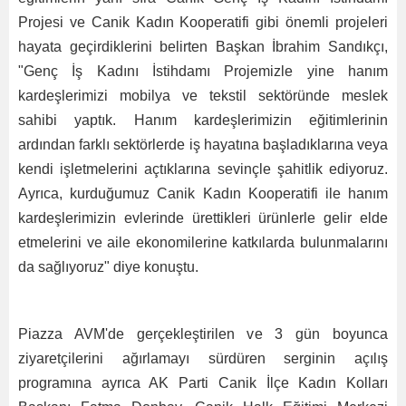
Projesi ve Canik Kadın Kooperatifi gibi önemli projeleri
hayata geçirdiklerini belirten Başkan İbrahim Sandıkçı,
"Genç İş Kadını İstihdamı Projemizle yine hanım
kardeşlerimizi mobilya ve tekstil sektöründe meslek
sahibi yaptık. Hanım kardeşlerimizin eğitimlerinin
ardından farklı sektörlerde iş hayatına başladıklarına veya
kendi işletmelerini açtıklarına sevinçle şahitlik ediyoruz.
Ayrıca, kurduğumuz Canik Kadın Kooperatifi ile hanım
kardeşlerimizin evlerinde ürettikleri ürünlerle gelir elde
etmelerini ve aile ekonomilerine katkılarda bulunmalarını
da sağlıyoruz" diye konuştu.
Piazza AVM'de gerçekleştirilen ve 3 gün boyunca
ziyaretçilerini ağırlamayı sürdüren serginin açılış
programına ayrıca AK Parti Canik İlçe Kadın Kolları