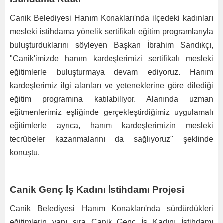
Canik Belediyesi Hanım Konakları'nda ilçedeki kadınları
mesleki istihdama yönelik sertifikalı eğitim programlarıyla
buluşturduklarını söyleyen Başkan İbrahim Sandıkçı,
"Canik'imizde hanım kardeşlerimizi sertifikalı mesleki
eğitimlerle buluşturmaya devam ediyoruz. Hanım
kardeşlerimiz ilgi alanları ve yeteneklerine göre dilediği
eğitim programına katılabiliyor. Alanında uzman
eğitmenlerimiz eşliğinde gerçekleştirdiğimiz uygulamalı
eğitimlerle ayrıca, hanım kardeşlerimizin mesleki
tecrübeler kazanmalarını da sağlıyoruz" şeklinde
konuştu.
Canik Genç İş Kadını İstihdamı Projesi
Canik Belediyesi Hanım Konakları'nda sürdürdükleri
eğitimlerin yanı sıra Canik Genç İş Kadını İstihdamı