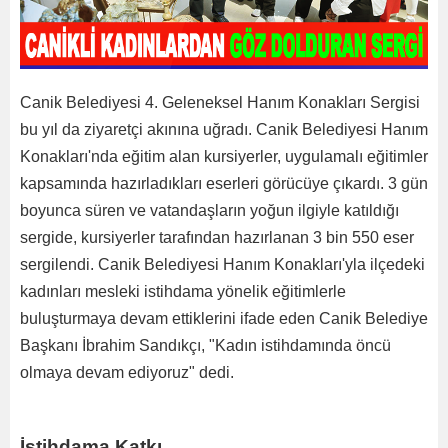
Canik Belediyesi 4. Geleneksel Hanım Konakları Sergisi
bu yıl da ziyaretçi akınına uğradı. Canik Belediyesi Hanım
Konakları'nda eğitim alan kursiyerler, uygulamalı eğitimler
kapsamında hazırladıkları eserleri görücüye çıkardı. 3 gün
boyunca süren ve vatandaşların yoğun ilgiyle katıldığı
sergide, kursiyerler tarafından hazırlanan 3 bin 550 eser
sergilendi. Canik Belediyesi Hanım Konakları'yla ilçedeki
kadınları mesleki istihdama yönelik eğitimlerle
buluşturmaya devam ettiklerini ifade eden Canik Belediye
Başkanı İbrahim Sandıkçı, "Kadın istihdamında öncü
olmaya devam ediyoruz" dedi.
İstihdama Katkı