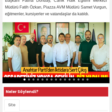
Başkanı Fatma Donbay, Canik Halk Eğitimi Merkezi
Müdürü Fatih Özkan, Piazza AVM Müdürü Samet Vurgun,
eğitmenler, kursiyerler ve vatandaşlar da katıldı.
Neler Söylendi?
Site