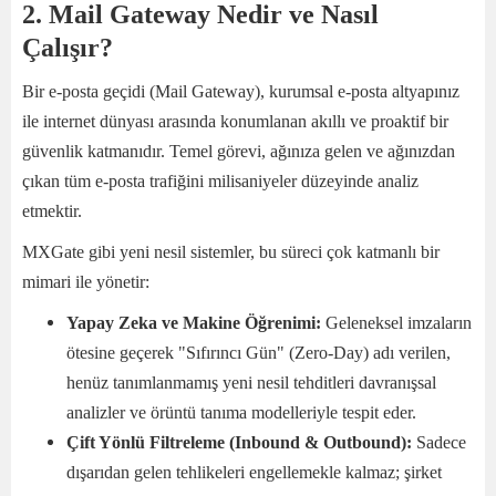
2. Mail Gateway Nedir ve Nasıl
Çalışır?
Bir e-posta geçidi (Mail Gateway), kurumsal e-posta altyapınız
ile internet dünyası arasında konumlanan akıllı ve proaktif bir
güvenlik katmanıdır. Temel görevi, ağınıza gelen ve ağınızdan
çıkan tüm e-posta trafiğini milisaniyeler düzeyinde analiz
etmektir.
MXGate gibi yeni nesil sistemler, bu süreci çok katmanlı bir
mimari ile yönetir:
Yapay Zeka ve Makine Öğrenimi:
Geleneksel imzaların
ötesine geçerek "Sıfırıncı Gün" (Zero-Day) adı verilen,
henüz tanımlanmamış yeni nesil tehditleri davranışsal
analizler ve örüntü tanıma modelleriyle tespit eder.
Çift Yönlü Filtreleme (Inbound & Outbound):
Sadece
dışarıdan gelen tehlikeleri engellemekle kalmaz; şirket