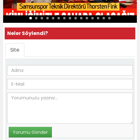
Neler Söylendi?
Site