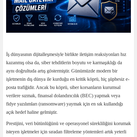
İş dünyasının dijitalleşmesiyle birlikte iletişim reaksiyonları hız
kazanmış olsa da, siber tehditlerin boyutu ve karmaşıklığı da
aynı doğrultuda artış göstermiştir. Günümüzde modern bir
işletmenin dış dünya ile kurduğu en kritik köprü, hiç şüphesiz e-
posta trafiğidir. Ancak bu köprü, siber korsanların kurumsal
verilere sızmak, finansal dolandırıcılık (BEC) yapmak veya
fidye yazılımları (ransomware) yaymak için en sık kullandığı
açık hedef haline gelmiştir.
Prestijini, veri bütünlüğünü ve operasyonel sürekliliğini korumak
isteyen işletmeler için sıradan filtreleme yöntemleri artık yeterli