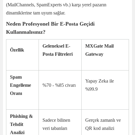
(MailChannels, SpamExperts vb.) karşı yerel pazarın
dinamiklerine tam uyum sağlar.
Neden Profesyonel Bir E-Posta Geçidi
Kullanmalısınız?
Geleneksel E-
MXGate Mail
Özellik
Posta Filtreleri
Gateway
Spam
Yapay Zeka ile
Engelleme
%70 - %85 civarı
%99.9
Oranı
Phishing &
Sadece bilinen
Gerçek zamanlı ve
Tehdit
veri tabanları
QR kod analizi
Analizi