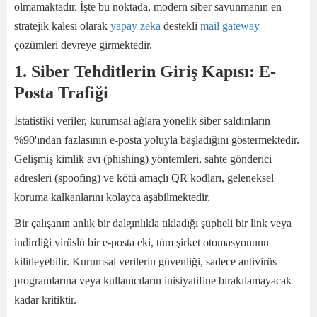
olmamaktadır. İşte bu noktada, modern siber savunmanın en
stratejik kalesi olarak
yapay zeka
destekli
mail gateway
çözümleri devreye girmektedir.
1. Siber Tehditlerin Giriş Kapısı: E-
Posta Trafiği
İstatistiki veriler, kurumsal ağlara yönelik siber saldırıların
%90'ından fazlasının e-posta yoluyla başladığını göstermektedir.
Gelişmiş kimlik avı (phishing) yöntemleri, sahte gönderici
adresleri (spoofing) ve kötü amaçlı QR kodları, geleneksel
koruma kalkanlarını kolayca aşabilmektedir.
Bir çalışanın anlık bir dalgınlıkla tıkladığı şüpheli bir link veya
indirdiği virüslü bir e-posta eki, tüm şirket otomasyonunu
kilitleyebilir. Kurumsal verilerin güvenliği, sadece antivirüs
programlarına veya kullanıcıların inisiyatifine bırakılamayacak
kadar kritiktir.