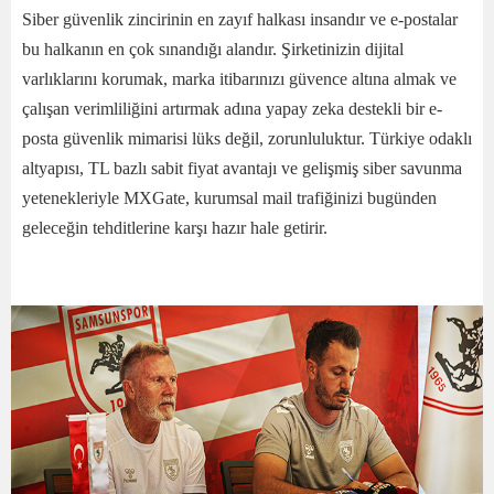
Siber güvenlik zincirinin en zayıf halkası insandır ve e-postalar
bu halkanın en çok sınandığı alandır. Şirketinizin dijital
varlıklarını korumak, marka itibarınızı güvence altına almak ve
çalışan verimliliğini artırmak adına yapay zeka destekli bir e-
posta güvenlik mimarisi lüks değil, zorunluluktur. Türkiye odaklı
altyapısı, TL bazlı sabit fiyat avantajı ve gelişmiş siber savunma
yetenekleriyle MXGate, kurumsal mail trafiğinizi bugünden
geleceğin tehditlerine karşı hazır hale getirir.