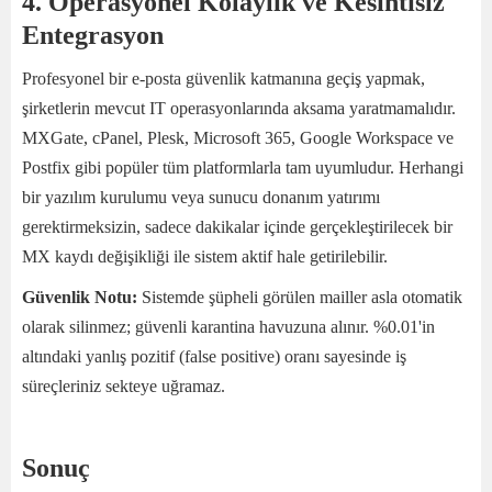
4. Operasyonel Kolaylık ve Kesintisiz
Entegrasyon
Profesyonel bir e-posta güvenlik katmanına geçiş yapmak,
şirketlerin mevcut IT operasyonlarında aksama yaratmamalıdır.
MXGate, cPanel, Plesk, Microsoft 365, Google Workspace ve
Postfix gibi popüler tüm platformlarla tam uyumludur. Herhangi
bir yazılım kurulumu veya sunucu donanım yatırımı
gerektirmeksizin, sadece dakikalar içinde gerçekleştirilecek bir
MX kaydı değişikliği ile sistem aktif hale getirilebilir.
Güvenlik Notu:
Sistemde şüpheli görülen mailler asla otomatik
olarak silinmez; güvenli karantina havuzuna alınır. %0.01'in
altındaki yanlış pozitif (false positive) oranı sayesinde iş
süreçleriniz sekteye uğramaz.
Sonuç