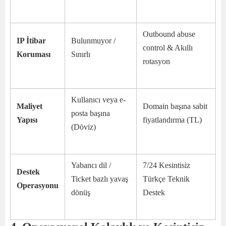
Outbound abuse
IP İtibar
Bulunmuyor /
control & Akıllı
Koruması
Sınırlı
rotasyon
Kullanıcı veya e-
Maliyet
Domain başına sabit
posta başına
Yapısı
fiyatlandırma (TL)
(Döviz)
Yabancı dil /
7/24 Kesintisiz
Destek
Ticket bazlı yavaş
Türkçe Teknik
Operasyonu
dönüş
Destek