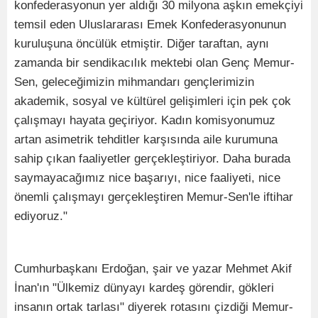
konfederasyonun yer aldığı 30 milyona aşkın emekçiyi
temsil eden Uluslararası Emek Konfederasyonunun
kuruluşuna öncülük etmiştir. Diğer taraftan, aynı
zamanda bir sendikacılık mektebi olan Genç Memur-
Sen, geleceğimizin mihmandarı gençlerimizin
akademik, sosyal ve kültürel gelişimleri için pek çok
çalışmayı hayata geçiriyor. Kadın komisyonumuz
artan asimetrik tehditler karşısında aile kurumuna
sahip çıkan faaliyetler gerçekleştiriyor. Daha burada
saymayacağımız nice başarıyı, nice faaliyeti, nice
önemli çalışmayı gerçekleştiren Memur-Sen'le iftihar
ediyoruz."
Cumhurbaşkanı Erdoğan, şair ve yazar Mehmet Akif
İnan'ın "Ülkemiz dünyayı kardeş görendir, gökleri
insanın ortak tarlası" diyerek rotasını çizdiği Memur-