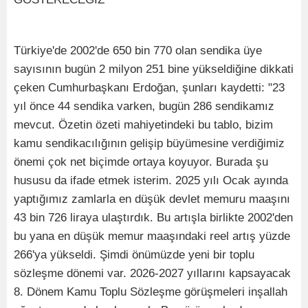
Türkiye'de 2002'de 650 bin 770 olan sendika üye
sayısının bugün 2 milyon 251 bine yükseldiğine dikkati
çeken Cumhurbaşkanı Erdoğan, şunları kaydetti: "23
yıl önce 44 sendika varken, bugün 286 sendikamız
mevcut. Özetin özeti mahiyetindeki bu tablo, bizim
kamu sendikacılığının gelişip büyümesine verdiğimiz
önemi çok net biçimde ortaya koyuyor. Burada şu
hususu da ifade etmek isterim. 2025 yılı Ocak ayında
yaptığımız zamlarla en düşük devlet memuru maaşını
43 bin 726 liraya ulaştırdık. Bu artışla birlikte 2002'den
bu yana en düşük memur maaşındaki reel artış yüzde
266'ya yükseldi. Şimdi önümüzde yeni bir toplu
sözleşme dönemi var. 2026-2027 yıllarını kapsayacak
8. Dönem Kamu Toplu Sözleşme görüşmeleri inşallah