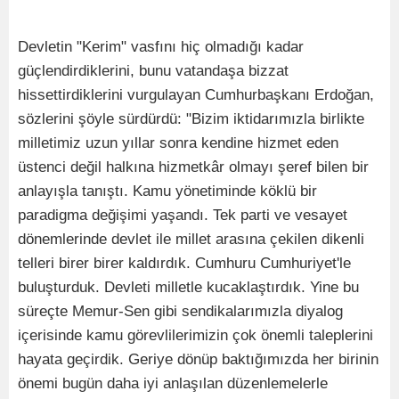
Devletin "Kerim" vasfını hiç olmadığı kadar
güçlendirdiklerini, bunu vatandaşa bizzat
hissettirdiklerini vurgulayan Cumhurbaşkanı Erdoğan,
sözlerini şöyle sürdürdü: "Bizim iktidarımızla birlikte
milletimiz uzun yıllar sonra kendine hizmet eden
üstenci değil halkına hizmetkâr olmayı şeref bilen bir
anlayışla tanıştı. Kamu yönetiminde köklü bir
paradigma değişimi yaşandı. Tek parti ve vesayet
dönemlerinde devlet ile millet arasına çekilen dikenli
telleri birer birer kaldırdık. Cumhuru Cumhuriyet'le
buluşturduk. Devleti milletle kucaklaştırdık. Yine bu
süreçte Memur-Sen gibi sendikalarımızla diyalog
içerisinde kamu görevlilerimizin çok önemli taleplerini
hayata geçirdik. Geriye dönüp baktığımızda her birinin
önemi bugün daha iyi anlaşılan düzenlemelerle