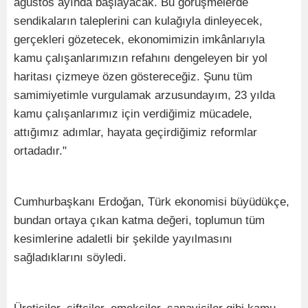
ağustos ayında başlayacak. Bu görüşmelerde
sendikaların taleplerini can kulağıyla dinleyecek,
gerçekleri gözetecek, ekonomimizin imkânlarıyla
kamu çalışanlarımızın refahını dengeleyen bir yol
haritası çizmeye özen göstereceğiz. Şunu tüm
samimiyetimle vurgulamak arzusundayım, 23 yılda
kamu çalışanlarımız için verdiğimiz mücadele,
attığımız adımlar, hayata geçirdiğimiz reformlar
ortadadır."
Cumhurbaşkanı Erdoğan, Türk ekonomisi büyüdükçe,
bundan ortaya çıkan katma değeri, toplumun tüm
kesimlerine adaletli bir şekilde yayılmasını
sağladıklarını söyledi.