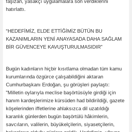
faşizan, yasakçı uygulamalara son verdiklerini
hatırlattı.
“HEDEFİMİZ, ELDE ETTİĞİMİZ BÜTÜN BU
KAZANIMLARIN YENİ ANAYASADA DAHA SAĞLAM
BİR GÜVENCEYE KAVUŞTURULMASIDIR”
Bugün kadınların hiçbir kısıtlama olmadan tüm kamu
kurumlarında özgürce çalışabildiğini aktaran
Cumhurbaşkanı Erdoğan, şu görüşleri paylaştı:
"Milletin oylarıyla meclise başörtüsüyle girdiği için
hanım kardeşlerimize kürsüden had bildirildiği, gazete
köşelerinden iffetlerine ahlaksızca dil uzatıldığı
karanlık günlerden bugün başörtülü hâkimlerin,
savcıların, valilerin, büyükelçilerin, siyasetçilerin,