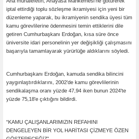
Ana muhalefetin, Anayasa Mahkemesi'ne götürerek
iptal ettirdiği toplu sözleşme ikramiyesi için yeni bir
düzenleme yaparak, bu ikramiyenin sendika üyesi tüm
kamu görevlilerine ödenmesini temin ettiklerini dile
getiren Cumhurbaşkanı Erdoğan, kısa süre önce
üniversite idari personelinin yer değişikliği çalışmasını
başarıyla tamamlayarak yürürlüğe aldıklarını söyledi.
Cumhurbaşkanı Erdoğan, kamuda sendika bilincini
yaygınlaştırdıklarını, 2002'de kamu görevlilerinin
sendikalaşma oranı yüzde 47,94 iken bunun 2024'te
yüzde 75,18'e çıktığını bildirdi.
“KAMU ÇALIŞANLARIMIZIN REFAHINI
DENGELEYEN BİR YOL HARİTASI ÇİZMEYE ÖZEN
GÖSTERECEĞİZ”