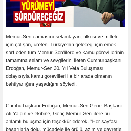
Memur-Sen camiasını selamlayan, ülkesi ve milleti
için çalışan, üreten, Türkiye'nin geleceği için emek
sarf eden tüm Memur-Sen'lilere ve kamu görevlilerinin
tamamına selam ve sevgilerini ileten Cumhurbaşkanı
Erdoğan, Memur-Sen 30. Yıl Vefa Buluşması
dolayısıyla kamu görevlileri ile bir arada olmanın
bahtiyarlığını yaşadığını söyledi.
Cumhurbaşkanı Erdoğan, Memur-Sen Genel Başkanı
Ali Yalçın ve ekibine, Genç Memur-Sen'lilere bu
anlamlı buluşma için teşekkür ederek, "Her sayfası
başarılarla dolu, mücadele ile örülü, azim ve gayretle