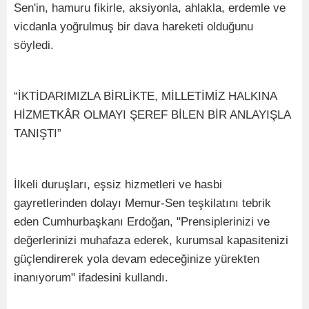
Sen'in, hamuru fikirle, aksiyonla, ahlakla, erdemle ve
vicdanla yoğrulmuş bir dava hareketi olduğunu
söyledi.
“İKTİDARIMIZLA BİRLİKTE, MİLLETİMİZ HALKINA
HİZMETKÂR OLMAYI ŞEREF BİLEN BİR ANLAYIŞLA
TANIŞTI”
İlkeli duruşları, eşsiz hizmetleri ve hasbi
gayretlerinden dolayı Memur-Sen teşkilatını tebrik
eden Cumhurbaşkanı Erdoğan, "Prensiplerinizi ve
değerlerinizi muhafaza ederek, kurumsal kapasitenizi
güçlendirerek yola devam edeceğinize yürekten
inanıyorum" ifadesini kullandı.