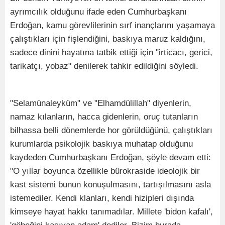
ayrımcılık olduğunu ifade eden Cumhurbaşkanı
Erdoğan, kamu görevlilerinin sırf inançlarını yaşamaya
çalıştıkları için fişlendiğini, baskıya maruz kaldığını,
sadece dinini hayatına tatbik ettiği için "irticacı, gerici,
tarikatçı, yobaz" denilerek tahkir edildiğini söyledi.
"Selamünaleyküm" ve "Elhamdülillah" diyenlerin,
namaz kılanların, hacca gidenlerin, oruç tutanların
bilhassa belli dönemlerde hor görüldüğünü, çalıştıkları
kurumlarda psikolojik baskıya muhatap olduğunu
kaydeden Cumhurbaşkanı Erdoğan, şöyle devam etti:
"O yıllar boyunca özellikle bürokraside ideolojik bir
kast sistemi bunun konuşulmasını, tartışılmasını asla
istemediler. Kendi klanları, kendi hizipleri dışında
kimseye hayat hakkı tanımadılar. Millete 'bidon kafalı',