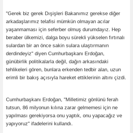
"Gerek biz gerek Dışişleri Bakanımız gerekse diğer
arkadaşlarımız telafisi mümkün olmayan acılar
yaşanmaması için seferber olmuş durumdayız. Hep
beraber ülkemizi, dalga boyu sürekli yükselen fırtınalı
sulardan bir an önce sakin sulara ulaştırmanın
derdindeyiz" diyen Cumhurbaşkanı Erdoğan,
günübirlik politikalarla değil, dağın arkasındaki
tehlikeleri gören, bunlara erkenden tedbir alan, uzun
erimli bir bakış açısıyla hareket ettiklerinin altını çizdi.
Cumhurbaşkanı Erdoğan, "Milletimiz gönlünü ferah
tutsun, 86 milyonun kılına zarar gelmemesi için ne
yapılması gerekiyorsa onu yaptık, onu yapacağız ve
yapıyoruz" ifadelerini kullandı.