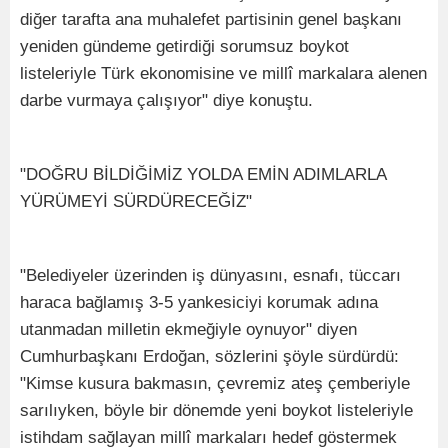
diğer tarafta ana muhalefet partisinin genel başkanı
yeniden gündeme getirdiği sorumsuz boykot
listeleriyle Türk ekonomisine ve millî markalara alenen
darbe vurmaya çalışıyor" diye konuştu.
"DOĞRU BİLDİĞİMİZ YOLDA EMİN ADIMLARLA
YÜRÜMEYİ SÜRDÜRECEĞİZ"
"Belediyeler üzerinden iş dünyasını, esnafı, tüccarı
haraca bağlamış 3-5 yankesiciyi korumak adına
utanmadan milletin ekmeğiyle oynuyor" diyen
Cumhurbaşkanı Erdoğan, sözlerini şöyle sürdürdü:
"Kimse kusura bakmasın, çevremiz ateş çemberiyle
sarılıyken, böyle bir dönemde yeni boykot listeleriyle
istihdam sağlayan millî markaları hedef göstermek