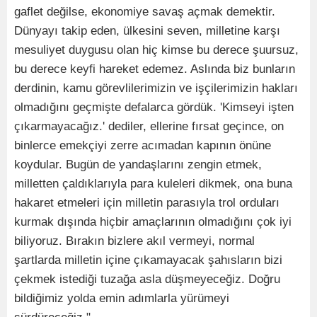
gaflet değilse, ekonomiye savaş açmak demektir.
Dünyayı takip eden, ülkesini seven, milletine karşı
mesuliyet duygusu olan hiç kimse bu derece şuursuz,
bu derece keyfi hareket edemez. Aslında biz bunların
derdinin, kamu görevlilerimizin ve işçilerimizin hakları
olmadığını geçmişte defalarca gördük. 'Kimseyi işten
çıkarmayacağız.' dediler, ellerine fırsat geçince, on
binlerce emekçiyi zerre acımadan kapının önüne
koydular. Bugün de yandaşlarını zengin etmek,
milletten çaldıklarıyla para kuleleri dikmek, ona buna
hakaret etmeleri için milletin parasıyla trol orduları
kurmak dışında hiçbir amaçlarının olmadığını çok iyi
biliyoruz. Bırakın bizlere akıl vermeyi, normal
şartlarda milletin içine çıkamayacak şahısların bizi
çekmek istediği tuzağa asla düşmeyeceğiz. Doğru
bildiğimiz yolda emin adımlarla yürümeyi