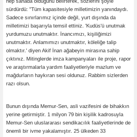
hep sahada olduğunu belirterek, sözlerini şöyle
sürdürdü: "Tüm kapasitesiyle milletimizin yanındaydı.
Sadece sınırlarımız içinde değil, yurt dışında da
milletimizi başarıyla temsil ettiniz. 'Kudüs'ü unutmak
yurdumuzu unutmaktır. İnancımızı, kişiliğimizi
unutmaktır. Anlamımızı unutmaktır, köleliğe talip
olmaktır.' diyen Akif İnan ağabeyin mirasına sahip
çıktınız. Mitinglerde imza kampanyaları ile proje, rapor
ve araştırmalarla yardım faaliyetleriyle mazlum ve
mağdurların haykıran sesi oldunuz. Rabbim sizlerden
razı olsun.
Bunun dışında Memur-Sen, asli vazifesini de bihakkın
yerine getirmiştir. 1 milyon 79 bin kişilik kadrosuyla
Memur-Sen uluslararası sendikacılık faaliyetlerinde de
önemli bir ivme yakalamıştır. 25 ülkeden 33