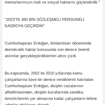
memurlarımızın mali ve sosyal haklarını güçlendirdik."
"2023'TE 460 BİN SÖZLEŞMELİ PERSONELİ
KADROYA GEÇİRDİK"
Cumhurbaşkanı Erdoğan, iktidarlıkları döneminde
demokratik haklar konusunda son derece önemli
atılımlar gerçekleştirdiklerinin altını çizdi.
Bu kapsamda, 2002 ile 2010 yıllarında kamu
çalışanlarına ilave bir derece verdiklerini hatırlatan
Cumhurbaşkanı Erdoğan, disiplin cezalarının
affedilmesinden, disiplin kurullarında sendika
temsilcilerinin yer almasına kadar çalışanların lehine
adımlar attıklarını aktardı.