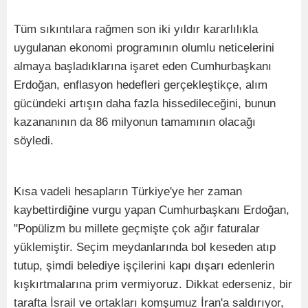
Tüm sıkıntılara rağmen son iki yıldır kararlılıkla
uygulanan ekonomi programının olumlu neticelerini
almaya başladıklarına işaret eden Cumhurbaşkanı
Erdoğan, enflasyon hedefleri gerçekleştikçe, alım
gücündeki artışın daha fazla hissedileceğini, bunun
kazananının da 86 milyonun tamamının olacağı
söyledi.
Kısa vadeli hesapların Türkiye'ye her zaman
kaybettirdiğine vurgu yapan Cumhurbaşkanı Erdoğan,
"Popülizm bu millete geçmişte çok ağır faturalar
yüklemiştir. Seçim meydanlarında bol keseden atıp
tutup, şimdi belediye işçilerini kapı dışarı edenlerin
kışkırtmalarına prim vermiyoruz. Dikkat ederseniz, bir
tarafta İsrail ve ortakları komşumuz İran'a saldırıyor,