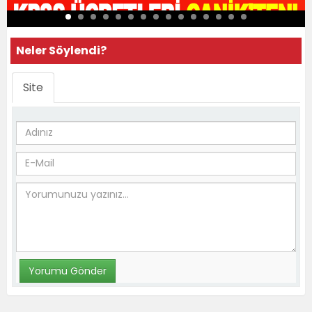
Neler Söylendi?
Site