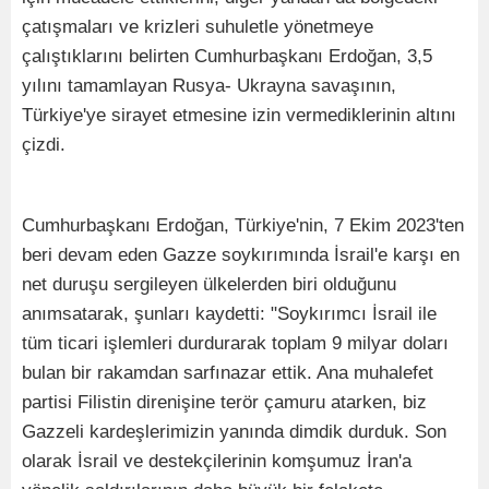
çatışmaları ve krizleri suhuletle yönetmeye
çalıştıklarını belirten Cumhurbaşkanı Erdoğan, 3,5
yılını tamamlayan Rusya- Ukrayna savaşının,
Türkiye'ye sirayet etmesine izin vermediklerinin altını
çizdi.
Cumhurbaşkanı Erdoğan, Türkiye'nin, 7 Ekim 2023'ten
beri devam eden Gazze soykırımında İsrail'e karşı en
net duruşu sergileyen ülkelerden biri olduğunu
anımsatarak, şunları kaydetti: "Soykırımcı İsrail ile
tüm ticari işlemleri durdurarak toplam 9 milyar doları
bulan bir rakamdan sarfınazar ettik. Ana muhalefet
partisi Filistin direnişine terör çamuru atarken, biz
Gazzeli kardeşlerimizin yanında dimdik durduk. Son
olarak İsrail ve destekçilerinin komşumuz İran'a