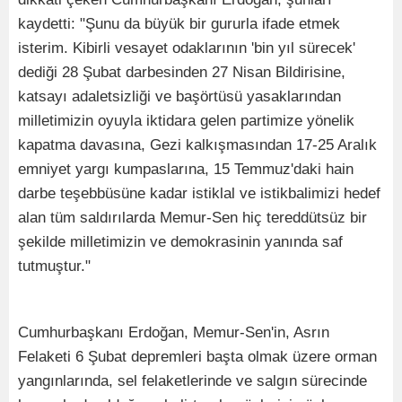
kaydetti: "Şunu da büyük bir gururla ifade etmek
isterim. Kibirli vesayet odaklarının 'bin yıl sürecek'
dediği 28 Şubat darbesinden 27 Nisan Bildirisine,
katsayı adaletsizliği ve başörtüsü yasaklarından
milletimizin oyuyla iktidara gelen partimize yönelik
kapatma davasına, Gezi kalkışmasından 17-25 Aralık
emniyet yargı kumpaslarına, 15 Temmuz'daki hain
darbe teşebbüsüne kadar istiklal ve istikbalimizi hedef
alan tüm saldırılarda Memur-Sen hiç tereddütsüz bir
şekilde milletimizin ve demokrasinin yanında saf
tutmuştur."
Cumhurbaşkanı Erdoğan, Memur-Sen'in, Asrın
Felaketi 6 Şubat depremleri başta olmak üzere orman
yangınlarında, sel felaketlerinde ve salgın sürecinde