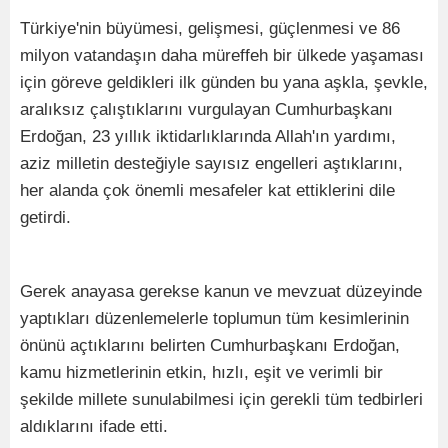
Türkiye'nin büyümesi, gelişmesi, güçlenmesi ve 86
milyon vatandaşın daha müreffeh bir ülkede yaşaması
için göreve geldikleri ilk günden bu yana aşkla, şevkle,
aralıksız çalıştıklarını vurgulayan Cumhurbaşkanı
Erdoğan, 23 yıllık iktidarlıklarında Allah'ın yardımı,
aziz milletin desteğiyle sayısız engelleri aştıklarını,
her alanda çok önemli mesafeler kat ettiklerini dile
getirdi.
Gerek anayasa gerekse kanun ve mevzuat düzeyinde
yaptıkları düzenlemelerle toplumun tüm kesimlerinin
önünü açtıklarını belirten Cumhurbaşkanı Erdoğan,
kamu hizmetlerinin etkin, hızlı, eşit ve verimli bir
şekilde millete sunulabilmesi için gerekli tüm tedbirleri
aldıklarını ifade etti.