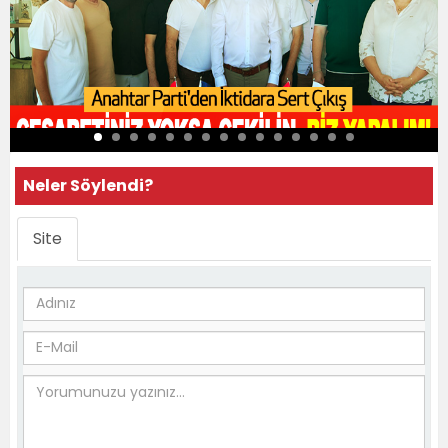
Neler Söylendi?
Site