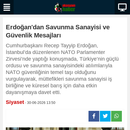
Erdoğan'dan Savunma Sanayisi ve
Güvenlik Mesajları
Cumhurbaşkanı Recep Tayyip Erdoğan,
İstanbul’da düzenlenen NATO Parlamenter
Zirvesi’nde yaptığı konuşmada, Türkiye’nin güçlü
ordusu ve savunma sanayisindeki atılımlarıyla
NATO güvenliğinin temel taşı olduğunu
vurgulayarak, müttefikleri savunma sanayisi iş
birliğine ve küresel barış için daha etkin
dayanışmaya davet etti.
Siyaset
- 30-06-2026 13:50