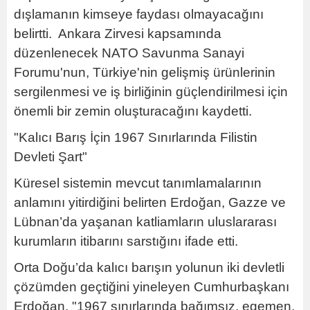
dışlamanın kimseye faydası olmayacağını
belirtti. Ankara Zirvesi kapsamında
düzenlenecek NATO Savunma Sanayi
Forumu'nun, Türkiye'nin gelişmiş ürünlerinin
sergilenmesi ve iş birliğinin güçlendirilmesi için
önemli bir zemin oluşturacağını kaydetti.
"Kalıcı Barış İçin 1967 Sınırlarında Filistin
Devleti Şart"
Küresel sistemin mevcut tanımlamalarının
anlamını yitirdiğini belirten Erdoğan, Gazze ve
Lübnan’da yaşanan katliamların uluslararası
kurumların itibarını sarstığını ifade etti.
Orta Doğu’da kalıcı barışın yolunun iki devletli
çözümden geçtiğini yineleyen Cumhurbaşkanı
Erdoğan, "1967 sınırlarında bağımsız, egemen,