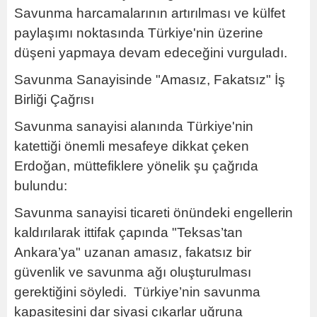
Savunma harcamalarının artırılması ve külfet
paylaşımı noktasında Türkiye'nin üzerine
düşeni yapmaya devam edeceğini vurguladı.
Savunma Sanayisinde "Amasız, Fakatsız" İş
Birliği Çağrısı
Savunma sanayisi alanında Türkiye'nin
katettiği önemli mesafeye dikkat çeken
Erdoğan, müttefiklere yönelik şu çağrıda
bulundu:
Savunma sanayisi ticareti önündeki engellerin
kaldırılarak ittifak çapında "Teksas’tan
Ankara’ya" uzanan amasız, fakatsız bir
güvenlik ve savunma ağı oluşturulması
gerektiğini söyledi. Türkiye’nin savunma
kapasitesini dar siyasi çıkarlar uğruna