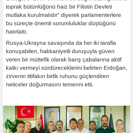
toprak bütünlüğünü haiz bir Filistin Devleti
mutlaka kurulmalıdır" diyerek parlamenterlere
bu süreçte önemli sorumluluklar düştüğünü
hatırlattı.
Rusya-Ukrayna savaşında da her iki tarafla
konuşabilen, hakkaniyetli duruşuyla güven
veren bir müttefik olarak barış çabalarına aktif
katkı vermeyi sürdüreceklerini belirten Erdoğan,
zirvenin ittifakın birlik ruhunu güçlendiren
neticeler doğurmasını temenni etti.