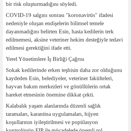
bir risk oluşturmadığını söyledi.
COVID-19 salgını sonrası "koronavirüs" ifadesi
nedeniyle oluşan endişelerin bilimsel temele
dayanmadığını belirten Esin, hasta kedilerin terk
edilmemesi, aksine veteriner hekim desteğiyle tedavi
edilmesi gerektiğini ifade etti.
Yerel Yönetimlere İş Birliği Çağrısı
Sokak kedilerinde erken teşhisin daha zor olduğunu
kaydeden Esin, belediyeler, veteriner fakülteleri,
hayvan bakım merkezleri ve gönüllülerin ortak
hareket etmesinin önemine dikkat çekti.
Kalabalık yaşam alanlarında düzenli sağlık
taramaları, karantina uygulamaları, hijyen
koşullarının iyileştirilmesi ve popülasyon
kontrolünün FIP ile mücadelede önemli rol