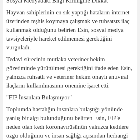
Sosyal Medyadaki Bilgi Kirliliğine Dikkat
Hayvan sahiplerinin en sık yaptığı hataların internet
üzerinden teşhis koymaya çalışmak ve ruhsatsız ilaç
kullanmak olduğunu belirten Esin, sosyal medya
tavsiyeleriyle hareket edilmemesi gerektiğini
vurguladı.
Tedavi sürecinin mutlaka veteriner hekim
gözetiminde yürütülmesi gerektiğini ifade eden Esin,
yalnızca ruhsatlı ve veteriner hekim onaylı antiviral
ilaçların kullanılmasının önemine işaret etti.
"FIP İnsanlara Bulaşmıyor"
Toplumda hastalığın insanlara bulaştığı yönünde
yanlış bir algı bulunduğunu belirten Esin, FIP'e
neden olan kedi koronavirüsünün yalnızca kedilere
özgü olduğunu ve insan sağlığı açısından herhangi