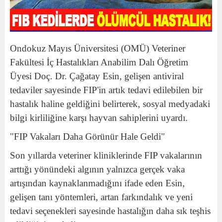
Ondokuz Mayıs Üniversitesi (OMÜ) Veteriner
Fakültesi İç Hastalıkları Anabilim Dalı Öğretim
Üyesi Doç. Dr. Çağatay Esin, gelişen antiviral
tedaviler sayesinde FIP'in artık tedavi edilebilen bir
hastalık haline geldiğini belirterek, sosyal medyadaki
bilgi kirliliğine karşı hayvan sahiplerini uyardı.
"FIP Vakaları Daha Görünür Hale Geldi"
Son yıllarda veteriner kliniklerinde FIP vakalarının
arttığı yönündeki algının yalnızca gerçek vaka
artışından kaynaklanmadığını ifade eden Esin,
gelişen tanı yöntemleri, artan farkındalık ve yeni
tedavi seçenekleri sayesinde hastalığın daha sık teşhis