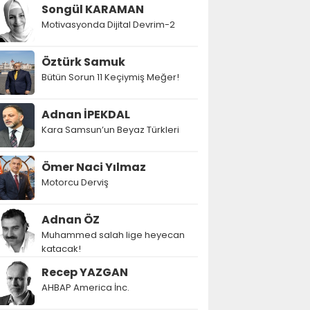
Songül KARAMAN
Motivasyonda Dijital Devrim-2
Öztürk Samuk
Bütün Sorun 11 Keçiymiş Meğer!
Adnan İPEKDAL
Kara Samsun’un Beyaz Türkleri
Ömer Naci Yılmaz
Motorcu Derviş
Adnan ÖZ
Muhammed salah lige heyecan
katacak!
Recep YAZGAN
AHBAP America İnc.