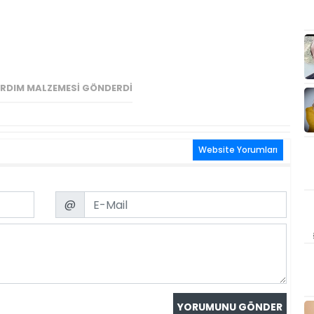
ARDIM MALZEMESI GÖNDERDI
Website Yorumları
Email
@