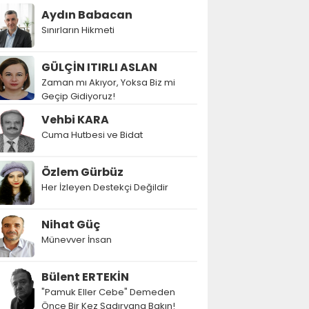
Aydın Babacan
Sınırların Hikmeti
GÜLÇİN ITIRLI ASLAN
Zaman mı Akıyor, Yoksa Biz mi
Geçip Gidiyoruz!
Vehbi KARA
Cuma Hutbesi ve Bidat
Özlem Gürbüz
Her İzleyen Destekçi Değildir
Nihat Güç
Münevver İnsan
Bülent ERTEKİN
"Pamuk Eller Cebe" Demeden
Önce Bir Kez Şadırvana Bakın!