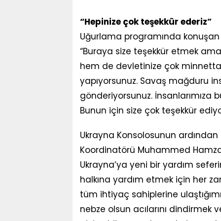
“Hepinize çok teşekkür ederiz”
Uğurlama programında konuşan Uk
“Buraya size teşekkür etmek amac
hem de devletinize çok minnettarı
yapıyorsunuz. Savaş mağduru in
gönderiyorsunuz. İnsanlarımıza 
Bunun için size çok teşekkür ediyo
Ukrayna Konsolosunun ardından 
Koordinatörü Muhammed Hamza N
Ukrayna’ya yeni bir yardım seferi
halkına yardım etmek için her za
tüm ihtiyaç sahiplerine ulaştığımı
nebze olsun acılarını dindirmek ve