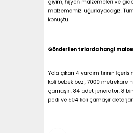
giyim, hijyen malzemeleri ve gıda 
malzememizi uğurlayacağız. Tüm b
konuştu.
Gönderilen tırlarda hangi malze
Yola çıkan 4 yardım tırının içeri
koli bebek bezi, 7000 metrekare ha
çamaşırı, 84 adet jeneratör, 8 bi
pedi ve 504 koli çamaşır deterjan