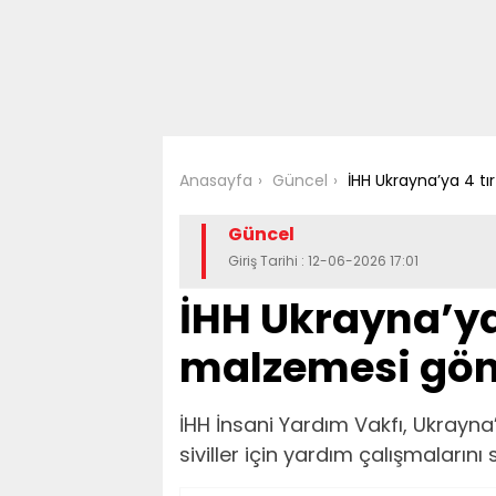
Anasayfa
Güncel
İHH Ukrayna’ya 4 t
Güncel
Giriş Tarihi : 12-06-2026 17:01
İHH Ukrayna’ya
malzemesi gön
İHH İnsani Yardım Vakfı, Ukray
siviller için yardım çalışmalarını