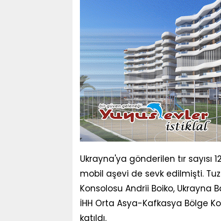
Ukrayna'ya gönderilen tır sayısı 12
mobil aşevi de sevk edilmişti. T
Konsolosu Andrii Boiko, Ukrayna 
İHH Orta Asya-Kafkasya Bölge
katıldı.