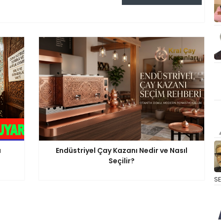
ı
Endüstriyel Çay Kazanı Nedir ve Nasıl
Seçilir?
S