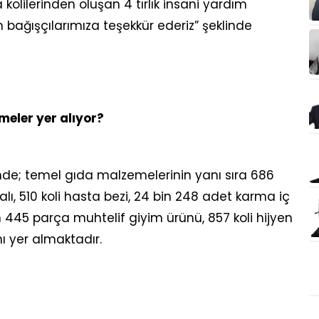
kolilerinden oluşan 4 tırlık insani yardım
ağışçılarımıza teşekkür ederiz” şeklinde
meler yer alıyor?
sinde; temel gıda malzemelerinin yanı sıra 686
lı, 510 koli hasta bezi, 24 bin 248 adet karma iç
n 445 parça muhtelif giyim ürünü, 857 koli hijyen
ı yer almaktadır.