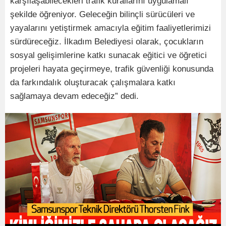
karşılaşabilecekleri trafik kurallarını uygulamalı
şekilde öğreniyor. Geleceğin bilinçli sürücüleri ve
yayalarını yetiştirmek amacıyla eğitim faaliyetlerimizi
sürdüreceğiz. İlkadım Belediyesi olarak, çocukların
sosyal gelişimlerine katkı sunacak eğitici ve öğretici
projeleri hayata geçirmeye, trafik güvenliği konusunda
da farkındalık oluşturacak çalışmalara katkı
sağlamaya devam edeceğiz” dedi.