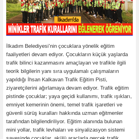
İlkadım Belediyesi’nin çocuklara yönelik eğitim
faaliyetleri devam ediyor. Çocukların küçük yaşlarda
trafik bilinci kazanmasını amaçlayan ve trafikle ilgili
teorik bilgilerin yanı sıra uygulamalı çalışmaların
yapıldığı İhsan Kalkavan Trafik Eğitim Pisti,
ziyaretçilerini ağırlamaya devam ediyor. Trafik eğitim
pistinde çocuklar; yaya geçidi kullanımı, trafik ışıkları,
emniyet kemerinin önemi, temel trafik işaretleri ve
güvenli sürüş kuralları hakkında uzman eğitmenler
tarafından bilgilendiriliyor. Eğitim alanında bulunan
mini yollar, trafik levhaları ve sinyalizasyon sistemi
sayesinde çocuklar, akülü araçlarla gerçek trafik