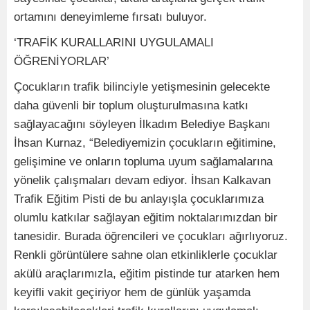
ortamını deneyimleme fırsatı buluyor.
‘TRAFİK KURALLARINI UYGULAMALI
ÖĞRENİYORLAR’
Çocukların trafik bilinciyle yetişmesinin gelecekte
daha güvenli bir toplum oluşturulmasına katkı
sağlayacağını söyleyen İlkadım Belediye Başkanı
İhsan Kurnaz, “Belediyemizin çocukların eğitimine,
gelişimine ve onların topluma uyum sağlamalarına
yönelik çalışmaları devam ediyor. İhsan Kalkavan
Trafik Eğitim Pisti de bu anlayışla çocuklarımıza
olumlu katkılar sağlayan eğitim noktalarımızdan bir
tanesidir. Burada öğrencileri ve çocukları ağırlıyoruz.
Renkli görüntülere sahne olan etkinliklerle çocuklar
akülü araçlarımızla, eğitim pistinde tur atarken hem
keyifli vakit geçiriyor hem de günlük yaşamda