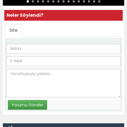
Neler Söylendi?
Site